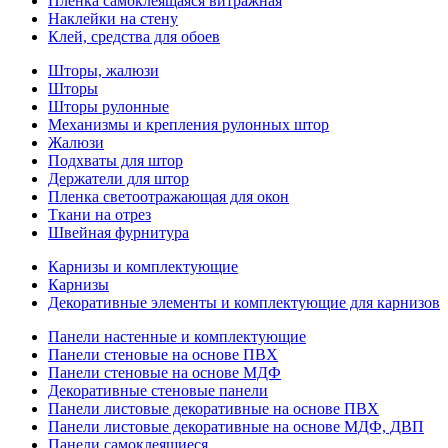
Пленка самоклеящаяся витражная
Наклейки на стену
Клей, средства для обоев
Шторы, жалюзи
Шторы
Шторы рулонные
Механизмы и крепления рулонных штор
Жалюзи
Подхваты для штор
Держатели для штор
Пленка светоотражающая для окон
Ткани на отрез
Швейная фурнитура
Карнизы и комплектующие
Карнизы
Декоративные элементы и комплектующие для карнизов
Панели настенные и комплектующие
Панели стеновые на основе ПВХ
Панели стеновые на основе МДФ
Декоративные стеновые панели
Панели листовые декоративные на основе ПВХ
Панели листовые декоративные на основе МДФ, ДВП
Панели самоклеящиеся