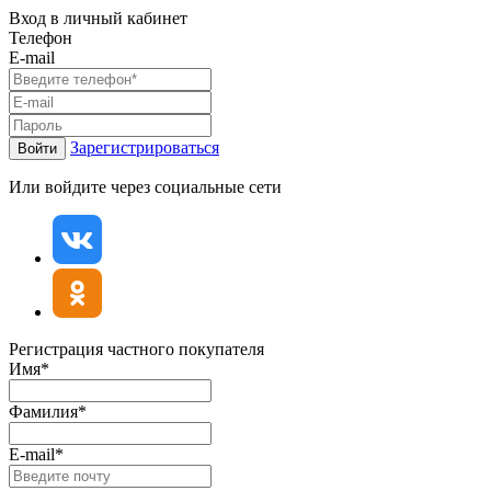
Вход в личный кабинет
Телефон
E-mail
Зарегистрироваться
Войти
Или войдите через социальные сети
Регистрация частного покупателя
Имя*
Фамилия*
E-mail*