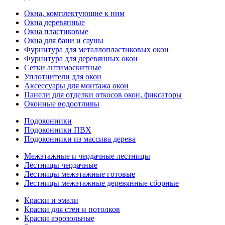
Окна, комплектующие к ним
Окна деревянные
Окна пластиковые
Окна для бани и сауны
Фурнитура для металлопластиковых окон
Фурнитура для деревянных окон
Сетки антимоскитные
Уплотнители для окон
Аксессуары для монтажа окон
Панели для отделки откосов окон, фиксаторы
Оконные водоотливы
Подоконники
Подоконники ПВХ
Подоконники из массива дерева
Межэтажные и чердачные лестницы
Лестницы чердачные
Лестницы межэтажные готовые
Лестницы межэтажные деревянные сборные
Краски и эмали
Краски для стен и потолков
Краски аэрозольные