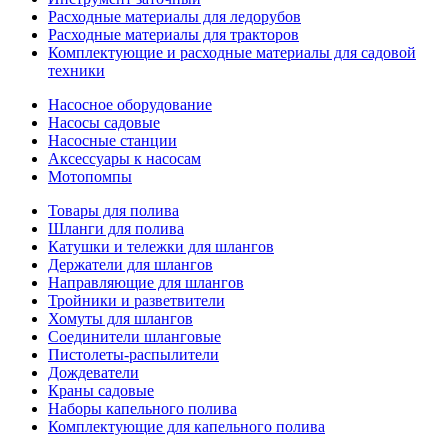
Расходные материалы для ледорубов
Расходные материалы для тракторов
Комплектующие и расходные материалы для садовой
техники
Насосное оборудование
Насосы садовые
Насосные станции
Аксессуары к насосам
Мотопомпы
Товары для полива
Шланги для полива
Катушки и тележки для шлангов
Держатели для шлангов
Направляющие для шлангов
Тройники и разветвители
Хомуты для шлангов
Соединители шланговые
Пистолеты-распылители
Дождеватели
Краны садовые
Наборы капельного полива
Комплектующие для капельного полива