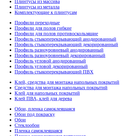
Плинтусы из массива
Плинтусы из металла
Комплектующие к плинтусам
Профили переходные
Профили для полов гибкие
Профили для полов противоскользящие
Профиль стыкоперекрывающий анодированный
Профиль стыкоперекрывающий декорированный
Профиль разноуровневый анодированный
Профиль разноуровневый декорированный
Профиль угловой анодированный
Профиль угловой декорированный
Профиль стыкоперекрывающий ПВХ
Клей, средства для монтажа напольных покрытий
Средства для монтажа напольных покрытий
Клей для напольных покрытий
Клей ПВА, клей для дерева
Обои, пленка самоклеящаяся
Обои под покраску
Обои
Стеклообои
Пленка самоклеящаяся