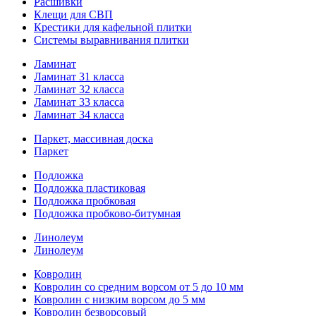
Расшивки
Клещи для СВП
Крестики для кафельной плитки
Системы выравнивания плитки
Ламинат
Ламинат 31 класса
Ламинат 32 класса
Ламинат 33 класса
Ламинат 34 класса
Паркет, массивная доска
Паркет
Подложка
Подложка пластиковая
Подложка пробковая
Подложка пробково-битумная
Линолеум
Линолеум
Ковролин
Ковролин со средним ворсом от 5 до 10 мм
Ковролин с низким ворсом до 5 мм
Ковролин безворсовый