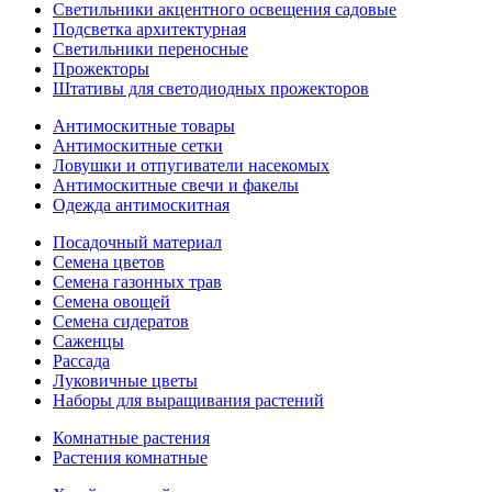
Светильники акцентного освещения садовые
Подсветка архитектурная
Светильники переносные
Прожекторы
Штативы для светодиодных прожекторов
Антимоскитные товары
Антимоскитные сетки
Ловушки и отпугиватели насекомых
Антимоскитные свечи и факелы
Одежда антимоскитная
Посадочный материал
Семена цветов
Семена газонных трав
Семена овощей
Семена сидератов
Саженцы
Рассада
Луковичные цветы
Наборы для выращивания растений
Комнатные растения
Растения комнатные