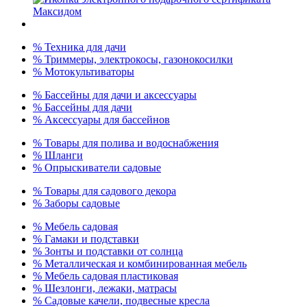
% Техника для дачи
% Триммеры, электрокосы, газонокосилки
% Мотокультиваторы
% Бассейны для дачи и аксессуары
% Бассейны для дачи
% Аксессуары для бассейнов
% Товары для полива и водоснабжения
% Шланги
% Опрыскиватели садовые
% Товары для садового декора
% Заборы садовые
% Мебель садовая
% Гамаки и подставки
% Зонты и подставки от солнца
% Металлическая и комбинированная мебель
% Мебель садовая пластиковая
% Шезлонги, лежаки, матрасы
% Садовые качели, подвесные кресла