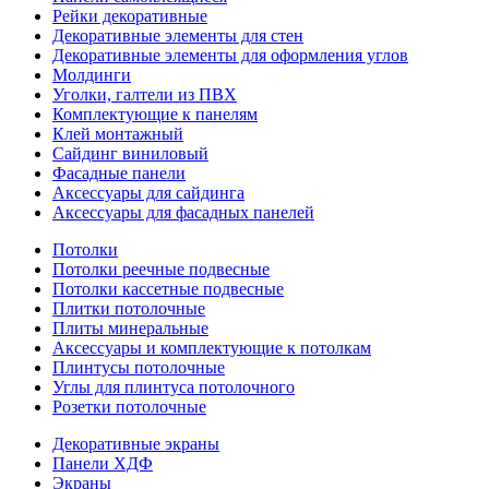
Рейки декоративные
Декоративные элементы для стен
Декоративные элементы для оформления углов
Молдинги
Уголки, галтели из ПВХ
Комплектующие к панелям
Клей монтажный
Сайдинг виниловый
Фасадные панели
Аксессуары для сайдинга
Аксессуары для фасадных панелей
Потолки
Потолки реечные подвесные
Потолки кассетные подвесные
Плитки потолочные
Плиты минеральные
Аксессуары и комплектующие к потолкам
Плинтусы потолочные
Углы для плинтуса потолочного
Розетки потолочные
Декоративные экраны
Панели ХДФ
Экраны