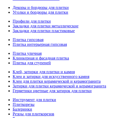
Декоры и бордюры для плитки
Уголки и бордюры для плитки
Профили для плитки
Закладки для плитки металлические
Закладки для плитки пластиковые
Плитка гипсовая
Плитка интерьерная гипсовая
Плитка уличная
Клинкерная и фасадная плитка
Плитка для ступеней
Клей, затирки для плитки и камня
Клеи и затирки для искусственного камня
Клеи для плитки керамической и керамогранита
Затирки для плитки керамической и керамогранита
Герметики цветные для затирок для плитки
Инструмент для плитки
Плиткорезы
Балеринки
Резцы для плиткорезов