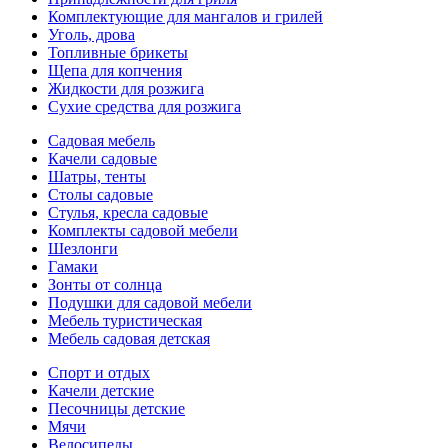
Комплектующие для мангалов и грилей
Уголь, дрова
Топливные брикеты
Щепа для копчения
Жидкости для розжига
Сухие средства для розжига
Садовая мебель
Качели садовые
Шатры, тенты
Столы садовые
Стулья, кресла садовые
Комплекты садовой мебели
Шезлонги
Гамаки
Зонты от солнца
Подушки для садовой мебели
Мебель туристическая
Мебель садовая детская
Спорт и отдых
Качели детские
Песочницы детские
Мячи
Велосипеды