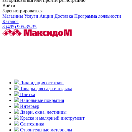
авторизоваться или пройти регистрацию
Войти
Зарегистрироваться
Магазины
Услуги
Акции
Доставка
Программа лояльности
Каталог
8 (495) 995-35-35
Ликвидация остатков
Товары для сада и отдыха
Плитка
Напольные покрытия
Интерьер
Двери, окна, лестницы
Краска и малярный инструмент
Сантехника
Строительные материалы