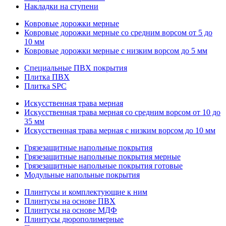
Накладки на ступени
Ковровые дорожки мерные
Ковровые дорожки мерные со средним ворсом от 5 до
10 мм
Ковровые дорожки мерные с низким ворсом до 5 мм
Специальные ПВХ покрытия
Плитка ПВХ
Плитка SPC
Искуccтвенная трава мерная
Искусственная трава мерная со средним ворсом от 10 до
35 мм
Искусственная трава мерная с низким ворсом до 10 мм
Грязезащитные напольные покрытия
Грязезащитные напольные покрытия мерные
Грязезащитные напольные покрытия готовые
Модульные напольные покрытия
Плинтусы и комплектующие к ним
Плинтусы на основе ПВХ
Плинтусы на основе МДФ
Плинтусы дюрополимерные