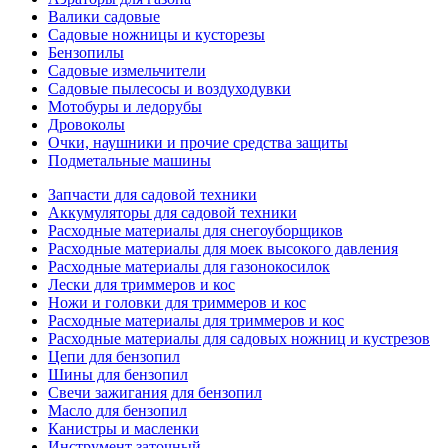
Валики садовые
Садовые ножницы и кусторезы
Бензопилы
Садовые измельчители
Садовые пылесосы и воздуходувки
Мотобуры и ледорубы
Дровоколы
Очки, наушники и прочие средства защиты
Подметальные машины
Запчасти для садовой техники
Аккумуляторы для садовой техники
Расходные материалы для снегоуборщиков
Расходные материалы для моек высокого давления
Расходные материалы для газонокосилок
Лески для триммеров и кос
Ножи и головки для триммеров и кос
Расходные материалы для триммеров и кос
Расходные материалы для садовых ножниц и кустрезов
Цепи для бензопил
Шины для бензопил
Свечи зажигания для бензопил
Масло для бензопил
Канистры и масленки
Инструмент заточный