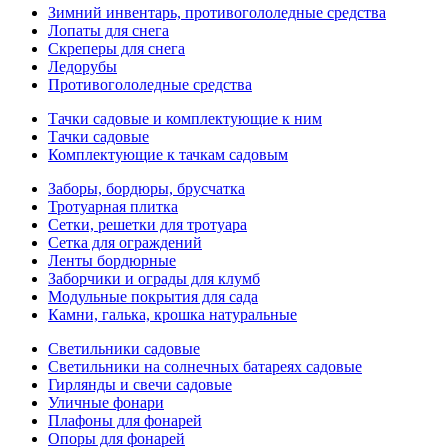
Зимний инвентарь, противогололедные средства
Лопаты для снега
Скреперы для снега
Ледорубы
Противогололедные средства
Тачки садовые и комплектующие к ним
Тачки садовые
Комплектующие к тачкам садовым
Заборы, бордюры, брусчатка
Тротуарная плитка
Сетки, решетки для тротуара
Сетка для ограждений
Ленты бордюрные
Заборчики и ограды для клумб
Модульные покрытия для сада
Камни, галька, крошка натуральные
Светильники садовые
Светильники на солнечных батареях садовые
Гирлянды и свечи садовые
Уличные фонари
Плафоны для фонарей
Опоры для фонарей