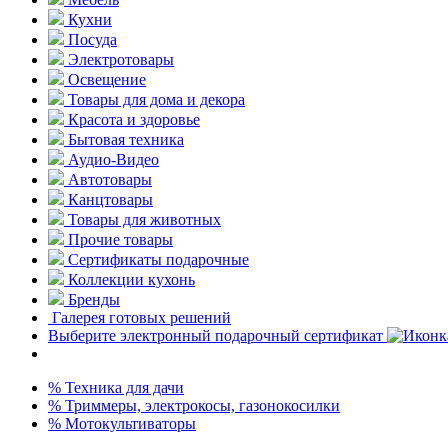
Кухни
Посуда
Электротовары
Освещение
Товары для дома и декора
Красота и здоровье
Бытовая техника
Аудио-Видео
Автотовары
Канцтовары
Товары для животных
Прочие товары
Сертификаты подарочные
Коллекции кухонь
Бренды
Галерея готовых решений
Выберите электронный подарочный сертификат
% Техника для дачи
% Триммеры, электрокосы, газонокосилки
% Мотокультиваторы