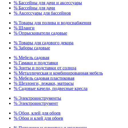
% Бассейны для дачи и аксессуары
% Бассейны для дачи
% Аксессуары для бассейнов
% Товары для полива и водоснабжения
% Шланги
% Опрыскиватели садовые
% Товары для садового декора
% Заборы садовые
% Мебель садовая
% Гамаки и подставки
% Зонты и подставки от солнца
% Металлическая и комбинированная мебель
% Мебель садовая пластиковая
% Шезлонги, лежаки, матрасы
% Садовые качели, подвесные кресла
% Электроинструменты
% Электроинструмент
% Обои, клей для обоев
% Обои и клей для обоев
% Потолочные плинтуса и молдинги