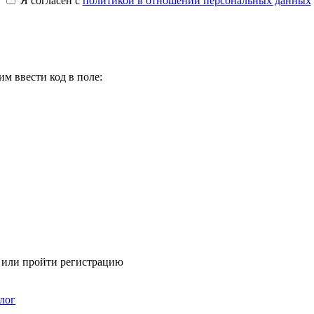
Я согласен с
политикой в отношении персональных данных
м ввести код в поле:
я или пройти регистрацию
лог