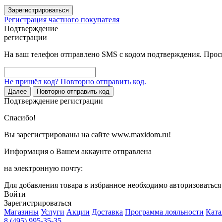
Зарегистрироваться
Регистрация частного покупателя
Подтверждение
регистрации
На ваш телефон отправлено SMS с кодом подтверждения. Проси
Не пришёл код? Повторно отправить код.
Далее
Повторно отправить код
Подтверждение регистрации
Спасибо!
Вы зарегистрированы на сайте www.maxidom.ru!
Информация о Вашем аккаунте отправлена
на электронную почту:
Для добавления товара в избранное необходимо авторизоватьс
Войти
Зарегистрироваться
Магазины
Услуги
Акции
Доставка
Программа лояльности
Ката
8 (495) 995-35-35