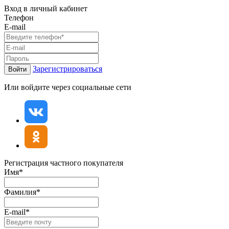
Вход в личный кабинет
Телефон
E-mail
Зарегистрироваться
Войти
Или войдите через социальные сети
Регистрация частного покупателя
Имя*
Фамилия*
E-mail*