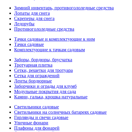
Зимний инвентарь, противогололедные средства
Лопаты для снега
Скреперы для снега
Ледорубы
Противогололедные средства
Тачки садовые и комплектующие к ним
Тачки садовые
Комплектующие к тачкам садовым
Заборы, бордюры, брусчатка
Тротуарная плитка
Сетки, решетки для тротуара
Сетка для ограждений
Ленты бордюрные
Заборчики и ограды для клумб
Модульные покрытия для сада
Камни, галька, крошка натуральные
Светильники садовые
Светильники на солнечных батареях садовые
Гирлянды и свечи садовые
Уличные фонари
Плафоны для фонарей