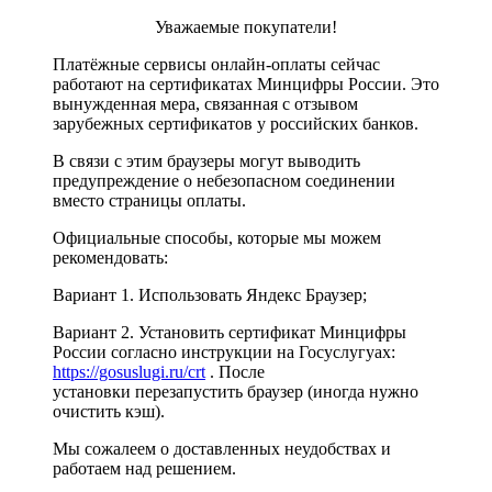
Уважаемые покупатели!
Платёжные сервисы онлайн-оплаты сейчас
работают на сертификатах Минцифры России. Это
вынужденная мера, связанная с отзывом
зарубежных сертификатов у российских банков.
В связи с этим браузеры могут выводить
предупреждение о небезопасном соединении
вместо страницы оплаты.
Официальные способы, которые мы можем
рекомендовать:
Вариант 1. Использовать Яндекс Браузер;
Вариант 2. Установить сертификат Минцифры
России согласно инструкции на Госуслугуах:
https://gosuslugi.ru/crt
. После
установки перезапустить браузер (иногда нужно
очистить кэш).
Мы сожалеем о доставленных неудобствах и
работаем над решением.