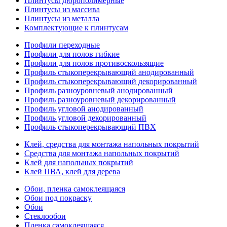
Плинтусы дюрополимерные
Плинтусы из массива
Плинтусы из металла
Комплектующие к плинтусам
Профили переходные
Профили для полов гибкие
Профили для полов противоскользящие
Профиль стыкоперекрывающий анодированный
Профиль стыкоперекрывающий декорированный
Профиль разноуровневый анодированный
Профиль разноуровневый декорированный
Профиль угловой анодированный
Профиль угловой декорированный
Профиль стыкоперекрывающий ПВХ
Клей, средства для монтажа напольных покрытий
Средства для монтажа напольных покрытий
Клей для напольных покрытий
Клей ПВА, клей для дерева
Обои, пленка самоклеящаяся
Обои под покраску
Обои
Стеклообои
Пленка самоклеящаяся