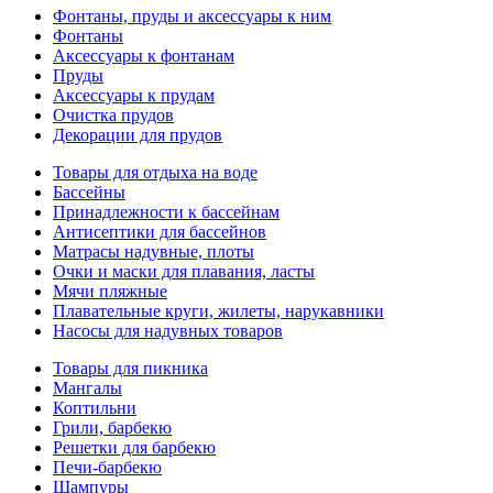
Фонтаны, пруды и аксессуары к ним
Фонтаны
Аксессуары к фонтанам
Пруды
Аксессуары к прудам
Очистка прудов
Декорации для прудов
Товары для отдыха на воде
Бассейны
Принадлежности к бассейнам
Антисептики для бассейнов
Матраcы надувные, плоты
Очки и маски для плавания, ласты
Мячи пляжные
Плавательные круги, жилеты, нарукавники
Насосы для надувных товаров
Товары для пикника
Мангалы
Коптильни
Грили, барбекю
Решетки для барбекю
Печи-барбекю
Шампуры