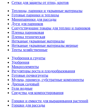
Сетки для защиты от птиц, кротов
Теплицы, парники и укрывные материалы
Готовые парники и теплицы
Минипарники для рассады
Дуги для парников
Сопутствующие товары для теплиц и парников
Пленка парниковая
Пленка техническая
Нетканые укрывные материалы
Нетканые укрывные материалы мерные
Тенты хозяйственные
Удобрения и грунты
Удобрения
Микроэлементы
Регуляторы роста и плодообразования
Готовые почвогрунты
Мульча, примеси, субстратные компоненты
Дренаж садовый
Гели водные
Средства для компостирования
Горшки и емкости для выращивания растений
Горшки для рассады