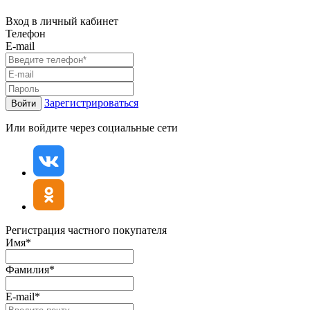
Вход в личный кабинет
Телефон
E-mail
Зарегистрироваться
Войти
Или войдите через социальные сети
Регистрация частного покупателя
Имя*
Фамилия*
E-mail*