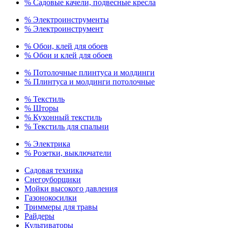
% Садовые качели, подвесные кресла
% Электроинструменты
% Электроинструмент
% Обои, клей для обоев
% Обои и клей для обоев
% Потолочные плинтуса и молдинги
% Плинтуса и молдинги потолочные
% Текстиль
% Шторы
% Кухонный текстиль
% Текстиль для спальни
% Электрика
% Розетки, выключатели
Садовая техника
Снегоуборщики
Мойки высокого давления
Газонокосилки
Триммеры для травы
Райдеры
Культиваторы