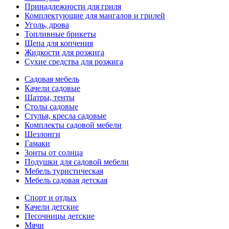
Принадлежности для гриля
Комплектующие для мангалов и грилей
Уголь, дрова
Топливные брикеты
Щепа для копчения
Жидкости для розжига
Сухие средства для розжига
Садовая мебель
Качели садовые
Шатры, тенты
Столы садовые
Стулья, кресла садовые
Комплекты садовой мебели
Шезлонги
Гамаки
Зонты от солнца
Подушки для садовой мебели
Мебель туристическая
Мебель садовая детская
Спорт и отдых
Качели детские
Песочницы детские
Мячи