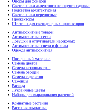
Опоры для фонарей
Светильники акцентного освещения садовые
Подсветка архитектурная
Светильники переносные
Прожекторы
Штативы для светодиодных прожекторов
Антимоскитные товары
Антимоскитные сетки
Ловушки и отпугиватели насекомых
Антимоскитные свечи и факелы
Одежда антимоскитная
Посадочный материал
Семена цветов
Семена газонных трав
Семена овощей
Семена сидератов
Саженцы
Рассада
Луковичные цветы
Наборы для выращивания растений
Комнатные растения
Растения комнатные