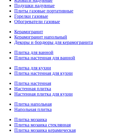
Кровати надувные
Подушки надувные
Плиты газовые портативные
Горелки газовые
Обогреватели газовые
Керамогранит
Керамогранит напольный
Декоры и бордюры для керамогранита
Плитка для ванной
Плитка настенная для ванной
Плитка для кухни
Плитка настенная для кухни
Плитка настенная
Настенная плитка
Настенная плитка для кухни
Плитка напольная
Напольная плитка
Плитка мозаика
Плитка мозаика стеклянная
Плитка мозаика керамическая