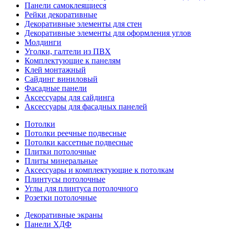
Панели самоклеящиеся
Рейки декоративные
Декоративные элементы для стен
Декоративные элементы для оформления углов
Молдинги
Уголки, галтели из ПВХ
Комплектующие к панелям
Клей монтажный
Сайдинг виниловый
Фасадные панели
Аксессуары для сайдинга
Аксессуары для фасадных панелей
Потолки
Потолки реечные подвесные
Потолки кассетные подвесные
Плитки потолочные
Плиты минеральные
Аксессуары и комплектующие к потолкам
Плинтусы потолочные
Углы для плинтуса потолочного
Розетки потолочные
Декоративные экраны
Панели ХДФ