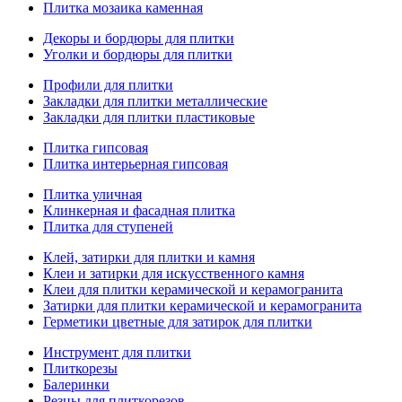
Плитка мозаика каменная
Декоры и бордюры для плитки
Уголки и бордюры для плитки
Профили для плитки
Закладки для плитки металлические
Закладки для плитки пластиковые
Плитка гипсовая
Плитка интерьерная гипсовая
Плитка уличная
Клинкерная и фасадная плитка
Плитка для ступеней
Клей, затирки для плитки и камня
Клеи и затирки для искусственного камня
Клеи для плитки керамической и керамогранита
Затирки для плитки керамической и керамогранита
Герметики цветные для затирок для плитки
Инструмент для плитки
Плиткорезы
Балеринки
Резцы для плиткорезов