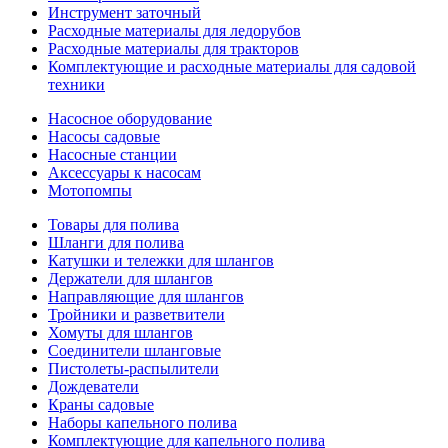
Инструмент заточный
Расходные материалы для ледорубов
Расходные материалы для тракторов
Комплектующие и расходные материалы для садовой
техники
Насосное оборудование
Насосы садовые
Насосные станции
Аксессуары к насосам
Мотопомпы
Товары для полива
Шланги для полива
Катушки и тележки для шлангов
Держатели для шлангов
Направляющие для шлангов
Тройники и разветвители
Хомуты для шлангов
Соединители шланговые
Пистолеты-распылители
Дождеватели
Краны садовые
Наборы капельного полива
Комплектующие для капельного полива