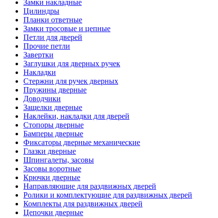
Замки накладные
Цилиндры
Планки ответные
Замки тросовые и цепные
Петли для дверей
Прочие петли
Завертки
Заглушки для дверных ручек
Накладки
Стержни для ручек дверных
Пружины дверные
Доводчики
Защелки дверные
Наклейки, накладки для дверей
Стопоры дверные
Бамперы дверные
Фиксаторы дверные механические
Глазки дверные
Шпингалеты, засовы
Засовы воротные
Крючки дверные
Направляющие для раздвижных дверей
Ролики и комплектующие для раздвижных дверей
Комплекты для раздвижных дверей
Цепочки дверные