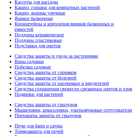
Кассеты для рассады
Кашпо, горшки для комнатных растений
Кашпо, вазоны уличные
Ящики балконные
Кронштейны и крепления ящиков балконных и
емкостей
Поддоны керамические
Поддоны пластиковые
Подставки для цветов
Средства защиты и ухода за растениями
Вары садовые
Побелки садовые
Средства защиты от сорняков
Средства защиты от болезней
Средства защиты от насекомых и вредителей
Средства сохранения свежести срезанных цветов и елок
Подвязки для растений
Средства защиты от грызунов
Мышеловки, крысоловки, ультразвуковые отпугиватели
Препараты защиты от грызунов
Печи для бани и сауны
Термозащита для печей