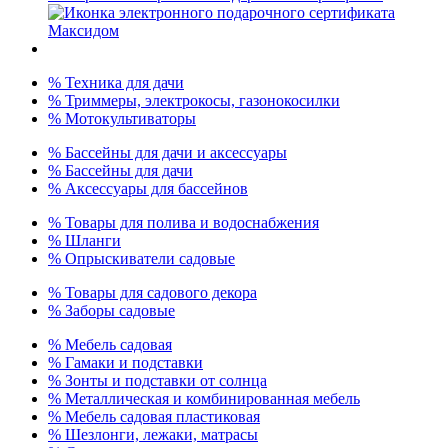
% Техника для дачи
% Триммеры, электрокосы, газонокосилки
% Мотокультиваторы
% Бассейны для дачи и аксессуары
% Бассейны для дачи
% Аксессуары для бассейнов
% Товары для полива и водоснабжения
% Шланги
% Опрыскиватели садовые
% Товары для садового декора
% Заборы садовые
% Мебель садовая
% Гамаки и подставки
% Зонты и подставки от солнца
% Металлическая и комбинированная мебель
% Мебель садовая пластиковая
% Шезлонги, лежаки, матрасы