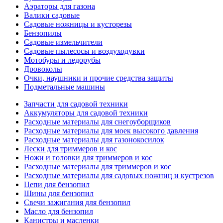
Аэраторы для газона
Валики садовые
Садовые ножницы и кусторезы
Бензопилы
Садовые измельчители
Садовые пылесосы и воздуходувки
Мотобуры и ледорубы
Дровоколы
Очки, наушники и прочие средства защиты
Подметальные машины
Запчасти для садовой техники
Аккумуляторы для садовой техники
Расходные материалы для снегоуборщиков
Расходные материалы для моек высокого давления
Расходные материалы для газонокосилок
Лески для триммеров и кос
Ножи и головки для триммеров и кос
Расходные материалы для триммеров и кос
Расходные материалы для садовых ножниц и кустрезов
Цепи для бензопил
Шины для бензопил
Свечи зажигания для бензопил
Масло для бензопил
Канистры и масленки