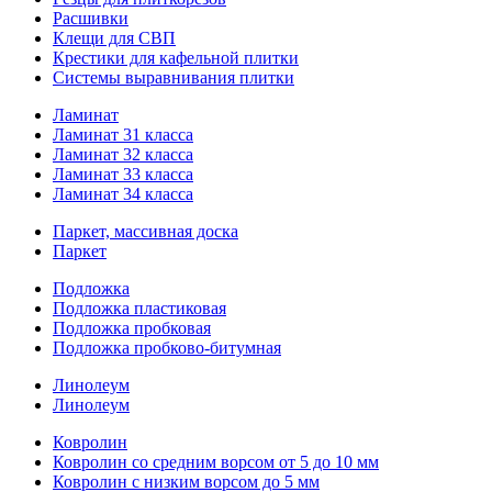
Расшивки
Клещи для СВП
Крестики для кафельной плитки
Системы выравнивания плитки
Ламинат
Ламинат 31 класса
Ламинат 32 класса
Ламинат 33 класса
Ламинат 34 класса
Паркет, массивная доска
Паркет
Подложка
Подложка пластиковая
Подложка пробковая
Подложка пробково-битумная
Линолеум
Линолеум
Ковролин
Ковролин со средним ворсом от 5 до 10 мм
Ковролин с низким ворсом до 5 мм