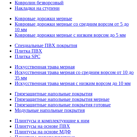
Ковролин безворсовый
Накладки на ступени
Ковровые дорожки мерные
Ковровые дорожки мерные со средним ворсом от 5 до
10 мм
Ковровые дорожки мерные с низким ворсом до 5 мм
Специальные ПВХ покрытия
Плитка ПВХ
Плитка SPC
Искуccтвенная трава мерная
Искусственная трава мерная со средним ворсом от 10 до
35 мм
Искусственная трава мерная с низким ворсом до 10 мм
Грязезащитные напольные покрытия
Грязезащитные напольные покрытия мерные
Грязезащитные напольные покрытия готовые
Модульные напольные покрытия
Плинтусы и комплектующие к ним
Плинтусы на основе ПВХ
Плинтусы на основе МДФ