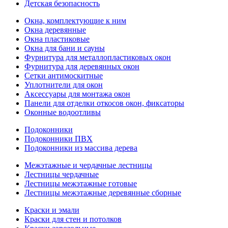
Детская безопасность
Окна, комплектующие к ним
Окна деревянные
Окна пластиковые
Окна для бани и сауны
Фурнитура для металлопластиковых окон
Фурнитура для деревянных окон
Сетки антимоскитные
Уплотнители для окон
Аксессуары для монтажа окон
Панели для отделки откосов окон, фиксаторы
Оконные водоотливы
Подоконники
Подоконники ПВХ
Подоконники из массива дерева
Межэтажные и чердачные лестницы
Лестницы чердачные
Лестницы межэтажные готовые
Лестницы межэтажные деревянные сборные
Краски и эмали
Краски для стен и потолков