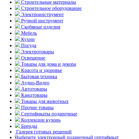
Строительные материалы
Строительное оборудование
Электроинструмент
Ручной инструмент
Скобяные изделия
Мебель
Кухни
Посуда
Электротовары
Освещение
Товары для дома и декора
Красота и здоровье
Бытовая техника
Аудио-Видео
Автотовары
Канцтовары
Товары для животных
Прочие товары
Сертификаты подарочные
Коллекции кухонь
Бренды
Галерея готовых решений
Выберите электронный подарочный сертификат