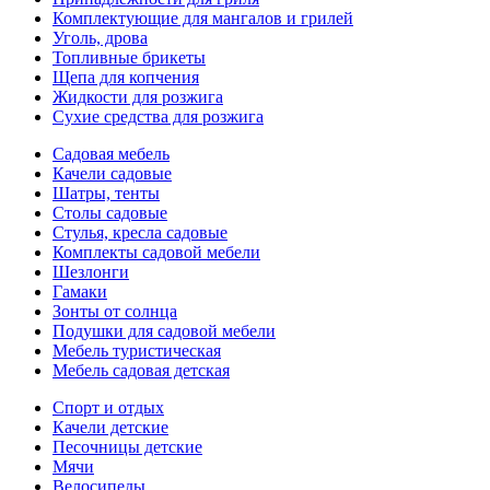
Комплектующие для мангалов и грилей
Уголь, дрова
Топливные брикеты
Щепа для копчения
Жидкости для розжига
Сухие средства для розжига
Садовая мебель
Качели садовые
Шатры, тенты
Столы садовые
Стулья, кресла садовые
Комплекты садовой мебели
Шезлонги
Гамаки
Зонты от солнца
Подушки для садовой мебели
Мебель туристическая
Мебель садовая детская
Спорт и отдых
Качели детские
Песочницы детские
Мячи
Велосипеды