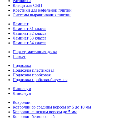
Расшивки
Клещи для СВП
Крестики для кафельной плитки
Системы выравнивания плитки
Ламинат
Ламинат 31 класса
Ламинат 32 класса
Ламинат 33 класса
Ламинат 34 класса
Паркет, массивная доска
Паркет
Подложка
Подложка пластиковая
Подложка пробковая
Подложка пробково-битумная
Линолеум
Линолеум
Ковролин
Ковролин со средним ворсом от 5 до 10 мм
Ковролин с низким ворсом до 5 мм
Ковролин безворсовый