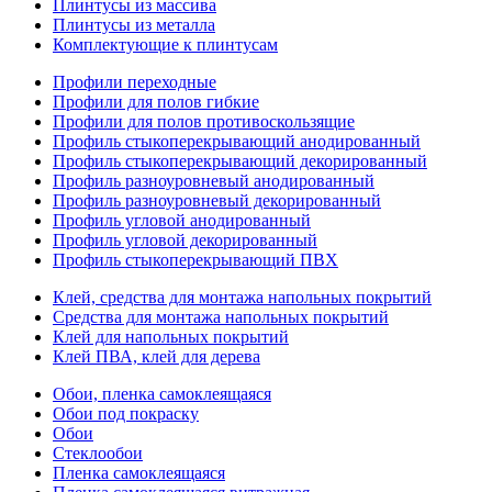
Плинтусы из массива
Плинтусы из металла
Комплектующие к плинтусам
Профили переходные
Профили для полов гибкие
Профили для полов противоскользящие
Профиль стыкоперекрывающий анодированный
Профиль стыкоперекрывающий декорированный
Профиль разноуровневый анодированный
Профиль разноуровневый декорированный
Профиль угловой анодированный
Профиль угловой декорированный
Профиль стыкоперекрывающий ПВХ
Клей, средства для монтажа напольных покрытий
Средства для монтажа напольных покрытий
Клей для напольных покрытий
Клей ПВА, клей для дерева
Обои, пленка самоклеящаяся
Обои под покраску
Обои
Стеклообои
Пленка самоклеящаяся