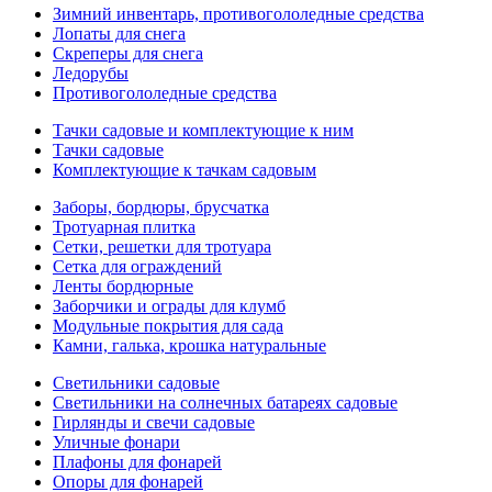
Зимний инвентарь, противогололедные средства
Лопаты для снега
Скреперы для снега
Ледорубы
Противогололедные средства
Тачки садовые и комплектующие к ним
Тачки садовые
Комплектующие к тачкам садовым
Заборы, бордюры, брусчатка
Тротуарная плитка
Сетки, решетки для тротуара
Сетка для ограждений
Ленты бордюрные
Заборчики и ограды для клумб
Модульные покрытия для сада
Камни, галька, крошка натуральные
Светильники садовые
Светильники на солнечных батареях садовые
Гирлянды и свечи садовые
Уличные фонари
Плафоны для фонарей
Опоры для фонарей