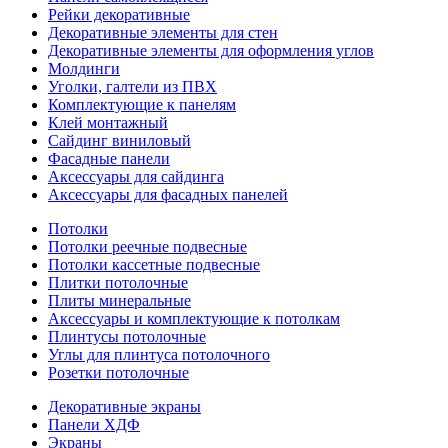
Рейки декоративные
Декоративные элементы для стен
Декоративные элементы для оформления углов
Молдинги
Уголки, галтели из ПВХ
Комплектующие к панелям
Клей монтажный
Сайдинг виниловый
Фасадные панели
Аксессуары для сайдинга
Аксессуары для фасадных панелей
Потолки
Потолки реечные подвесные
Потолки кассетные подвесные
Плитки потолочные
Плиты минеральные
Аксессуары и комплектующие к потолкам
Плинтусы потолочные
Углы для плинтуса потолочного
Розетки потолочные
Декоративные экраны
Панели ХДФ
Экраны