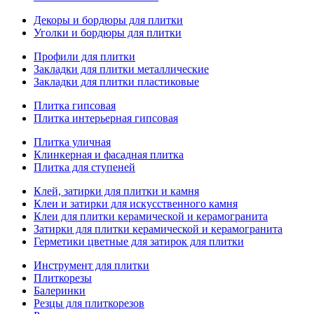
Декоры и бордюры для плитки
Уголки и бордюры для плитки
Профили для плитки
Закладки для плитки металлические
Закладки для плитки пластиковые
Плитка гипсовая
Плитка интерьерная гипсовая
Плитка уличная
Клинкерная и фасадная плитка
Плитка для ступеней
Клей, затирки для плитки и камня
Клеи и затирки для искусственного камня
Клеи для плитки керамической и керамогранита
Затирки для плитки керамической и керамогранита
Герметики цветные для затирок для плитки
Инструмент для плитки
Плиткорезы
Балеринки
Резцы для плиткорезов