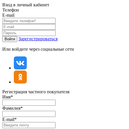
Вход в личный кабинет
Телефон
E-mail
Зарегистрироваться
Войти
Или войдите через социальные сети
Регистрация частного покупателя
Имя*
Фамилия*
E-mail*