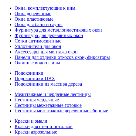
Окна, комплектующие к ним
Окна деревянные
Окна пластиковые
Окна для бани и сауны
Фурнитура для металлопластиковых окон
Фурнитура для деревянных окон
Сетки антимоскитные
Уплотнители для окон
Аксессуары для монтажа окон
Панели для отделки откосов окон, фиксаторы
Оконные водоотливы
Подоконники
Подоконники ПВХ
Подоконники из массива дерева
Межэтажные и чердачные лестницы
Лестницы чердачные
Лестницы межэтажные готовые
Лестницы межэтажные деревянные сборные
Краски и эмали
Краски для стен и потолков
Краски аэрозольные