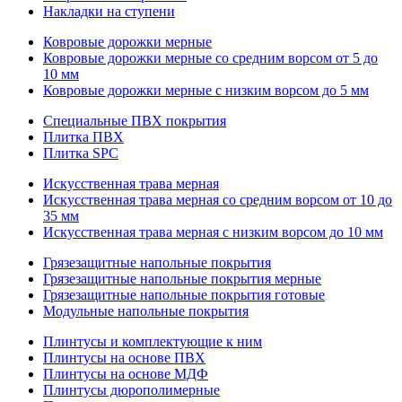
Накладки на ступени
Ковровые дорожки мерные
Ковровые дорожки мерные со средним ворсом от 5 до
10 мм
Ковровые дорожки мерные с низким ворсом до 5 мм
Специальные ПВХ покрытия
Плитка ПВХ
Плитка SPC
Искуccтвенная трава мерная
Искусственная трава мерная со средним ворсом от 10 до
35 мм
Искусственная трава мерная с низким ворсом до 10 мм
Грязезащитные напольные покрытия
Грязезащитные напольные покрытия мерные
Грязезащитные напольные покрытия готовые
Модульные напольные покрытия
Плинтусы и комплектующие к ним
Плинтусы на основе ПВХ
Плинтусы на основе МДФ
Плинтусы дюрополимерные