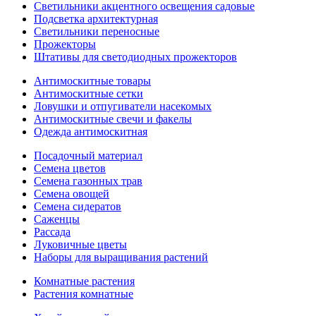
Светильники акцентного освещения садовые
Подсветка архитектурная
Светильники переносные
Прожекторы
Штативы для светодиодных прожекторов
Антимоскитные товары
Антимоскитные сетки
Ловушки и отпугиватели насекомых
Антимоскитные свечи и факелы
Одежда антимоскитная
Посадочный материал
Семена цветов
Семена газонных трав
Семена овощей
Семена сидератов
Саженцы
Рассада
Луковичные цветы
Наборы для выращивания растений
Комнатные растения
Растения комнатные