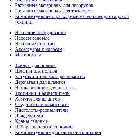
Расходные материалы для ледорубов
Расходные материалы для тракторов
Комплектующие и расходные материалы для садовой
техники
Насосное оборудование
Насосы садовые
Насосные станции
Аксессуары к насосам
Мотопомпы
Товары для полива
Шланги для полива
Катушки и тележки для шлангов
Держатели для шлангов
Направляющие для шлангов
Тройники и разветвители
Хомуты для шлангов
Соединители шланговые
Пистолеты-распылители
Дождеватели
Краны садовые
Наборы капельного полива
Комплектующие для капельного полива