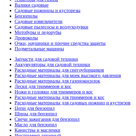
Валики садовые
Садовые ножницы и кусторезы
Бензопилы
Садовые измельчители
Садовые пылесосы и воздуходувки
Мотобуры и ледорубы
Дровоколы
Очки, наушники и прочие средства защиты
Подметальные машины
Запчасти для садовой техники
Аккумуляторы для садовой техники
Расходные материалы для снегоуборщиков
Расходные материалы для моек высокого давления
Расходные материалы для газонокосилок
Лески для триммеров и кос
Ножи и головки для триммеров и кос
Расходные материалы для триммеров и кос
Расходные материалы для садовых ножниц и кустрезов
Цепи для бензопил
Шины для бензопил
Свечи зажигания для бензопил
Масло для бензопил
Канистры и масленки
Инструмент заточный