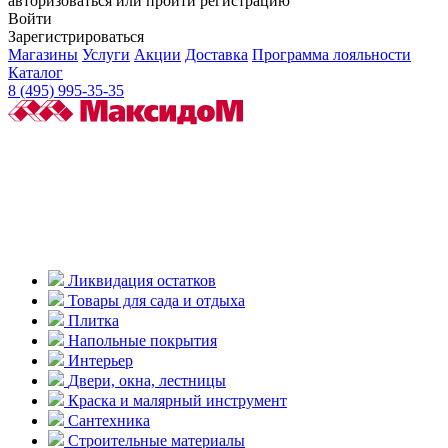
авторизоваться или пройти регистрацию
Войти
Зарегистрироваться
Магазины
Услуги
Акции
Доставка
Программа лояльности
Каталог
8 (495) 995-35-35
Ликвидация остатков
Товары для сада и отдыха
Плитка
Напольные покрытия
Интерьер
Двери, окна, лестницы
Краска и малярный инструмент
Сантехника
Строительные материалы