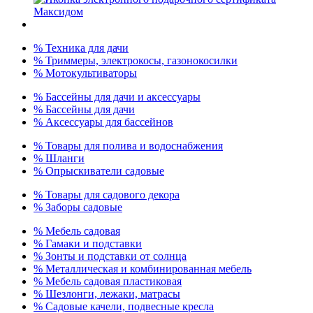
% Техника для дачи
% Триммеры, электрокосы, газонокосилки
% Мотокультиваторы
% Бассейны для дачи и аксессуары
% Бассейны для дачи
% Аксессуары для бассейнов
% Товары для полива и водоснабжения
% Шланги
% Опрыскиватели садовые
% Товары для садового декора
% Заборы садовые
% Мебель садовая
% Гамаки и подставки
% Зонты и подставки от солнца
% Металлическая и комбинированная мебель
% Мебель садовая пластиковая
% Шезлонги, лежаки, матрасы
% Садовые качели, подвесные кресла