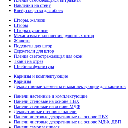
Пленка самоклеящаяся витражная
Наклейки на стену
Клей, средства для обоев
Шторы, жалюзи
Шторы
Шторы рулонные
Механизмы и крепления рулонных штор
Жалюзи
Подхваты для штор
Держатели для штор
Пленка светоотражающая для окон
Ткани на отрез
Швейная фурнитура
Карнизы и комплектующие
Карнизы
Декоративные элементы и комплектующие для карнизов
Панели настенные и комплектующие
Панели стеновые на основе ПВХ
Панели стеновые на основе МДФ
Декоративные стеновые панели
Панели листовые декоративные на основе ПВХ
Панели листовые декоративные на основе МДФ, ДВП
Панели самоклеящиеся