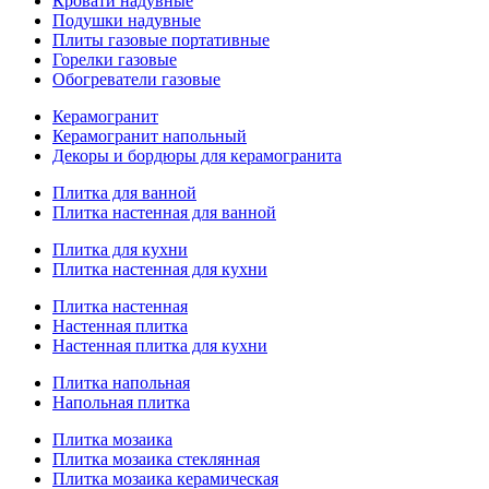
Кровати надувные
Подушки надувные
Плиты газовые портативные
Горелки газовые
Обогреватели газовые
Керамогранит
Керамогранит напольный
Декоры и бордюры для керамогранита
Плитка для ванной
Плитка настенная для ванной
Плитка для кухни
Плитка настенная для кухни
Плитка настенная
Настенная плитка
Настенная плитка для кухни
Плитка напольная
Напольная плитка
Плитка мозаика
Плитка мозаика стеклянная
Плитка мозаика керамическая