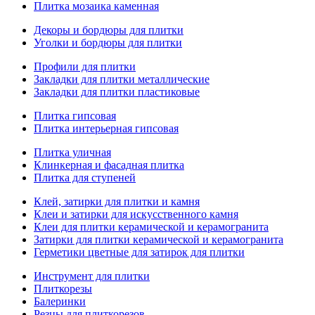
Плитка мозаика каменная
Декоры и бордюры для плитки
Уголки и бордюры для плитки
Профили для плитки
Закладки для плитки металлические
Закладки для плитки пластиковые
Плитка гипсовая
Плитка интерьерная гипсовая
Плитка уличная
Клинкерная и фасадная плитка
Плитка для ступеней
Клей, затирки для плитки и камня
Клеи и затирки для искусственного камня
Клеи для плитки керамической и керамогранита
Затирки для плитки керамической и керамогранита
Герметики цветные для затирок для плитки
Инструмент для плитки
Плиткорезы
Балеринки
Резцы для плиткорезов