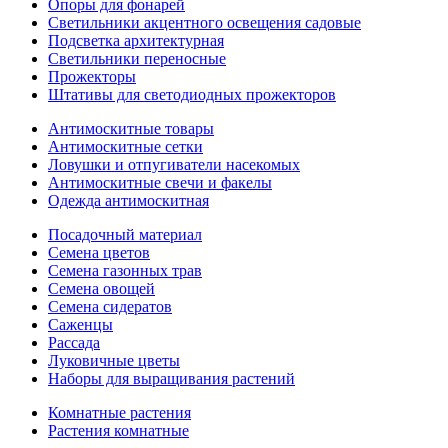
Опоры для фонарей
Светильники акцентного освещения садовые
Подсветка архитектурная
Светильники переносные
Прожекторы
Штативы для светодиодных прожекторов
Антимоскитные товары
Антимоскитные сетки
Ловушки и отпугиватели насекомых
Антимоскитные свечи и факелы
Одежда антимоскитная
Посадочный материал
Семена цветов
Семена газонных трав
Семена овощей
Семена сидератов
Саженцы
Рассада
Луковичные цветы
Наборы для выращивания растений
Комнатные растения
Растения комнатные