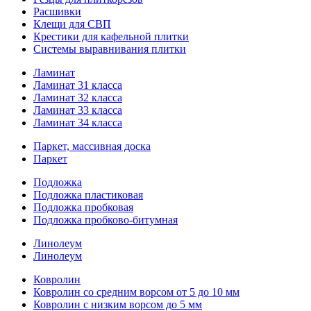
Расшивки
Клещи для СВП
Крестики для кафельной плитки
Системы выравнивания плитки
Ламинат
Ламинат 31 класса
Ламинат 32 класса
Ламинат 33 класса
Ламинат 34 класса
Паркет, массивная доска
Паркет
Подложка
Подложка пластиковая
Подложка пробковая
Подложка пробково-битумная
Линолеум
Линолеум
Ковролин
Ковролин со средним ворсом от 5 до 10 мм
Ковролин с низким ворсом до 5 мм