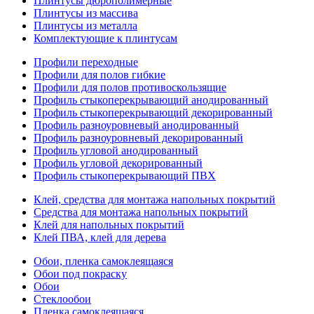
Плинтусы дюрополимерные
Плинтусы из массива
Плинтусы из металла
Комплектующие к плинтусам
Профили переходные
Профили для полов гибкие
Профили для полов противоскользящие
Профиль стыкоперекрывающий анодированный
Профиль стыкоперекрывающий декорированный
Профиль разноуровневый анодированный
Профиль разноуровневый декорированный
Профиль угловой анодированный
Профиль угловой декорированный
Профиль стыкоперекрывающий ПВХ
Клей, средства для монтажа напольных покрытий
Средства для монтажа напольных покрытий
Клей для напольных покрытий
Клей ПВА, клей для дерева
Обои, пленка самоклеящаяся
Обои под покраску
Обои
Стеклообои
Пленка самоклеящаяся