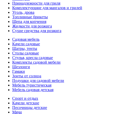
Принадлежности для гриля
Комплектующие для мангалов и грилей
Уголь, дрова
Топливные брикеты
Щепа для копчения
Жидкости для розжига
Сухие средства для розжига
Садовая мебель
Качели садовые
Шатры, тенты
Столы садовые
Стулья, кресла садовые
Комплекты садовой мебели
Шезлонги
Гамаки
Зонты от солнца
Подушки для садовой мебели
Мебель туристическая
Мебель садовая детская
Спорт и отдых
Качели детские
Песочницы детские
Мячи