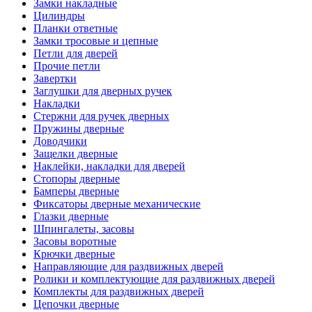
Замки накладные
Цилиндры
Планки ответные
Замки тросовые и цепные
Петли для дверей
Прочие петли
Завертки
Заглушки для дверных ручек
Накладки
Стержни для ручек дверных
Пружины дверные
Доводчики
Защелки дверные
Наклейки, накладки для дверей
Стопоры дверные
Бамперы дверные
Фиксаторы дверные механические
Глазки дверные
Шпингалеты, засовы
Засовы воротные
Крючки дверные
Направляющие для раздвижных дверей
Ролики и комплектующие для раздвижных дверей
Комплекты для раздвижных дверей
Цепочки дверные