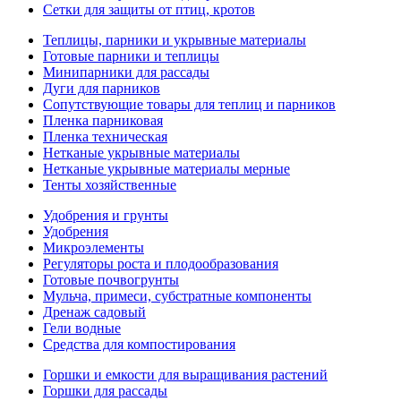
Сетки для защиты от птиц, кротов
Теплицы, парники и укрывные материалы
Готовые парники и теплицы
Минипарники для рассады
Дуги для парников
Сопутствующие товары для теплиц и парников
Пленка парниковая
Пленка техническая
Нетканые укрывные материалы
Нетканые укрывные материалы мерные
Тенты хозяйственные
Удобрения и грунты
Удобрения
Микроэлементы
Регуляторы роста и плодообразования
Готовые почвогрунты
Мульча, примеси, субстратные компоненты
Дренаж садовый
Гели водные
Средства для компостирования
Горшки и емкости для выращивания растений
Горшки для рассады