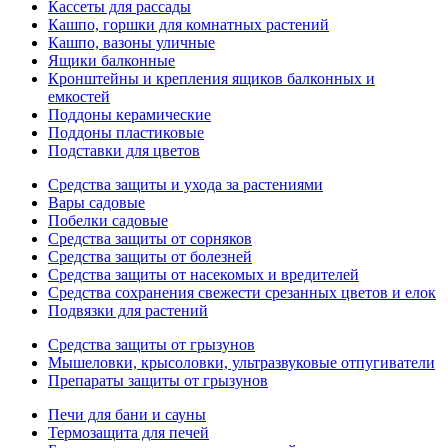
Кассеты для рассады
Кашпо, горшки для комнатных растений
Кашпо, вазоны уличные
Ящики балконные
Кронштейны и крепления ящиков балконных и
емкостей
Поддоны керамические
Поддоны пластиковые
Подставки для цветов
Средства защиты и ухода за растениями
Вары садовые
Побелки садовые
Средства защиты от сорняков
Средства защиты от болезней
Средства защиты от насекомых и вредителей
Средства сохранения свежести срезанных цветов и елок
Подвязки для растений
Средства защиты от грызунов
Мышеловки, крысоловки, ультразвуковые отпугиватели
Препараты защиты от грызунов
Печи для бани и сауны
Термозащита для печей