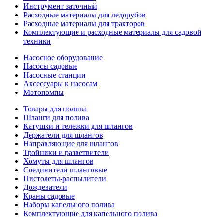
Инструмент заточный
Расходные материалы для ледорубов
Расходные материалы для тракторов
Комплектующие и расходные материалы для садовой
техники
Насосное оборудование
Насосы садовые
Насосные станции
Аксессуары к насосам
Мотопомпы
Товары для полива
Шланги для полива
Катушки и тележки для шлангов
Держатели для шлангов
Направляющие для шлангов
Тройники и разветвители
Хомуты для шлангов
Соединители шланговые
Пистолеты-распылители
Дождеватели
Краны садовые
Наборы капельного полива
Комплектующие для капельного полива