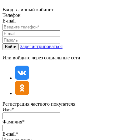
Вход в личный кабинет
Телефон
E-mail
Зарегистрироваться
Войти
Или войдите через социальные сети
Регистрация частного покупателя
Имя*
Фамилия*
E-mail*