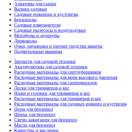
Аэраторы для газона
Валики садовые
Садовые ножницы и кусторезы
Бензопилы
Садовые измельчители
Садовые пылесосы и воздуходувки
Мотобуры и ледорубы
Дровоколы
Очки, наушники и прочие средства защиты
Подметальные машины
Запчасти для садовой техники
Аккумуляторы для садовой техники
Расходные материалы для снегоуборщиков
Расходные материалы для моек высокого давления
Расходные материалы для газонокосилок
Лески для триммеров и кос
Ножи и головки для триммеров и кос
Расходные материалы для триммеров и кос
Расходные материалы для садовых ножниц и кустрезов
Цепи для бензопил
Шины для бензопил
Свечи зажигания для бензопил
Масло для бензопил
Канистры и масленки