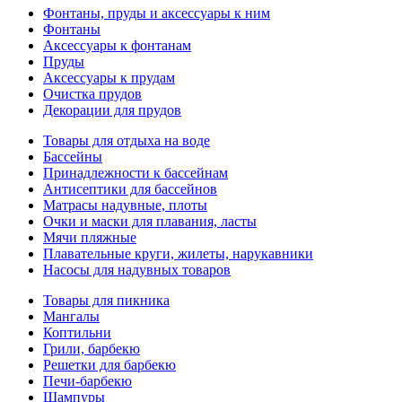
Фонтаны, пруды и аксессуары к ним
Фонтаны
Аксессуары к фонтанам
Пруды
Аксессуары к прудам
Очистка прудов
Декорации для прудов
Товары для отдыха на воде
Бассейны
Принадлежности к бассейнам
Антисептики для бассейнов
Матраcы надувные, плоты
Очки и маски для плавания, ласты
Мячи пляжные
Плавательные круги, жилеты, нарукавники
Насосы для надувных товаров
Товары для пикника
Мангалы
Коптильни
Грили, барбекю
Решетки для барбекю
Печи-барбекю
Шампуры