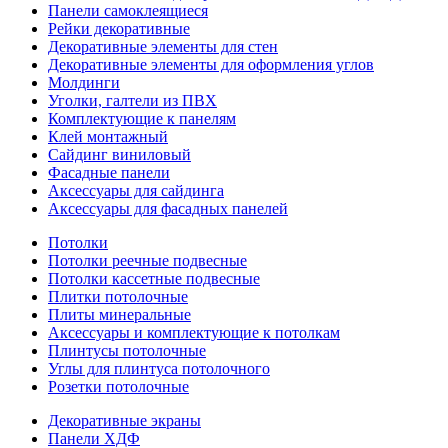
Панели самоклеящиеся
Рейки декоративные
Декоративные элементы для стен
Декоративные элементы для оформления углов
Молдинги
Уголки, галтели из ПВХ
Комплектующие к панелям
Клей монтажный
Сайдинг виниловый
Фасадные панели
Аксессуары для сайдинга
Аксессуары для фасадных панелей
Потолки
Потолки реечные подвесные
Потолки кассетные подвесные
Плитки потолочные
Плиты минеральные
Аксессуары и комплектующие к потолкам
Плинтусы потолочные
Углы для плинтуса потолочного
Розетки потолочные
Декоративные экраны
Панели ХДФ