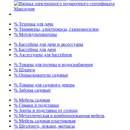
% Техника для дачи
% Триммеры, электрокосы, газонокосилки
% Мотокультиваторы
% Бассейны для дачи и аксессуары
% Бассейны для дачи
% Аксессуары для бассейнов
% Товары для полива и водоснабжения
% Шланги
% Опрыскиватели садовые
% Товары для садового декора
% Заборы садовые
% Мебель садовая
% Гамаки и подставки
% Зонты и подставки от солнца
% Металлическая и комбинированная мебель
% Мебель садовая пластиковая
% Шезлонги, лежаки, матрасы