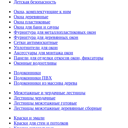
Детская безопасность
Окна, комплектующие к ним
Окна деревянные
Окна пластиковые
Окна для бани и сауны
Фурнитура для металлопластиковых окон
Фурнитура для деревянных окон
Сетки антимоскитные
Уплотнители для окон
Аксессуары для монтажа окон
Панели для отделки откосов окон, фиксаторы
Оконные водоотливы
Подоконники
Подоконники ПВХ
Подоконники из массива дерева
Межэтажные и чердачные лестницы
Лестницы чердачные
Лестницы межэтажные готовые
Лестницы межэтажные деревянные сборные
Краски и эмали
Краски для стен и потолков