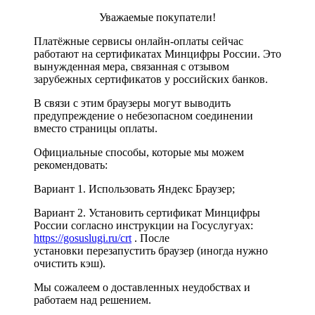
Уважаемые покупатели!
Платёжные сервисы онлайн-оплаты сейчас
работают на сертификатах Минцифры России. Это
вынужденная мера, связанная с отзывом
зарубежных сертификатов у российских банков.
В связи с этим браузеры могут выводить
предупреждение о небезопасном соединении
вместо страницы оплаты.
Официальные способы, которые мы можем
рекомендовать:
Вариант 1. Использовать Яндекс Браузер;
Вариант 2. Установить сертификат Минцифры
России согласно инструкции на Госуслугуах:
https://gosuslugi.ru/crt
. После
установки перезапустить браузер (иногда нужно
очистить кэш).
Мы сожалеем о доставленных неудобствах и
работаем над решением.