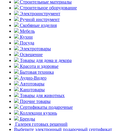
Строительные материалы
Строительное оборудование
Электроинструмент
Ручной инструмент
Скобяные изделия
Мебель
Кухни
Посуда
Электротовары
Освещение
Товары для дома и декора
Красота и здоровье
Бытовая техника
Аудио-Видео
Автотовары
Канцтовары
Товары для животных
Прочие товары
Сертификаты подарочные
Коллекции кухонь
Бренды
Галерея готовых решений
Выберите электронный подарочный сертификат