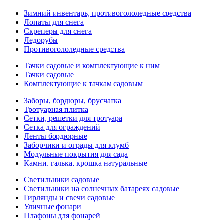
Зимний инвентарь, противогололедные средства
Лопаты для снега
Скреперы для снега
Ледорубы
Противогололедные средства
Тачки садовые и комплектующие к ним
Тачки садовые
Комплектующие к тачкам садовым
Заборы, бордюры, брусчатка
Тротуарная плитка
Сетки, решетки для тротуара
Сетка для ограждений
Ленты бордюрные
Заборчики и ограды для клумб
Модульные покрытия для сада
Камни, галька, крошка натуральные
Светильники садовые
Светильники на солнечных батареях садовые
Гирлянды и свечи садовые
Уличные фонари
Плафоны для фонарей