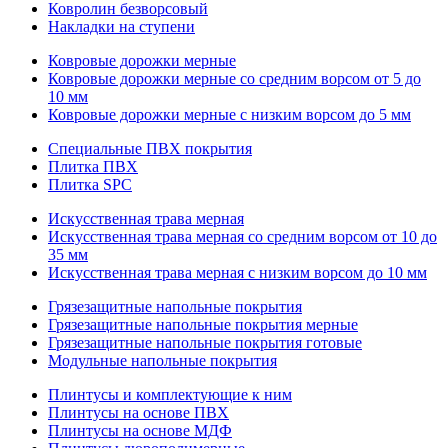
Ковролин безворсовый
Накладки на ступени
Ковровые дорожки мерные
Ковровые дорожки мерные со средним ворсом от 5 до
10 мм
Ковровые дорожки мерные с низким ворсом до 5 мм
Специальные ПВХ покрытия
Плитка ПВХ
Плитка SPC
Искуccтвенная трава мерная
Искусственная трава мерная со средним ворсом от 10 до
35 мм
Искусственная трава мерная с низким ворсом до 10 мм
Грязезащитные напольные покрытия
Грязезащитные напольные покрытия мерные
Грязезащитные напольные покрытия готовые
Модульные напольные покрытия
Плинтусы и комплектующие к ним
Плинтусы на основе ПВХ
Плинтусы на основе МДФ