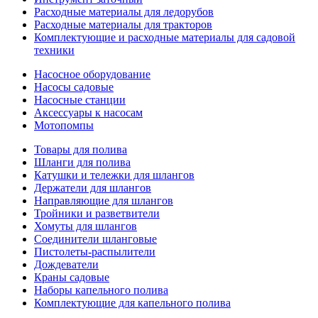
Расходные материалы для ледорубов
Расходные материалы для тракторов
Комплектующие и расходные материалы для садовой
техники
Насосное оборудование
Насосы садовые
Насосные станции
Аксессуары к насосам
Мотопомпы
Товары для полива
Шланги для полива
Катушки и тележки для шлангов
Держатели для шлангов
Направляющие для шлангов
Тройники и разветвители
Хомуты для шлангов
Соединители шланговые
Пистолеты-распылители
Дождеватели
Краны садовые
Наборы капельного полива
Комплектующие для капельного полива