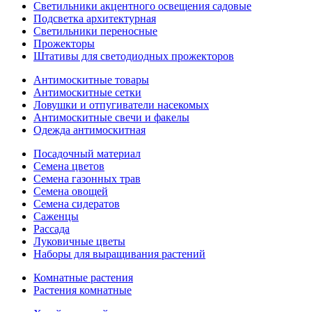
Светильники акцентного освещения садовые
Подсветка архитектурная
Светильники переносные
Прожекторы
Штативы для светодиодных прожекторов
Антимоскитные товары
Антимоскитные сетки
Ловушки и отпугиватели насекомых
Антимоскитные свечи и факелы
Одежда антимоскитная
Посадочный материал
Семена цветов
Семена газонных трав
Семена овощей
Семена сидератов
Саженцы
Рассада
Луковичные цветы
Наборы для выращивания растений
Комнатные растения
Растения комнатные