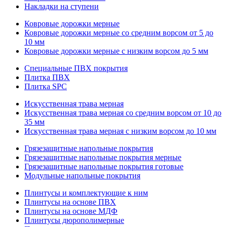
Накладки на ступени
Ковровые дорожки мерные
Ковровые дорожки мерные со средним ворсом от 5 до
10 мм
Ковровые дорожки мерные с низким ворсом до 5 мм
Специальные ПВХ покрытия
Плитка ПВХ
Плитка SPC
Искуccтвенная трава мерная
Искусственная трава мерная со средним ворсом от 10 до
35 мм
Искусственная трава мерная с низким ворсом до 10 мм
Грязезащитные напольные покрытия
Грязезащитные напольные покрытия мерные
Грязезащитные напольные покрытия готовые
Модульные напольные покрытия
Плинтусы и комплектующие к ним
Плинтусы на основе ПВХ
Плинтусы на основе МДФ
Плинтусы дюрополимерные