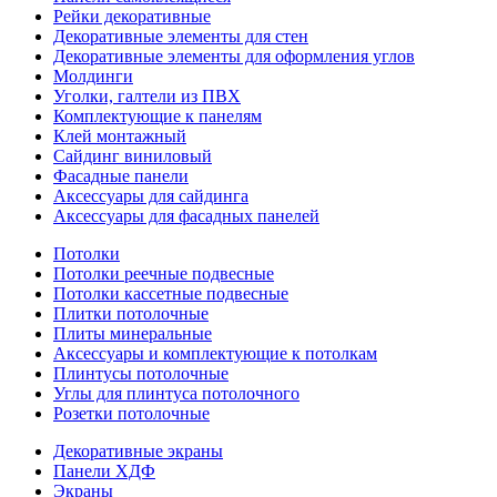
Рейки декоративные
Декоративные элементы для стен
Декоративные элементы для оформления углов
Молдинги
Уголки, галтели из ПВХ
Комплектующие к панелям
Клей монтажный
Сайдинг виниловый
Фасадные панели
Аксессуары для сайдинга
Аксессуары для фасадных панелей
Потолки
Потолки реечные подвесные
Потолки кассетные подвесные
Плитки потолочные
Плиты минеральные
Аксессуары и комплектующие к потолкам
Плинтусы потолочные
Углы для плинтуса потолочного
Розетки потолочные
Декоративные экраны
Панели ХДФ
Экраны