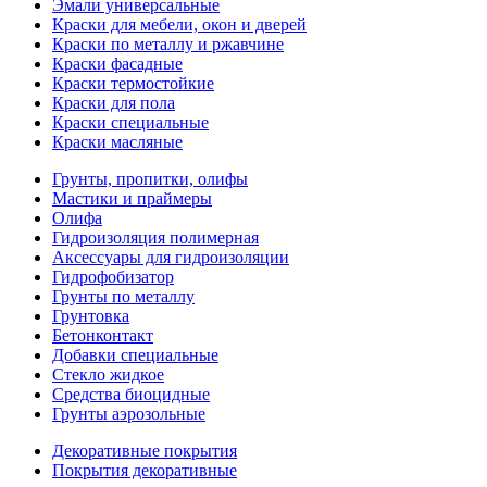
Эмали универсальные
Краски для мебели, окон и дверей
Краски по металлу и ржавчине
Краски фасадные
Краски термостойкие
Краски для пола
Краски специальные
Краски масляные
Грунты, пропитки, олифы
Мастики и праймеры
Олифа
Гидроизоляция полимерная
Аксессуары для гидроизоляции
Гидрофобизатор
Грунты по металлу
Грунтовка
Бетонконтакт
Добавки специальные
Стекло жидкое
Средства биоцидные
Грунты аэрозольные
Декоративные покрытия
Покрытия декоративные