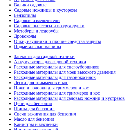
Валики садовые
Садовые ножницы и кусторезы
Бензопилы
Садовые измельчители
Садовые пылесосы и воздуходувки
Мотобуры и ледорубы
Дровоколы
Очки, наушники и прочие средства защиты
Подметальные машины
Запчасти для садовой техники
Аккумуляторы для садовой техники
Расходные материалы для снегоуборщиков
Расходные материалы для моек высокого давления
Расходные материалы для газонокосилок
Лески для триммеров и кос
Ножи и головки для триммеров и кос
Расходные материалы для триммеров и кос
Расходные материалы для садовых ножниц и кустрезов
Цепи для бензопил
Шины для бензопил
Свечи зажигания для бензопил
Масло для бензопил
Канистры и масленки
Инструмент заточный