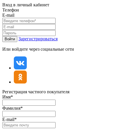
Вход в личный кабинет
Телефон
E-mail
Зарегистрироваться
Войти
Или войдите через социальные сети
Регистрация частного покупателя
Имя*
Фамилия*
E-mail*