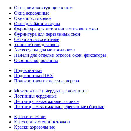
Окна, комплектующие к ним
Окна деревянные
Окна пластиковые
Окна для бани и сауны
Фурнитура для металлопластиковых окон
Фурнитура для деревянных окон
Сетки антимоскитные
Уплотнители для окон
Аксессуары для монтажа окон
Панели для отделки откосов окон, фиксаторы
Оконные водоотливы
Подоконники
Подоконники ПВХ
Подоконники из массива дерева
Межэтажные и чердачные лестницы
Лестницы чердачные
Лестницы межэтажные готовые
Лестницы межэтажные деревянные сборные
Краски и эмали
Краски для стен и потолков
Краски аэрозольные