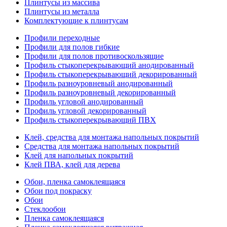
Плинтусы из массива
Плинтусы из металла
Комплектующие к плинтусам
Профили переходные
Профили для полов гибкие
Профили для полов противоскользящие
Профиль стыкоперекрывающий анодированный
Профиль стыкоперекрывающий декорированный
Профиль разноуровневый анодированный
Профиль разноуровневый декорированный
Профиль угловой анодированный
Профиль угловой декорированный
Профиль стыкоперекрывающий ПВХ
Клей, средства для монтажа напольных покрытий
Средства для монтажа напольных покрытий
Клей для напольных покрытий
Клей ПВА, клей для дерева
Обои, пленка самоклеящаяся
Обои под покраску
Обои
Стеклообои
Пленка самоклеящаяся