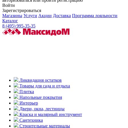
авторизоваться или пройти регистрацию
Войти
Зарегистрироваться
Магазины
Услуги
Акции
Доставка
Программа лояльности
Каталог
8 (495) 995-35-35
Ликвидация остатков
Товары для сада и отдыха
Плитка
Напольные покрытия
Интерьер
Двери, окна, лестницы
Краска и малярный инструмент
Сантехника
Строительные материалы