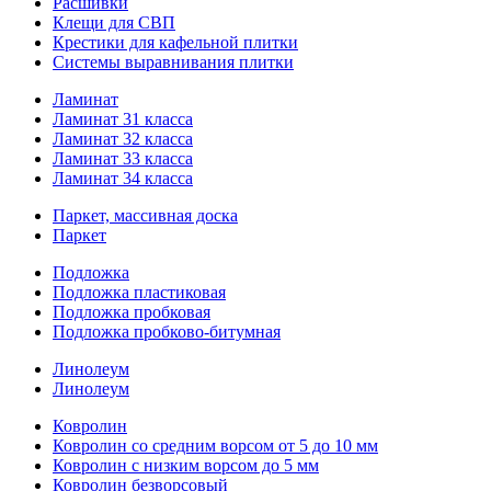
Расшивки
Клещи для СВП
Крестики для кафельной плитки
Системы выравнивания плитки
Ламинат
Ламинат 31 класса
Ламинат 32 класса
Ламинат 33 класса
Ламинат 34 класса
Паркет, массивная доска
Паркет
Подложка
Подложка пластиковая
Подложка пробковая
Подложка пробково-битумная
Линолеум
Линолеум
Ковролин
Ковролин со средним ворсом от 5 до 10 мм
Ковролин с низким ворсом до 5 мм
Ковролин безворсовый