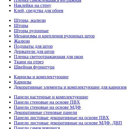
Пленка самоклеящаяся витражная
Наклейки на стену
Клей, средства для обоев
Шторы, жалюзи
Шторы
Шторы рулонные
Механизмы и крепления рулонных штор
Жалюзи
Подхваты для штор
Держатели для штор
Пленка светоотражающая для окон
Ткани на отрез
Швейная фурнитура
Карнизы и комплектующие
Карнизы
Декоративные элементы и комплектующие для карнизов
Панели настенные и комплектующие
Панели стеновые на основе ПВХ
Панели стеновые на основе МДФ
Декоративные стеновые панели
Панели листовые декоративные на основе ПВХ
Панели листовые декоративные на основе МДФ, ДВП
Панели самоклеящиеся