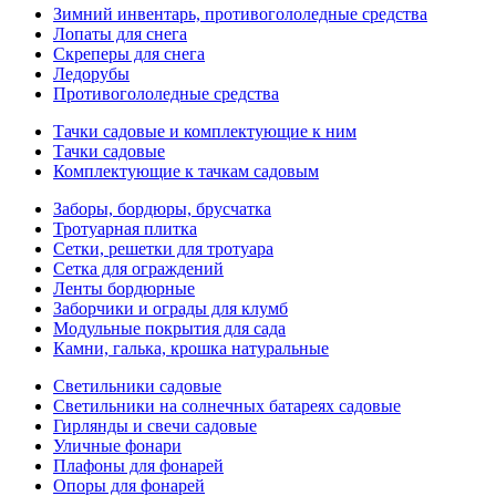
Зимний инвентарь, противогололедные средства
Лопаты для снега
Скреперы для снега
Ледорубы
Противогололедные средства
Тачки садовые и комплектующие к ним
Тачки садовые
Комплектующие к тачкам садовым
Заборы, бордюры, брусчатка
Тротуарная плитка
Сетки, решетки для тротуара
Сетка для ограждений
Ленты бордюрные
Заборчики и ограды для клумб
Модульные покрытия для сада
Камни, галька, крошка натуральные
Светильники садовые
Светильники на солнечных батареях садовые
Гирлянды и свечи садовые
Уличные фонари
Плафоны для фонарей
Опоры для фонарей