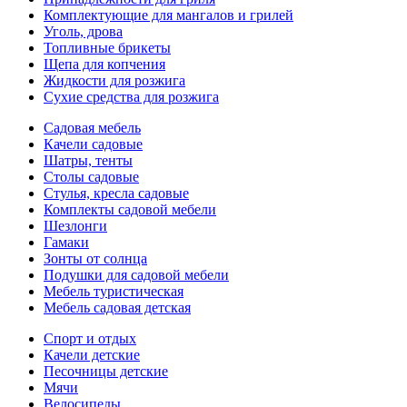
Комплектующие для мангалов и грилей
Уголь, дрова
Топливные брикеты
Щепа для копчения
Жидкости для розжига
Сухие средства для розжига
Садовая мебель
Качели садовые
Шатры, тенты
Столы садовые
Стулья, кресла садовые
Комплекты садовой мебели
Шезлонги
Гамаки
Зонты от солнца
Подушки для садовой мебели
Мебель туристическая
Мебель садовая детская
Спорт и отдых
Качели детские
Песочницы детские
Мячи
Велосипеды