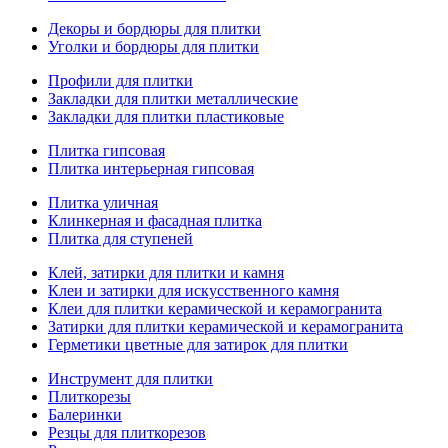
Декоры и бордюры для плитки
Уголки и бордюры для плитки
Профили для плитки
Закладки для плитки металлические
Закладки для плитки пластиковые
Плитка гипсовая
Плитка интерьерная гипсовая
Плитка уличная
Клинкерная и фасадная плитка
Плитка для ступеней
Клей, затирки для плитки и камня
Клеи и затирки для искусственного камня
Клеи для плитки керамической и керамогранита
Затирки для плитки керамической и керамогранита
Герметики цветные для затирок для плитки
Инструмент для плитки
Плиткорезы
Балеринки
Резцы для плиткорезов