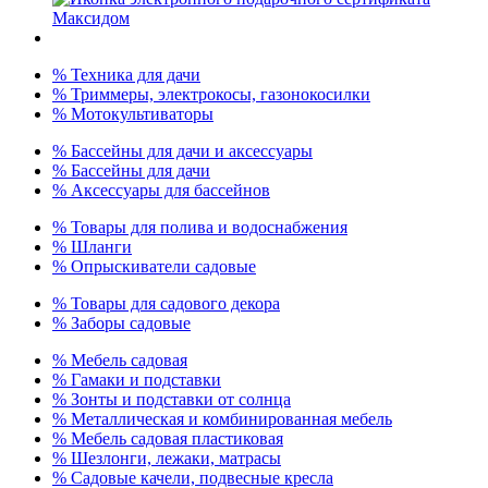
% Техника для дачи
% Триммеры, электрокосы, газонокосилки
% Мотокультиваторы
% Бассейны для дачи и аксессуары
% Бассейны для дачи
% Аксессуары для бассейнов
% Товары для полива и водоснабжения
% Шланги
% Опрыскиватели садовые
% Товары для садового декора
% Заборы садовые
% Мебель садовая
% Гамаки и подставки
% Зонты и подставки от солнца
% Металлическая и комбинированная мебель
% Мебель садовая пластиковая
% Шезлонги, лежаки, матрасы
% Садовые качели, подвесные кресла