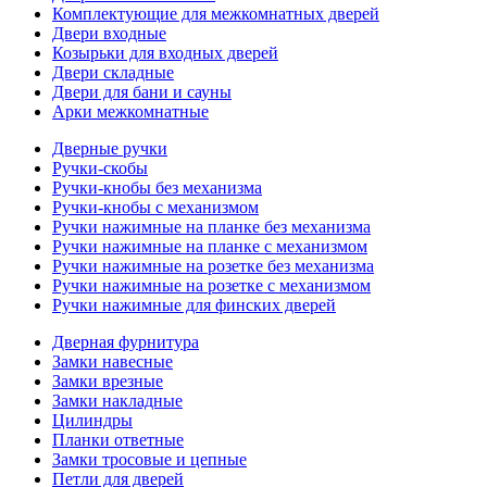
Комплектующие для межкомнатных дверей
Двери входные
Козырьки для входных дверей
Двери складные
Двери для бани и сауны
Арки межкомнатные
Дверные ручки
Ручки-скобы
Ручки-кнобы без механизма
Ручки-кнобы с механизмом
Ручки нажимные на планке без механизма
Ручки нажимные на планке с механизмом
Ручки нажимные на розетке без механизма
Ручки нажимные на розетке с механизмом
Ручки нажимные для финских дверей
Дверная фурнитура
Замки навесные
Замки врезные
Замки накладные
Цилиндры
Планки ответные
Замки тросовые и цепные
Петли для дверей