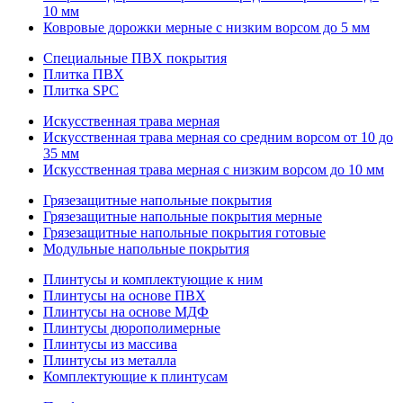
10 мм
Ковровые дорожки мерные с низким ворсом до 5 мм
Специальные ПВХ покрытия
Плитка ПВХ
Плитка SPC
Искуccтвенная трава мерная
Искусственная трава мерная со средним ворсом от 10 до
35 мм
Искусственная трава мерная с низким ворсом до 10 мм
Грязезащитные напольные покрытия
Грязезащитные напольные покрытия мерные
Грязезащитные напольные покрытия готовые
Модульные напольные покрытия
Плинтусы и комплектующие к ним
Плинтусы на основе ПВХ
Плинтусы на основе МДФ
Плинтусы дюрополимерные
Плинтусы из массива
Плинтусы из металла
Комплектующие к плинтусам