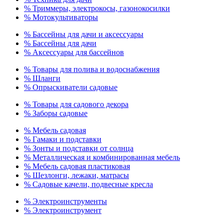
% Триммеры, электрокосы, газонокосилки
% Мотокультиваторы
% Бассейны для дачи и аксессуары
% Бассейны для дачи
% Аксессуары для бассейнов
% Товары для полива и водоснабжения
% Шланги
% Опрыскиватели садовые
% Товары для садового декора
% Заборы садовые
% Мебель садовая
% Гамаки и подставки
% Зонты и подставки от солнца
% Металлическая и комбинированная мебель
% Мебель садовая пластиковая
% Шезлонги, лежаки, матрасы
% Садовые качели, подвесные кресла
% Электроинструменты
% Электроинструмент