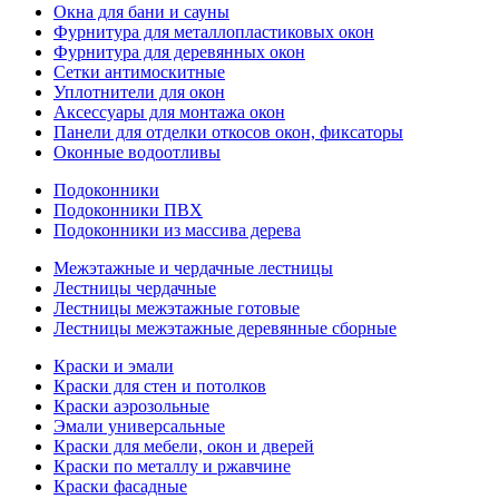
Окна для бани и сауны
Фурнитура для металлопластиковых окон
Фурнитура для деревянных окон
Сетки антимоскитные
Уплотнители для окон
Аксессуары для монтажа окон
Панели для отделки откосов окон, фиксаторы
Оконные водоотливы
Подоконники
Подоконники ПВХ
Подоконники из массива дерева
Межэтажные и чердачные лестницы
Лестницы чердачные
Лестницы межэтажные готовые
Лестницы межэтажные деревянные сборные
Краски и эмали
Краски для стен и потолков
Краски аэрозольные
Эмали универсальные
Краски для мебели, окон и дверей
Краски по металлу и ржавчине
Краски фасадные