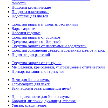
емкостей
Поддоны керамические
Поддоны пластиковые
Подставки для цветов
Средства защиты и ухода за растениями
Вары садовые
Побелки садовые
Средства защиты от сорняков
Средства защиты от болезней
Средства защиты от насекомых и вредителей
Средства сохранения свежести срезанных цветов и елок
Подвязки для растений
Средства защиты от грызунов
Мышеловки, крысоловки, ультразвуковые отпугиватели
Препараты защиты от грызунов
Печи для бани и сауны
Термозащита для печей
Баки водонагревательные для печей
Принадлежности для бани и сауны
Коврики, шапочки, рукавицы, тапочки
Ушаты, ковши, ведра