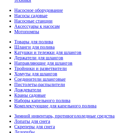
техники
Насосное оборудование
Насосы садовые
Насосные станции
Аксессуары к насосам
Мотопомпы
Товары для полива
Шланги для полива
Катушки и тележки для шлангов
Держатели для шлангов
Направляющие для шлангов
Тройники и разветвители
Хомуты для шлангов
Соединители шланговые
Пистолеты-распылители
Дождеватели
Краны садовые
Наборы капельного полива
Комплектующие для капельного полива
Зимний инвентарь, противогололедные средства
Лопаты для снега
Скреперы для снега
Ледорубы