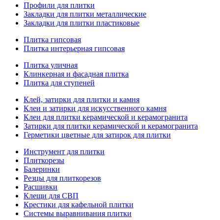
Профили для плитки
Закладки для плитки металлические
Закладки для плитки пластиковые
Плитка гипсовая
Плитка интерьерная гипсовая
Плитка уличная
Клинкерная и фасадная плитка
Плитка для ступеней
Клей, затирки для плитки и камня
Клеи и затирки для искусственного камня
Клеи для плитки керамической и керамогранита
Затирки для плитки керамической и керамогранита
Герметики цветные для затирок для плитки
Инструмент для плитки
Плиткорезы
Балеринки
Резцы для плиткорезов
Расшивки
Клещи для СВП
Крестики для кафельной плитки
Системы выравнивания плитки