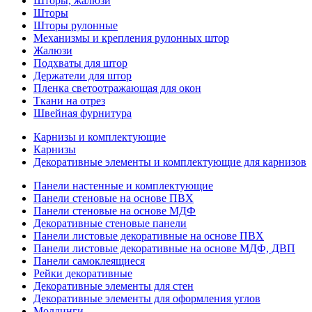
Шторы, жалюзи
Шторы
Шторы рулонные
Механизмы и крепления рулонных штор
Жалюзи
Подхваты для штор
Держатели для штор
Пленка светоотражающая для окон
Ткани на отрез
Швейная фурнитура
Карнизы и комплектующие
Карнизы
Декоративные элементы и комплектующие для карнизов
Панели настенные и комплектующие
Панели стеновые на основе ПВХ
Панели стеновые на основе МДФ
Декоративные стеновые панели
Панели листовые декоративные на основе ПВХ
Панели листовые декоративные на основе МДФ, ДВП
Панели самоклеящиеся
Рейки декоративные
Декоративные элементы для стен
Декоративные элементы для оформления углов
Молдинги