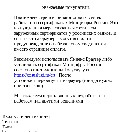
Уважаемые покупатели!
Платёжные сервисы онлайн-оплаты сейчас
работают на сертификатах Минцифры России. Это
вынужденная мера, связанная с отзывом
зарубежных сертификатов у российских банков. В
связи с этим браузеры могут выводить
предупреждение о небезопасном соединении
вместо страницы оплаты.
Рекомендуем использовать Яндекс Браузер либо
установить сертификат Минцифры России
согласно инструкции на Госуслугуах:
https://gosuslugi.ru/crt
. После
установки перезапустить браузер (иногда нужно
очистить кэш).
Мы сожалеем о доставленных неудобствах и
работаем над другими решениями
Вход в личный кабинет
Телефон
E-mail