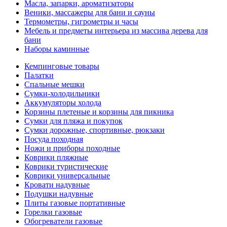
Масла, запарки, ароматизаторы
Веники, массажеры для бани и сауны
Термометры, гигрометры и часы
Мебель и предметы интерьера из массива дерева для
бани
Наборы каминные
Кемпинговые товары
Палатки
Спальные мешки
Сумки-холодильники
Аккумуляторы холода
Корзины плетеные и корзины для пикника
Сумки для пляжа и покупок
Сумки дорожные, спортивные, рюкзаки
Посуда походная
Ножи и приборы походные
Коврики пляжные
Коврики туристические
Коврики универсальные
Кровати надувные
Подушки надувные
Плиты газовые портативные
Горелки газовые
Обогреватели газовые