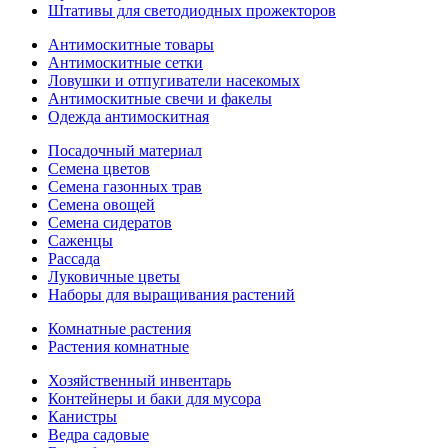
Штативы для светодиодных прожекторов
Антимоскитные товары
Антимоскитные сетки
Ловушки и отпугиватели насекомых
Антимоскитные свечи и факелы
Одежда антимоскитная
Посадочный материал
Семена цветов
Семена газонных трав
Семена овощей
Семена сидератов
Саженцы
Рассада
Луковичные цветы
Наборы для выращивания растений
Комнатные растения
Растения комнатные
Хозяйственный инвентарь
Контейнеры и баки для мусора
Канистры
Ведра садовые