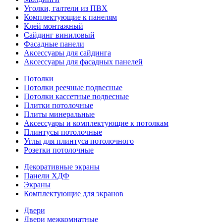
Уголки, галтели из ПВХ
Комплектующие к панелям
Клей монтажный
Сайдинг виниловый
Фасадные панели
Аксессуары для сайдинга
Аксессуары для фасадных панелей
Потолки
Потолки реечные подвесные
Потолки кассетные подвесные
Плитки потолочные
Плиты минеральные
Аксессуары и комплектующие к потолкам
Плинтусы потолочные
Углы для плинтуса потолочного
Розетки потолочные
Декоративные экраны
Панели ХДФ
Экраны
Комплектующие для экранов
Двери
Двери межкомнатные