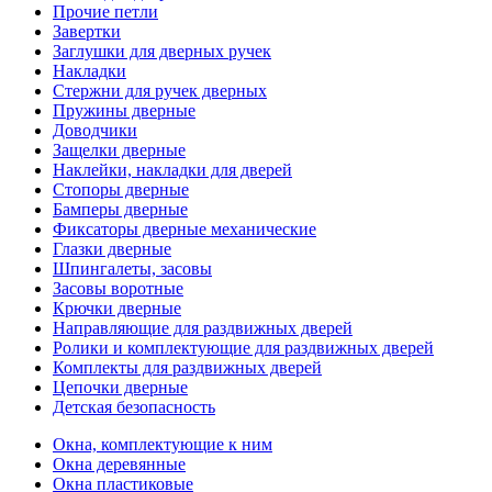
Прочие петли
Завертки
Заглушки для дверных ручек
Накладки
Стержни для ручек дверных
Пружины дверные
Доводчики
Защелки дверные
Наклейки, накладки для дверей
Стопоры дверные
Бамперы дверные
Фиксаторы дверные механические
Глазки дверные
Шпингалеты, засовы
Засовы воротные
Крючки дверные
Направляющие для раздвижных дверей
Ролики и комплектующие для раздвижных дверей
Комплекты для раздвижных дверей
Цепочки дверные
Детская безопасность
Окна, комплектующие к ним
Окна деревянные
Окна пластиковые