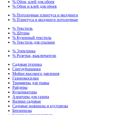
% Обои, клей для обоев
% Обои и клей для обоев
% Потолочные плинтуса и молдинги
% Плинтуса и молдинги потолочные
% Текстиль
% Шторы
% Кухонный текстиль
% Текстиль для спальни
% Электрика
% Розетки, выключатели
Садовая техника
Снегоуборщики
Мойки высокого давления
Газонокосилки
Триммеры для травы
Райдеры
Культиваторы
Аэраторы для газона
Валики садовые
Садовые ножницы и кусторезы
Бензопилы