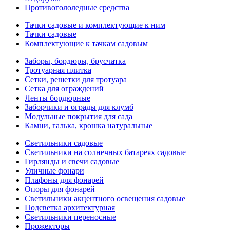
Противогололедные средства
Тачки садовые и комплектующие к ним
Тачки садовые
Комплектующие к тачкам садовым
Заборы, бордюры, брусчатка
Тротуарная плитка
Сетки, решетки для тротуара
Сетка для ограждений
Ленты бордюрные
Заборчики и ограды для клумб
Модульные покрытия для сада
Камни, галька, крошка натуральные
Светильники садовые
Светильники на солнечных батареях садовые
Гирлянды и свечи садовые
Уличные фонари
Плафоны для фонарей
Опоры для фонарей
Светильники акцентного освещения садовые
Подсветка архитектурная
Светильники переносные
Прожекторы