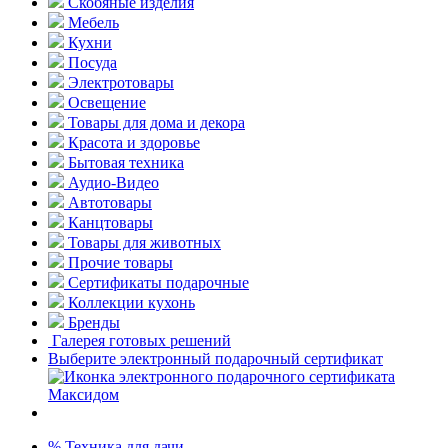
Скобяные изделия
Мебель
Кухни
Посуда
Электротовары
Освещение
Товары для дома и декора
Красота и здоровье
Бытовая техника
Аудио-Видео
Автотовары
Канцтовары
Товары для животных
Прочие товары
Сертификаты подарочные
Коллекции кухонь
Бренды
Галерея готовых решений
Выберите электронный подарочный сертификат
% Техника для дачи