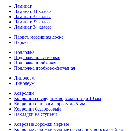
Ламинат
Ламинат 31 класса
Ламинат 32 класса
Ламинат 33 класса
Ламинат 34 класса
Паркет, массивная доска
Паркет
Подложка
Подложка пластиковая
Подложка пробковая
Подложка пробково-битумная
Линолеум
Линолеум
Ковролин
Ковролин со средним ворсом от 5 до 10 мм
Ковролин с низким ворсом до 5 мм
Ковролин безворсовый
Накладки на ступени
Ковровые дорожки мерные
Ковровые дорожки мерные со средним ворсом от 5 до