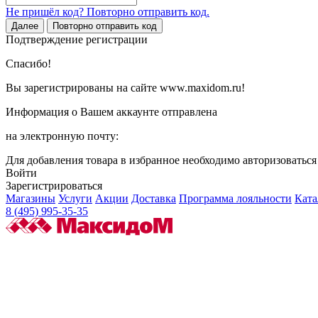
Не пришёл код? Повторно отправить код.
Далее
Повторно отправить код
Подтверждение регистрации
Спасибо!
Вы зарегистрированы на сайте www.maxidom.ru!
Информация о Вашем аккаунте отправлена
на электронную почту:
Для добавления товара в избранное необходимо авторизоватьс
Войти
Зарегистрироваться
Магазины
Услуги
Акции
Доставка
Программа лояльности
Ката
8 (495) 995-35-35