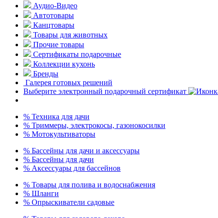
Аудио-Видео
Автотовары
Канцтовары
Товары для животных
Прочие товары
Сертификаты подарочные
Коллекции кухонь
Бренды
Галерея готовых решений
Выберите электронный подарочный сертификат
% Техника для дачи
% Триммеры, электрокосы, газонокосилки
% Мотокультиваторы
% Бассейны для дачи и аксессуары
% Бассейны для дачи
% Аксессуары для бассейнов
% Товары для полива и водоснабжения
% Шланги
% Опрыскиватели садовые