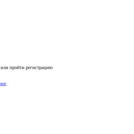
я или пройти регистрацию
лог