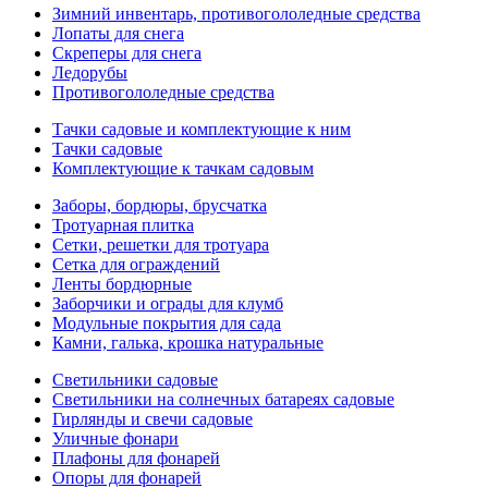
Зимний инвентарь, противогололедные средства
Лопаты для снега
Скреперы для снега
Ледорубы
Противогололедные средства
Тачки садовые и комплектующие к ним
Тачки садовые
Комплектующие к тачкам садовым
Заборы, бордюры, брусчатка
Тротуарная плитка
Сетки, решетки для тротуара
Сетка для ограждений
Ленты бордюрные
Заборчики и ограды для клумб
Модульные покрытия для сада
Камни, галька, крошка натуральные
Светильники садовые
Светильники на солнечных батареях садовые
Гирлянды и свечи садовые
Уличные фонари
Плафоны для фонарей
Опоры для фонарей