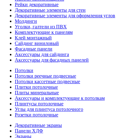
Рейки декоративные
Декоративные элементы для стен
Декоративные элементы для оформления углов
Молдинги
Уголки, галтели из ПВХ
Комплектующие к панелям
Клей монтажный
Сайдинг виниловый
Фасадные панели
Аксессуары для сайдинга
Аксессуары для фасадных панелей
Потолки
Потолки реечные подвесные
Потолки кассетные подвесные
Плитки потолочные
Плиты минеральные
Аксессуары и комплектующие к потолкам
Плинтусы потолочные
Углы для плинтуса потолочного
Розетки потолочные
Декоративные экраны
Панели ХДФ
Экраны