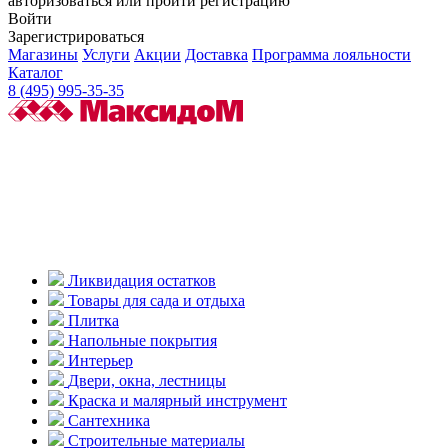
авторизоваться или пройти регистрацию
Войти
Зарегистрироваться
Магазины
Услуги
Акции
Доставка
Программа лояльности
Каталог
8 (495) 995-35-35
Ликвидация остатков
Товары для сада и отдыха
Плитка
Напольные покрытия
Интерьер
Двери, окна, лестницы
Краска и малярный инструмент
Сантехника
Строительные материалы