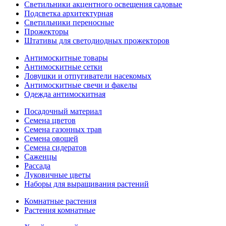
Светильники акцентного освещения садовые
Подсветка архитектурная
Светильники переносные
Прожекторы
Штативы для светодиодных прожекторов
Антимоскитные товары
Антимоскитные сетки
Ловушки и отпугиватели насекомых
Антимоскитные свечи и факелы
Одежда антимоскитная
Посадочный материал
Семена цветов
Семена газонных трав
Семена овощей
Семена сидератов
Саженцы
Рассада
Луковичные цветы
Наборы для выращивания растений
Комнатные растения
Растения комнатные