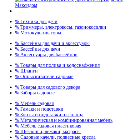
% Техника для дачи
% Триммеры, электрокосы, газонокосилки
% Мотокультиваторы
% Бассейны для дачи и аксессуары
% Бассейны для дачи
% Аксессуары для бассейнов
% Товары для полива и водоснабжения
% Шланги
% Опрыскиватели садовые
% Товары для садового декора
% Заборы садовые
% Мебель садовая
% Гамаки и подставки
% Зонты и подставки от солнца
% Металлическая и комбинированная мебель
% Мебель садовая пластиковая
% Шезлонги, лежаки, матрасы
% Садовые качели, подвесные кресла