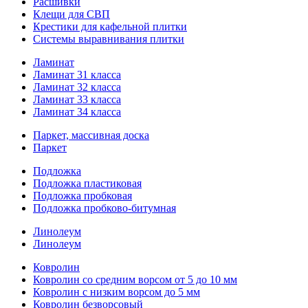
Расшивки
Клещи для СВП
Крестики для кафельной плитки
Системы выравнивания плитки
Ламинат
Ламинат 31 класса
Ламинат 32 класса
Ламинат 33 класса
Ламинат 34 класса
Паркет, массивная доска
Паркет
Подложка
Подложка пластиковая
Подложка пробковая
Подложка пробково-битумная
Линолеум
Линолеум
Ковролин
Ковролин со средним ворсом от 5 до 10 мм
Ковролин с низким ворсом до 5 мм
Ковролин безворсовый