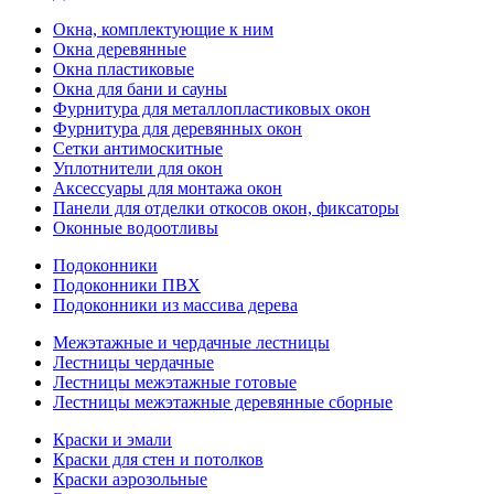
Окна, комплектующие к ним
Окна деревянные
Окна пластиковые
Окна для бани и сауны
Фурнитура для металлопластиковых окон
Фурнитура для деревянных окон
Сетки антимоскитные
Уплотнители для окон
Аксессуары для монтажа окон
Панели для отделки откосов окон, фиксаторы
Оконные водоотливы
Подоконники
Подоконники ПВХ
Подоконники из массива дерева
Межэтажные и чердачные лестницы
Лестницы чердачные
Лестницы межэтажные готовые
Лестницы межэтажные деревянные сборные
Краски и эмали
Краски для стен и потолков
Краски аэрозольные