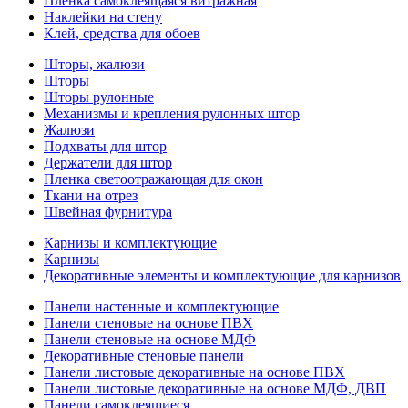
Пленка самоклеящаяся витражная
Наклейки на стену
Клей, средства для обоев
Шторы, жалюзи
Шторы
Шторы рулонные
Механизмы и крепления рулонных штор
Жалюзи
Подхваты для штор
Держатели для штор
Пленка светоотражающая для окон
Ткани на отрез
Швейная фурнитура
Карнизы и комплектующие
Карнизы
Декоративные элементы и комплектующие для карнизов
Панели настенные и комплектующие
Панели стеновые на основе ПВХ
Панели стеновые на основе МДФ
Декоративные стеновые панели
Панели листовые декоративные на основе ПВХ
Панели листовые декоративные на основе МДФ, ДВП
Панели самоклеящиеся