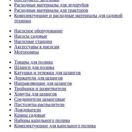
Расходные материалы для ледорубов
Расходные материалы для тракторов
Комплектующие и расходные материалы для садовой
техники
Насосное оборудование
Насосы садовые
Насосные станции
Аксессуары к насосам
Мотопомпы
Товары для полива
Шланги для полива
Катушки и тележки для шлангов
Держатели для шлангов
Направляющие для шлангов
Тройники и разветвители
Хомуты для шлангов
Соединители шланговые
Пистолеты-распылители
Дождеватели
Краны садовые
Наборы капельного полива
Комплектующие для капельного полива