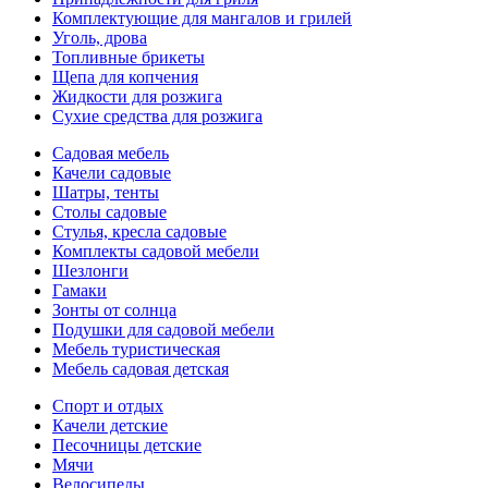
Комплектующие для мангалов и грилей
Уголь, дрова
Топливные брикеты
Щепа для копчения
Жидкости для розжига
Сухие средства для розжига
Садовая мебель
Качели садовые
Шатры, тенты
Столы садовые
Стулья, кресла садовые
Комплекты садовой мебели
Шезлонги
Гамаки
Зонты от солнца
Подушки для садовой мебели
Мебель туристическая
Мебель садовая детская
Спорт и отдых
Качели детские
Песочницы детские
Мячи
Велосипеды