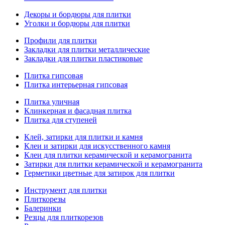
Декоры и бордюры для плитки
Уголки и бордюры для плитки
Профили для плитки
Закладки для плитки металлические
Закладки для плитки пластиковые
Плитка гипсовая
Плитка интерьерная гипсовая
Плитка уличная
Клинкерная и фасадная плитка
Плитка для ступеней
Клей, затирки для плитки и камня
Клеи и затирки для искусственного камня
Клеи для плитки керамической и керамогранита
Затирки для плитки керамической и керамогранита
Герметики цветные для затирок для плитки
Инструмент для плитки
Плиткорезы
Балеринки
Резцы для плиткорезов