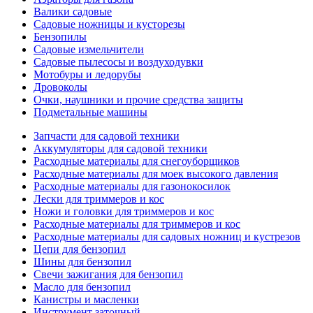
Валики садовые
Садовые ножницы и кусторезы
Бензопилы
Садовые измельчители
Садовые пылесосы и воздуходувки
Мотобуры и ледорубы
Дровоколы
Очки, наушники и прочие средства защиты
Подметальные машины
Запчасти для садовой техники
Аккумуляторы для садовой техники
Расходные материалы для снегоуборщиков
Расходные материалы для моек высокого давления
Расходные материалы для газонокосилок
Лески для триммеров и кос
Ножи и головки для триммеров и кос
Расходные материалы для триммеров и кос
Расходные материалы для садовых ножниц и кустрезов
Цепи для бензопил
Шины для бензопил
Свечи зажигания для бензопил
Масло для бензопил
Канистры и масленки
Инструмент заточный