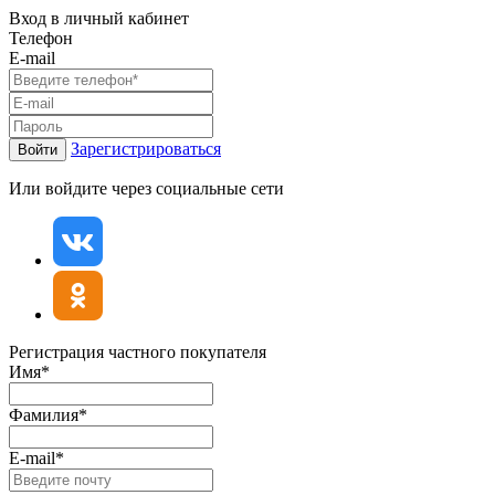
Вход в личный кабинет
Телефон
E-mail
Зарегистрироваться
Войти
Или войдите через социальные сети
Регистрация частного покупателя
Имя*
Фамилия*
E-mail*