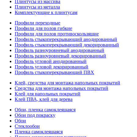
Плинтусы из массива
Плинтусы из металла
Комплектующие к плинтусам
Профили переходные
Профили для полов гибкие
Профили для полов противоскользящие
Профиль стыкоперекрывающий анодированный
Профиль стыкоперекрывающий декорированный
Профиль разноуровневый анодированный
Профиль разноуровневый декорированный
Профиль угловой анодированный
Профиль угловой декорированный
Профиль стыкоперекрывающий ПВХ
Клей, средства для монтажа напольных покрытий
Средства для монтажа напольных покрытий
Клей для напольных покрытий
Клей ПВА, клей для дерева
Обои, пленка самоклеящаяся
Обои под покраску
Обои
Стеклообои
Пленка самоклеящаяся