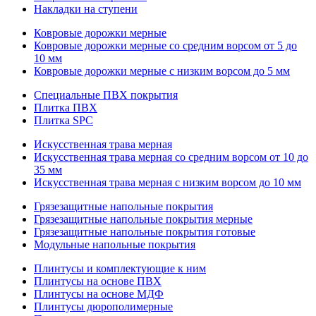
Накладки на ступени
Ковровые дорожки мерные
Ковровые дорожки мерные со средним ворсом от 5 до
10 мм
Ковровые дорожки мерные с низким ворсом до 5 мм
Специальные ПВХ покрытия
Плитка ПВХ
Плитка SPC
Искуccтвенная трава мерная
Искусственная трава мерная со средним ворсом от 10 до
35 мм
Искусственная трава мерная с низким ворсом до 10 мм
Грязезащитные напольные покрытия
Грязезащитные напольные покрытия мерные
Грязезащитные напольные покрытия готовые
Модульные напольные покрытия
Плинтусы и комплектующие к ним
Плинтусы на основе ПВХ
Плинтусы на основе МДФ
Плинтусы дюрополимерные