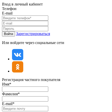
Вход в личный кабинет
Телефон
E-mail
Зарегистрироваться
Войти
Или войдите через социальные сети
Регистрация частного покупателя
Имя*
Фамилия*
E-mail*