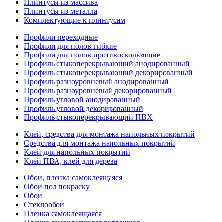
Плинтусы из массива
Плинтусы из металла
Комплектующие к плинтусам
Профили переходные
Профили для полов гибкие
Профили для полов противоскользящие
Профиль стыкоперекрывающий анодированный
Профиль стыкоперекрывающий декорированный
Профиль разноуровневый анодированный
Профиль разноуровневый декорированный
Профиль угловой анодированный
Профиль угловой декорированный
Профиль стыкоперекрывающий ПВХ
Клей, средства для монтажа напольных покрытий
Средства для монтажа напольных покрытий
Клей для напольных покрытий
Клей ПВА, клей для дерева
Обои, пленка самоклеящаяся
Обои под покраску
Обои
Стеклообои
Пленка самоклеящаяся