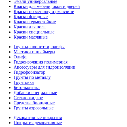
Эмали универсальные
Краски для мебели, окон и дверей
Краски по металлу и ржавчине
Краски фасадные
Краски термостойкие
Краски для пола
Краски специальные
Краски масляные
Грунты, пропитки, олифы
Мастики и праймеры
Олифа
Гидроизоляция полимерная
Аксессуары для гидроизоляции
Гидрофобизатор
Грунты по металлу
Грунтовка
Бетонконтакт
Добавки специальные
Стекло жидкое
Средства биоцидные
Грунты аэрозольные
Декоративные покрытия
Покрытия декоративные