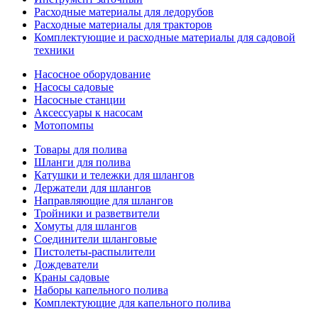
Расходные материалы для ледорубов
Расходные материалы для тракторов
Комплектующие и расходные материалы для садовой
техники
Насосное оборудование
Насосы садовые
Насосные станции
Аксессуары к насосам
Мотопомпы
Товары для полива
Шланги для полива
Катушки и тележки для шлангов
Держатели для шлангов
Направляющие для шлангов
Тройники и разветвители
Хомуты для шлангов
Соединители шланговые
Пистолеты-распылители
Дождеватели
Краны садовые
Наборы капельного полива
Комплектующие для капельного полива