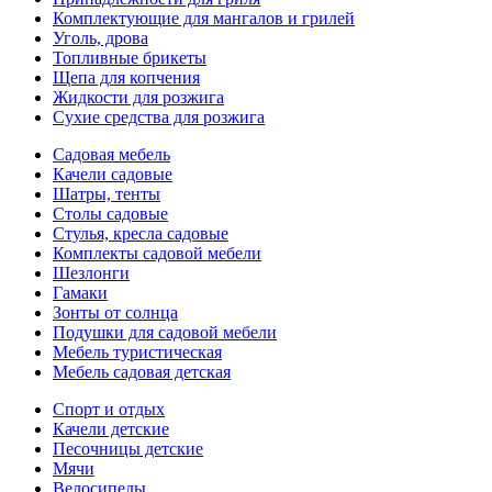
Комплектующие для мангалов и грилей
Уголь, дрова
Топливные брикеты
Щепа для копчения
Жидкости для розжига
Сухие средства для розжига
Садовая мебель
Качели садовые
Шатры, тенты
Столы садовые
Стулья, кресла садовые
Комплекты садовой мебели
Шезлонги
Гамаки
Зонты от солнца
Подушки для садовой мебели
Мебель туристическая
Мебель садовая детская
Спорт и отдых
Качели детские
Песочницы детские
Мячи
Велосипеды