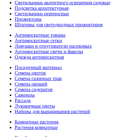
Светильники акцентного освещения садовые
Подсветка архитектурная
Светильники переносные
Прожекторы
Штативы для светодиодных прожекторов
Антимоскитные товары
Антимоскитные сетки
Ловушки и отпугиватели насекомых
Антимоскитные свечи и факелы
Одежда антимоскитная
Посадочный материал
Семена цветов
Семена газонных трав
Семена овощей
Семена сидератов
Саженцы
Рассада
Луковичные цветы
Наборы для выращивания растений
Комнатные растения
Растения комнатные