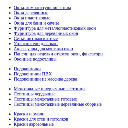
Окна, комплектующие к ним
Окна деревянные
Окна пластиковые
Окна для бани и сауны
Фурнитура для металлопластиковых окон
Фурнитура для деревянных окон
Сетки антимоскитные
Уплотнители для окон
Аксессуары для монтажа окон
Панели для отделки откосов окон, фиксаторы
Оконные водоотливы
Подоконники
Подоконники ПВХ
Подоконники из массива дерева
Межэтажные и чердачные лестницы
Лестницы чердачные
Лестницы межэтажные готовые
Лестницы межэтажные деревянные сборные
Краски и эмали
Краски для стен и потолков
Краски аэрозольные