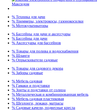
% Техника для дачи
% Триммеры, электрокосы, газонокосилки
% Мотокультиваторы
% Бассейны для дачи и аксессуары
% Бассейны для дачи
% Аксессуары для бассейнов
% Товары для полива и водоснабжения
% Шланги
% Опрыскиватели садовые
% Товары для садового декора
% Заборы садовые
% Мебель садовая
% Гамаки и подставки
% Зонты и подставки от солнца
% Металлическая и комбинированная мебель
% Мебель садовая пластиковая
% Шезлонги, лежаки, матрасы
% Садовые качели, подвесные кресла