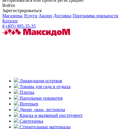
авторизоваться или пройти регистрацию
Войти
Зарегистрироваться
Магазины
Услуги
Акции
Доставка
Программа лояльности
Каталог
8 (495) 995-35-35
Ликвидация остатков
Товары для сада и отдыха
Плитка
Напольные покрытия
Интерьер
Двери, окна, лестницы
Краска и малярный инструмент
Сантехника
Строительные материалы