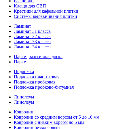
Расшивки
Клещи для СВП
Крестики для кафельной плитки
Системы выравнивания плитки
Ламинат
Ламинат 31 класса
Ламинат 32 класса
Ламинат 33 класса
Ламинат 34 класса
Паркет, массивная доска
Паркет
Подложка
Подложка пластиковая
Подложка пробковая
Подложка пробково-битумная
Линолеум
Линолеум
Ковролин
Ковролин со средним ворсом от 5 до 10 мм
Ковролин с низким ворсом до 5 мм
Ковролин безворсовый