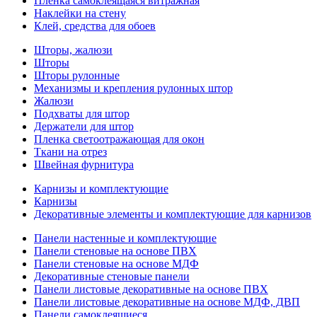
Пленка самоклеящаяся витражная
Наклейки на стену
Клей, средства для обоев
Шторы, жалюзи
Шторы
Шторы рулонные
Механизмы и крепления рулонных штор
Жалюзи
Подхваты для штор
Держатели для штор
Пленка светоотражающая для окон
Ткани на отрез
Швейная фурнитура
Карнизы и комплектующие
Карнизы
Декоративные элементы и комплектующие для карнизов
Панели настенные и комплектующие
Панели стеновые на основе ПВХ
Панели стеновые на основе МДФ
Декоративные стеновые панели
Панели листовые декоративные на основе ПВХ
Панели листовые декоративные на основе МДФ, ДВП
Панели самоклеящиеся