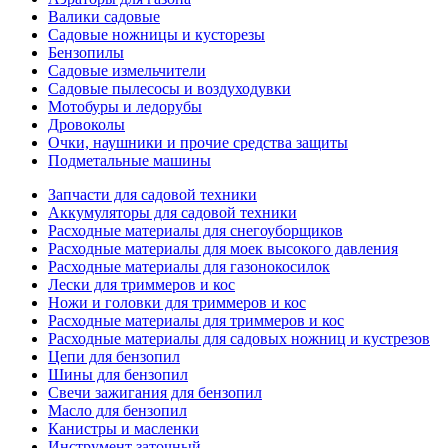
Валики садовые
Садовые ножницы и кусторезы
Бензопилы
Садовые измельчители
Садовые пылесосы и воздуходувки
Мотобуры и ледорубы
Дровоколы
Очки, наушники и прочие средства защиты
Подметальные машины
Запчасти для садовой техники
Аккумуляторы для садовой техники
Расходные материалы для снегоуборщиков
Расходные материалы для моек высокого давления
Расходные материалы для газонокосилок
Лески для триммеров и кос
Ножи и головки для триммеров и кос
Расходные материалы для триммеров и кос
Расходные материалы для садовых ножниц и кустрезов
Цепи для бензопил
Шины для бензопил
Свечи зажигания для бензопил
Масло для бензопил
Канистры и масленки
Инструмент заточный