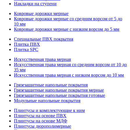
Накладки на ступени
Ковровые дорожки мерные
Ковровые дорожки мерные со средним ворсом от 5 до
10 мм
Ковровые дорожки мерные с низким ворсом до 5 мм
Специальные ПВХ покрытия
Плитка ПВХ
Плитка SPC
Искуccтвенная трава мерная
Искусственная трава мерная со средним ворсом от 10 до
35 мм
Искусственная трава мерная с низким ворсом до 10 мм
Грязезащитные напольные покрытия
Грязезащитные напольные покрытия мерные
Грязезащитные напольные покрытия готовые
Модульные напольные покрытия
Плинтусы и комплектующие к ним
Плинтусы на основе ПВХ
Плинтусы на основе МДФ
Плинтусы дюрополимерные