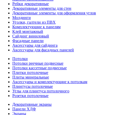
Рейки декоративные
Декоративные элементы для стен
Декоративные элементы для оформления углов
Молдинги
Уголки, галтели из ПВХ
Комплектующие к панелям
Клей монтажный
Сайдинг виниловый
Фасадные панели
Аксессуары для сайдинга
Аксессуары для фасадных панелей
Потолки
Потолки реечные подвесные
Потолки кассетные подвесные
Плитки потолочные
Плиты минеральные
Аксессуары и комплектующие к потолкам
Плинтусы потолочные
Углы для плинтуса потолочного
Розетки потолочные
Декоративные экраны
Панели ХДФ
Экраны