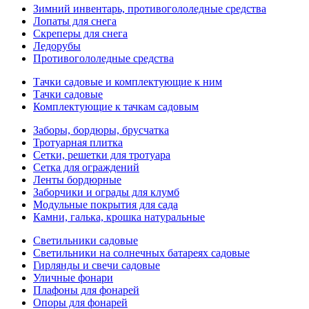
Зимний инвентарь, противогололедные средства
Лопаты для снега
Скреперы для снега
Ледорубы
Противогололедные средства
Тачки садовые и комплектующие к ним
Тачки садовые
Комплектующие к тачкам садовым
Заборы, бордюры, брусчатка
Тротуарная плитка
Сетки, решетки для тротуара
Сетка для ограждений
Ленты бордюрные
Заборчики и ограды для клумб
Модульные покрытия для сада
Камни, галька, крошка натуральные
Светильники садовые
Светильники на солнечных батареях садовые
Гирлянды и свечи садовые
Уличные фонари
Плафоны для фонарей
Опоры для фонарей