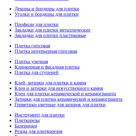
Декоры и бордюры для плитки
Уголки и бордюры для плитки
Профили для плитки
Закладки для плитки металлические
Закладки для плитки пластиковые
Плитка гипсовая
Плитка интерьерная гипсовая
Плитка уличная
Клинкерная и фасадная плитка
Плитка для ступеней
Клей, затирки для плитки и камня
Клеи и затирки для искусственного камня
Клеи для плитки керамической и керамогранита
Затирки для плитки керамической и керамогранита
Герметики цветные для затирок для плитки
Инструмент для плитки
Плиткорезы
Балеринки
Резцы для плиткорезов