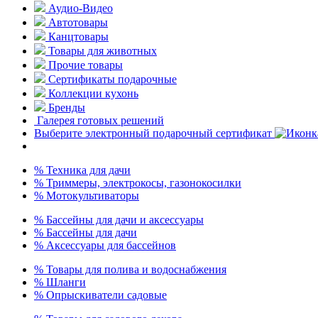
Аудио-Видео
Автотовары
Канцтовары
Товары для животных
Прочие товары
Сертификаты подарочные
Коллекции кухонь
Бренды
Галерея готовых решений
Выберите электронный подарочный сертификат
% Техника для дачи
% Триммеры, электрокосы, газонокосилки
% Мотокультиваторы
% Бассейны для дачи и аксессуары
% Бассейны для дачи
% Аксессуары для бассейнов
% Товары для полива и водоснабжения
% Шланги
% Опрыскиватели садовые