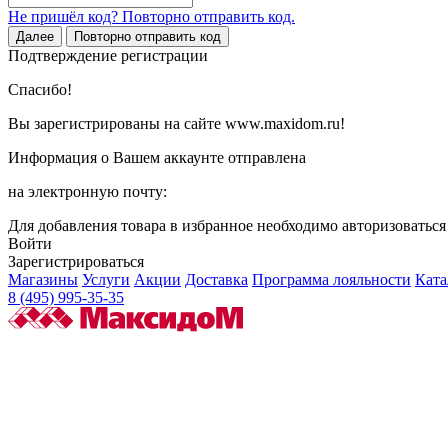
Не пришёл код? Повторно отправить код.
Далее
Повторно отправить код
Подтверждение регистрации
Спасибо!
Вы зарегистрированы на сайте www.maxidom.ru!
Информация о Вашем аккаунте отправлена
на электронную почту:
Для добавления товара в избранное необходимо авторизоватьс
Войти
Зарегистрироваться
Магазины
Услуги
Акции
Доставка
Программа лояльности
Ката
8 (495) 995-35-35