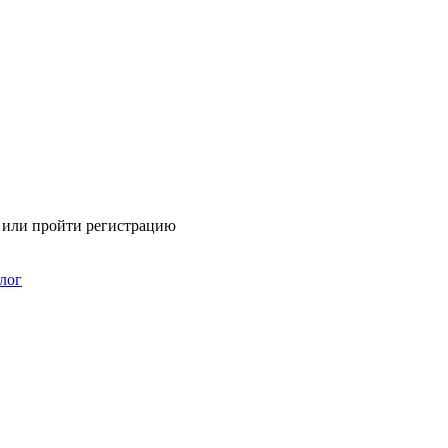
я или пройти регистрацию
лог