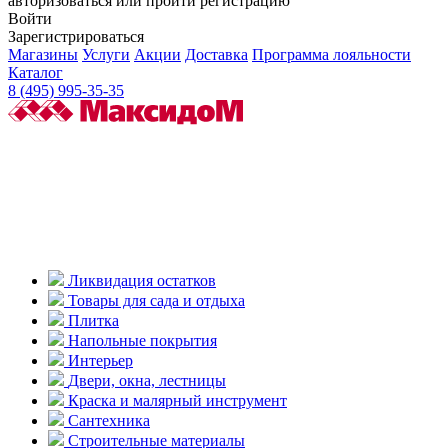
авторизоваться или пройти регистрацию
Войти
Зарегистрироваться
Магазины
Услуги
Акции
Доставка
Программа лояльности
Каталог
8 (495) 995-35-35
Ликвидация остатков
Товары для сада и отдыха
Плитка
Напольные покрытия
Интерьер
Двери, окна, лестницы
Краска и малярный инструмент
Сантехника
Строительные материалы