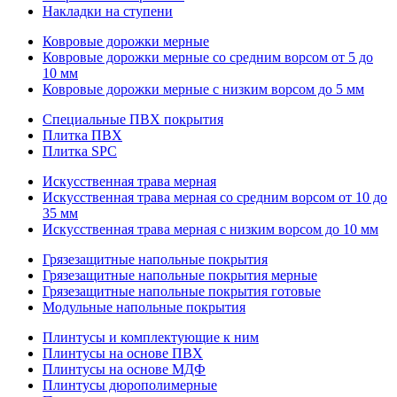
Накладки на ступени
Ковровые дорожки мерные
Ковровые дорожки мерные со средним ворсом от 5 до
10 мм
Ковровые дорожки мерные с низким ворсом до 5 мм
Специальные ПВХ покрытия
Плитка ПВХ
Плитка SPC
Искуccтвенная трава мерная
Искусственная трава мерная со средним ворсом от 10 до
35 мм
Искусственная трава мерная с низким ворсом до 10 мм
Грязезащитные напольные покрытия
Грязезащитные напольные покрытия мерные
Грязезащитные напольные покрытия готовые
Модульные напольные покрытия
Плинтусы и комплектующие к ним
Плинтусы на основе ПВХ
Плинтусы на основе МДФ
Плинтусы дюрополимерные