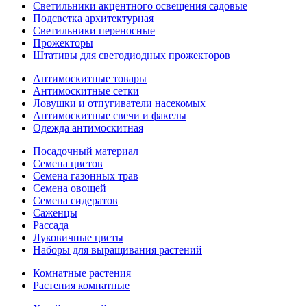
Светильники акцентного освещения садовые
Подсветка архитектурная
Светильники переносные
Прожекторы
Штативы для светодиодных прожекторов
Антимоскитные товары
Антимоскитные сетки
Ловушки и отпугиватели насекомых
Антимоскитные свечи и факелы
Одежда антимоскитная
Посадочный материал
Семена цветов
Семена газонных трав
Семена овощей
Семена сидератов
Саженцы
Рассада
Луковичные цветы
Наборы для выращивания растений
Комнатные растения
Растения комнатные