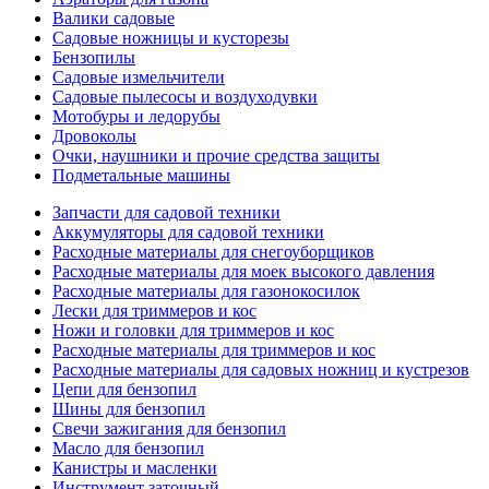
Валики садовые
Садовые ножницы и кусторезы
Бензопилы
Садовые измельчители
Садовые пылесосы и воздуходувки
Мотобуры и ледорубы
Дровоколы
Очки, наушники и прочие средства защиты
Подметальные машины
Запчасти для садовой техники
Аккумуляторы для садовой техники
Расходные материалы для снегоуборщиков
Расходные материалы для моек высокого давления
Расходные материалы для газонокосилок
Лески для триммеров и кос
Ножи и головки для триммеров и кос
Расходные материалы для триммеров и кос
Расходные материалы для садовых ножниц и кустрезов
Цепи для бензопил
Шины для бензопил
Свечи зажигания для бензопил
Масло для бензопил
Канистры и масленки
Инструмент заточный