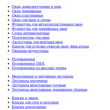
Окна, комплектующие к ним
Окна деревянные
Окна пластиковые
Окна для бани и сауны
Фурнитура для металлопластиковых окон
Фурнитура для деревянных окон
Сетки антимоскитные
Уплотнители для окон
Аксессуары для монтажа окон
Панели для отделки откосов окон, фиксаторы
Оконные водоотливы
Подоконники
Подоконники ПВХ
Подоконники из массива дерева
Межэтажные и чердачные лестницы
Лестницы чердачные
Лестницы межэтажные готовые
Лестницы межэтажные деревянные сборные
Краски и эмали
Краски для стен и потолков
Краски аэрозольные