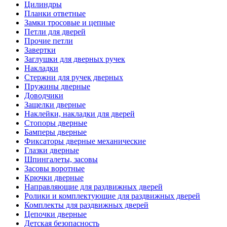
Цилиндры
Планки ответные
Замки тросовые и цепные
Петли для дверей
Прочие петли
Завертки
Заглушки для дверных ручек
Накладки
Стержни для ручек дверных
Пружины дверные
Доводчики
Защелки дверные
Наклейки, накладки для дверей
Стопоры дверные
Бамперы дверные
Фиксаторы дверные механические
Глазки дверные
Шпингалеты, засовы
Засовы воротные
Крючки дверные
Направляющие для раздвижных дверей
Ролики и комплектующие для раздвижных дверей
Комплекты для раздвижных дверей
Цепочки дверные
Детская безопасность