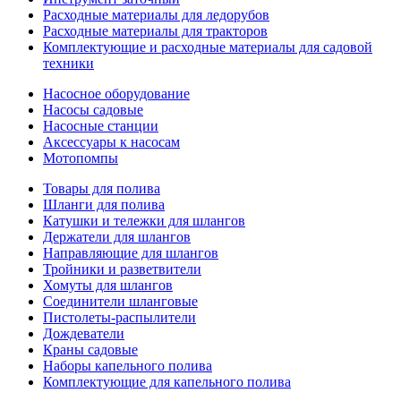
Расходные материалы для ледорубов
Расходные материалы для тракторов
Комплектующие и расходные материалы для садовой
техники
Насосное оборудование
Насосы садовые
Насосные станции
Аксессуары к насосам
Мотопомпы
Товары для полива
Шланги для полива
Катушки и тележки для шлангов
Держатели для шлангов
Направляющие для шлангов
Тройники и разветвители
Хомуты для шлангов
Соединители шланговые
Пистолеты-распылители
Дождеватели
Краны садовые
Наборы капельного полива
Комплектующие для капельного полива