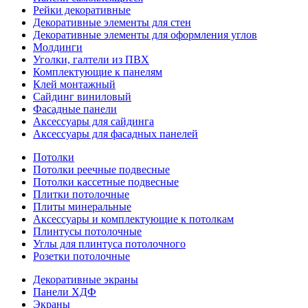
Рейки декоративные
Декоративные элементы для стен
Декоративные элементы для оформления углов
Молдинги
Уголки, галтели из ПВХ
Комплектующие к панелям
Клей монтажный
Сайдинг виниловый
Фасадные панели
Аксессуары для сайдинга
Аксессуары для фасадных панелей
Потолки
Потолки реечные подвесные
Потолки кассетные подвесные
Плитки потолочные
Плиты минеральные
Аксессуары и комплектующие к потолкам
Плинтусы потолочные
Углы для плинтуса потолочного
Розетки потолочные
Декоративные экраны
Панели ХДФ
Экраны