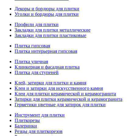
Декоры и бордюры для плитки
Уголки и бордюры для плитки
Профили для плитки
Закладки для плитки металлические
Закладки для плитки пластиковые
Плитка гипсовая
Плитка интерьерная гипсовая
Плитка уличная
Клинкерная и фасадная плитка
Плитка для ступеней
Клей, затирки для плитки и камня
Клеи и затирки для искусственного камня
Клеи для плитки керамической и керамогранита
Затирки для плитки керамической и керамогранита
Герметики цветные для затирок для плитки
Инструмент для плитки
Плиткорезы
Балеринки
Резцы для плиткорезов