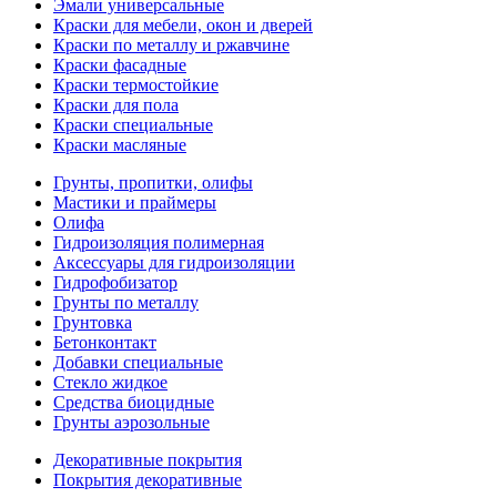
Эмали универсальные
Краски для мебели, окон и дверей
Краски по металлу и ржавчине
Краски фасадные
Краски термостойкие
Краски для пола
Краски специальные
Краски масляные
Грунты, пропитки, олифы
Мастики и праймеры
Олифа
Гидроизоляция полимерная
Аксессуары для гидроизоляции
Гидрофобизатор
Грунты по металлу
Грунтовка
Бетонконтакт
Добавки специальные
Стекло жидкое
Средства биоцидные
Грунты аэрозольные
Декоративные покрытия
Покрытия декоративные