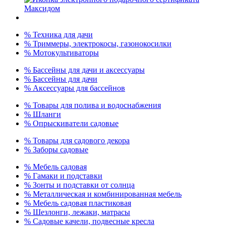
% Техника для дачи
% Триммеры, электрокосы, газонокосилки
% Мотокультиваторы
% Бассейны для дачи и аксессуары
% Бассейны для дачи
% Аксессуары для бассейнов
% Товары для полива и водоснабжения
% Шланги
% Опрыскиватели садовые
% Товары для садового декора
% Заборы садовые
% Мебель садовая
% Гамаки и подставки
% Зонты и подставки от солнца
% Металлическая и комбинированная мебель
% Мебель садовая пластиковая
% Шезлонги, лежаки, матрасы
% Садовые качели, подвесные кресла