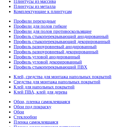
Плинтусы из массива
Плинтусы из металла
Комплектующие к плинтусам
Профили переходные
Профили для полов гибкие
Профили для полов противоскользящие
Профиль стыкоперекрывающий анодированный
Профиль стыкоперекрывающий декорированный
Профиль разноуровневый анодированный
Профиль разноуровневый декорированный
Профиль угловой анодированный
Профиль угловой декорированный
Профиль стыкоперекрывающий ПВХ
Клей, средства для монтажа напольных покрытий
Средства для монтажа напольных покрытий
Клей для напольных покрытий
Клей ПВА, клей для дерева
Обои, пленка самоклеящаяся
Обои под покраску
Обои
Стеклообои
Пленка самоклеящаяся