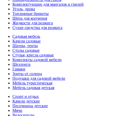
Комплектующие для мангалов и грилей
Уголь, дрова
Топливные брикеты
Щепа для копчения
Жидкости для розжига
Сухие средства для розжига
Садовая мебель
Качели садовые
Шатры, тенты
Столы садовые
Стулья, кресла садовые
Комплекты садовой мебели
Шезлонги
Гамаки
Зонты от солнца
Подушки для садовой мебели
Мебель туристическая
Мебель садовая детская
Спорт и отдых
Качели детские
Песочницы детские
Мячи
Велосипеды