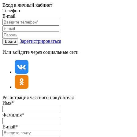
Вход в личный кабинет
Телефон
E-mail
Зарегистрироваться
Войти
Или войдите через социальные сети
Регистрация частного покупателя
Имя*
Фамилия*
E-mail*