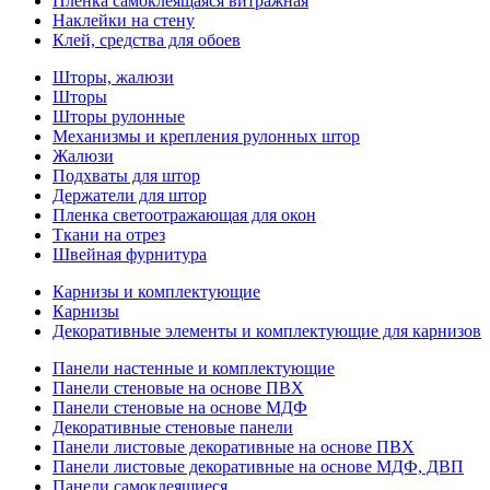
Пленка самоклеящаяся витражная
Наклейки на стену
Клей, средства для обоев
Шторы, жалюзи
Шторы
Шторы рулонные
Механизмы и крепления рулонных штор
Жалюзи
Подхваты для штор
Держатели для штор
Пленка светоотражающая для окон
Ткани на отрез
Швейная фурнитура
Карнизы и комплектующие
Карнизы
Декоративные элементы и комплектующие для карнизов
Панели настенные и комплектующие
Панели стеновые на основе ПВХ
Панели стеновые на основе МДФ
Декоративные стеновые панели
Панели листовые декоративные на основе ПВХ
Панели листовые декоративные на основе МДФ, ДВП
Панели самоклеящиеся