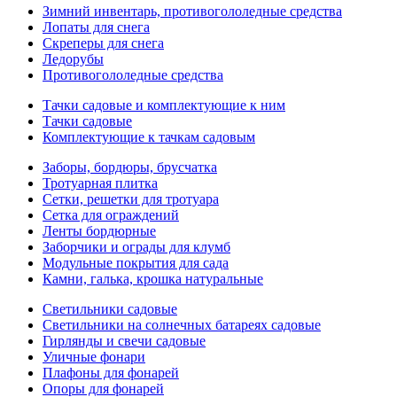
Зимний инвентарь, противогололедные средства
Лопаты для снега
Скреперы для снега
Ледорубы
Противогололедные средства
Тачки садовые и комплектующие к ним
Тачки садовые
Комплектующие к тачкам садовым
Заборы, бордюры, брусчатка
Тротуарная плитка
Сетки, решетки для тротуара
Сетка для ограждений
Ленты бордюрные
Заборчики и ограды для клумб
Модульные покрытия для сада
Камни, галька, крошка натуральные
Светильники садовые
Светильники на солнечных батареях садовые
Гирлянды и свечи садовые
Уличные фонари
Плафоны для фонарей
Опоры для фонарей