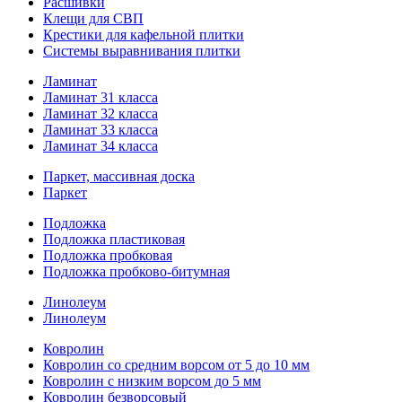
Расшивки
Клещи для СВП
Крестики для кафельной плитки
Системы выравнивания плитки
Ламинат
Ламинат 31 класса
Ламинат 32 класса
Ламинат 33 класса
Ламинат 34 класса
Паркет, массивная доска
Паркет
Подложка
Подложка пластиковая
Подложка пробковая
Подложка пробково-битумная
Линолеум
Линолеум
Ковролин
Ковролин со средним ворсом от 5 до 10 мм
Ковролин с низким ворсом до 5 мм
Ковролин безворсовый