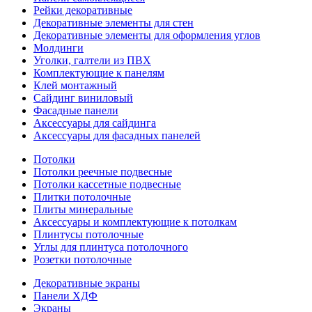
Рейки декоративные
Декоративные элементы для стен
Декоративные элементы для оформления углов
Молдинги
Уголки, галтели из ПВХ
Комплектующие к панелям
Клей монтажный
Сайдинг виниловый
Фасадные панели
Аксессуары для сайдинга
Аксессуары для фасадных панелей
Потолки
Потолки реечные подвесные
Потолки кассетные подвесные
Плитки потолочные
Плиты минеральные
Аксессуары и комплектующие к потолкам
Плинтусы потолочные
Углы для плинтуса потолочного
Розетки потолочные
Декоративные экраны
Панели ХДФ
Экраны