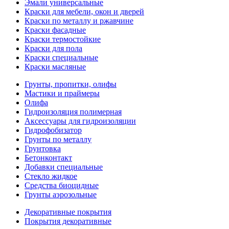
Эмали универсальные
Краски для мебели, окон и дверей
Краски по металлу и ржавчине
Краски фасадные
Краски термостойкие
Краски для пола
Краски специальные
Краски масляные
Грунты, пропитки, олифы
Мастики и праймеры
Олифа
Гидроизоляция полимерная
Аксессуары для гидроизоляции
Гидрофобизатор
Грунты по металлу
Грунтовка
Бетонконтакт
Добавки специальные
Стекло жидкое
Средства биоцидные
Грунты аэрозольные
Декоративные покрытия
Покрытия декоративные