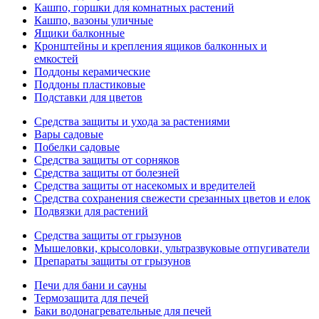
Кашпо, горшки для комнатных растений
Кашпо, вазоны уличные
Ящики балконные
Кронштейны и крепления ящиков балконных и
емкостей
Поддоны керамические
Поддоны пластиковые
Подставки для цветов
Средства защиты и ухода за растениями
Вары садовые
Побелки садовые
Средства защиты от сорняков
Средства защиты от болезней
Средства защиты от насекомых и вредителей
Средства сохранения свежести срезанных цветов и елок
Подвязки для растений
Средства защиты от грызунов
Мышеловки, крысоловки, ультразвуковые отпугиватели
Препараты защиты от грызунов
Печи для бани и сауны
Термозащита для печей
Баки водонагревательные для печей