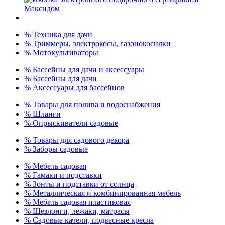
% Техника для дачи
% Триммеры, электрокосы, газонокосилки
% Мотокультиваторы
% Бассейны для дачи и аксессуары
% Бассейны для дачи
% Аксессуары для бассейнов
% Товары для полива и водоснабжения
% Шланги
% Опрыскиватели садовые
% Товары для садового декора
% Заборы садовые
% Мебель садовая
% Гамаки и подставки
% Зонты и подставки от солнца
% Металлическая и комбинированная мебель
% Мебель садовая пластиковая
% Шезлонги, лежаки, матрасы
% Садовые качели, подвесные кресла