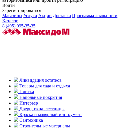
авторизоваться или пройти регистрацию
Войти
Зарегистрироваться
Магазины
Услуги
Акции
Доставка
Программа лояльности
Каталог
8 (495) 995-35-35
Ликвидация остатков
Товары для сада и отдыха
Плитка
Напольные покрытия
Интерьер
Двери, окна, лестницы
Краска и малярный инструмент
Сантехника
Строительные материалы