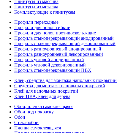
Плинтусы из массива
Плинтусы из металла
Комплектующие к плинтусам
Профили переходные
Профили для полов гибкие
Профили для полов противоскользящие
Профиль стыкоперекрывающий анодированный
Профиль стыкоперекрывающий декорированный
Профиль разноуровневый анодированный
Профиль разноуровневый декорированный
Профиль угловой анодированный
Профиль угловой декорированный
Профиль стыкоперекрывающий ПВХ
Клей, средства для монтажа напольных покрытий
Средства для монтажа напольных покрытий
Клей для напольных покрытий
Клей ПВА, клей для дерева
Обои, пленка самоклеящаяся
Обои под покраску
Обои
Стеклообои
Пленка самоклеящаяся