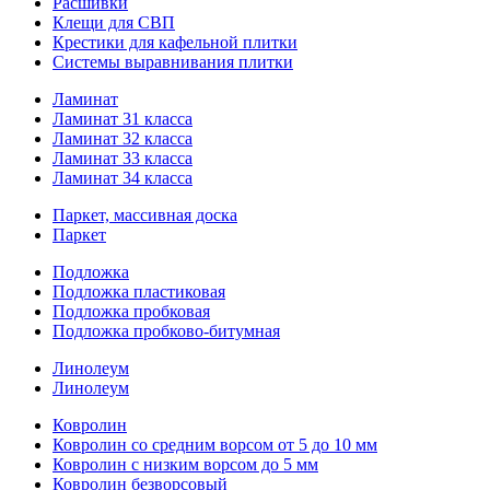
Расшивки
Клещи для СВП
Крестики для кафельной плитки
Системы выравнивания плитки
Ламинат
Ламинат 31 класса
Ламинат 32 класса
Ламинат 33 класса
Ламинат 34 класса
Паркет, массивная доска
Паркет
Подложка
Подложка пластиковая
Подложка пробковая
Подложка пробково-битумная
Линолеум
Линолеум
Ковролин
Ковролин со средним ворсом от 5 до 10 мм
Ковролин с низким ворсом до 5 мм
Ковролин безворсовый