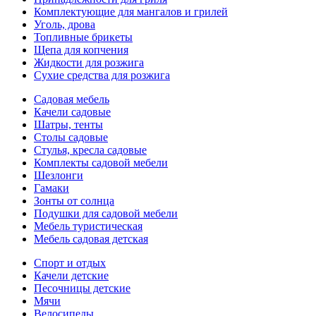
Комплектующие для мангалов и грилей
Уголь, дрова
Топливные брикеты
Щепа для копчения
Жидкости для розжига
Сухие средства для розжига
Садовая мебель
Качели садовые
Шатры, тенты
Столы садовые
Стулья, кресла садовые
Комплекты садовой мебели
Шезлонги
Гамаки
Зонты от солнца
Подушки для садовой мебели
Мебель туристическая
Мебель садовая детская
Спорт и отдых
Качели детские
Песочницы детские
Мячи
Велосипеды