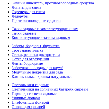
Зимний инвентарь, противогололедные средства
Лопаты для снега
Скреперы для снега
Ледорубы
Противогололедные средства
Тачки садовые и комплектующие к ним
Тачки садовые
Комплектующие к тачкам садовым
Заборы, бордюры, брусчатка
Тротуарная плитка
Сетки, решетки для тротуара
Сетка для ограждений
Ленты бордюрные
Заборчики и ограды для клумб
Модульные покрытия для сада
Камни, галька, крошка натуральные
Светильники садовые
Светильники на солнечных батареях садовые
Гирлянды и свечи садовые
Уличные фонари
Плафоны для фонарей
Опоры для фонарей