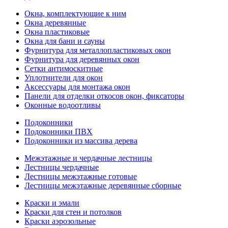
Окна, комплектующие к ним
Окна деревянные
Окна пластиковые
Окна для бани и сауны
Фурнитура для металлопластиковых окон
Фурнитура для деревянных окон
Сетки антимоскитные
Уплотнители для окон
Аксессуары для монтажа окон
Панели для отделки откосов окон, фиксаторы
Оконные водоотливы
Подоконники
Подоконники ПВХ
Подоконники из массива дерева
Межэтажные и чердачные лестницы
Лестницы чердачные
Лестницы межэтажные готовые
Лестницы межэтажные деревянные сборные
Краски и эмали
Краски для стен и потолков
Краски аэрозольные