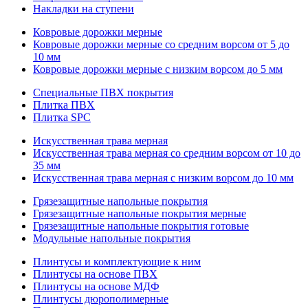
Накладки на ступени
Ковровые дорожки мерные
Ковровые дорожки мерные со средним ворсом от 5 до
10 мм
Ковровые дорожки мерные с низким ворсом до 5 мм
Специальные ПВХ покрытия
Плитка ПВХ
Плитка SPC
Искуccтвенная трава мерная
Искусственная трава мерная со средним ворсом от 10 до
35 мм
Искусственная трава мерная с низким ворсом до 10 мм
Грязезащитные напольные покрытия
Грязезащитные напольные покрытия мерные
Грязезащитные напольные покрытия готовые
Модульные напольные покрытия
Плинтусы и комплектующие к ним
Плинтусы на основе ПВХ
Плинтусы на основе МДФ
Плинтусы дюрополимерные