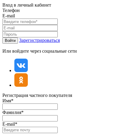
Вход в личный кабинет
Телефон
E-mail
Зарегистрироваться
Войти
Или войдите через социальные сети
Регистрация частного покупателя
Имя*
Фамилия*
E-mail*