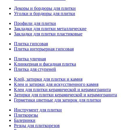
Декоры и бордюры для плитки
Уголки и бордюры для плитки
Профили для плитки
Закладки для плитки металлические
Закладки для плитки пластиковые
Плитка гипсовая
Плитка интерьерная гипсовая
Плитка уличная
Клинкерная и фасадная плитка
Плитка для ступеней
Клей, затирки для плитки и камня
Клеи и затирки для искусственного камня
Клеи для плитки керамической и керамогранита
Затирки для плитки керамической и керамогранита
Герметики цветные для затирок для плитки
Инструмент для плитки
Плиткорезы
Балеринки
Резцы для плиткорезов