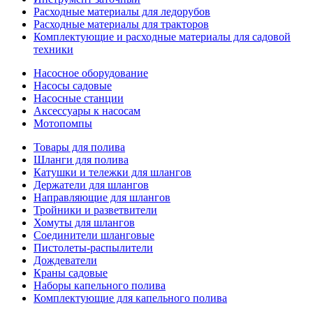
Расходные материалы для ледорубов
Расходные материалы для тракторов
Комплектующие и расходные материалы для садовой
техники
Насосное оборудование
Насосы садовые
Насосные станции
Аксессуары к насосам
Мотопомпы
Товары для полива
Шланги для полива
Катушки и тележки для шлангов
Держатели для шлангов
Направляющие для шлангов
Тройники и разветвители
Хомуты для шлангов
Соединители шланговые
Пистолеты-распылители
Дождеватели
Краны садовые
Наборы капельного полива
Комплектующие для капельного полива