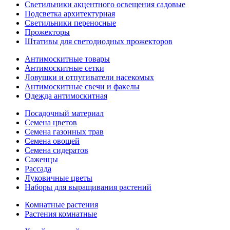
Светильники акцентного освещения садовые
Подсветка архитектурная
Светильники переносные
Прожекторы
Штативы для светодиодных прожекторов
Антимоскитные товары
Антимоскитные сетки
Ловушки и отпугиватели насекомых
Антимоскитные свечи и факелы
Одежда антимоскитная
Посадочный материал
Семена цветов
Семена газонных трав
Семена овощей
Семена сидератов
Саженцы
Рассада
Луковичные цветы
Наборы для выращивания растений
Комнатные растения
Растения комнатные