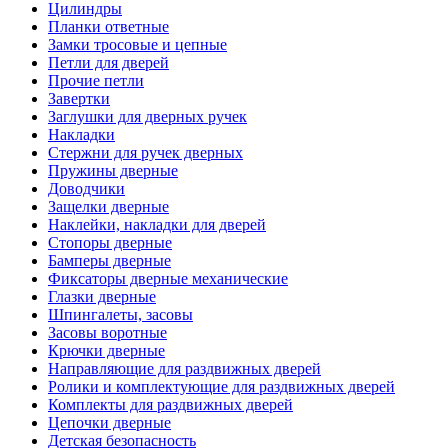
Цилиндры
Планки ответные
Замки тросовые и цепные
Петли для дверей
Прочие петли
Завертки
Заглушки для дверных ручек
Накладки
Стержни для ручек дверных
Пружины дверные
Доводчики
Защелки дверные
Наклейки, накладки для дверей
Стопоры дверные
Бамперы дверные
Фиксаторы дверные механические
Глазки дверные
Шпингалеты, засовы
Засовы воротные
Крючки дверные
Направляющие для раздвижных дверей
Ролики и комплектующие для раздвижных дверей
Комплекты для раздвижных дверей
Цепочки дверные
Детская безопасность