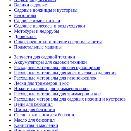
Валики садовые
Садовые ножницы и кусторезы
Бензопилы
Садовые измельчители
Садовые пылесосы и воздуходувки
Мотобуры и ледорубы
Дровоколы
Очки, наушники и прочие средства защиты
Подметальные машины
Запчасти для садовой техники
Аккумуляторы для садовой техники
Расходные материалы для снегоуборщиков
Расходные материалы для моек высокого давления
Расходные материалы для газонокосилок
Лески для триммеров и кос
Ножи и головки для триммеров и кос
Расходные материалы для триммеров и кос
Расходные материалы для садовых ножниц и кустрезов
Цепи для бензопил
Шины для бензопил
Свечи зажигания для бензопил
Масло для бензопил
Канистры и масленки
Инструмент заточный