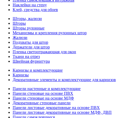
Пленка самоклеящаяся витражная
Наклейки на стену
Клей, средства для обоев
Шторы, жалюзи
Шторы
Шторы рулонные
Механизмы и крепления рулонных штор
Жалюзи
Подхваты для штор
Держатели для штор
Пленка светоотражающая для окон
Ткани на отрез
Швейная фурнитура
Карнизы и комплектующие
Карнизы
Декоративные элементы и комплектующие для карнизов
Панели настенные и комплектующие
Панели стеновые на основе ПВХ
Панели стеновые на основе МДФ
Декоративные стеновые панели
Панели листовые декоративные на основе ПВХ
Панели листовые декоративные на основе МДФ, ДВП
Панели самоклеящиеся