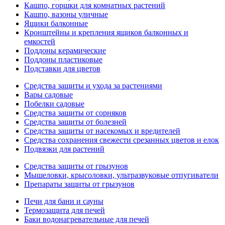
Кашпо, горшки для комнатных растений
Кашпо, вазоны уличные
Ящики балконные
Кронштейны и крепления ящиков балконных и
емкостей
Поддоны керамические
Поддоны пластиковые
Подставки для цветов
Средства защиты и ухода за растениями
Вары садовые
Побелки садовые
Средства защиты от сорняков
Средства защиты от болезней
Средства защиты от насекомых и вредителей
Средства сохранения свежести срезанных цветов и елок
Подвязки для растений
Средства защиты от грызунов
Мышеловки, крысоловки, ультразвуковые отпугиватели
Препараты защиты от грызунов
Печи для бани и сауны
Термозащита для печей
Баки водонагревательные для печей