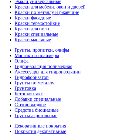
Эмали универсальные
Краски для мебели, окон и дверей
Краски по металлу и ржавчине
Краски фасадные
Краски термостойкие
Краски для пола
Краски специальные
Краски масляные
Грунты, пропитки, олифы
Мастики и праймеры
Олифа
Гидроизоляция полимерная
Аксессуары для гидроизоляции
Гидрофобизатор
Грунты по металлу
Грунтовка
Бетонконтакт
Добавки специальные
Стекло жидкое
Средства биоцидные
Грунты аэрозольные
Декоративные покрытия
Покрытия декоративные