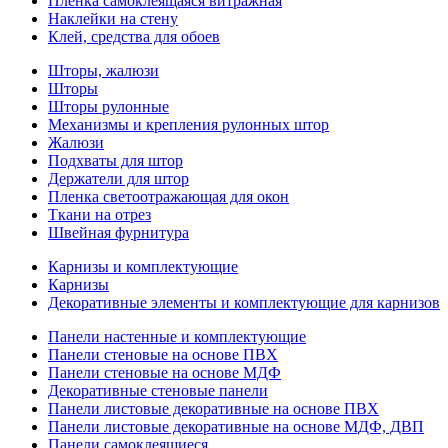
Пленка самоклеящаяся витражная
Наклейки на стену
Клей, средства для обоев
Шторы, жалюзи
Шторы
Шторы рулонные
Механизмы и крепления рулонных штор
Жалюзи
Подхваты для штор
Держатели для штор
Пленка светоотражающая для окон
Ткани на отрез
Швейная фурнитура
Карнизы и комплектующие
Карнизы
Декоративные элементы и комплектующие для карнизов
Панели настенные и комплектующие
Панели стеновые на основе ПВХ
Панели стеновые на основе МДФ
Декоративные стеновые панели
Панели листовые декоративные на основе ПВХ
Панели листовые декоративные на основе МДФ, ДВП
Панели самоклеящиеся