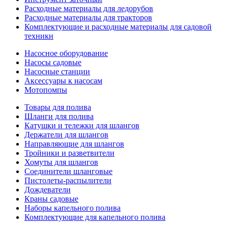
Расходные материалы для ледорубов
Расходные материалы для тракторов
Комплектующие и расходные материалы для садовой
техники
Насосное оборудование
Насосы садовые
Насосные станции
Аксессуары к насосам
Мотопомпы
Товары для полива
Шланги для полива
Катушки и тележки для шлангов
Держатели для шлангов
Направляющие для шлангов
Тройники и разветвители
Хомуты для шлангов
Соединители шланговые
Пистолеты-распылители
Дождеватели
Краны садовые
Наборы капельного полива
Комплектующие для капельного полива