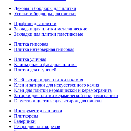
Декоры и бордюры для плитки
Уголки и бордюры для плитки
Профили для плитки
Закладки для плитки металлические
Закладки для плитки пластиковые
Плитка гипсовая
Плитка интерьерная гипсовая
Плитка уличная
Клинкерная и фасадная плитка
Плитка для ступеней
Клей, затирки для плитки и камня
Клеи и затирки для искусственного камня
Клеи для плитки керамической и керамогранита
Затирки для плитки керамической и керамогранита
Герметики цветные для затирок для плитки
Инструмент для плитки
Плиткорезы
Балеринки
Резцы для плиткорезов