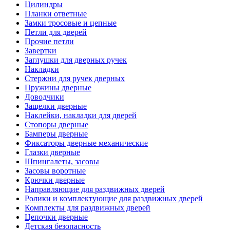
Цилиндры
Планки ответные
Замки тросовые и цепные
Петли для дверей
Прочие петли
Завертки
Заглушки для дверных ручек
Накладки
Стержни для ручек дверных
Пружины дверные
Доводчики
Защелки дверные
Наклейки, накладки для дверей
Стопоры дверные
Бамперы дверные
Фиксаторы дверные механические
Глазки дверные
Шпингалеты, засовы
Засовы воротные
Крючки дверные
Направляющие для раздвижных дверей
Ролики и комплектующие для раздвижных дверей
Комплекты для раздвижных дверей
Цепочки дверные
Детская безопасность