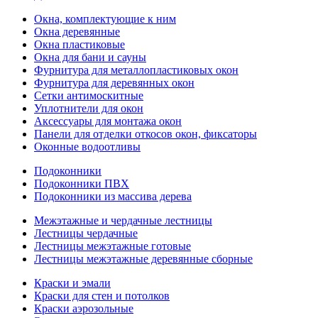
Окна, комплектующие к ним
Окна деревянные
Окна пластиковые
Окна для бани и сауны
Фурнитура для металлопластиковых окон
Фурнитура для деревянных окон
Сетки антимоскитные
Уплотнители для окон
Аксессуары для монтажа окон
Панели для отделки откосов окон, фиксаторы
Оконные водоотливы
Подоконники
Подоконники ПВХ
Подоконники из массива дерева
Межэтажные и чердачные лестницы
Лестницы чердачные
Лестницы межэтажные готовые
Лестницы межэтажные деревянные сборные
Краски и эмали
Краски для стен и потолков
Краски аэрозольные