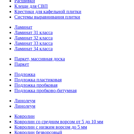
Расшивки
Клещи для СВП
Крестики для кафельной плитки
Системы выравнивания плитки
Ламинат
Ламинат 31 класса
Ламинат 32 класса
Ламинат 33 класса
Ламинат 34 класса
Паркет, массивная доска
Паркет
Подложка
Подложка пластиковая
Подложка пробковая
Подложка пробково-битумная
Линолеум
Линолеум
Ковролин
Ковролин со средним ворсом от 5 до 10 мм
Ковролин с низким ворсом до 5 мм
Ковролин безворсовый