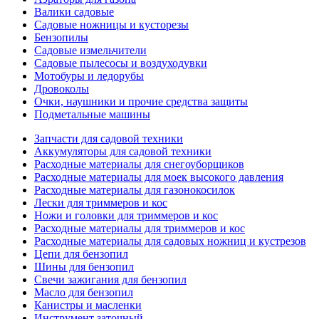
Валики садовые
Садовые ножницы и кусторезы
Бензопилы
Садовые измельчители
Садовые пылесосы и воздуходувки
Мотобуры и ледорубы
Дровоколы
Очки, наушники и прочие средства защиты
Подметальные машины
Запчасти для садовой техники
Аккумуляторы для садовой техники
Расходные материалы для снегоуборщиков
Расходные материалы для моек высокого давления
Расходные материалы для газонокосилок
Лески для триммеров и кос
Ножи и головки для триммеров и кос
Расходные материалы для триммеров и кос
Расходные материалы для садовых ножниц и кустрезов
Цепи для бензопил
Шины для бензопил
Свечи зажигания для бензопил
Масло для бензопил
Канистры и масленки
Инструмент заточный