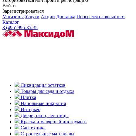
авторизоваться или пройти регистрацию
Войти
Зарегистрироваться
Магазины
Услуги
Акции
Доставка
Программа лояльности
Каталог
8 (495) 995-35-35
Ликвидация остатков
Товары для сада и отдыха
Плитка
Напольные покрытия
Интерьер
Двери, окна, лестницы
Краска и малярный инструмент
Сантехника
Строительные материалы