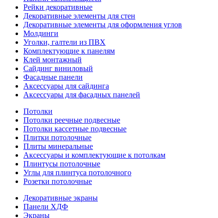
Рейки декоративные
Декоративные элементы для стен
Декоративные элементы для оформления углов
Молдинги
Уголки, галтели из ПВХ
Комплектующие к панелям
Клей монтажный
Сайдинг виниловый
Фасадные панели
Аксессуары для сайдинга
Аксессуары для фасадных панелей
Потолки
Потолки реечные подвесные
Потолки кассетные подвесные
Плитки потолочные
Плиты минеральные
Аксессуары и комплектующие к потолкам
Плинтусы потолочные
Углы для плинтуса потолочного
Розетки потолочные
Декоративные экраны
Панели ХДФ
Экраны