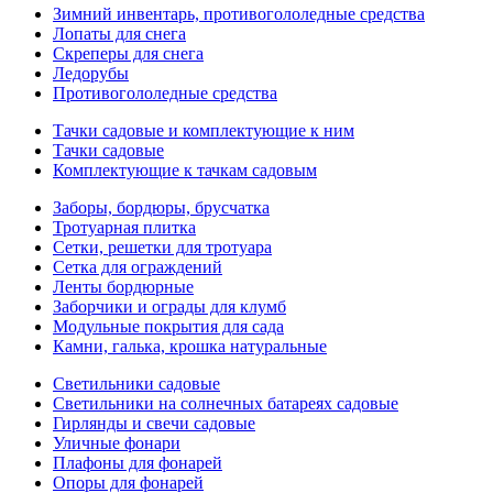
Зимний инвентарь, противогололедные средства
Лопаты для снега
Скреперы для снега
Ледорубы
Противогололедные средства
Тачки садовые и комплектующие к ним
Тачки садовые
Комплектующие к тачкам садовым
Заборы, бордюры, брусчатка
Тротуарная плитка
Сетки, решетки для тротуара
Сетка для ограждений
Ленты бордюрные
Заборчики и ограды для клумб
Модульные покрытия для сада
Камни, галька, крошка натуральные
Светильники садовые
Светильники на солнечных батареях садовые
Гирлянды и свечи садовые
Уличные фонари
Плафоны для фонарей
Опоры для фонарей