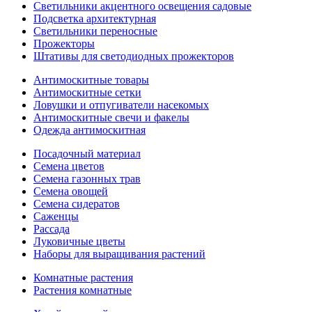
Светильники акцентного освещения садовые
Подсветка архитектурная
Светильники переносные
Прожекторы
Штативы для светодиодных прожекторов
Антимоскитные товары
Антимоскитные сетки
Ловушки и отпугиватели насекомых
Антимоскитные свечи и факелы
Одежда антимоскитная
Посадочный материал
Семена цветов
Семена газонных трав
Семена овощей
Семена сидератов
Саженцы
Рассада
Луковичные цветы
Наборы для выращивания растений
Комнатные растения
Растения комнатные