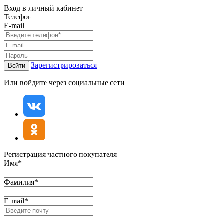
Вход в личный кабинет
Телефон
E-mail
Зарегистрироваться
Войти
Или войдите через социальные сети
Регистрация частного покупателя
Имя*
Фамилия*
E-mail*