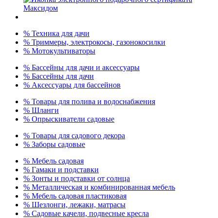
% Техника для дачи
% Триммеры, электрокосы, газонокосилки
% Мотокультиваторы
% Бассейны для дачи и аксессуары
% Бассейны для дачи
% Аксессуары для бассейнов
% Товары для полива и водоснабжения
% Шланги
% Опрыскиватели садовые
% Товары для садового декора
% Заборы садовые
% Мебель садовая
% Гамаки и подставки
% Зонты и подставки от солнца
% Металлическая и комбинированная мебель
% Мебель садовая пластиковая
% Шезлонги, лежаки, матрасы
% Садовые качели, подвесные кресла