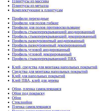
Плинтусы из массива
Плинтусы из металла
Комплектующие к плинтусам
Профили переходные
Профили для полов гибкие
Профили для полов противоскользящие
Профиль стыкоперекрывающий анодированный
Профиль стыкоперекрывающий декорированный
Профиль разноуровневый анодированный
Профиль разноуровневый декорированный
Профиль угловой анодированный
Профиль угловой декорированный
Профиль стыкоперекрывающий ПВХ
Клей, средства для монтажа напольных покрытий
Средства для монтажа напольных покрытий
Клей для напольных покрытий
Клей ПВА, клей для дерева
Обои, пленка самоклеящаяся
Обои под покраску
Обои
Стеклообои
Пленка самоклеящаяся