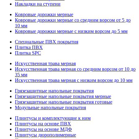
Накладки на ступени
Ковровые дорожки мерные
Ковровые дорожки мерные со средним ворсом от 5 до
10 мм
Ковровые дорожки мерные с низким ворсом до 5 мм
Специальные ПВХ покрытия
Плитка ПВХ
Плитка SPC
Искуccтвенная трава мерная
Искусственная трава мерная со средним ворсом от 10 до
35 мм
Искусственная трава мерная с низким ворсом до 10 мм
Грязезащитные напольные покрытия
Грязезащитные напольные покрытия мерные
Грязезащитные напольные покрытия готовые
Модульные напольные покрытия
Плинтусы и комплектующие к ним
Плинтусы на основе ПВХ
Плинтусы на основе МДФ
Плинтусы дюрополимерные