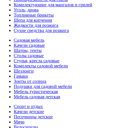
Комплектующие для мангалов и грилей
Уголь, дрова
Топливные брикеты
Щепа для копчения
Жидкости для розжига
Сухие средства для розжига
Садовая мебель
Качели садовые
Шатры, тенты
Столы садовые
Стулья, кресла садовые
Комплекты садовой мебели
Шезлонги
Гамаки
Зонты от солнца
Подушки для садовой мебели
Мебель туристическая
Мебель садовая детская
Спорт и отдых
Качели детские
Песочницы детские
Мячи
Велосипеды