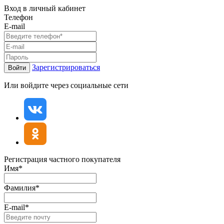
Вход в личный кабинет
Телефон
E-mail
Зарегистрироваться
Войти
Или войдите через социальные сети
Регистрация частного покупателя
Имя*
Фамилия*
E-mail*