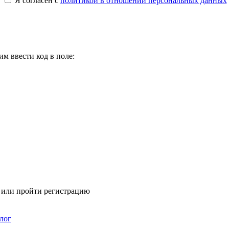
Я согласен с
политикой в отношении персональных данных
м ввести код в поле:
я или пройти регистрацию
лог