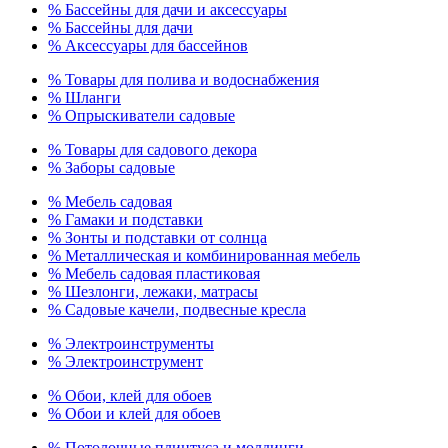
% Бассейны для дачи и аксессуары
% Бассейны для дачи
% Аксессуары для бассейнов
% Товары для полива и водоснабжения
% Шланги
% Опрыскиватели садовые
% Товары для садового декора
% Заборы садовые
% Мебель садовая
% Гамаки и подставки
% Зонты и подставки от солнца
% Металлическая и комбинированная мебель
% Мебель садовая пластиковая
% Шезлонги, лежаки, матрасы
% Садовые качели, подвесные кресла
% Электроинструменты
% Электроинструмент
% Обои, клей для обоев
% Обои и клей для обоев
% Потолочные плинтуса и молдинги