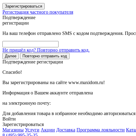
Зарегистрироваться
Регистрация частного покупателя
Подтверждение
регистрации
На ваш телефон отправлено SMS с кодом подтверждения. Проси
Не пришёл код? Повторно отправить код.
Далее
Повторно отправить код
Подтверждение регистрации
Спасибо!
Вы зарегистрированы на сайте www.maxidom.ru!
Информация о Вашем аккаунте отправлена
на электронную почту:
Для добавления товара в избранное необходимо авторизоватьс
Войти
Зарегистрироваться
Магазины
Услуги
Акции
Доставка
Программа лояльности
Ката
8 (495) 995-35-35