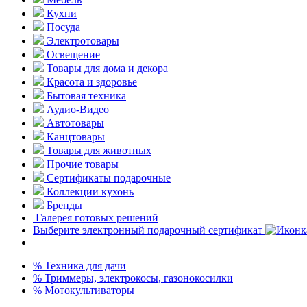
Кухни
Посуда
Электротовары
Освещение
Товары для дома и декора
Красота и здоровье
Бытовая техника
Аудио-Видео
Автотовары
Канцтовары
Товары для животных
Прочие товары
Сертификаты подарочные
Коллекции кухонь
Бренды
Галерея готовых решений
Выберите электронный подарочный сертификат
% Техника для дачи
% Триммеры, электрокосы, газонокосилки
% Мотокультиваторы