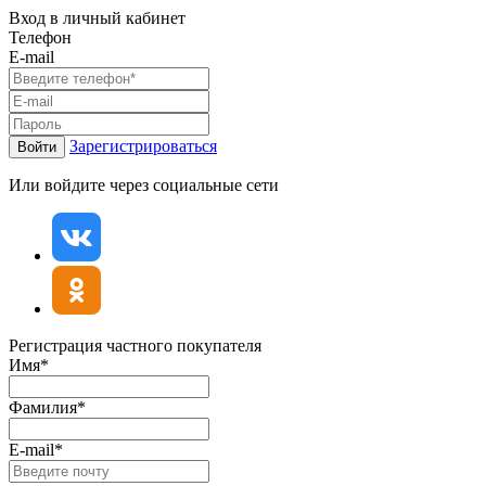
Вход в личный кабинет
Телефон
E-mail
Зарегистрироваться
Войти
Или войдите через социальные сети
Регистрация частного покупателя
Имя*
Фамилия*
E-mail*