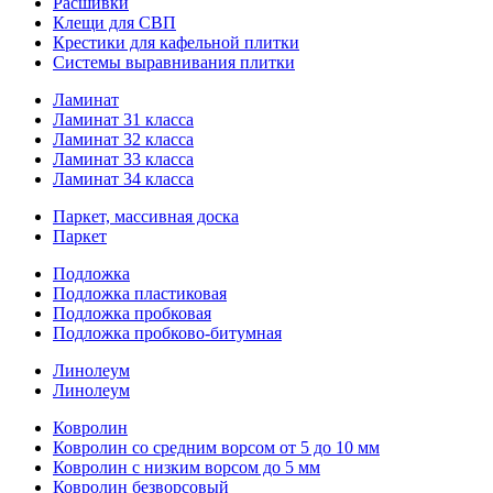
Расшивки
Клещи для СВП
Крестики для кафельной плитки
Системы выравнивания плитки
Ламинат
Ламинат 31 класса
Ламинат 32 класса
Ламинат 33 класса
Ламинат 34 класса
Паркет, массивная доска
Паркет
Подложка
Подложка пластиковая
Подложка пробковая
Подложка пробково-битумная
Линолеум
Линолеум
Ковролин
Ковролин со средним ворсом от 5 до 10 мм
Ковролин с низким ворсом до 5 мм
Ковролин безворсовый