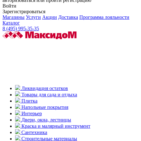
авторизоваться или пройти регистрацию
Войти
Зарегистрироваться
Магазины
Услуги
Акции
Доставка
Программа лояльности
Каталог
8 (495) 995-35-35
Ликвидация остатков
Товары для сада и отдыха
Плитка
Напольные покрытия
Интерьер
Двери, окна, лестницы
Краска и малярный инструмент
Сантехника
Строительные материалы