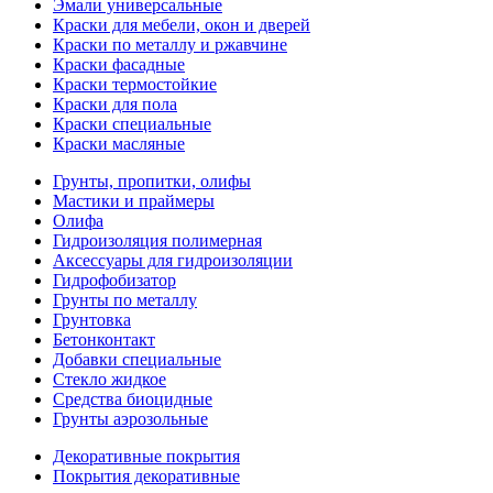
Эмали универсальные
Краски для мебели, окон и дверей
Краски по металлу и ржавчине
Краски фасадные
Краски термостойкие
Краски для пола
Краски специальные
Краски масляные
Грунты, пропитки, олифы
Мастики и праймеры
Олифа
Гидроизоляция полимерная
Аксессуары для гидроизоляции
Гидрофобизатор
Грунты по металлу
Грунтовка
Бетонконтакт
Добавки специальные
Стекло жидкое
Средства биоцидные
Грунты аэрозольные
Декоративные покрытия
Покрытия декоративные