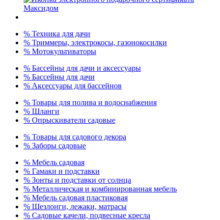
% Техника для дачи
% Триммеры, электрокосы, газонокосилки
% Мотокультиваторы
% Бассейны для дачи и аксессуары
% Бассейны для дачи
% Аксессуары для бассейнов
% Товары для полива и водоснабжения
% Шланги
% Опрыскиватели садовые
% Товары для садового декора
% Заборы садовые
% Мебель садовая
% Гамаки и подставки
% Зонты и подставки от солнца
% Металлическая и комбинированная мебель
% Мебель садовая пластиковая
% Шезлонги, лежаки, матрасы
% Садовые качели, подвесные кресла