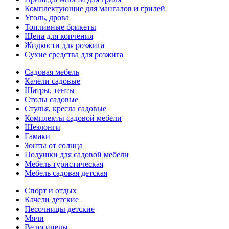
Комплектующие для мангалов и грилей
Уголь, дрова
Топливные брикеты
Щепа для копчения
Жидкости для розжига
Сухие средства для розжига
Садовая мебель
Качели садовые
Шатры, тенты
Столы садовые
Стулья, кресла садовые
Комплекты садовой мебели
Шезлонги
Гамаки
Зонты от солнца
Подушки для садовой мебели
Мебель туристическая
Мебель садовая детская
Спорт и отдых
Качели детские
Песочницы детские
Мячи
Велосипеды