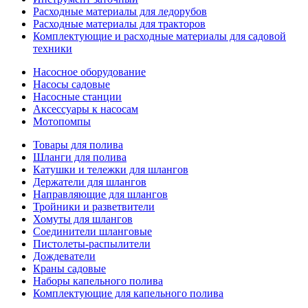
Расходные материалы для ледорубов
Расходные материалы для тракторов
Комплектующие и расходные материалы для садовой
техники
Насосное оборудование
Насосы садовые
Насосные станции
Аксессуары к насосам
Мотопомпы
Товары для полива
Шланги для полива
Катушки и тележки для шлангов
Держатели для шлангов
Направляющие для шлангов
Тройники и разветвители
Хомуты для шлангов
Соединители шланговые
Пистолеты-распылители
Дождеватели
Краны садовые
Наборы капельного полива
Комплектующие для капельного полива