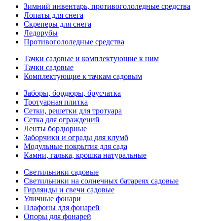
Зимний инвентарь, противогололедные средства
Лопаты для снега
Скреперы для снега
Ледорубы
Противогололедные средства
Тачки садовые и комплектующие к ним
Тачки садовые
Комплектующие к тачкам садовым
Заборы, бордюры, брусчатка
Тротуарная плитка
Сетки, решетки для тротуара
Сетка для ограждений
Ленты бордюрные
Заборчики и ограды для клумб
Модульные покрытия для сада
Камни, галька, крошка натуральные
Светильники садовые
Светильники на солнечных батареях садовые
Гирлянды и свечи садовые
Уличные фонари
Плафоны для фонарей
Опоры для фонарей