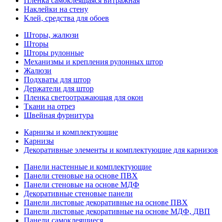
Пленка самоклеящаяся витражная
Наклейки на стену
Клей, средства для обоев
Шторы, жалюзи
Шторы
Шторы рулонные
Механизмы и крепления рулонных штор
Жалюзи
Подхваты для штор
Держатели для штор
Пленка светоотражающая для окон
Ткани на отрез
Швейная фурнитура
Карнизы и комплектующие
Карнизы
Декоративные элементы и комплектующие для карнизов
Панели настенные и комплектующие
Панели стеновые на основе ПВХ
Панели стеновые на основе МДФ
Декоративные стеновые панели
Панели листовые декоративные на основе ПВХ
Панели листовые декоративные на основе МДФ, ДВП
Панели самоклеящиеся