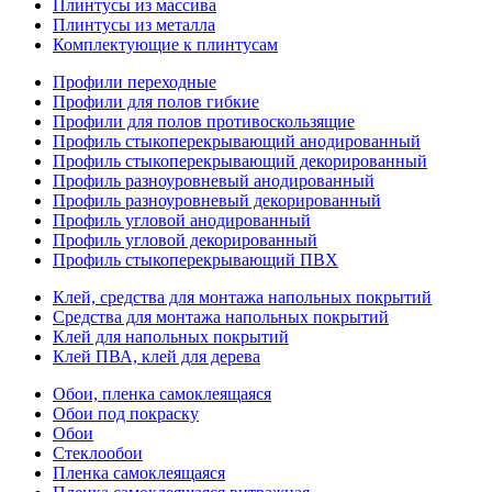
Плинтусы из массива
Плинтусы из металла
Комплектующие к плинтусам
Профили переходные
Профили для полов гибкие
Профили для полов противоскользящие
Профиль стыкоперекрывающий анодированный
Профиль стыкоперекрывающий декорированный
Профиль разноуровневый анодированный
Профиль разноуровневый декорированный
Профиль угловой анодированный
Профиль угловой декорированный
Профиль стыкоперекрывающий ПВХ
Клей, средства для монтажа напольных покрытий
Средства для монтажа напольных покрытий
Клей для напольных покрытий
Клей ПВА, клей для дерева
Обои, пленка самоклеящаяся
Обои под покраску
Обои
Стеклообои
Пленка самоклеящаяся