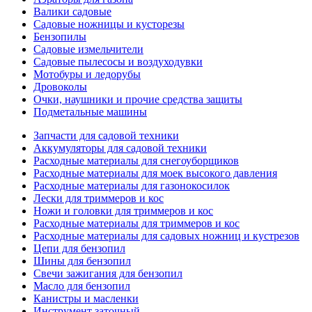
Валики садовые
Садовые ножницы и кусторезы
Бензопилы
Садовые измельчители
Садовые пылесосы и воздуходувки
Мотобуры и ледорубы
Дровоколы
Очки, наушники и прочие средства защиты
Подметальные машины
Запчасти для садовой техники
Аккумуляторы для садовой техники
Расходные материалы для снегоуборщиков
Расходные материалы для моек высокого давления
Расходные материалы для газонокосилок
Лески для триммеров и кос
Ножи и головки для триммеров и кос
Расходные материалы для триммеров и кос
Расходные материалы для садовых ножниц и кустрезов
Цепи для бензопил
Шины для бензопил
Свечи зажигания для бензопил
Масло для бензопил
Канистры и масленки
Инструмент заточный