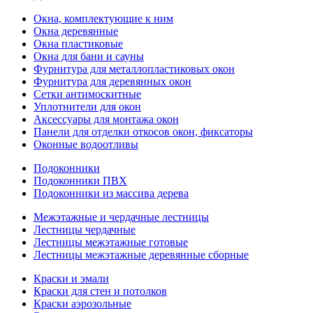
Окна, комплектующие к ним
Окна деревянные
Окна пластиковые
Окна для бани и сауны
Фурнитура для металлопластиковых окон
Фурнитура для деревянных окон
Сетки антимоскитные
Уплотнители для окон
Аксессуары для монтажа окон
Панели для отделки откосов окон, фиксаторы
Оконные водоотливы
Подоконники
Подоконники ПВХ
Подоконники из массива дерева
Межэтажные и чердачные лестницы
Лестницы чердачные
Лестницы межэтажные готовые
Лестницы межэтажные деревянные сборные
Краски и эмали
Краски для стен и потолков
Краски аэрозольные