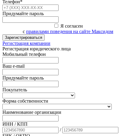
Телефон*
Придумайте пароль
Я согласен
с
правилами поведения на сайте Максидом
Зарегистрироваться
Регистрация компании
Регистрация юридического лица
Мобильный телефон
Ваш e-mail
Придумайте пароль
Покупатель
Форма собственности
Наименование организации
ИНН / КПП
/
БИК
/ ОКПО