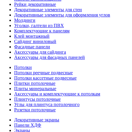
Рейки декоративные
Декоративные элементы для стен
Декоративные элементы для оформления углов
Молдинги
Уголки, галтели из ПВХ
Комплектующие к панелям
Клей монтажный
Сайдинг виниловый
Фасадные панели
Аксессуары для сайдинга
Аксессуары для фасадных панелей
Потолки
Потолки реечные подвесные
Потолки кассетные подвесные
Плитки потолочные
Плиты минеральные
Аксессуары и комплектующие к потолкам
Плинтусы потолочные
Углы для плинтуса потолочного
Розетки потолочные
Декоративные экраны
Панели ХДФ
Экраны