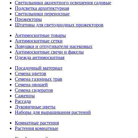
Светильники акцентного освещения садовые
Подсветка архитектурная
Светильники переносные
Прожекторы
Штативы для светодиодных прожекторов
Антимоскитные товары
Антимоскитные сетки
Ловушки и отпугиватели насекомых
Антимоскитные свечи и факелы
Одежда антимоскитная
Посадочный материал
Семена цветов
Семена газонных трав
Семена овощей
Семена сидератов
Саженцы
Рассада
Луковичные цветы
Наборы для выращивания растений
Комнатные растения
Растения комнатные