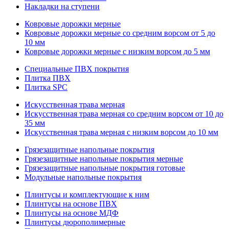
Накладки на ступени
Ковровые дорожки мерные
Ковровые дорожки мерные со средним ворсом от 5 до
10 мм
Ковровые дорожки мерные с низким ворсом до 5 мм
Специальные ПВХ покрытия
Плитка ПВХ
Плитка SPC
Искуccтвенная трава мерная
Искусственная трава мерная со средним ворсом от 10 до
35 мм
Искусственная трава мерная с низким ворсом до 10 мм
Грязезащитные напольные покрытия
Грязезащитные напольные покрытия мерные
Грязезащитные напольные покрытия готовые
Модульные напольные покрытия
Плинтусы и комплектующие к ним
Плинтусы на основе ПВХ
Плинтусы на основе МДФ
Плинтусы дюрополимерные