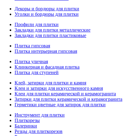
Декоры и бордюры для плитки
Уголки и бордюры для плитки
Профили для плитки
Закладки для плитки металлические
Закладки для плитки пластиковые
Плитка гипсовая
Плитка интерьерная гипсовая
Плитка уличная
Клинкерная и фасадная плитка
Плитка для ступеней
Клей, затирки для плитки и камня
Клеи и затирки для искусственного камня
Клеи для плитки керамической и керамогранита
Затирки для плитки керамической и керамогранита
Герметики цветные для затирок для плитки
Инструмент для плитки
Плиткорезы
Балеринки
Резцы для плиткорезов