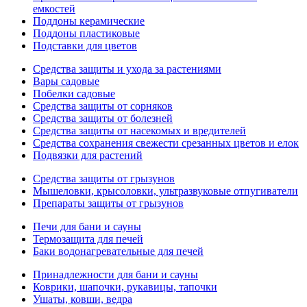
емкостей
Поддоны керамические
Поддоны пластиковые
Подставки для цветов
Средства защиты и ухода за растениями
Вары садовые
Побелки садовые
Средства защиты от сорняков
Средства защиты от болезней
Средства защиты от насекомых и вредителей
Средства сохранения свежести срезанных цветов и елок
Подвязки для растений
Средства защиты от грызунов
Мышеловки, крысоловки, ультразвуковые отпугиватели
Препараты защиты от грызунов
Печи для бани и сауны
Термозащита для печей
Баки водонагревательные для печей
Принадлежности для бани и сауны
Коврики, шапочки, рукавицы, тапочки
Ушаты, ковши, ведра