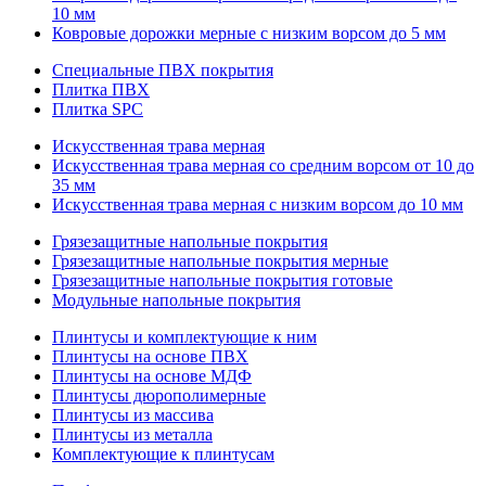
10 мм
Ковровые дорожки мерные с низким ворсом до 5 мм
Специальные ПВХ покрытия
Плитка ПВХ
Плитка SPC
Искуccтвенная трава мерная
Искусственная трава мерная со средним ворсом от 10 до
35 мм
Искусственная трава мерная с низким ворсом до 10 мм
Грязезащитные напольные покрытия
Грязезащитные напольные покрытия мерные
Грязезащитные напольные покрытия готовые
Модульные напольные покрытия
Плинтусы и комплектующие к ним
Плинтусы на основе ПВХ
Плинтусы на основе МДФ
Плинтусы дюрополимерные
Плинтусы из массива
Плинтусы из металла
Комплектующие к плинтусам