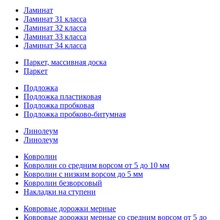
Ламинат
Ламинат 31 класса
Ламинат 32 класса
Ламинат 33 класса
Ламинат 34 класса
Паркет, массивная доска
Паркет
Подложка
Подложка пластиковая
Подложка пробковая
Подложка пробково-битумная
Линолеум
Линолеум
Ковролин
Ковролин со средним ворсом от 5 до 10 мм
Ковролин с низким ворсом до 5 мм
Ковролин безворсовый
Накладки на ступени
Ковровые дорожки мерные
Ковровые дорожки мерные со средним ворсом от 5 до