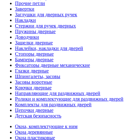
Прочие петли
Завертки
Заглушки для дверных ручек
Накладки
Стержни для ручек дверных
Пружины дверные
Доводчики
Защелки дверные
Наклейки, накладки для дверей
Стопоры дверные
Бамперы дверные
Фиксаторы дверные механические
Глазки дверные
Шпингалеты, засовы
Засовы воротные
Крючки дверные
Направляющие для раздвижных дверей
Ролики и комплектующие для раздвижных дверей
Комплекты для раздвижных дверей
Цепочки дверные
Детская безопасность
Окна, комплектующие к ним
Окна деревянные
Окна пластиковые