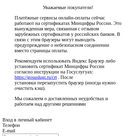
Уважаемые покупатели!
Платёжные сервисы онлайн-оплаты сейчас
работают на сертификатах Минцифры России. Это
вынужденная мера, связанная с отзывом
зарубежных сертификатов у российских банков. В
связи с этим браузеры могут выводить
предупреждение о небезопасном соединении
вместо страницы оплаты.
Рекомендуем использовать Яндекс Браузер либо
установить сертификат Минцифры России
согласно инструкции на Госуслугуах:
https://gosuslugi.ru/crt
. После
установки перезапустить браузер (иногда нужно
очистить кэш).
Мы сожалеем о доставленных неудобствах и
работаем над другими решениями
Вход в личный кабинет
Телефон
E-mail