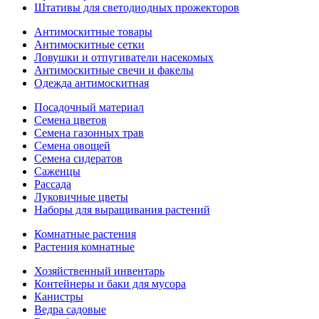
Штативы для светодиодных прожекторов
Антимоскитные товары
Антимоскитные сетки
Ловушки и отпугиватели насекомых
Антимоскитные свечи и факелы
Одежда антимоскитная
Посадочный материал
Семена цветов
Семена газонных трав
Семена овощей
Семена сидератов
Саженцы
Рассада
Луковичные цветы
Наборы для выращивания растений
Комнатные растения
Растения комнатные
Хозяйственный инвентарь
Контейнеры и баки для мусора
Канистры
Ведра садовые