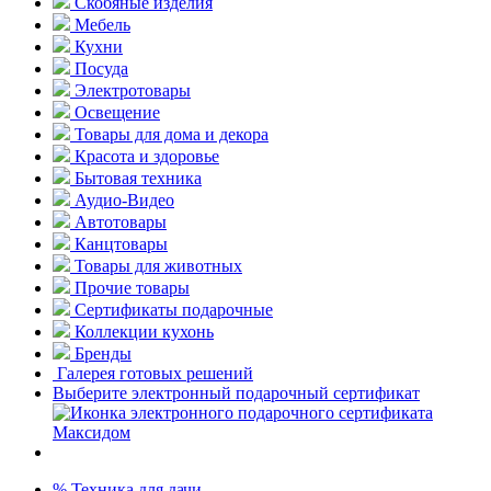
Скобяные изделия
Мебель
Кухни
Посуда
Электротовары
Освещение
Товары для дома и декора
Красота и здоровье
Бытовая техника
Аудио-Видео
Автотовары
Канцтовары
Товары для животных
Прочие товары
Сертификаты подарочные
Коллекции кухонь
Бренды
Галерея готовых решений
Выберите электронный подарочный сертификат
% Техника для дачи