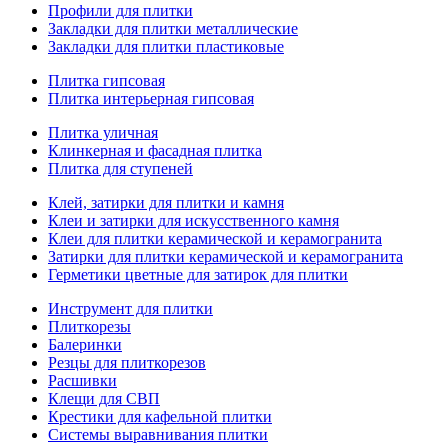
Профили для плитки
Закладки для плитки металлические
Закладки для плитки пластиковые
Плитка гипсовая
Плитка интерьерная гипсовая
Плитка уличная
Клинкерная и фасадная плитка
Плитка для ступеней
Клей, затирки для плитки и камня
Клеи и затирки для искусственного камня
Клеи для плитки керамической и керамогранита
Затирки для плитки керамической и керамогранита
Герметики цветные для затирок для плитки
Инструмент для плитки
Плиткорезы
Балеринки
Резцы для плиткорезов
Расшивки
Клещи для СВП
Крестики для кафельной плитки
Системы выравнивания плитки