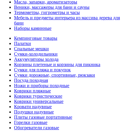
Масла, запарки, ароматизаторы
Веники, массажеры для бани и сауны
Термометры, гигрометры и часы
Мебель и предметы интерьера из массива дерева для
бани
Наборы каминные
Кемпинговые товары
Палатки
Спальные мешки
Сумки-холодильники
Аккумуляторы холода
Корзины плетеные и корзины для пикника
Сумки для пляжа и покупок
Сумки дорожные, спортивные, рюкзаки
Посуда походная
Ножи и приборы походные
Коврики пляжные
Коврики туристические
Коврики универсальные
Кровати надувные
Подушки надувные
Плиты газовые портативные
Горелки газовые
Обогреватели газовые