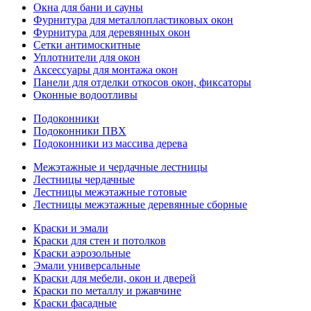
Окна для бани и сауны
Фурнитура для металлопластиковых окон
Фурнитура для деревянных окон
Сетки антимоскитные
Уплотнители для окон
Аксессуары для монтажа окон
Панели для отделки откосов окон, фиксаторы
Оконные водоотливы
Подоконники
Подоконники ПВХ
Подоконники из массива дерева
Межэтажные и чердачные лестницы
Лестницы чердачные
Лестницы межэтажные готовые
Лестницы межэтажные деревянные сборные
Краски и эмали
Краски для стен и потолков
Краски аэрозольные
Эмали универсальные
Краски для мебели, окон и дверей
Краски по металлу и ржавчине
Краски фасадные