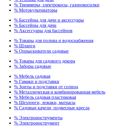
% Триммеры, электрокосы, газонокосилки
% Мотокультиваторы
% Бассейны для дачи и аксессуары
% Бассейны для дачи
% Аксессуары для бассейнов
% Товары для полива и водоснабжения
% Шланги
% Опрыскиватели садовые
% Товары для садового декора
% Заборы садовые
% Мебель садовая
% Гамаки и подставки
% Зонты и подставки от солнца
% Металлическая и комбинированная мебель
% Мебель садовая пластиковая
% Шезлонги, лежаки, матрасы
% Садовые качели, подвесные кресла
% Электроинструменты
% Электроинструмент