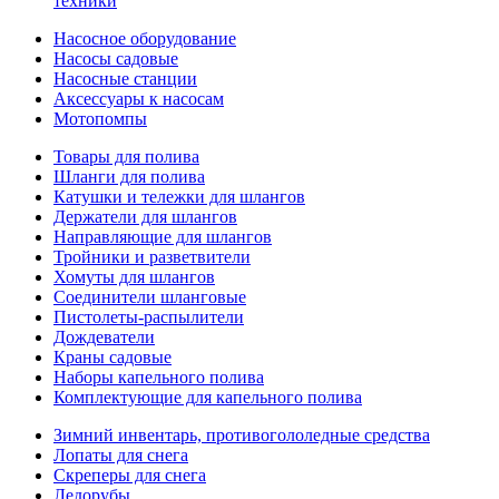
техники
Насосное оборудование
Насосы садовые
Насосные станции
Аксессуары к насосам
Мотопомпы
Товары для полива
Шланги для полива
Катушки и тележки для шлангов
Держатели для шлангов
Направляющие для шлангов
Тройники и разветвители
Хомуты для шлангов
Соединители шланговые
Пистолеты-распылители
Дождеватели
Краны садовые
Наборы капельного полива
Комплектующие для капельного полива
Зимний инвентарь, противогололедные средства
Лопаты для снега
Скреперы для снега
Ледорубы