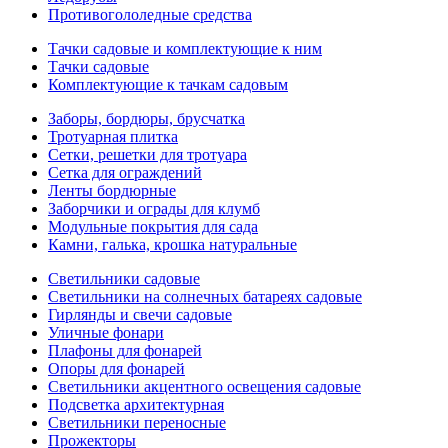
Противогололедные средства
Тачки садовые и комплектующие к ним
Тачки садовые
Комплектующие к тачкам садовым
Заборы, бордюры, брусчатка
Тротуарная плитка
Сетки, решетки для тротуара
Сетка для ограждений
Ленты бордюрные
Заборчики и ограды для клумб
Модульные покрытия для сада
Камни, галька, крошка натуральные
Светильники садовые
Светильники на солнечных батареях садовые
Гирлянды и свечи садовые
Уличные фонари
Плафоны для фонарей
Опоры для фонарей
Светильники акцентного освещения садовые
Подсветка архитектурная
Светильники переносные
Прожекторы