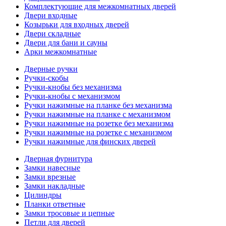
Комплектующие для межкомнатных дверей
Двери входные
Козырьки для входных дверей
Двери складные
Двери для бани и сауны
Арки межкомнатные
Дверные ручки
Ручки-скобы
Ручки-кнобы без механизма
Ручки-кнобы с механизмом
Ручки нажимные на планке без механизма
Ручки нажимные на планке с механизмом
Ручки нажимные на розетке без механизма
Ручки нажимные на розетке с механизмом
Ручки нажимные для финских дверей
Дверная фурнитура
Замки навесные
Замки врезные
Замки накладные
Цилиндры
Планки ответные
Замки тросовые и цепные
Петли для дверей