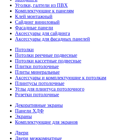
Уголки, галтели из ПВХ
Комплектующие к панелям
Клей монтажный
Сайдинг виниловый
Фасадные панели
Аксессуары для сайдинга
Аксессуары для фасадных панелей
Потолки
Потолки реечные подвесные
Потолки кассетные подвесные
Плитки потолочные
Плиты минеральные
Аксессуары и комплектующие к потолкам
Плинтусы потолочные
Углы для плинтуса потолочного
Розетки потолочные
Декоративные экраны
Панели ХДФ
Экраны
Комплектующие для экранов
Двери
Двери межкомнатные