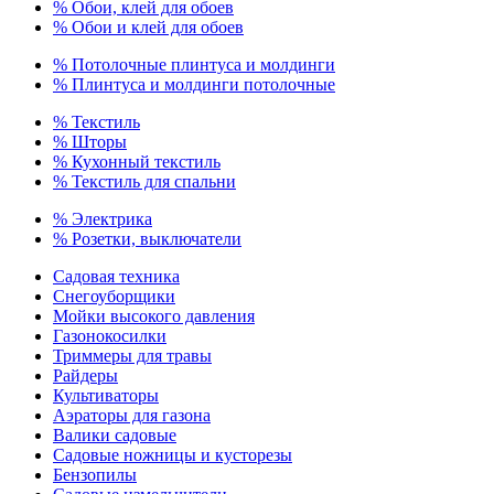
% Обои, клей для обоев
% Обои и клей для обоев
% Потолочные плинтуса и молдинги
% Плинтуса и молдинги потолочные
% Текстиль
% Шторы
% Кухонный текстиль
% Текстиль для спальни
% Электрика
% Розетки, выключатели
Садовая техника
Снегоуборщики
Мойки высокого давления
Газонокосилки
Триммеры для травы
Райдеры
Культиваторы
Аэраторы для газона
Валики садовые
Садовые ножницы и кусторезы
Бензопилы