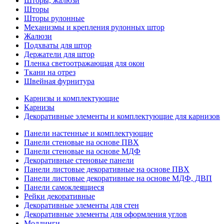
Шторы, жалюзи
Шторы
Шторы рулонные
Механизмы и крепления рулонных штор
Жалюзи
Подхваты для штор
Держатели для штор
Пленка светоотражающая для окон
Ткани на отрез
Швейная фурнитура
Карнизы и комплектующие
Карнизы
Декоративные элементы и комплектующие для карнизов
Панели настенные и комплектующие
Панели стеновые на основе ПВХ
Панели стеновые на основе МДФ
Декоративные стеновые панели
Панели листовые декоративные на основе ПВХ
Панели листовые декоративные на основе МДФ, ДВП
Панели самоклеящиеся
Рейки декоративные
Декоративные элементы для стен
Декоративные элементы для оформления углов
Молдинги