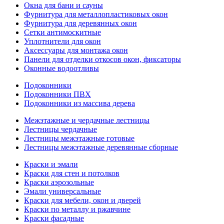
Окна для бани и сауны
Фурнитура для металлопластиковых окон
Фурнитура для деревянных окон
Сетки антимоскитные
Уплотнители для окон
Аксессуары для монтажа окон
Панели для отделки откосов окон, фиксаторы
Оконные водоотливы
Подоконники
Подоконники ПВХ
Подоконники из массива дерева
Межэтажные и чердачные лестницы
Лестницы чердачные
Лестницы межэтажные готовые
Лестницы межэтажные деревянные сборные
Краски и эмали
Краски для стен и потолков
Краски аэрозольные
Эмали универсальные
Краски для мебели, окон и дверей
Краски по металлу и ржавчине
Краски фасадные