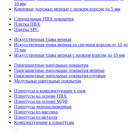
10 мм
Ковровые дорожки мерные с низким ворсом до 5 мм
Специальные ПВХ покрытия
Плитка ПВХ
Плитка SPC
Искуccтвенная трава мерная
Искусственная трава мерная со средним ворсом от 10 до
35 мм
Искусственная трава мерная с низким ворсом до 10 мм
Грязезащитные напольные покрытия
Грязезащитные напольные покрытия мерные
Грязезащитные напольные покрытия готовые
Модульные напольные покрытия
Плинтусы и комплектующие к ним
Плинтусы на основе ПВХ
Плинтусы на основе МДФ
Плинтусы дюрополимерные
Плинтусы из массива
Плинтусы из металла
Комплектующие к плинтусам