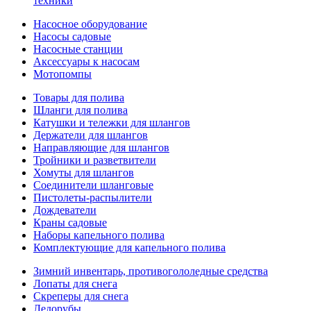
техники
Насосное оборудование
Насосы садовые
Насосные станции
Аксессуары к насосам
Мотопомпы
Товары для полива
Шланги для полива
Катушки и тележки для шлангов
Держатели для шлангов
Направляющие для шлангов
Тройники и разветвители
Хомуты для шлангов
Соединители шланговые
Пистолеты-распылители
Дождеватели
Краны садовые
Наборы капельного полива
Комплектующие для капельного полива
Зимний инвентарь, противогололедные средства
Лопаты для снега
Скреперы для снега
Ледорубы