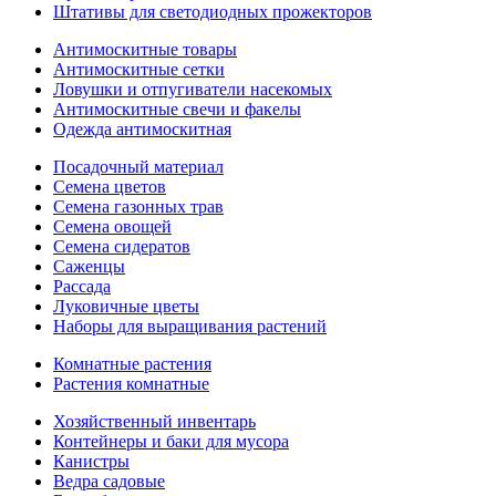
Штативы для светодиодных прожекторов
Антимоскитные товары
Антимоскитные сетки
Ловушки и отпугиватели насекомых
Антимоскитные свечи и факелы
Одежда антимоскитная
Посадочный материал
Семена цветов
Семена газонных трав
Семена овощей
Семена сидератов
Саженцы
Рассада
Луковичные цветы
Наборы для выращивания растений
Комнатные растения
Растения комнатные
Хозяйственный инвентарь
Контейнеры и баки для мусора
Канистры
Ведра садовые