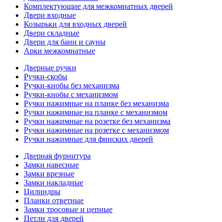
Комплектующие для межкомнатных дверей
Двери входные
Козырьки для входных дверей
Двери складные
Двери для бани и сауны
Арки межкомнатные
Дверные ручки
Ручки-скобы
Ручки-кнобы без механизма
Ручки-кнобы с механизмом
Ручки нажимные на планке без механизма
Ручки нажимные на планке с механизмом
Ручки нажимные на розетке без механизма
Ручки нажимные на розетке с механизмом
Ручки нажимные для финских дверей
Дверная фурнитура
Замки навесные
Замки врезные
Замки накладные
Цилиндры
Планки ответные
Замки тросовые и цепные
Петли для дверей