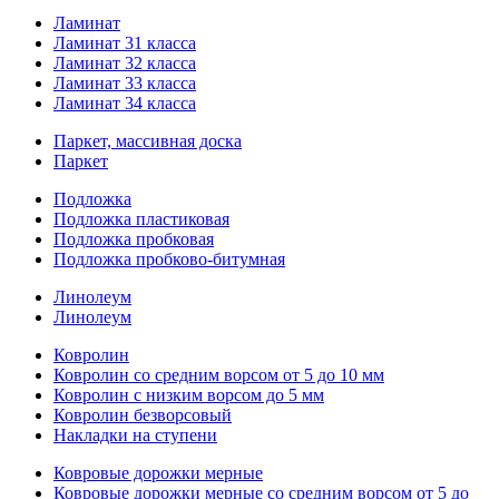
Ламинат
Ламинат 31 класса
Ламинат 32 класса
Ламинат 33 класса
Ламинат 34 класса
Паркет, массивная доска
Паркет
Подложка
Подложка пластиковая
Подложка пробковая
Подложка пробково-битумная
Линолеум
Линолеум
Ковролин
Ковролин со средним ворсом от 5 до 10 мм
Ковролин с низким ворсом до 5 мм
Ковролин безворсовый
Накладки на ступени
Ковровые дорожки мерные
Ковровые дорожки мерные со средним ворсом от 5 до