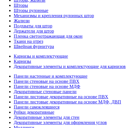
Шторы, жалюзи
Шторы
Шторы рулонные
Механизмы и крепления рулонных штор
Жалюзи
Подхваты для штор
Держатели для штор
Пленка светоотражающая для окон
Ткани на отрез
Швейная фурнитура
Карнизы и комплектующие
Карнизы
Декоративные элементы и комплектующие для карнизов
Панели настенные и комплектующие
Панели стеновые на основе ПВХ
Панели стеновые на основе МДФ
Декоративные стеновые панели
Панели листовые декоративные на основе ПВХ
Панели листовые декоративные на основе МДФ, ДВП
Панели самоклеящиеся
Рейки декоративные
Декоративные элементы для стен
Декоративные элементы для оформления углов
Молдинги