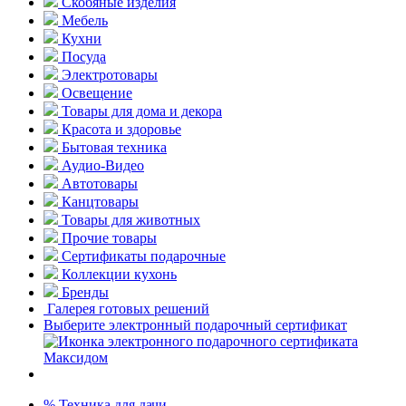
Скобяные изделия
Мебель
Кухни
Посуда
Электротовары
Освещение
Товары для дома и декора
Красота и здоровье
Бытовая техника
Аудио-Видео
Автотовары
Канцтовары
Товары для животных
Прочие товары
Сертификаты подарочные
Коллекции кухонь
Бренды
Галерея готовых решений
Выберите электронный подарочный сертификат
% Техника для дачи