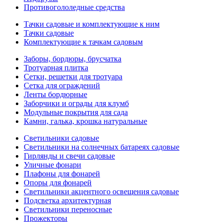
Противогололедные средства
Тачки садовые и комплектующие к ним
Тачки садовые
Комплектующие к тачкам садовым
Заборы, бордюры, брусчатка
Тротуарная плитка
Сетки, решетки для тротуара
Сетка для ограждений
Ленты бордюрные
Заборчики и ограды для клумб
Модульные покрытия для сада
Камни, галька, крошка натуральные
Светильники садовые
Светильники на солнечных батареях садовые
Гирлянды и свечи садовые
Уличные фонари
Плафоны для фонарей
Опоры для фонарей
Светильники акцентного освещения садовые
Подсветка архитектурная
Светильники переносные
Прожекторы