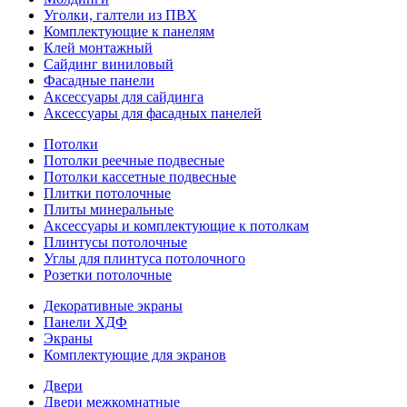
Уголки, галтели из ПВХ
Комплектующие к панелям
Клей монтажный
Сайдинг виниловый
Фасадные панели
Аксессуары для сайдинга
Аксессуары для фасадных панелей
Потолки
Потолки реечные подвесные
Потолки кассетные подвесные
Плитки потолочные
Плиты минеральные
Аксессуары и комплектующие к потолкам
Плинтусы потолочные
Углы для плинтуса потолочного
Розетки потолочные
Декоративные экраны
Панели ХДФ
Экраны
Комплектующие для экранов
Двери
Двери межкомнатные