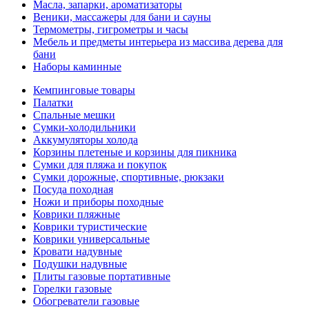
Масла, запарки, ароматизаторы
Веники, массажеры для бани и сауны
Термометры, гигрометры и часы
Мебель и предметы интерьера из массива дерева для
бани
Наборы каминные
Кемпинговые товары
Палатки
Спальные мешки
Сумки-холодильники
Аккумуляторы холода
Корзины плетеные и корзины для пикника
Сумки для пляжа и покупок
Сумки дорожные, спортивные, рюкзаки
Посуда походная
Ножи и приборы походные
Коврики пляжные
Коврики туристические
Коврики универсальные
Кровати надувные
Подушки надувные
Плиты газовые портативные
Горелки газовые
Обогреватели газовые