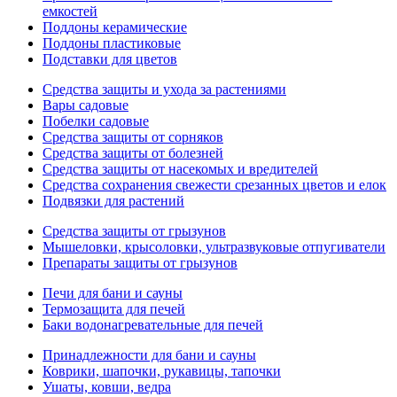
емкостей
Поддоны керамические
Поддоны пластиковые
Подставки для цветов
Средства защиты и ухода за растениями
Вары садовые
Побелки садовые
Средства защиты от сорняков
Средства защиты от болезней
Средства защиты от насекомых и вредителей
Средства сохранения свежести срезанных цветов и елок
Подвязки для растений
Средства защиты от грызунов
Мышеловки, крысоловки, ультразвуковые отпугиватели
Препараты защиты от грызунов
Печи для бани и сауны
Термозащита для печей
Баки водонагревательные для печей
Принадлежности для бани и сауны
Коврики, шапочки, рукавицы, тапочки
Ушаты, ковши, ведра