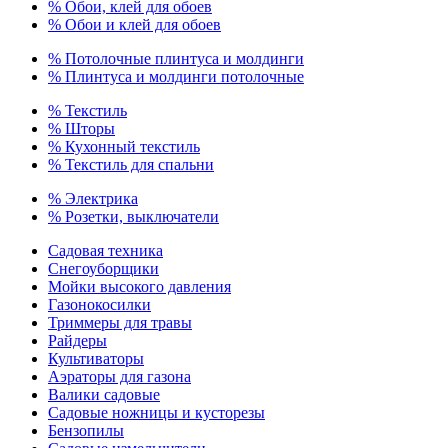
% Обои, клей для обоев
% Обои и клей для обоев
% Потолочные плинтуса и молдинги
% Плинтуса и молдинги потолочные
% Текстиль
% Шторы
% Кухонный текстиль
% Текстиль для спальни
% Электрика
% Розетки, выключатели
Садовая техника
Снегоуборщики
Мойки высокого давления
Газонокосилки
Триммеры для травы
Райдеры
Культиваторы
Аэраторы для газона
Валики садовые
Садовые ножницы и кусторезы
Бензопилы