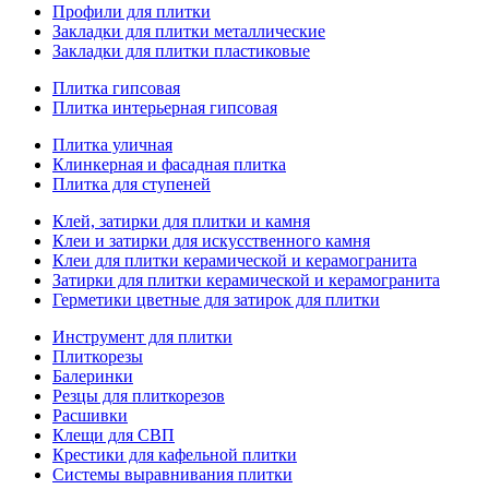
Профили для плитки
Закладки для плитки металлические
Закладки для плитки пластиковые
Плитка гипсовая
Плитка интерьерная гипсовая
Плитка уличная
Клинкерная и фасадная плитка
Плитка для ступеней
Клей, затирки для плитки и камня
Клеи и затирки для искусственного камня
Клеи для плитки керамической и керамогранита
Затирки для плитки керамической и керамогранита
Герметики цветные для затирок для плитки
Инструмент для плитки
Плиткорезы
Балеринки
Резцы для плиткорезов
Расшивки
Клещи для СВП
Крестики для кафельной плитки
Системы выравнивания плитки