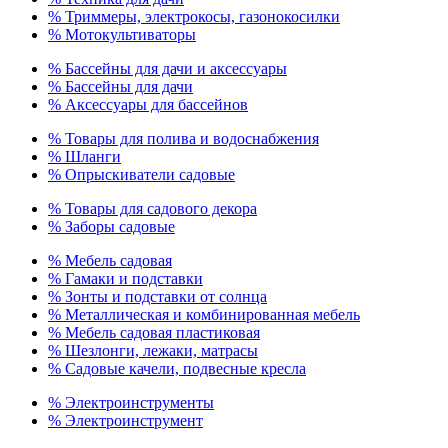
% Триммеры, электрокосы, газонокосилки
% Мотокультиваторы
% Бассейны для дачи и аксессуары
% Бассейны для дачи
% Аксессуары для бассейнов
% Товары для полива и водоснабжения
% Шланги
% Опрыскиватели садовые
% Товары для садового декора
% Заборы садовые
% Мебель садовая
% Гамаки и подставки
% Зонты и подставки от солнца
% Металлическая и комбинированная мебель
% Мебель садовая пластиковая
% Шезлонги, лежаки, матрасы
% Садовые качели, подвесные кресла
% Электроинструменты
% Электроинструмент