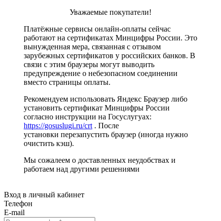
Уважаемые покупатели!
Платёжные сервисы онлайн-оплаты сейчас
работают на сертификатах Минцифры России. Это
вынужденная мера, связанная с отзывом
зарубежных сертификатов у российских банков. В
связи с этим браузеры могут выводить
предупреждение о небезопасном соединении
вместо страницы оплаты.
Рекомендуем использовать Яндекс Браузер либо
установить сертификат Минцифры России
согласно инструкции на Госуслугуах:
https://gosuslugi.ru/crt
. После
установки перезапустить браузер (иногда нужно
очистить кэш).
Мы сожалеем о доставленных неудобствах и
работаем над другими решениями
Вход в личный кабинет
Телефон
E-mail