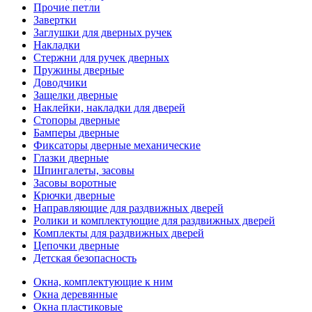
Прочие петли
Завертки
Заглушки для дверных ручек
Накладки
Стержни для ручек дверных
Пружины дверные
Доводчики
Защелки дверные
Наклейки, накладки для дверей
Стопоры дверные
Бамперы дверные
Фиксаторы дверные механические
Глазки дверные
Шпингалеты, засовы
Засовы воротные
Крючки дверные
Направляющие для раздвижных дверей
Ролики и комплектующие для раздвижных дверей
Комплекты для раздвижных дверей
Цепочки дверные
Детская безопасность
Окна, комплектующие к ним
Окна деревянные
Окна пластиковые