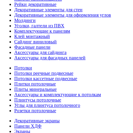
Рейки декоративные
Декоративные элементы для стен
Декоративные элементы для оформления углов
Молдинги
Уголки, галтели из ПВХ
Комплектующие к панелям
Клей монтажный
Сайдинг виниловый
Фасадные панели
Аксессуары для сайдинга
Аксессуары для фасадных панелей
Потолки
Потолки реечные подвесные
Потолки кассетные подвесные
Плитки потолочные
Плиты минеральные
Аксессуары и комплектующие к потолкам
Плинтусы потолочные
Углы для плинтуса потолочного
Розетки потолочные
Декоративные экраны
Панели ХДФ
Экраны