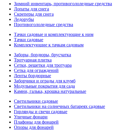
Зимний инвентарь, противогололедные средства
Лопаты для снега
Скреперы для снега
Ледорубы
Противогололедные средства
Тачки садовые и комплектующие к ним
Тачки садовые
Комплектующие к тачкам садовым
Заборы, бордюры, брусчатка
Тротуарная плитка
Сетки, решетки для тротуара
Сетка для ограждений
Ленты бордюрные
Заборчики и ограды для клумб
Модульные покрытия для сада
Камни, галька, крошка натуральные
Светильники садовые
Светильники на солнечных батареях садовые
Гирлянды и свечи садовые
Уличные фонари
Плафоны для фонарей
Опоры для фонарей