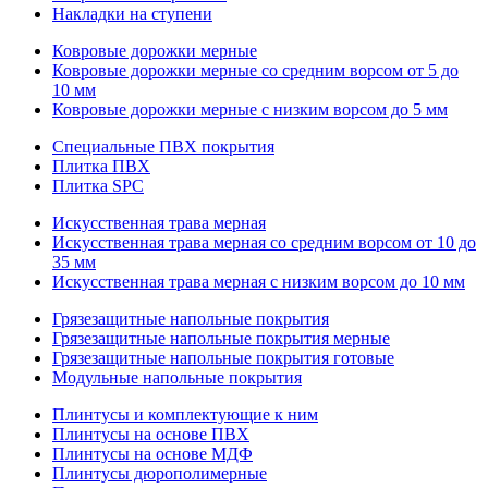
Накладки на ступени
Ковровые дорожки мерные
Ковровые дорожки мерные со средним ворсом от 5 до
10 мм
Ковровые дорожки мерные с низким ворсом до 5 мм
Специальные ПВХ покрытия
Плитка ПВХ
Плитка SPC
Искуccтвенная трава мерная
Искусственная трава мерная со средним ворсом от 10 до
35 мм
Искусственная трава мерная с низким ворсом до 10 мм
Грязезащитные напольные покрытия
Грязезащитные напольные покрытия мерные
Грязезащитные напольные покрытия готовые
Модульные напольные покрытия
Плинтусы и комплектующие к ним
Плинтусы на основе ПВХ
Плинтусы на основе МДФ
Плинтусы дюрополимерные