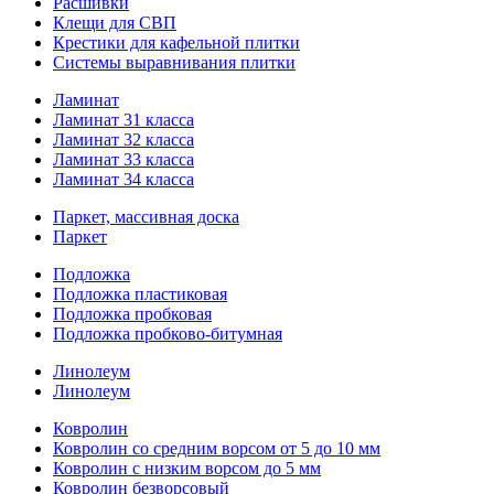
Расшивки
Клещи для СВП
Крестики для кафельной плитки
Системы выравнивания плитки
Ламинат
Ламинат 31 класса
Ламинат 32 класса
Ламинат 33 класса
Ламинат 34 класса
Паркет, массивная доска
Паркет
Подложка
Подложка пластиковая
Подложка пробковая
Подложка пробково-битумная
Линолеум
Линолеум
Ковролин
Ковролин со средним ворсом от 5 до 10 мм
Ковролин с низким ворсом до 5 мм
Ковролин безворсовый