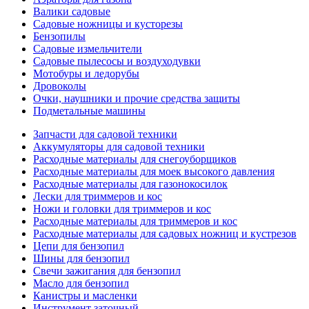
Валики садовые
Садовые ножницы и кусторезы
Бензопилы
Садовые измельчители
Садовые пылесосы и воздуходувки
Мотобуры и ледорубы
Дровоколы
Очки, наушники и прочие средства защиты
Подметальные машины
Запчасти для садовой техники
Аккумуляторы для садовой техники
Расходные материалы для снегоуборщиков
Расходные материалы для моек высокого давления
Расходные материалы для газонокосилок
Лески для триммеров и кос
Ножи и головки для триммеров и кос
Расходные материалы для триммеров и кос
Расходные материалы для садовых ножниц и кустрезов
Цепи для бензопил
Шины для бензопил
Свечи зажигания для бензопил
Масло для бензопил
Канистры и масленки
Инструмент заточный