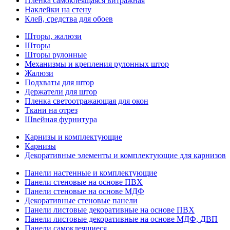
Пленка самоклеящаяся витражная
Наклейки на стену
Клей, средства для обоев
Шторы, жалюзи
Шторы
Шторы рулонные
Механизмы и крепления рулонных штор
Жалюзи
Подхваты для штор
Держатели для штор
Пленка светоотражающая для окон
Ткани на отрез
Швейная фурнитура
Карнизы и комплектующие
Карнизы
Декоративные элементы и комплектующие для карнизов
Панели настенные и комплектующие
Панели стеновые на основе ПВХ
Панели стеновые на основе МДФ
Декоративные стеновые панели
Панели листовые декоративные на основе ПВХ
Панели листовые декоративные на основе МДФ, ДВП
Панели самоклеящиеся