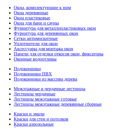
Окна, комплектующие к ним
Окна деревянные
Окна пластиковые
Окна для бани и сауны
Фурнитура для металлопластиковых окон
Фурнитура для деревянных окон
Сетки антимоскитные
Уплотнители для окон
Аксессуары для монтажа окон
Панели для отделки откосов окон, фиксаторы
Оконные водоотливы
Подоконники
Подоконники ПВХ
Подоконники из массива дерева
Межэтажные и чердачные лестницы
Лестницы чердачные
Лестницы межэтажные готовые
Лестницы межэтажные деревянные сборные
Краски и эмали
Краски для стен и потолков
Краски аэрозольные