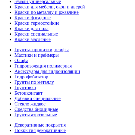
Эмали универсальные
Краски для мебели, окон и дверей
Краски по металлу и ржавчине
Краски фасадные
Краски термостойкие
Краски для пола
Краски специальные
Краски масляные
Грунты, пропитки, олифы
Мастики и праймеры
Олифа
Гидроизоляция полимерная
Аксессуары для гидроизоляции
Гидрофобизатор
Грунты по металлу
Грунтовка
Бетонконтакт
Добавки специальные
Стекло жидкое
Средства биоцидные
Грунты аэрозольные
Декоративные покрытия
Покрытия декоративные