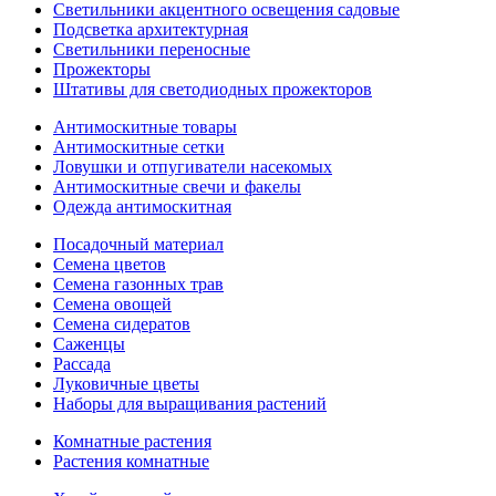
Светильники акцентного освещения садовые
Подсветка архитектурная
Светильники переносные
Прожекторы
Штативы для светодиодных прожекторов
Антимоскитные товары
Антимоскитные сетки
Ловушки и отпугиватели насекомых
Антимоскитные свечи и факелы
Одежда антимоскитная
Посадочный материал
Семена цветов
Семена газонных трав
Семена овощей
Семена сидератов
Саженцы
Рассада
Луковичные цветы
Наборы для выращивания растений
Комнатные растения
Растения комнатные