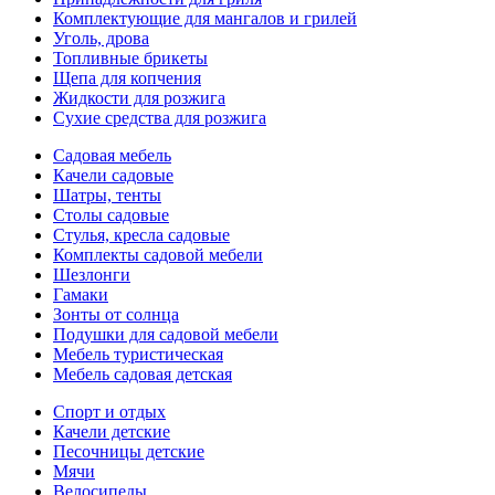
Комплектующие для мангалов и грилей
Уголь, дрова
Топливные брикеты
Щепа для копчения
Жидкости для розжига
Сухие средства для розжига
Садовая мебель
Качели садовые
Шатры, тенты
Столы садовые
Стулья, кресла садовые
Комплекты садовой мебели
Шезлонги
Гамаки
Зонты от солнца
Подушки для садовой мебели
Мебель туристическая
Мебель садовая детская
Спорт и отдых
Качели детские
Песочницы детские
Мячи
Велосипеды