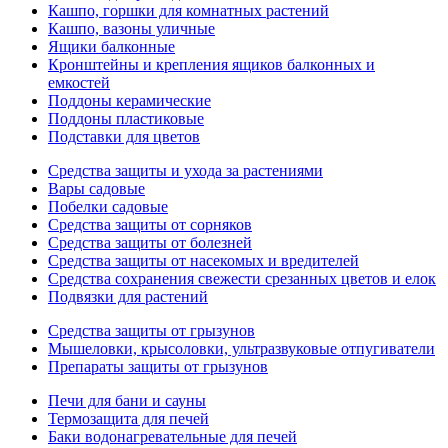
Кашпо, горшки для комнатных растений
Кашпо, вазоны уличные
Ящики балконные
Кронштейны и крепления ящиков балконных и
емкостей
Поддоны керамические
Поддоны пластиковые
Подставки для цветов
Средства защиты и ухода за растениями
Вары садовые
Побелки садовые
Средства защиты от сорняков
Средства защиты от болезней
Средства защиты от насекомых и вредителей
Средства сохранения свежести срезанных цветов и елок
Подвязки для растений
Средства защиты от грызунов
Мышеловки, крысоловки, ультразвуковые отпугиватели
Препараты защиты от грызунов
Печи для бани и сауны
Термозащита для печей
Баки водонагревательные для печей