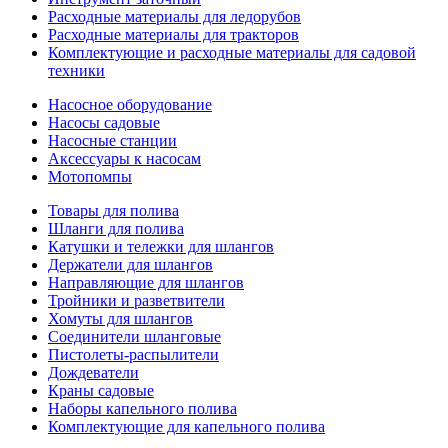
Расходные материалы для ледорубов
Расходные материалы для тракторов
Комплектующие и расходные материалы для садовой
техники
Насосное оборудование
Насосы садовые
Насосные станции
Аксессуары к насосам
Мотопомпы
Товары для полива
Шланги для полива
Катушки и тележки для шлангов
Держатели для шлангов
Направляющие для шлангов
Тройники и разветвители
Хомуты для шлангов
Соединители шланговые
Пистолеты-распылители
Дождеватели
Краны садовые
Наборы капельного полива
Комплектующие для капельного полива