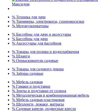
% Техника для дачи
% Триммеры, электрокосы, газонокосилки
% Мотокультиваторы
% Бассейны для дачи и аксессуары
% Бассейны для дачи
% Аксессуары для бассейнов
% Товары для полива и водоснабжения
% Шланги
% Опрыскиватели садовые
% Товары для садового декора
% Заборы садовые
% Мебель садовая
% Гамаки и подставки
% Зонты и подставки от солнца
% Металлическая и комбинированная мебель
% Мебель садовая пластиковая
% Шезлонги, лежаки, матрасы
% Садовые качели, подвесные кресла