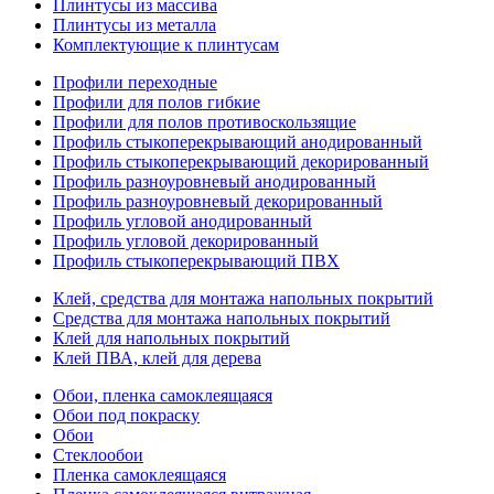
Плинтусы из массива
Плинтусы из металла
Комплектующие к плинтусам
Профили переходные
Профили для полов гибкие
Профили для полов противоскользящие
Профиль стыкоперекрывающий анодированный
Профиль стыкоперекрывающий декорированный
Профиль разноуровневый анодированный
Профиль разноуровневый декорированный
Профиль угловой анодированный
Профиль угловой декорированный
Профиль стыкоперекрывающий ПВХ
Клей, средства для монтажа напольных покрытий
Средства для монтажа напольных покрытий
Клей для напольных покрытий
Клей ПВА, клей для дерева
Обои, пленка самоклеящаяся
Обои под покраску
Обои
Стеклообои
Пленка самоклеящаяся