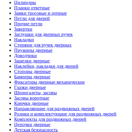
Цилиндры
Планки ответные
Замки тросовые и цепные
Петли для дверей
Прочие петли
Завертки
Заглушки для дверных ручек
Накладки
Стержни для ручек дверных
Пружины дверные
Доводчики
Защелки дверные
Наклейки, накладки для дверей
Стопоры дверные
Бамперы дверные
Фиксаторы дверные механические
Глазки дверные
Шпингалеты, засовы
Засовы воротные
Крючки дверные
Направляющие для раздвижных дверей
Ролики и комплектующие для раздвижных дверей
Комплекты для раздвижных дверей
Цепочки дверные
Детская безопасность