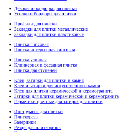
Декоры и бордюры для плитки
Уголки и бордюры для плитки
Профили для плитки
Закладки для плитки металлические
Закладки для плитки пластиковые
Плитка гипсовая
Плитка интерьерная гипсовая
Плитка уличная
Клинкерная и фасадная плитка
Плитка для ступеней
Клей, затирки для плитки и камня
Клеи и затирки для искусственного камня
Клеи для плитки керамической и керамогранита
Затирки для плитки керамической и керамогранита
Герметики цветные для затирок для плитки
Инструмент для плитки
Плиткорезы
Балеринки
Резцы для плиткорезов