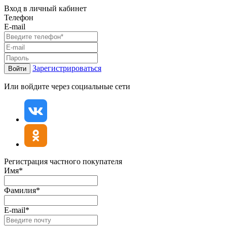
Вход в личный кабинет
Телефон
E-mail
Зарегистрироваться
Войти
Или войдите через социальные сети
Регистрация частного покупателя
Имя*
Фамилия*
E-mail*