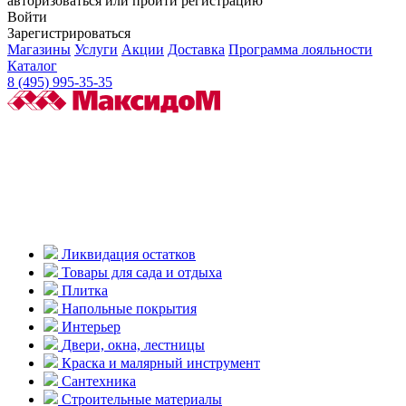
авторизоваться или пройти регистрацию
Войти
Зарегистрироваться
Магазины
Услуги
Акции
Доставка
Программа лояльности
Каталог
8 (495) 995-35-35
Ликвидация остатков
Товары для сада и отдыха
Плитка
Напольные покрытия
Интерьер
Двери, окна, лестницы
Краска и малярный инструмент
Сантехника
Строительные материалы