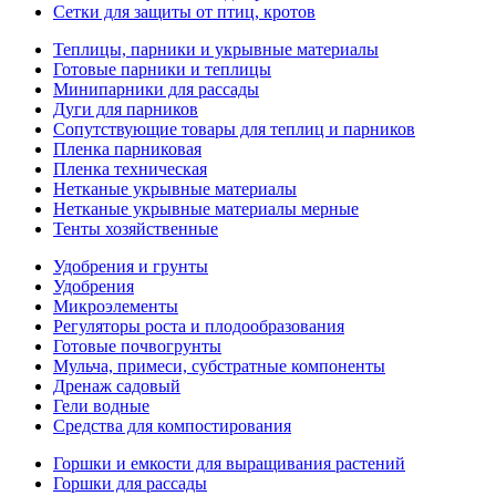
Сетки для защиты от птиц, кротов
Теплицы, парники и укрывные материалы
Готовые парники и теплицы
Минипарники для рассады
Дуги для парников
Сопутствующие товары для теплиц и парников
Пленка парниковая
Пленка техническая
Нетканые укрывные материалы
Нетканые укрывные материалы мерные
Тенты хозяйственные
Удобрения и грунты
Удобрения
Микроэлементы
Регуляторы роста и плодообразования
Готовые почвогрунты
Мульча, примеси, субстратные компоненты
Дренаж садовый
Гели водные
Средства для компостирования
Горшки и емкости для выращивания растений
Горшки для рассады