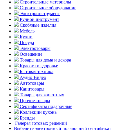
Строительные материалы
Строительное оборудование
Электроинструмент
Ручной инструмент
Скобяные изделия
Мебель
Кухни
Посуда
Электротовары
Освещение
Товары для дома и декора
Красота и здоровье
Бытовая техника
Аудио-Видео
Автотовары
Канцтовары
Товары для животных
Прочие товары
Сертификаты подарочные
Коллекции кухонь
Бренды
Галерея готовых решений
Выберите электронный подарочный сертификат