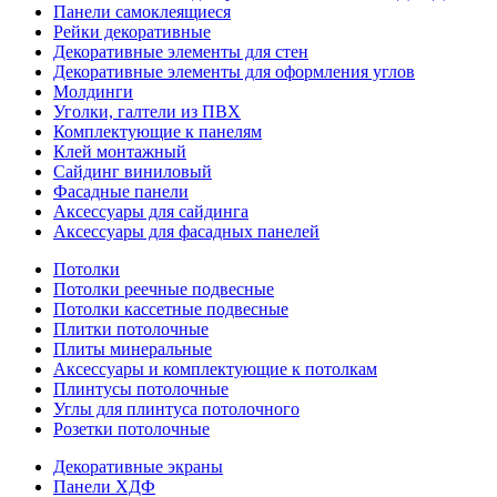
Панели самоклеящиеся
Рейки декоративные
Декоративные элементы для стен
Декоративные элементы для оформления углов
Молдинги
Уголки, галтели из ПВХ
Комплектующие к панелям
Клей монтажный
Сайдинг виниловый
Фасадные панели
Аксессуары для сайдинга
Аксессуары для фасадных панелей
Потолки
Потолки реечные подвесные
Потолки кассетные подвесные
Плитки потолочные
Плиты минеральные
Аксессуары и комплектующие к потолкам
Плинтусы потолочные
Углы для плинтуса потолочного
Розетки потолочные
Декоративные экраны
Панели ХДФ