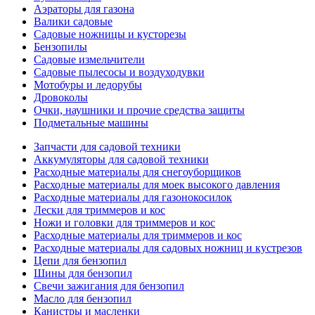
Аэраторы для газона
Валики садовые
Садовые ножницы и кусторезы
Бензопилы
Садовые измельчители
Садовые пылесосы и воздуходувки
Мотобуры и ледорубы
Дровоколы
Очки, наушники и прочие средства защиты
Подметальные машины
Запчасти для садовой техники
Аккумуляторы для садовой техники
Расходные материалы для снегоуборщиков
Расходные материалы для моек высокого давления
Расходные материалы для газонокосилок
Лески для триммеров и кос
Ножи и головки для триммеров и кос
Расходные материалы для триммеров и кос
Расходные материалы для садовых ножниц и кустрезов
Цепи для бензопил
Шины для бензопил
Свечи зажигания для бензопил
Масло для бензопил
Канистры и масленки