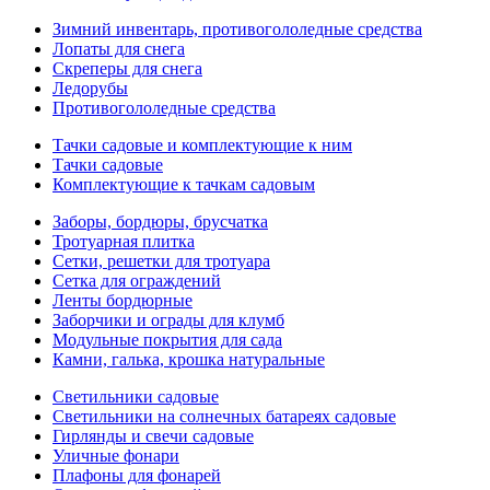
Зимний инвентарь, противогололедные средства
Лопаты для снега
Скреперы для снега
Ледорубы
Противогололедные средства
Тачки садовые и комплектующие к ним
Тачки садовые
Комплектующие к тачкам садовым
Заборы, бордюры, брусчатка
Тротуарная плитка
Сетки, решетки для тротуара
Сетка для ограждений
Ленты бордюрные
Заборчики и ограды для клумб
Модульные покрытия для сада
Камни, галька, крошка натуральные
Светильники садовые
Светильники на солнечных батареях садовые
Гирлянды и свечи садовые
Уличные фонари
Плафоны для фонарей