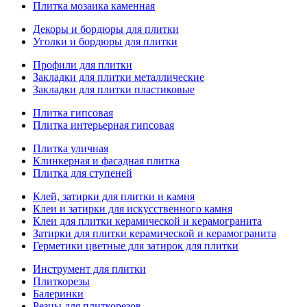
Плитка мозаика каменная
Декоры и бордюры для плитки
Уголки и бордюры для плитки
Профили для плитки
Закладки для плитки металлические
Закладки для плитки пластиковые
Плитка гипсовая
Плитка интерьерная гипсовая
Плитка уличная
Клинкерная и фасадная плитка
Плитка для ступеней
Клей, затирки для плитки и камня
Клеи и затирки для искусственного камня
Клеи для плитки керамической и керамогранита
Затирки для плитки керамической и керамогранита
Герметики цветные для затирок для плитки
Инструмент для плитки
Плиткорезы
Балеринки
Резцы для плиткорезов