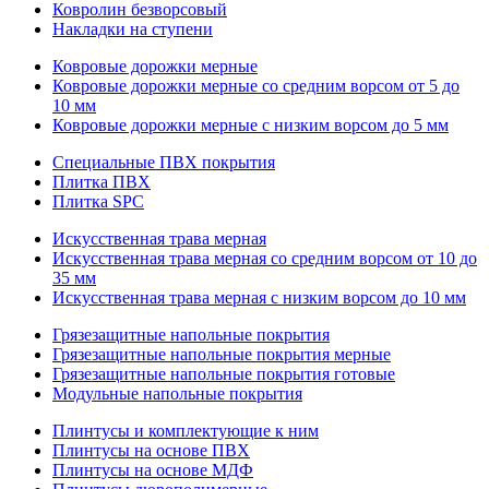
Ковролин безворсовый
Накладки на ступени
Ковровые дорожки мерные
Ковровые дорожки мерные со средним ворсом от 5 до
10 мм
Ковровые дорожки мерные с низким ворсом до 5 мм
Специальные ПВХ покрытия
Плитка ПВХ
Плитка SPC
Искуccтвенная трава мерная
Искусственная трава мерная со средним ворсом от 10 до
35 мм
Искусственная трава мерная с низким ворсом до 10 мм
Грязезащитные напольные покрытия
Грязезащитные напольные покрытия мерные
Грязезащитные напольные покрытия готовые
Модульные напольные покрытия
Плинтусы и комплектующие к ним
Плинтусы на основе ПВХ
Плинтусы на основе МДФ