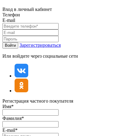
Вход в личный кабинет
Телефон
E-mail
Зарегистрироваться
Войти
Или войдите через социальные сети
Регистрация частного покупателя
Имя*
Фамилия*
E-mail*