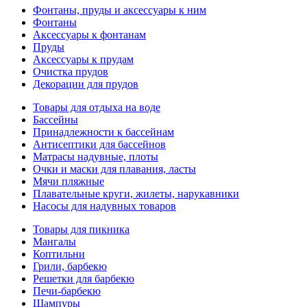
Фонтаны, пруды и аксессуары к ним
Фонтаны
Аксессуары к фонтанам
Пруды
Аксессуары к прудам
Очистка прудов
Декорации для прудов
Товары для отдыха на воде
Бассейны
Принадлежности к бассейнам
Антисептики для бассейнов
Матраcы надувные, плоты
Очки и маски для плавания, ласты
Мячи пляжные
Плавательные круги, жилеты, нарукавники
Насосы для надувных товаров
Товары для пикника
Мангалы
Коптильни
Грили, барбекю
Решетки для барбекю
Печи-барбекю
Шампуры