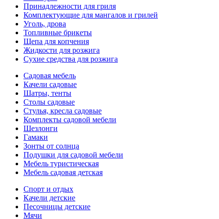
Принадлежности для гриля
Комплектующие для мангалов и грилей
Уголь, дрова
Топливные брикеты
Щепа для копчения
Жидкости для розжига
Сухие средства для розжига
Садовая мебель
Качели садовые
Шатры, тенты
Столы садовые
Стулья, кресла садовые
Комплекты садовой мебели
Шезлонги
Гамаки
Зонты от солнца
Подушки для садовой мебели
Мебель туристическая
Мебель садовая детская
Спорт и отдых
Качели детские
Песочницы детские
Мячи