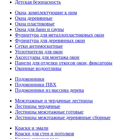
Детская безопасность
Окна, комплектующие к ним
Окна деревянные
Окна пластиковые
Окна для бани и сауны
Фурнитура для металлопластиковых окон
Фурнитура для деревянных окон
Сетки антимоскитные
Уплотнители для окон
Аксессуары для монтажа окон
Панели для отделки откосов окон, фиксаторы
Оконные водоотливы
Подоконники
Подоконники ПВХ
Подоконники из массива дерева
Межэтажные и чердачные лестницы
Лестницы чердачные
Лестницы межэтажные готовые
Лестницы межэтажные деревянные сборные
Краски и эмали
Краски для стен и потолков