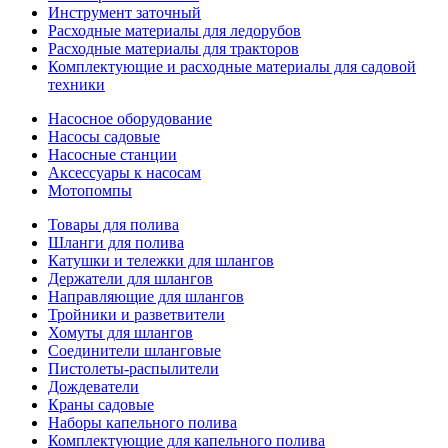
Инструмент заточный
Расходные материалы для ледорубов
Расходные материалы для тракторов
Комплектующие и расходные материалы для садовой
техники
Насосное оборудование
Насосы садовые
Насосные станции
Аксессуары к насосам
Мотопомпы
Товары для полива
Шланги для полива
Катушки и тележки для шлангов
Держатели для шлангов
Направляющие для шлангов
Тройники и разветвители
Хомуты для шлангов
Соединители шланговые
Пистолеты-распылители
Дождеватели
Краны садовые
Наборы капельного полива
Комплектующие для капельного полива