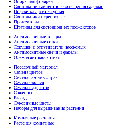
Опоры для фонарей
Светильники акцентного освещения садовые
Подсветка архитектурная
Светильники переносные
Прожекторы
Штативы для светодиодных прожекторов
Антимоскитные товары
Антимоскитные сетки
Ловушки и отпугиватели насекомых
Антимоскитные свечи и факелы
Одежда антимоскитная
Посадочный материал
Семена цветов
Семена газонных трав
Семена овощей
Семена сидератов
Саженцы
Рассада
Луковичные цветы
Наборы для выращивания растений
Комнатные растения
Растения комнатные