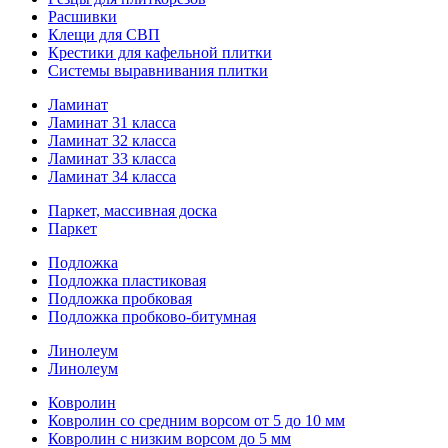
Расшивки
Клещи для СВП
Крестики для кафельной плитки
Системы выравнивания плитки
Ламинат
Ламинат 31 класса
Ламинат 32 класса
Ламинат 33 класса
Ламинат 34 класса
Паркет, массивная доска
Паркет
Подложка
Подложка пластиковая
Подложка пробковая
Подложка пробково-битумная
Линолеум
Линолеум
Ковролин
Ковролин со средним ворсом от 5 до 10 мм
Ковролин с низким ворсом до 5 мм