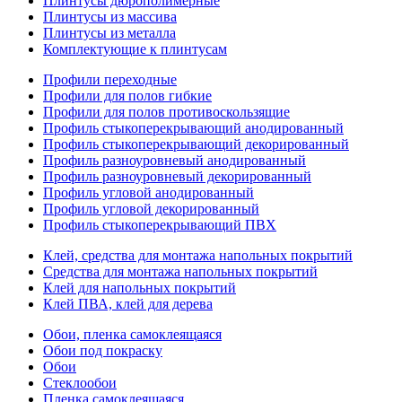
Плинтусы дюрополимерные
Плинтусы из массива
Плинтусы из металла
Комплектующие к плинтусам
Профили переходные
Профили для полов гибкие
Профили для полов противоскользящие
Профиль стыкоперекрывающий анодированный
Профиль стыкоперекрывающий декорированный
Профиль разноуровневый анодированный
Профиль разноуровневый декорированный
Профиль угловой анодированный
Профиль угловой декорированный
Профиль стыкоперекрывающий ПВХ
Клей, средства для монтажа напольных покрытий
Средства для монтажа напольных покрытий
Клей для напольных покрытий
Клей ПВА, клей для дерева
Обои, пленка самоклеящаяся
Обои под покраску
Обои
Стеклообои
Пленка самоклеящаяся