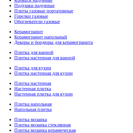
Кровати надувные
Подушки надувные
Плиты газовые портативные
Горелки газовые
Обогреватели газовые
Керамогранит
Керамогранит напольный
Декоры и бордюры для керамогранита
Плитка для ванной
Плитка настенная для ванной
Плитка для кухни
Плитка настенная для кухни
Плитка настенная
Настенная плитка
Настенная плитка для кухни
Плитка напольная
Напольная плитка
Плитка мозаика
Плитка мозаика стеклянная
Плитка мозаика керамическая