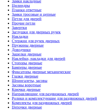
Замки накладные
Цилиндры
Планки ответные
Замки тросовые и цепные
Петли для дверей
Прочие петли
Завертки
Заглушки для дверных ручек
Накладки
Стержни для ручек дверных
Пружины дверные
Доводчики
Защелки дверные
Наклейки, накладки для дверей
Стопоры дверные
Бамперы дверные
Фиксаторы дверные механические
Глазки дверные
Шпингалеты, засовы
Засовы воротные
Крючки дверные
Направляющие для раздвижных дверей
Ролики и комплектующие для раздвижных дверей
Комплекты для раздвижных дверей
Цепочки дверные