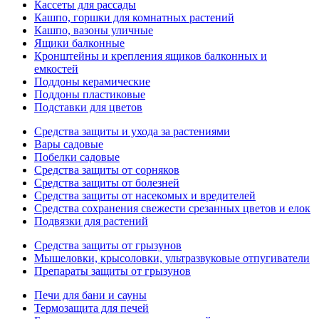
Кассеты для рассады
Кашпо, горшки для комнатных растений
Кашпо, вазоны уличные
Ящики балконные
Кронштейны и крепления ящиков балконных и
емкостей
Поддоны керамические
Поддоны пластиковые
Подставки для цветов
Средства защиты и ухода за растениями
Вары садовые
Побелки садовые
Средства защиты от сорняков
Средства защиты от болезней
Средства защиты от насекомых и вредителей
Средства сохранения свежести срезанных цветов и елок
Подвязки для растений
Средства защиты от грызунов
Мышеловки, крысоловки, ультразвуковые отпугиватели
Препараты защиты от грызунов
Печи для бани и сауны
Термозащита для печей