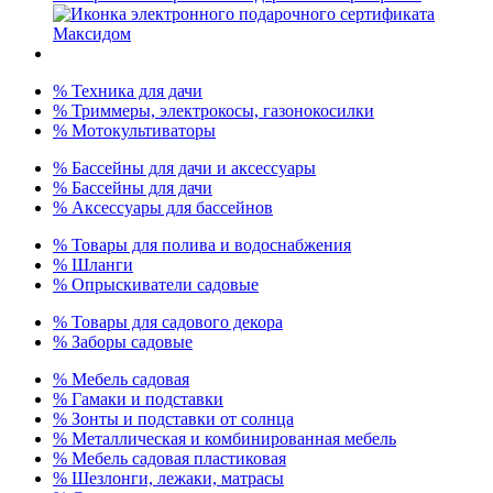
% Техника для дачи
% Триммеры, электрокосы, газонокосилки
% Мотокультиваторы
% Бассейны для дачи и аксессуары
% Бассейны для дачи
% Аксессуары для бассейнов
% Товары для полива и водоснабжения
% Шланги
% Опрыскиватели садовые
% Товары для садового декора
% Заборы садовые
% Мебель садовая
% Гамаки и подставки
% Зонты и подставки от солнца
% Металлическая и комбинированная мебель
% Мебель садовая пластиковая
% Шезлонги, лежаки, матрасы