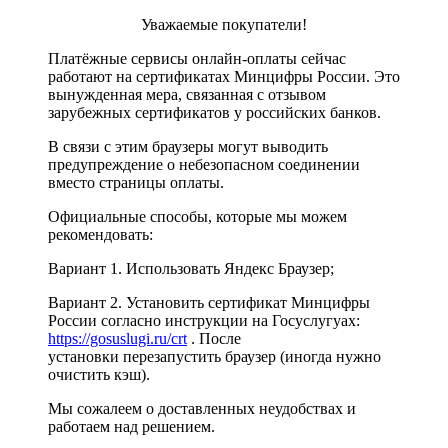
Уважаемые покупатели!
Платёжные сервисы онлайн-оплаты сейчас
работают на сертификатах Минцифры России. Это
вынужденная мера, связанная с отзывом
зарубежных сертификатов у российских банков.
В связи с этим браузеры могут выводить
предупреждение о небезопасном соединении
вместо страницы оплаты.
Официальные способы, которые мы можем
рекомендовать:
Вариант 1. Использовать Яндекс Браузер;
Вариант 2. Установить сертификат Минцифры
России согласно инструкции на Госуслугуах:
https://gosuslugi.ru/crt
. После
установки перезапустить браузер (иногда нужно
очистить кэш).
Мы сожалеем о доставленных неудобствах и
работаем над решением.