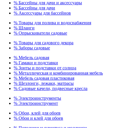
% Бассейны для дачи и аксессуары
% Бассейны для дачи
% Аксессуары для бассейнов
% Товары для полива и водоснабжения
% Шланги
% Опрыскиватели садовые
% Товары для садового декора
% Заборы садовые
% Мебель садовая
% Гамаки и подставки
% Зонты и подставки от солнца
% Металлическая и комбинированная мебель
% Мебель садовая пластиковая
% Шезлонги, лежаки, матрасы
% Садовые качели, подвесные кресла
% Электроинструменты
% Электроинструмент
% Обои, клей для обоев
% Обои и клей для обоев
% Потолочные плинтуса и молдинги