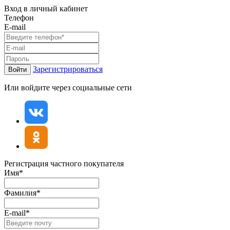
Вход в личный кабинет
Телефон
E-mail
Зарегистрироваться
Войти
Или войдите через социальные сети
Регистрация частного покупателя
Имя*
Фамилия*
E-mail*