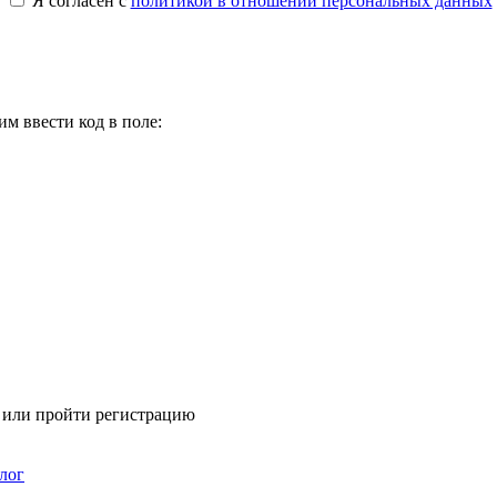
Я согласен с
политикой в отношении персональных данных
м ввести код в поле:
я или пройти регистрацию
лог