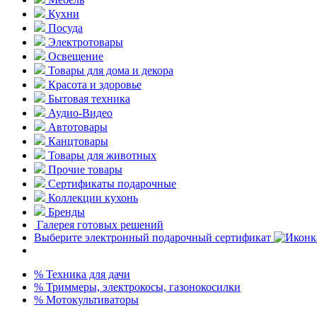
Кухни
Посуда
Электротовары
Освещение
Товары для дома и декора
Красота и здоровье
Бытовая техника
Аудио-Видео
Автотовары
Канцтовары
Товары для животных
Прочие товары
Сертификаты подарочные
Коллекции кухонь
Бренды
Галерея готовых решений
Выберите электронный подарочный сертификат
% Техника для дачи
% Триммеры, электрокосы, газонокосилки
% Мотокультиваторы