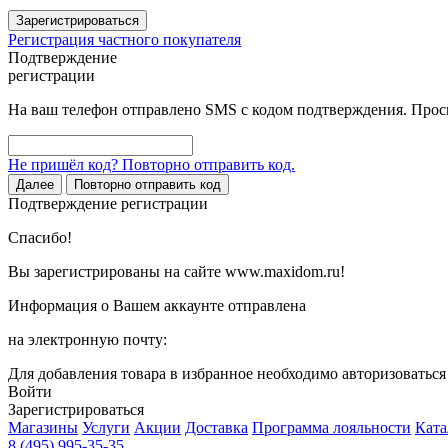
Зарегистрироваться
Регистрация частного покупателя
Подтверждение
регистрации
На ваш телефон отправлено SMS с кодом подтверждения. Проси
Не пришёл код? Повторно отправить код.
Далее
Повторно отправить код
Подтверждение регистрации
Спасибо!
Вы зарегистрированы на сайте www.maxidom.ru!
Информация о Вашем аккаунте отправлена
на электронную почту:
Для добавления товара в избранное необходимо авторизоватьс
Войти
Зарегистрироваться
Магазины
Услуги
Акции
Доставка
Программа лояльности
Ката
8 (495) 995-35-35