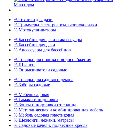
% Техника для дачи
% Триммеры, электрокосы, газонокосилки
% Мотокультиваторы
% Бассейны для дачи и аксессуары
% Бассейны для дачи
% Аксессуары для бассейнов
% Товары для полива и водоснабжения
% Шланги
% Опрыскиватели садовые
% Товары для садового декора
% Заборы садовые
% Мебель садовая
% Гамаки и подставки
% Зонты и подставки от солнца
% Металлическая и комбинированная мебель
% Мебель садовая пластиковая
% Шезлонги, лежаки, матрасы
% Садовые качели, подвесные кресла