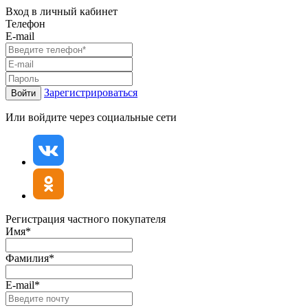
Вход в личный кабинет
Телефон
E-mail
Зарегистрироваться
Войти
Или войдите через социальные сети
Регистрация частного покупателя
Имя*
Фамилия*
E-mail*