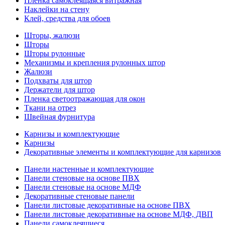
Пленка самоклеящаяся витражная
Наклейки на стену
Клей, средства для обоев
Шторы, жалюзи
Шторы
Шторы рулонные
Механизмы и крепления рулонных штор
Жалюзи
Подхваты для штор
Держатели для штор
Пленка светоотражающая для окон
Ткани на отрез
Швейная фурнитура
Карнизы и комплектующие
Карнизы
Декоративные элементы и комплектующие для карнизов
Панели настенные и комплектующие
Панели стеновые на основе ПВХ
Панели стеновые на основе МДФ
Декоративные стеновые панели
Панели листовые декоративные на основе ПВХ
Панели листовые декоративные на основе МДФ, ДВП
Панели самоклеящиеся