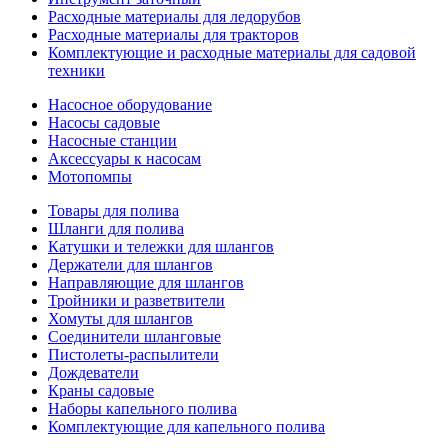
Расходные материалы для ледорубов
Расходные материалы для тракторов
Комплектующие и расходные материалы для садовой
техники
Насосное оборудование
Насосы садовые
Насосные станции
Аксессуары к насосам
Мотопомпы
Товары для полива
Шланги для полива
Катушки и тележки для шлангов
Держатели для шлангов
Направляющие для шлангов
Тройники и разветвители
Хомуты для шлангов
Соединители шланговые
Пистолеты-распылители
Дождеватели
Краны садовые
Наборы капельного полива
Комплектующие для капельного полива