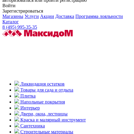
авторизоваться или пройти регистрацию
Войти
Зарегистрироваться
Магазины
Услуги
Акции
Доставка
Программа лояльности
Каталог
8 (495) 995-35-35
Ликвидация остатков
Товары для сада и отдыха
Плитка
Напольные покрытия
Интерьер
Двери, окна, лестницы
Краска и малярный инструмент
Сантехника
Строительные материалы