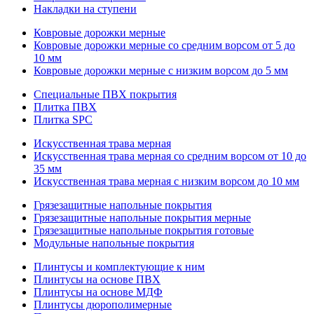
Накладки на ступени
Ковровые дорожки мерные
Ковровые дорожки мерные со средним ворсом от 5 до
10 мм
Ковровые дорожки мерные с низким ворсом до 5 мм
Специальные ПВХ покрытия
Плитка ПВХ
Плитка SPC
Искуccтвенная трава мерная
Искусственная трава мерная со средним ворсом от 10 до
35 мм
Искусственная трава мерная с низким ворсом до 10 мм
Грязезащитные напольные покрытия
Грязезащитные напольные покрытия мерные
Грязезащитные напольные покрытия готовые
Модульные напольные покрытия
Плинтусы и комплектующие к ним
Плинтусы на основе ПВХ
Плинтусы на основе МДФ
Плинтусы дюрополимерные