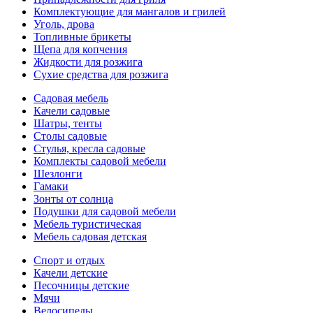
Комплектующие для мангалов и грилей
Уголь, дрова
Топливные брикеты
Щепа для копчения
Жидкости для розжига
Сухие средства для розжига
Садовая мебель
Качели садовые
Шатры, тенты
Столы садовые
Стулья, кресла садовые
Комплекты садовой мебели
Шезлонги
Гамаки
Зонты от солнца
Подушки для садовой мебели
Мебель туристическая
Мебель садовая детская
Спорт и отдых
Качели детские
Песочницы детские
Мячи
Велосипеды