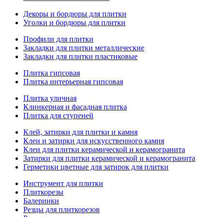
Декоры и бордюры для плитки
Уголки и бордюры для плитки
Профили для плитки
Закладки для плитки металлические
Закладки для плитки пластиковые
Плитка гипсовая
Плитка интерьерная гипсовая
Плитка уличная
Клинкерная и фасадная плитка
Плитка для ступеней
Клей, затирки для плитки и камня
Клеи и затирки для искусственного камня
Клеи для плитки керамической и керамогранита
Затирки для плитки керамической и керамогранита
Герметики цветные для затирок для плитки
Инструмент для плитки
Плиткорезы
Балеринки
Резцы для плиткорезов