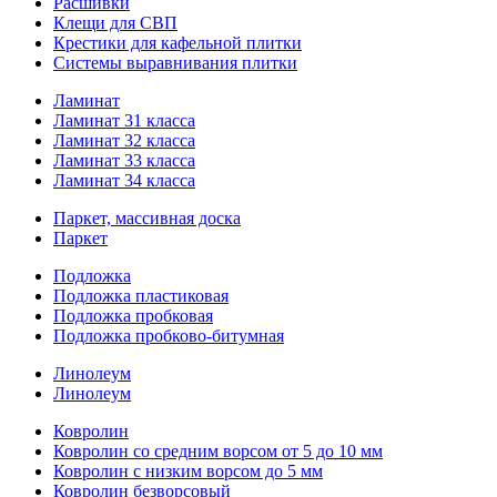
Расшивки
Клещи для СВП
Крестики для кафельной плитки
Системы выравнивания плитки
Ламинат
Ламинат 31 класса
Ламинат 32 класса
Ламинат 33 класса
Ламинат 34 класса
Паркет, массивная доска
Паркет
Подложка
Подложка пластиковая
Подложка пробковая
Подложка пробково-битумная
Линолеум
Линолеум
Ковролин
Ковролин со средним ворсом от 5 до 10 мм
Ковролин с низким ворсом до 5 мм
Ковролин безворсовый