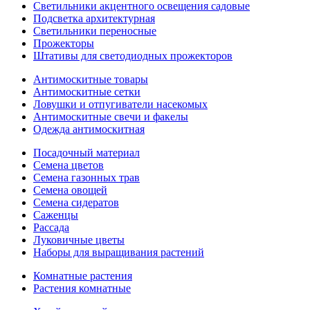
Светильники акцентного освещения садовые
Подсветка архитектурная
Светильники переносные
Прожекторы
Штативы для светодиодных прожекторов
Антимоскитные товары
Антимоскитные сетки
Ловушки и отпугиватели насекомых
Антимоскитные свечи и факелы
Одежда антимоскитная
Посадочный материал
Семена цветов
Семена газонных трав
Семена овощей
Семена сидератов
Саженцы
Рассада
Луковичные цветы
Наборы для выращивания растений
Комнатные растения
Растения комнатные