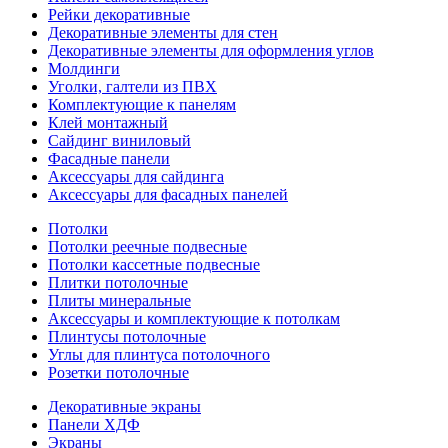
Рейки декоративные
Декоративные элементы для стен
Декоративные элементы для оформления углов
Молдинги
Уголки, галтели из ПВХ
Комплектующие к панелям
Клей монтажный
Сайдинг виниловый
Фасадные панели
Аксессуары для сайдинга
Аксессуары для фасадных панелей
Потолки
Потолки реечные подвесные
Потолки кассетные подвесные
Плитки потолочные
Плиты минеральные
Аксессуары и комплектующие к потолкам
Плинтусы потолочные
Углы для плинтуса потолочного
Розетки потолочные
Декоративные экраны
Панели ХДФ
Экраны