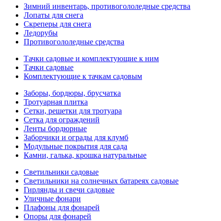
Зимний инвентарь, противогололедные средства
Лопаты для снега
Скреперы для снега
Ледорубы
Противогололедные средства
Тачки садовые и комплектующие к ним
Тачки садовые
Комплектующие к тачкам садовым
Заборы, бордюры, брусчатка
Тротуарная плитка
Сетки, решетки для тротуара
Сетка для ограждений
Ленты бордюрные
Заборчики и ограды для клумб
Модульные покрытия для сада
Камни, галька, крошка натуральные
Светильники садовые
Светильники на солнечных батареях садовые
Гирлянды и свечи садовые
Уличные фонари
Плафоны для фонарей
Опоры для фонарей