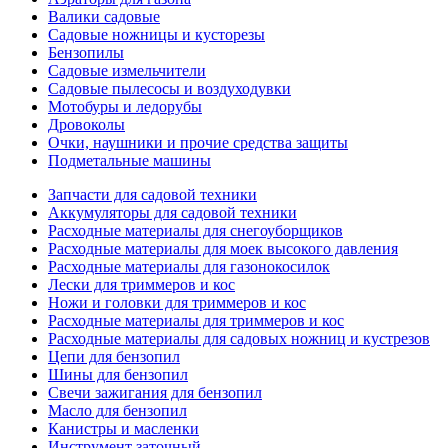
Валики садовые
Садовые ножницы и кусторезы
Бензопилы
Садовые измельчители
Садовые пылесосы и воздуходувки
Мотобуры и ледорубы
Дровоколы
Очки, наушники и прочие средства защиты
Подметальные машины
Запчасти для садовой техники
Аккумуляторы для садовой техники
Расходные материалы для снегоуборщиков
Расходные материалы для моек высокого давления
Расходные материалы для газонокосилок
Лески для триммеров и кос
Ножи и головки для триммеров и кос
Расходные материалы для триммеров и кос
Расходные материалы для садовых ножниц и кустрезов
Цепи для бензопил
Шины для бензопил
Свечи зажигания для бензопил
Масло для бензопил
Канистры и масленки
Инструмент заточный