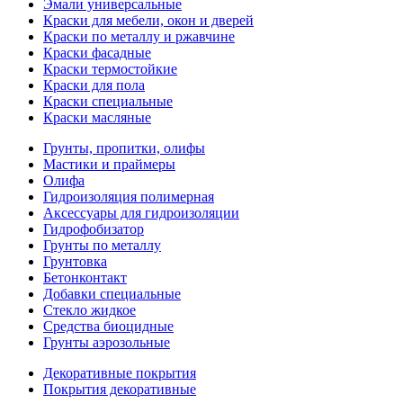
Эмали универсальные
Краски для мебели, окон и дверей
Краски по металлу и ржавчине
Краски фасадные
Краски термостойкие
Краски для пола
Краски специальные
Краски масляные
Грунты, пропитки, олифы
Мастики и праймеры
Олифа
Гидроизоляция полимерная
Аксессуары для гидроизоляции
Гидрофобизатор
Грунты по металлу
Грунтовка
Бетонконтакт
Добавки специальные
Стекло жидкое
Средства биоцидные
Грунты аэрозольные
Декоративные покрытия
Покрытия декоративные