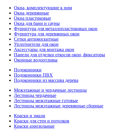
Окна, комплектующие к ним
Окна деревянные
Окна пластиковые
Окна для бани и сауны
Фурнитура для металлопластиковых окон
Фурнитура для деревянных окон
Сетки антимоскитные
Уплотнители для окон
Аксессуары для монтажа окон
Панели для отделки откосов окон, фиксаторы
Оконные водоотливы
Подоконники
Подоконники ПВХ
Подоконники из массива дерева
Межэтажные и чердачные лестницы
Лестницы чердачные
Лестницы межэтажные готовые
Лестницы межэтажные деревянные сборные
Краски и эмали
Краски для стен и потолков
Краски аэрозольные