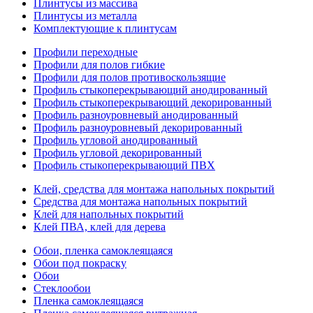
Плинтусы из массива
Плинтусы из металла
Комплектующие к плинтусам
Профили переходные
Профили для полов гибкие
Профили для полов противоскользящие
Профиль стыкоперекрывающий анодированный
Профиль стыкоперекрывающий декорированный
Профиль разноуровневый анодированный
Профиль разноуровневый декорированный
Профиль угловой анодированный
Профиль угловой декорированный
Профиль стыкоперекрывающий ПВХ
Клей, средства для монтажа напольных покрытий
Средства для монтажа напольных покрытий
Клей для напольных покрытий
Клей ПВА, клей для дерева
Обои, пленка самоклеящаяся
Обои под покраску
Обои
Стеклообои
Пленка самоклеящаяся