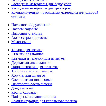
Расходные материалы для ледорубов
Расходные материалы для тракторов
Комплектующие и расходные материалы для садовой
техники
Насосное оборудование
Насосы садовые
Насосные станции
Аксессуары к насосам
Мотопомпы
Товары для полива
Шланги для полива
Катушки и тележки для шлангов
Держатели для шлангов
Направляющие для шлангов
Тройники и разветвители
Хомуты для шлангов
Соединители шланговые
Пистолеты-распылители
Дождеватели
Краны садовые
Наборы капельного полива
Комплектующие для капельного полива