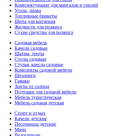
Комплектующие для мангалов и грилей
Уголь, дрова
Топливные брикеты
Щепа для копчения
Жидкости для розжига
Сухие средства для розжига
Садовая мебель
Качели садовые
Шатры, тенты
Столы садовые
Стулья, кресла садовые
Комплекты садовой мебели
Шезлонги
Гамаки
Зонты от солнца
Подушки для садовой мебели
Мебель туристическая
Мебель садовая детская
Спорт и отдых
Качели детские
Песочницы детские
Мячи
Велосипеды