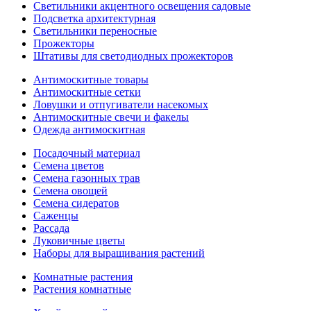
Светильники акцентного освещения садовые
Подсветка архитектурная
Светильники переносные
Прожекторы
Штативы для светодиодных прожекторов
Антимоскитные товары
Антимоскитные сетки
Ловушки и отпугиватели насекомых
Антимоскитные свечи и факелы
Одежда антимоскитная
Посадочный материал
Семена цветов
Семена газонных трав
Семена овощей
Семена сидератов
Саженцы
Рассада
Луковичные цветы
Наборы для выращивания растений
Комнатные растения
Растения комнатные