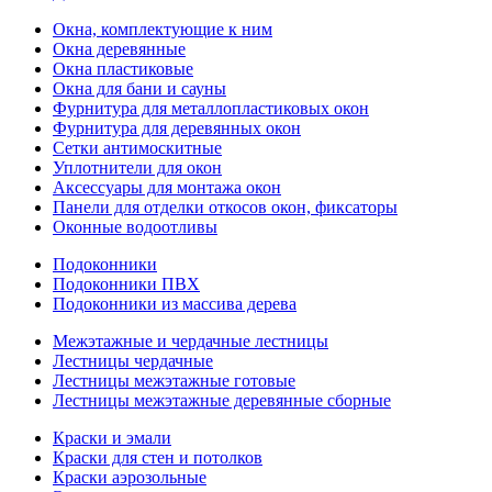
Окна, комплектующие к ним
Окна деревянные
Окна пластиковые
Окна для бани и сауны
Фурнитура для металлопластиковых окон
Фурнитура для деревянных окон
Сетки антимоскитные
Уплотнители для окон
Аксессуары для монтажа окон
Панели для отделки откосов окон, фиксаторы
Оконные водоотливы
Подоконники
Подоконники ПВХ
Подоконники из массива дерева
Межэтажные и чердачные лестницы
Лестницы чердачные
Лестницы межэтажные готовые
Лестницы межэтажные деревянные сборные
Краски и эмали
Краски для стен и потолков
Краски аэрозольные