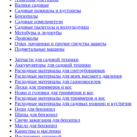
Валики садовые
Садовые ножницы и кусторезы
Бензопилы
Садовые измельчители
Садовые пылесосы и воздуходувки
Мотобуры и ледорубы
Дровоколы
Очки, наушники и прочие средства защиты
Подметальные машины
Запчасти для садовой техники
Аккумуляторы для садовой техники
Расходные материалы для снегоуборщиков
Расходные материалы для моек высокого давления
Расходные материалы для газонокосилок
Лески для триммеров и кос
Ножи и головки для триммеров и кос
Расходные материалы для триммеров и кос
Расходные материалы для садовых ножниц и кустрезов
Цепи для бензопил
Шины для бензопил
Свечи зажигания для бензопил
Масло для бензопил
Канистры и масленки
Инструмент заточный