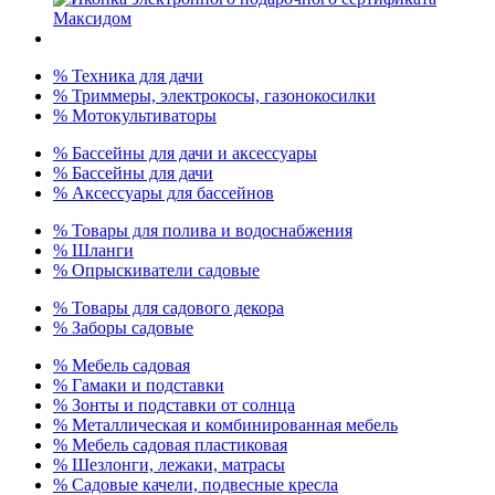
% Техника для дачи
% Триммеры, электрокосы, газонокосилки
% Мотокультиваторы
% Бассейны для дачи и аксессуары
% Бассейны для дачи
% Аксессуары для бассейнов
% Товары для полива и водоснабжения
% Шланги
% Опрыскиватели садовые
% Товары для садового декора
% Заборы садовые
% Мебель садовая
% Гамаки и подставки
% Зонты и подставки от солнца
% Металлическая и комбинированная мебель
% Мебель садовая пластиковая
% Шезлонги, лежаки, матрасы
% Садовые качели, подвесные кресла