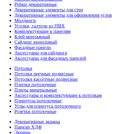
Рейки декоративные
Декоративные элементы для стен
Декоративные элементы для оформления углов
Молдинги
Уголки, галтели из ПВХ
Комплектующие к панелям
Клей монтажный
Сайдинг виниловый
Фасадные панели
Аксессуары для сайдинга
Аксессуары для фасадных панелей
Потолки
Потолки реечные подвесные
Потолки кассетные подвесные
Плитки потолочные
Плиты минеральные
Аксессуары и комплектующие к потолкам
Плинтусы потолочные
Углы для плинтуса потолочного
Розетки потолочные
Декоративные экраны
Панели ХДФ
Экраны