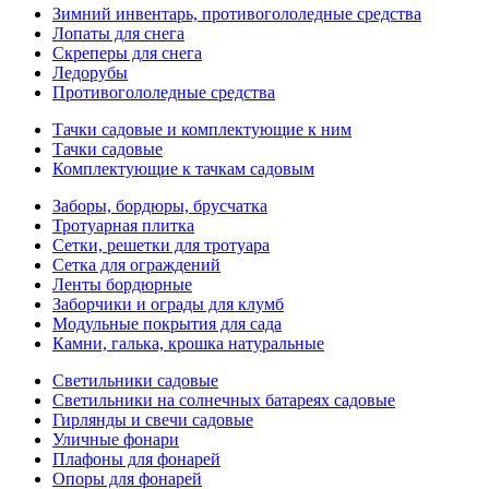
Зимний инвентарь, противогололедные средства
Лопаты для снега
Скреперы для снега
Ледорубы
Противогололедные средства
Тачки садовые и комплектующие к ним
Тачки садовые
Комплектующие к тачкам садовым
Заборы, бордюры, брусчатка
Тротуарная плитка
Сетки, решетки для тротуара
Сетка для ограждений
Ленты бордюрные
Заборчики и ограды для клумб
Модульные покрытия для сада
Камни, галька, крошка натуральные
Светильники садовые
Светильники на солнечных батареях садовые
Гирлянды и свечи садовые
Уличные фонари
Плафоны для фонарей
Опоры для фонарей