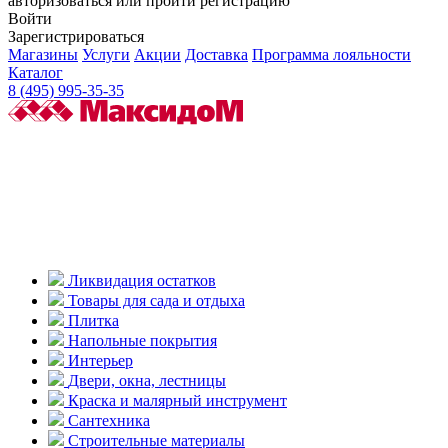
авторизоваться или пройти регистрацию
Войти
Зарегистрироваться
Магазины
Услуги
Акции
Доставка
Программа лояльности
Каталог
8 (495) 995-35-35
Ликвидация остатков
Товары для сада и отдыха
Плитка
Напольные покрытия
Интерьер
Двери, окна, лестницы
Краска и малярный инструмент
Сантехника
Строительные материалы