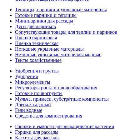
Теплицы, парники и укрывные материалы
Готовые парники и теплицы
Минипарники для рассады
Дуги для парников
Сопутствующие товары для теплиц и парников
Пленка парниковая
Пленка техническая
Нетканые укрывные материалы
Нетканые укрывные материалы мерные
Тенты хозяйственные
Удобрения и грунты
Удобрения
Микроэлементы
Регуляторы роста и плодообразования
Готовые почвогрунты
Мульча, примеси, субстратные компоненты
Дренаж садовый
Гели водные
Средства для компостирования
Горшки и емкости для выращивания растений
Горшки для рассады
Кассеты для рассады