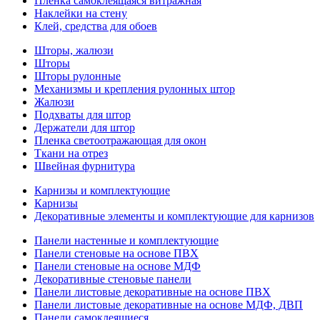
Пленка самоклеящаяся витражная
Наклейки на стену
Клей, средства для обоев
Шторы, жалюзи
Шторы
Шторы рулонные
Механизмы и крепления рулонных штор
Жалюзи
Подхваты для штор
Держатели для штор
Пленка светоотражающая для окон
Ткани на отрез
Швейная фурнитура
Карнизы и комплектующие
Карнизы
Декоративные элементы и комплектующие для карнизов
Панели настенные и комплектующие
Панели стеновые на основе ПВХ
Панели стеновые на основе МДФ
Декоративные стеновые панели
Панели листовые декоративные на основе ПВХ
Панели листовые декоративные на основе МДФ, ДВП
Панели самоклеящиеся