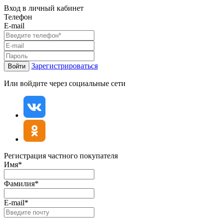
Вход в личный кабинет
Телефон
E-mail
Зарегистрироваться
Войти
Или войдите через социальные сети
Регистрация частного покупателя
Имя*
Фамилия*
E-mail*