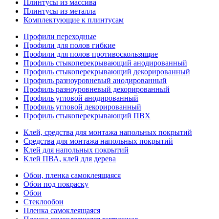
Плинтусы из массива
Плинтусы из металла
Комплектующие к плинтусам
Профили переходные
Профили для полов гибкие
Профили для полов противоскользящие
Профиль стыкоперекрывающий анодированный
Профиль стыкоперекрывающий декорированный
Профиль разноуровневый анодированный
Профиль разноуровневый декорированный
Профиль угловой анодированный
Профиль угловой декорированный
Профиль стыкоперекрывающий ПВХ
Клей, средства для монтажа напольных покрытий
Средства для монтажа напольных покрытий
Клей для напольных покрытий
Клей ПВА, клей для дерева
Обои, пленка самоклеящаяся
Обои под покраску
Обои
Стеклообои
Пленка самоклеящаяся