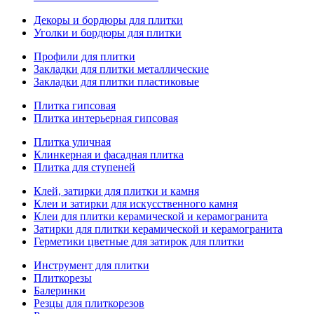
Декоры и бордюры для плитки
Уголки и бордюры для плитки
Профили для плитки
Закладки для плитки металлические
Закладки для плитки пластиковые
Плитка гипсовая
Плитка интерьерная гипсовая
Плитка уличная
Клинкерная и фасадная плитка
Плитка для ступеней
Клей, затирки для плитки и камня
Клеи и затирки для искусственного камня
Клеи для плитки керамической и керамогранита
Затирки для плитки керамической и керамогранита
Герметики цветные для затирок для плитки
Инструмент для плитки
Плиткорезы
Балеринки
Резцы для плиткорезов