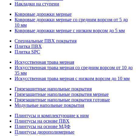
Накладки на ступени
Ковровые дорожки мерные
Ковровые дорожки мерные со средним ворсом от 5 до
10 мм
Ковровые дорожки мерные с низким ворсом до 5 мм
Специальные ПВХ покрытия
Плитка ПВХ
Плитка SPC
Искуccтвенная трава мерная
Искусственная трава мерная со средним ворсом от 10 до
35 мм
Искусственная трава мерная с низким ворсом до 10 мм
Грязезащитные напольные покрытия
Грязезащитные напольные покрытия мерные
Грязезащитные напольные покрытия готовые
Модульные напольные покрытия
Плинтусы и комплектующие к ним
Плинтусы на основе ПВХ
Плинтусы на основе МДФ
Плинтусы дюрополимерные