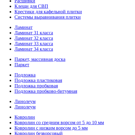
Расшивки
Клещи для СВП
Крестики для кафельной плитки
Системы выравнивания плитки
Ламинат
Ламинат 31 класса
Ламинат 32 класса
Ламинат 33 класса
Ламинат 34 класса
Паркет, массивная доска
Паркет
Подложка
Подложка пластиковая
Подложка пробковая
Подложка пробково-битумная
Линолеум
Линолеум
Ковролин
Ковролин со средним ворсом от 5 до 10 мм
Ковролин с низким ворсом до 5 мм
Ковролин безворсовый