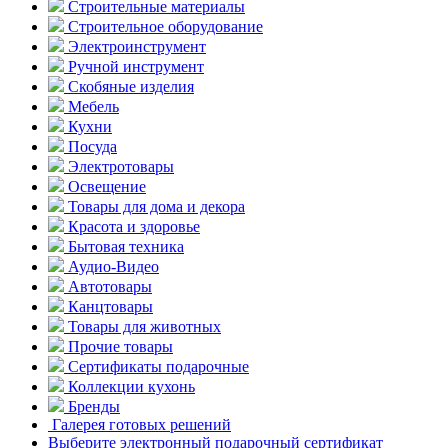
Строительные материалы
Строительное оборудование
Электроинструмент
Ручной инструмент
Скобяные изделия
Мебель
Кухни
Посуда
Электротовары
Освещение
Товары для дома и декора
Красота и здоровье
Бытовая техника
Аудио-Видео
Автотовары
Канцтовары
Товары для животных
Прочие товары
Сертификаты подарочные
Коллекции кухонь
Бренды
Галерея готовых решений
Выберите электронный подарочный сертификат