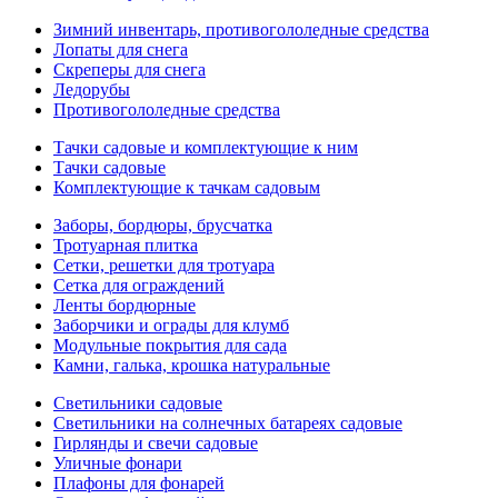
Зимний инвентарь, противогололедные средства
Лопаты для снега
Скреперы для снега
Ледорубы
Противогололедные средства
Тачки садовые и комплектующие к ним
Тачки садовые
Комплектующие к тачкам садовым
Заборы, бордюры, брусчатка
Тротуарная плитка
Сетки, решетки для тротуара
Сетка для ограждений
Ленты бордюрные
Заборчики и ограды для клумб
Модульные покрытия для сада
Камни, галька, крошка натуральные
Светильники садовые
Светильники на солнечных батареях садовые
Гирлянды и свечи садовые
Уличные фонари
Плафоны для фонарей