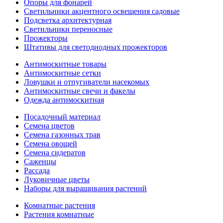
Опоры для фонарей
Светильники акцентного освещения садовые
Подсветка архитектурная
Светильники переносные
Прожекторы
Штативы для светодиодных прожекторов
Антимоскитные товары
Антимоскитные сетки
Ловушки и отпугиватели насекомых
Антимоскитные свечи и факелы
Одежда антимоскитная
Посадочный материал
Семена цветов
Семена газонных трав
Семена овощей
Семена сидератов
Саженцы
Рассада
Луковичные цветы
Наборы для выращивания растений
Комнатные растения
Растения комнатные