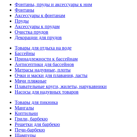
Фонтаны, пруды и аксессуары к ним
Фонтаны
Аксессуары к фонтанам
Пруды
Аксессуары к прудам
Очистка прудов
Декорации для прудов
Товары для отдыха на воде
Бассейны
Принадлежности к бассейнам
Антисептики для бассейнов
Матраcы надувные, плоты
Очки и маски для плавания, ласты
Мячи пляжные
Плавательные круги, жилеты, нарукавники
Насосы для надувных товаров
Товары для пикника
Мангалы
Коптильни
Грили, барбекю
Решетки для барбекю
Печи-барбекю
Шампуры