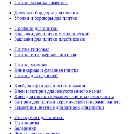
Плитка мозаика каменная
Декоры и бордюры для плитки
Уголки и бордюры для плитки
Профили для плитки
Закладки для плитки металлические
Закладки для плитки пластиковые
Плитка гипсовая
Плитка интерьерная гипсовая
Плитка уличная
Клинкерная и фасадная плитка
Плитка для ступеней
Клей, затирки для плитки и камня
Клеи и затирки для искусственного камня
Клеи для плитки керамической и керамогранита
Затирки для плитки керамической и керамогранита
Герметики цветные для затирок для плитки
Инструмент для плитки
Плиткорезы
Балеринки
Резцы для плиткорезов