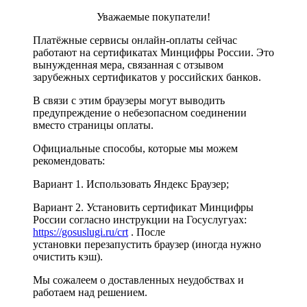
Уважаемые покупатели!
Платёжные сервисы онлайн-оплаты сейчас
работают на сертификатах Минцифры России. Это
вынужденная мера, связанная с отзывом
зарубежных сертификатов у российских банков.
В связи с этим браузеры могут выводить
предупреждение о небезопасном соединении
вместо страницы оплаты.
Официальные способы, которые мы можем
рекомендовать:
Вариант 1. Использовать Яндекс Браузер;
Вариант 2. Установить сертификат Минцифры
России согласно инструкции на Госуслугуах:
https://gosuslugi.ru/crt
. После
установки перезапустить браузер (иногда нужно
очистить кэш).
Мы сожалеем о доставленных неудобствах и
работаем над решением.