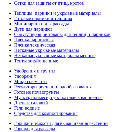
Сетки для защиты от птиц, кротов
Теплицы, парники и укрывные материалы
Готовые парники и теплицы
Минипарники для рассады
Дуги для парников
Сопутствующие товары для теплиц и парников
Пленка парниковая
Пленка техническая
Нетканые укрывные материалы
Нетканые укрывные материалы мерные
Тенты хозяйственные
Удобрения и грунты
Удобрения
Микроэлементы
Регуляторы роста и плодообразования
Готовые почвогрунты
Мульча, примеси, субстратные компоненты
Дренаж садовый
Гели водные
Средства для компостирования
Горшки и емкости для выращивания растений
Горшки для рассады