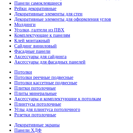
Панели самоклеящиеся
Рейки декоративные
Декоративные элементы для стен
Декоративные элементы для оформления углов
Молдинги
Уголки, галтели из ПВХ
Комплектующие к панелям
Клей монтажный
Сайдинг виниловый
Фасадные панели
Аксессуары для сайдинга
Аксессуары для фасадных панелей
Потолки
Потолки реечные подвесные
Потолки кассетные подвесные
Плитки потолочные
Плиты минеральные
Аксессуары и комплектующие к потолкам
Плинтусы потолочные
Углы для плинтуса потолочного
Розетки потолочные
Декоративные экраны
Панели ХДФ