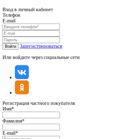
Вход в личный кабинет
Телефон
E-mail
Зарегистрироваться
Войти
Или войдите через социальные сети
Регистрация частного покупателя
Имя*
Фамилия*
E-mail*