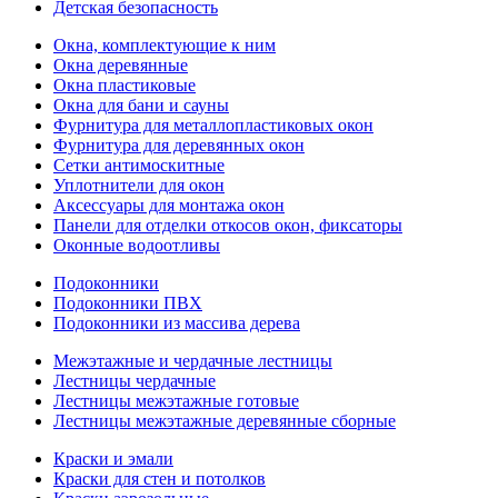
Детская безопасность
Окна, комплектующие к ним
Окна деревянные
Окна пластиковые
Окна для бани и сауны
Фурнитура для металлопластиковых окон
Фурнитура для деревянных окон
Сетки антимоскитные
Уплотнители для окон
Аксессуары для монтажа окон
Панели для отделки откосов окон, фиксаторы
Оконные водоотливы
Подоконники
Подоконники ПВХ
Подоконники из массива дерева
Межэтажные и чердачные лестницы
Лестницы чердачные
Лестницы межэтажные готовые
Лестницы межэтажные деревянные сборные
Краски и эмали
Краски для стен и потолков