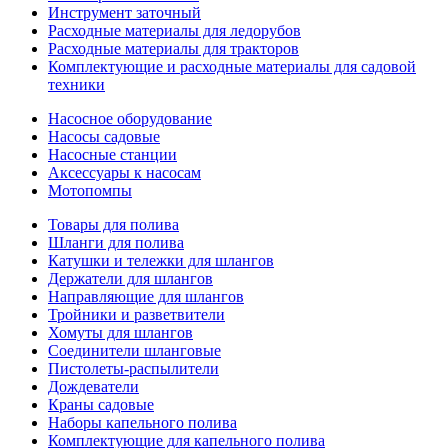
Инструмент заточный
Расходные материалы для ледорубов
Расходные материалы для тракторов
Комплектующие и расходные материалы для садовой
техники
Насосное оборудование
Насосы садовые
Насосные станции
Аксессуары к насосам
Мотопомпы
Товары для полива
Шланги для полива
Катушки и тележки для шлангов
Держатели для шлангов
Направляющие для шлангов
Тройники и разветвители
Хомуты для шлангов
Соединители шланговые
Пистолеты-распылители
Дождеватели
Краны садовые
Наборы капельного полива
Комплектующие для капельного полива