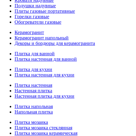
Кровати надувные
Подушки надувные
Плиты газовые портативные
Горелки газовые
Обогреватели газовые
Керамогранит
Керамогранит напольный
Декоры и бордюры для керамогранита
Плитка для ванной
Плитка настенная для ванной
Плитка для кухни
Плитка настенная для кухни
Плитка настенная
Настенная плитка
Настенная плитка для кухни
Плитка напольная
Напольная плитка
Плитка мозаика
Плитка мозаика стеклянная
Плитка мозаика керамическая