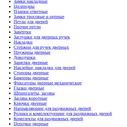
Замки накладные
Цилиндры
Планки ответные
Замки тросовые и цепные
Петли для дверей
Прочие петли
Завертки
Заглушки для дверных ручек
Накладки
Стержни для ручек дверных
Пружины дверные
Доводчики
Защелки дверные
Наклейки, накладки для дверей
Стопоры дверные
Бамперы дверные
Фиксаторы дверные механические
Глазки дверные
Шпингалеты, засовы
Засовы воротные
Крючки дверные
Направляющие для раздвижных дверей
Ролики и комплектующие для раздвижных дверей
Комплекты для раздвижных дверей
Цепочки дверные