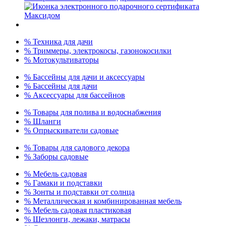
% Техника для дачи
% Триммеры, электрокосы, газонокосилки
% Мотокультиваторы
% Бассейны для дачи и аксессуары
% Бассейны для дачи
% Аксессуары для бассейнов
% Товары для полива и водоснабжения
% Шланги
% Опрыскиватели садовые
% Товары для садового декора
% Заборы садовые
% Мебель садовая
% Гамаки и подставки
% Зонты и подставки от солнца
% Металлическая и комбинированная мебель
% Мебель садовая пластиковая
% Шезлонги, лежаки, матрасы