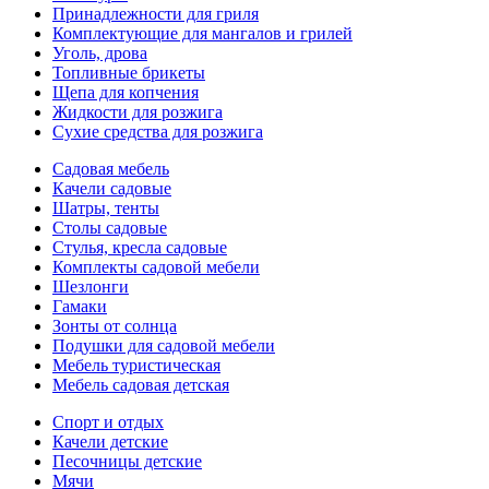
Принадлежности для гриля
Комплектующие для мангалов и грилей
Уголь, дрова
Топливные брикеты
Щепа для копчения
Жидкости для розжига
Сухие средства для розжига
Садовая мебель
Качели садовые
Шатры, тенты
Столы садовые
Стулья, кресла садовые
Комплекты садовой мебели
Шезлонги
Гамаки
Зонты от солнца
Подушки для садовой мебели
Мебель туристическая
Мебель садовая детская
Спорт и отдых
Качели детские
Песочницы детские
Мячи