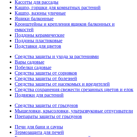
Кассеты для рассады
Кашпо, горшки для комнатных растений
Кашпо, вазоны уличные
Ящики балконные
Кронштейны и крепления ящиков балконных и
емкостей
Поддоны керамические
Поддоны пластиковые
Подставки для цветов
Средства защиты и ухода за растениями
Вары садовые
Побелки садовые
Средства защиты от сорняков
Средства защиты от болезней
Средства защиты от насекомых и вредителей
Средства сохранения свежести срезанных цветов и елок
Подвязки для растений
Средства защиты от грызунов
Мышеловки, крысоловки, ультразвуковые отпугиватели
Препараты защиты от грызунов
Печи для бани и сауны
Термозащита для печей