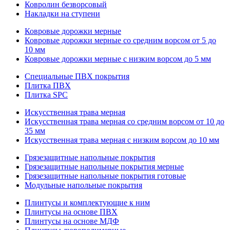
Ковролин безворсовый
Накладки на ступени
Ковровые дорожки мерные
Ковровые дорожки мерные со средним ворсом от 5 до
10 мм
Ковровые дорожки мерные с низким ворсом до 5 мм
Специальные ПВХ покрытия
Плитка ПВХ
Плитка SPC
Искуccтвенная трава мерная
Искусственная трава мерная со средним ворсом от 10 до
35 мм
Искусственная трава мерная с низким ворсом до 10 мм
Грязезащитные напольные покрытия
Грязезащитные напольные покрытия мерные
Грязезащитные напольные покрытия готовые
Модульные напольные покрытия
Плинтусы и комплектующие к ним
Плинтусы на основе ПВХ
Плинтусы на основе МДФ