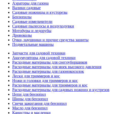
Аэраторы для газона
Валики садовые
Садовые ножницы и кусторезы
Бензопилы
Садовые измельчители
Садовые пылесосы и воздуходувки
Мотобуры и ледорубы
Дровоколы
Очки, наушники и прочие средства защиты
Подметальные машины
Запчасти для садовой техники
Аккумуляторы для садовой техники
Расходные материалы для снегоуборщиков
Расходные материалы для моек высокого давления
Расходные материалы для газонокосилок
Лески для триммеров и кос
Ножи и головки для триммеров и кос
Расходные материалы для триммеров и кос
Расходные материалы для садовых ножниц и кустрезов
Цепи для бензопил
Шины для бензопил
Свечи зажигания для бензопил
Масло для бензопил
Канистры и масленки