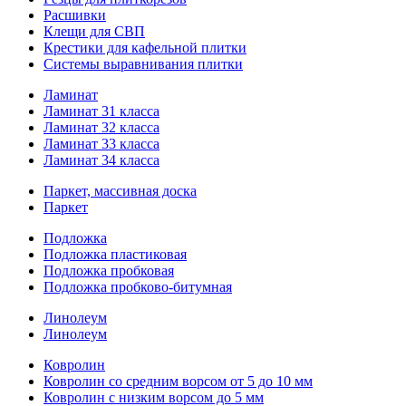
Расшивки
Клещи для СВП
Крестики для кафельной плитки
Системы выравнивания плитки
Ламинат
Ламинат 31 класса
Ламинат 32 класса
Ламинат 33 класса
Ламинат 34 класса
Паркет, массивная доска
Паркет
Подложка
Подложка пластиковая
Подложка пробковая
Подложка пробково-битумная
Линолеум
Линолеум
Ковролин
Ковролин со средним ворсом от 5 до 10 мм
Ковролин с низким ворсом до 5 мм