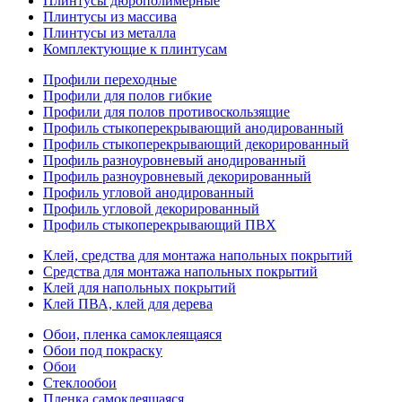
Плинтусы дюрополимерные
Плинтусы из массива
Плинтусы из металла
Комплектующие к плинтусам
Профили переходные
Профили для полов гибкие
Профили для полов противоскользящие
Профиль стыкоперекрывающий анодированный
Профиль стыкоперекрывающий декорированный
Профиль разноуровневый анодированный
Профиль разноуровневый декорированный
Профиль угловой анодированный
Профиль угловой декорированный
Профиль стыкоперекрывающий ПВХ
Клей, средства для монтажа напольных покрытий
Средства для монтажа напольных покрытий
Клей для напольных покрытий
Клей ПВА, клей для дерева
Обои, пленка самоклеящаяся
Обои под покраску
Обои
Стеклообои
Пленка самоклеящаяся