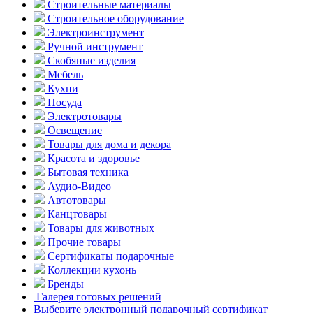
Строительные материалы
Строительное оборудование
Электроинструмент
Ручной инструмент
Скобяные изделия
Мебель
Кухни
Посуда
Электротовары
Освещение
Товары для дома и декора
Красота и здоровье
Бытовая техника
Аудио-Видео
Автотовары
Канцтовары
Товары для животных
Прочие товары
Сертификаты подарочные
Коллекции кухонь
Бренды
Галерея готовых решений
Выберите электронный подарочный сертификат