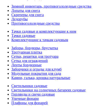
Зимний инвентарь, противогололедные средства
Лопаты для снега
Скреперы для снега
Ледорубы
Противогололедные средства
Тачки садовые и комплектующие к ним
Тачки садовые
Комплектующие к тачкам садовым
Заборы, бордюры, брусчатка
Тротуарная плитка
Сетки, решетки для тротуара
Сетка для ограждений
Ленты бордюрные
Заборчики и ограды для клумб
Модульные покрытия для сада
Камни, галька, крошка натуральные
Светильники садовые
Светильники на солнечных батареях садовые
Гирлянды и свечи садовые
Уличные фонари
Плафоны для фонарей