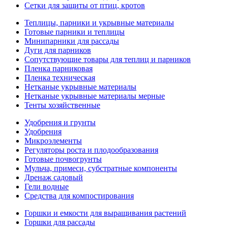
Сетки для защиты от птиц, кротов
Теплицы, парники и укрывные материалы
Готовые парники и теплицы
Минипарники для рассады
Дуги для парников
Сопутствующие товары для теплиц и парников
Пленка парниковая
Пленка техническая
Нетканые укрывные материалы
Нетканые укрывные материалы мерные
Тенты хозяйственные
Удобрения и грунты
Удобрения
Микроэлементы
Регуляторы роста и плодообразования
Готовые почвогрунты
Мульча, примеси, субстратные компоненты
Дренаж садовый
Гели водные
Средства для компостирования
Горшки и емкости для выращивания растений
Горшки для рассады