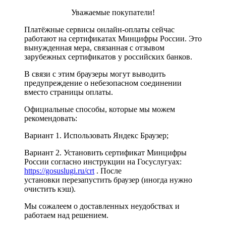
Уважаемые покупатели!
Платёжные сервисы онлайн-оплаты сейчас
работают на сертификатах Минцифры России. Это
вынужденная мера, связанная с отзывом
зарубежных сертификатов у российских банков.
В связи с этим браузеры могут выводить
предупреждение о небезопасном соединении
вместо страницы оплаты.
Официальные способы, которые мы можем
рекомендовать:
Вариант 1. Использовать Яндекс Браузер;
Вариант 2. Установить сертификат Минцифры
России согласно инструкции на Госуслугуах:
https://gosuslugi.ru/crt
. После
установки перезапустить браузер (иногда нужно
очистить кэш).
Мы сожалеем о доставленных неудобствах и
работаем над решением.