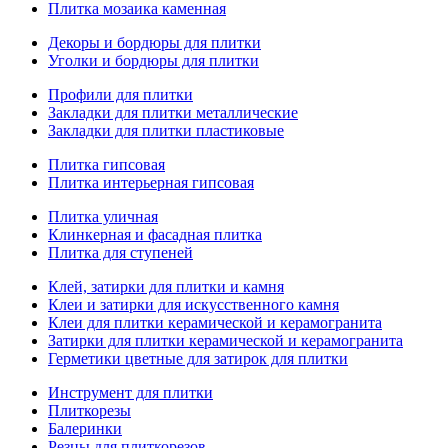
Плитка мозаика каменная
Декоры и бордюры для плитки
Уголки и бордюры для плитки
Профили для плитки
Закладки для плитки металлические
Закладки для плитки пластиковые
Плитка гипсовая
Плитка интерьерная гипсовая
Плитка уличная
Клинкерная и фасадная плитка
Плитка для ступеней
Клей, затирки для плитки и камня
Клеи и затирки для искусственного камня
Клеи для плитки керамической и керамогранита
Затирки для плитки керамической и керамогранита
Герметики цветные для затирок для плитки
Инструмент для плитки
Плиткорезы
Балеринки
Резцы для плиткорезов