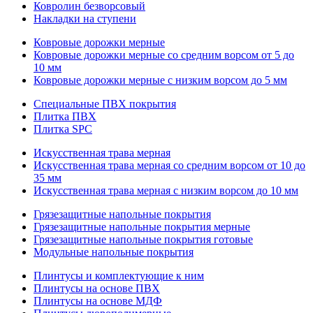
Ковролин безворсовый
Накладки на ступени
Ковровые дорожки мерные
Ковровые дорожки мерные со средним ворсом от 5 до
10 мм
Ковровые дорожки мерные с низким ворсом до 5 мм
Специальные ПВХ покрытия
Плитка ПВХ
Плитка SPC
Искуccтвенная трава мерная
Искусственная трава мерная со средним ворсом от 10 до
35 мм
Искусственная трава мерная с низким ворсом до 10 мм
Грязезащитные напольные покрытия
Грязезащитные напольные покрытия мерные
Грязезащитные напольные покрытия готовые
Модульные напольные покрытия
Плинтусы и комплектующие к ним
Плинтусы на основе ПВХ
Плинтусы на основе МДФ