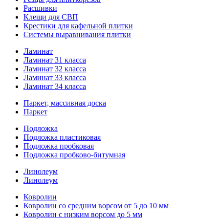
Расшивки
Клещи для СВП
Крестики для кафельной плитки
Системы выравнивания плитки
Ламинат
Ламинат 31 класса
Ламинат 32 класса
Ламинат 33 класса
Ламинат 34 класса
Паркет, массивная доска
Паркет
Подложка
Подложка пластиковая
Подложка пробковая
Подложка пробково-битумная
Линолеум
Линолеум
Ковролин
Ковролин со средним ворсом от 5 до 10 мм
Ковролин с низким ворсом до 5 мм