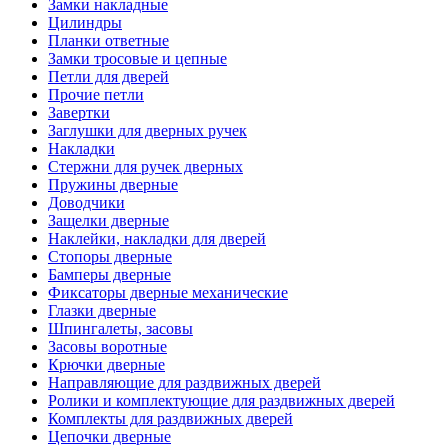
Замки накладные
Цилиндры
Планки ответные
Замки тросовые и цепные
Петли для дверей
Прочие петли
Завертки
Заглушки для дверных ручек
Накладки
Стержни для ручек дверных
Пружины дверные
Доводчики
Защелки дверные
Наклейки, накладки для дверей
Стопоры дверные
Бамперы дверные
Фиксаторы дверные механические
Глазки дверные
Шпингалеты, засовы
Засовы воротные
Крючки дверные
Направляющие для раздвижных дверей
Ролики и комплектующие для раздвижных дверей
Комплекты для раздвижных дверей
Цепочки дверные