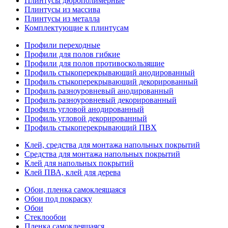
Плинтусы дюрополимерные
Плинтусы из массива
Плинтусы из металла
Комплектующие к плинтусам
Профили переходные
Профили для полов гибкие
Профили для полов противоскользящие
Профиль стыкоперекрывающий анодированный
Профиль стыкоперекрывающий декорированный
Профиль разноуровневый анодированный
Профиль разноуровневый декорированный
Профиль угловой анодированный
Профиль угловой декорированный
Профиль стыкоперекрывающий ПВХ
Клей, средства для монтажа напольных покрытий
Средства для монтажа напольных покрытий
Клей для напольных покрытий
Клей ПВА, клей для дерева
Обои, пленка самоклеящаяся
Обои под покраску
Обои
Стеклообои
Пленка самоклеящаяся