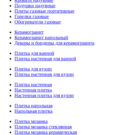
Кровати надувные
Подушки надувные
Плиты газовые портативные
Горелки газовые
Обогреватели газовые
Керамогранит
Керамогранит напольный
Декоры и бордюры для керамогранита
Плитка для ванной
Плитка настенная для ванной
Плитка для кухни
Плитка настенная для кухни
Плитка настенная
Настенная плитка
Настенная плитка для кухни
Плитка напольная
Напольная плитка
Плитка мозаика
Плитка мозаика стеклянная
Плитка мозаика керамическая