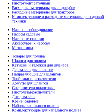
Инструмент заточный
Расходные материалы для ледорубов
Расходные материалы для тракторов
Комплектующие и расходные материалы для садовой
техники
Насосное оборудование
Насосы садовые
Насосные станции
Аксессуары к насосам
Мотопомпы
Товары для полива
Шланги для полива
Катушки и тележки для шлангов
Держатели для шлангов
Направляющие для шлангов
Тройники и разветвители
Хомуты для шлангов
Соединители шланговые
Пистолеты-распылители
Дождеватели
Краны садовые
Наборы капельного полива
Комплектующие для капельного полива