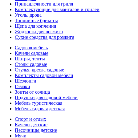
Принадлежности для гриля
Комплектующие для мангалов и грилей
Уголь, дрова
Топливные брикеты
Щепа для копчения
Жидкости для розжига
Сухие средства для розжига
Садовая мебель
Качели садовые
Шатры, тенты
Столы садовые
Стулья, кресла садовые
Комплекты садовой мебели
Шезлонги
Гамаки
Зонты от солнца
Подушки для садовой мебели
Мебель туристическая
Мебель садовая детская
Спорт и отдых
Качели детские
Песочницы детские
Мячи