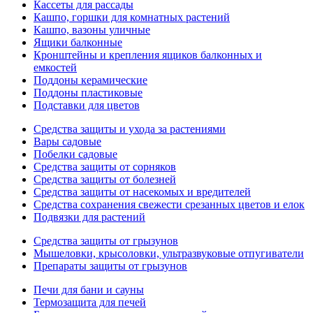
Кассеты для рассады
Кашпо, горшки для комнатных растений
Кашпо, вазоны уличные
Ящики балконные
Кронштейны и крепления ящиков балконных и
емкостей
Поддоны керамические
Поддоны пластиковые
Подставки для цветов
Средства защиты и ухода за растениями
Вары садовые
Побелки садовые
Средства защиты от сорняков
Средства защиты от болезней
Средства защиты от насекомых и вредителей
Средства сохранения свежести срезанных цветов и елок
Подвязки для растений
Средства защиты от грызунов
Мышеловки, крысоловки, ультразвуковые отпугиватели
Препараты защиты от грызунов
Печи для бани и сауны
Термозащита для печей