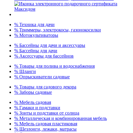
% Техника для дачи
% Триммеры, электрокосы, газонокосилки
% Мотокультиваторы
% Бассейны для дачи и аксессуары
% Бассейны для дачи
% Аксессуары для бассейнов
% Товары для полива и водоснабжения
% Шланги
% Опрыскиватели садовые
% Товары для садового декора
% Заборы садовые
% Мебель садовая
% Гамаки и подставки
% Зонты и подставки от солнца
% Металлическая и комбинированная мебель
% Мебель садовая пластиковая
% Шезлонги, лежаки, матрасы