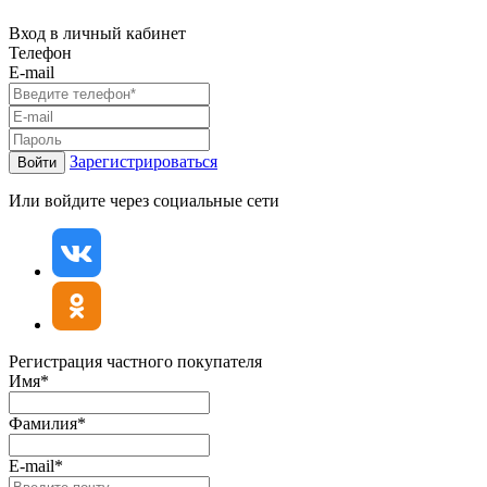
Вход в личный кабинет
Телефон
E-mail
Зарегистрироваться
Войти
Или войдите через социальные сети
Регистрация частного покупателя
Имя*
Фамилия*
E-mail*