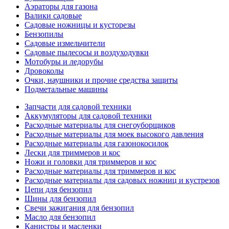
Аэраторы для газона
Валики садовые
Садовые ножницы и кусторезы
Бензопилы
Садовые измельчители
Садовые пылесосы и воздуходувки
Мотобуры и ледорубы
Дровоколы
Очки, наушники и прочие средства защиты
Подметальные машины
Запчасти для садовой техники
Аккумуляторы для садовой техники
Расходные материалы для снегоуборщиков
Расходные материалы для моек высокого давления
Расходные материалы для газонокосилок
Лески для триммеров и кос
Ножи и головки для триммеров и кос
Расходные материалы для триммеров и кос
Расходные материалы для садовых ножниц и кустрезов
Цепи для бензопил
Шины для бензопил
Свечи зажигания для бензопил
Масло для бензопил
Канистры и масленки