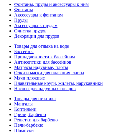
Фонтаны, пруды и аксессуары к ним
Фонтаны
Аксессуары к фонтанам
Пруды
Аксессуары к прудам
Очистка прудов
Декорации для прудов
Товары для отдыха на воде
Бассейны
Принадлежности к бассейнам
Антисептики для бассейнов
Матраcы надувные, плоты
Очки и маски для плавания, ласты
Мячи пляжные
Плавательные круги, жилеты, нарукавники
Насосы для надувных товаров
Товары для пикника
Мангалы
Коптильни
Грили, барбекю
Решетки для барбекю
Печи-барбекю
Шампуры