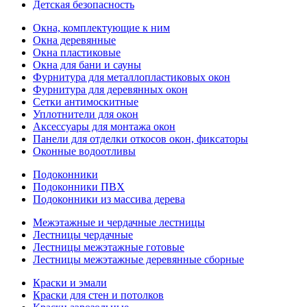
Детская безопасность
Окна, комплектующие к ним
Окна деревянные
Окна пластиковые
Окна для бани и сауны
Фурнитура для металлопластиковых окон
Фурнитура для деревянных окон
Сетки антимоскитные
Уплотнители для окон
Аксессуары для монтажа окон
Панели для отделки откосов окон, фиксаторы
Оконные водоотливы
Подоконники
Подоконники ПВХ
Подоконники из массива дерева
Межэтажные и чердачные лестницы
Лестницы чердачные
Лестницы межэтажные готовые
Лестницы межэтажные деревянные сборные
Краски и эмали
Краски для стен и потолков