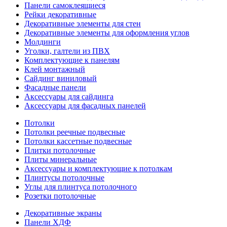
Панели самоклеящиеся
Рейки декоративные
Декоративные элементы для стен
Декоративные элементы для оформления углов
Молдинги
Уголки, галтели из ПВХ
Комплектующие к панелям
Клей монтажный
Сайдинг виниловый
Фасадные панели
Аксессуары для сайдинга
Аксессуары для фасадных панелей
Потолки
Потолки реечные подвесные
Потолки кассетные подвесные
Плитки потолочные
Плиты минеральные
Аксессуары и комплектующие к потолкам
Плинтусы потолочные
Углы для плинтуса потолочного
Розетки потолочные
Декоративные экраны
Панели ХДФ