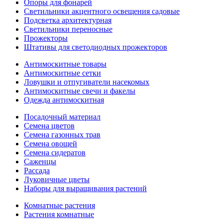
Опоры для фонарей
Светильники акцентного освещения садовые
Подсветка архитектурная
Светильники переносные
Прожекторы
Штативы для светодиодных прожекторов
Антимоскитные товары
Антимоскитные сетки
Ловушки и отпугиватели насекомых
Антимоскитные свечи и факелы
Одежда антимоскитная
Посадочный материал
Семена цветов
Семена газонных трав
Семена овощей
Семена сидератов
Саженцы
Рассада
Луковичные цветы
Наборы для выращивания растений
Комнатные растения
Растения комнатные