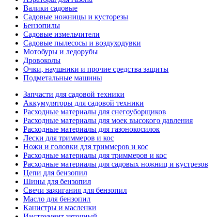
Валики садовые
Садовые ножницы и кусторезы
Бензопилы
Садовые измельчители
Садовые пылесосы и воздуходувки
Мотобуры и ледорубы
Дровоколы
Очки, наушники и прочие средства защиты
Подметальные машины
Запчасти для садовой техники
Аккумуляторы для садовой техники
Расходные материалы для снегоуборщиков
Расходные материалы для моек высокого давления
Расходные материалы для газонокосилок
Лески для триммеров и кос
Ножи и головки для триммеров и кос
Расходные материалы для триммеров и кос
Расходные материалы для садовых ножниц и кустрезов
Цепи для бензопил
Шины для бензопил
Свечи зажигания для бензопил
Масло для бензопил
Канистры и масленки
Инструмент заточный