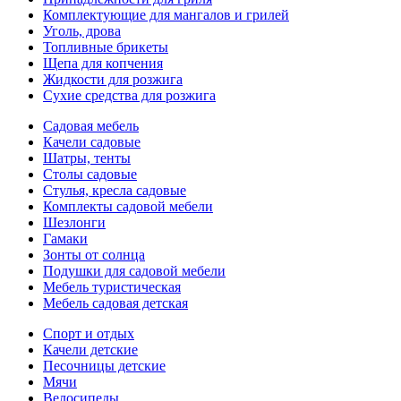
Комплектующие для мангалов и грилей
Уголь, дрова
Топливные брикеты
Щепа для копчения
Жидкости для розжига
Сухие средства для розжига
Садовая мебель
Качели садовые
Шатры, тенты
Столы садовые
Стулья, кресла садовые
Комплекты садовой мебели
Шезлонги
Гамаки
Зонты от солнца
Подушки для садовой мебели
Мебель туристическая
Мебель садовая детская
Спорт и отдых
Качели детские
Песочницы детские
Мячи
Велосипеды