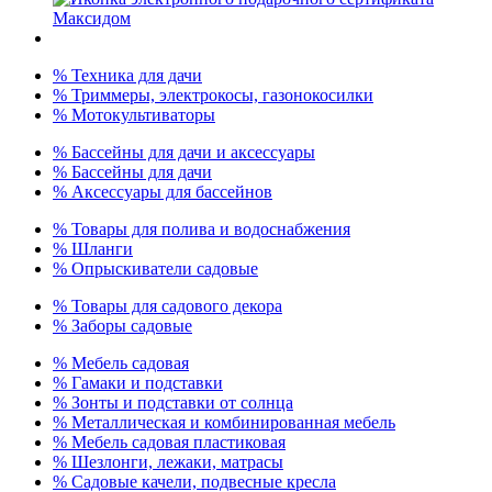
% Техника для дачи
% Триммеры, электрокосы, газонокосилки
% Мотокультиваторы
% Бассейны для дачи и аксессуары
% Бассейны для дачи
% Аксессуары для бассейнов
% Товары для полива и водоснабжения
% Шланги
% Опрыскиватели садовые
% Товары для садового декора
% Заборы садовые
% Мебель садовая
% Гамаки и подставки
% Зонты и подставки от солнца
% Металлическая и комбинированная мебель
% Мебель садовая пластиковая
% Шезлонги, лежаки, матрасы
% Садовые качели, подвесные кресла