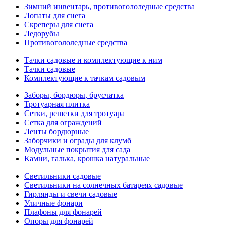
Зимний инвентарь, противогололедные средства
Лопаты для снега
Скреперы для снега
Ледорубы
Противогололедные средства
Тачки садовые и комплектующие к ним
Тачки садовые
Комплектующие к тачкам садовым
Заборы, бордюры, брусчатка
Тротуарная плитка
Сетки, решетки для тротуара
Сетка для ограждений
Ленты бордюрные
Заборчики и ограды для клумб
Модульные покрытия для сада
Камни, галька, крошка натуральные
Светильники садовые
Светильники на солнечных батареях садовые
Гирлянды и свечи садовые
Уличные фонари
Плафоны для фонарей
Опоры для фонарей