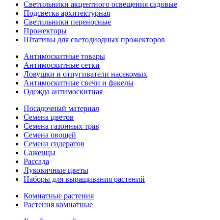
Светильники акцентного освещения садовые
Подсветка архитектурная
Светильники переносные
Прожекторы
Штативы для светодиодных прожекторов
Антимоскитные товары
Антимоскитные сетки
Ловушки и отпугиватели насекомых
Антимоскитные свечи и факелы
Одежда антимоскитная
Посадочный материал
Семена цветов
Семена газонных трав
Семена овощей
Семена сидератов
Саженцы
Рассада
Луковичные цветы
Наборы для выращивания растений
Комнатные растения
Растения комнатные