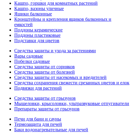
Кашпо, горшки для комнатных растений
Кашпо, вазоны уличные
Ящики балконные
Кронштейны и крепления ящиков балконных и
емкостей
Поддоны керамические
Поддоны пластиковые
Подставки для цветов
Средства защиты и ухода за растениями
Вары садовые
Побелки садовые
Средства защиты от сорняков
Средства защиты от болезней
Средства защиты от насекомых и вредителей
Средства сохранения свежести срезанных цветов и елок
Подвязки для растений
Средства защиты от грызунов
Мышеловки, крысоловки, ультразвуковые отпугиватели
Препараты защиты от грызунов
Печи для бани и сауны
Термозащита для печей
Баки водонагревательные для печей