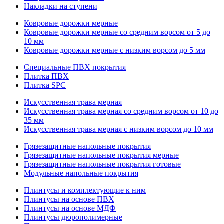
Накладки на ступени
Ковровые дорожки мерные
Ковровые дорожки мерные со средним ворсом от 5 до
10 мм
Ковровые дорожки мерные с низким ворсом до 5 мм
Специальные ПВХ покрытия
Плитка ПВХ
Плитка SPC
Искуccтвенная трава мерная
Искусственная трава мерная со средним ворсом от 10 до
35 мм
Искусственная трава мерная с низким ворсом до 10 мм
Грязезащитные напольные покрытия
Грязезащитные напольные покрытия мерные
Грязезащитные напольные покрытия готовые
Модульные напольные покрытия
Плинтусы и комплектующие к ним
Плинтусы на основе ПВХ
Плинтусы на основе МДФ
Плинтусы дюрополимерные