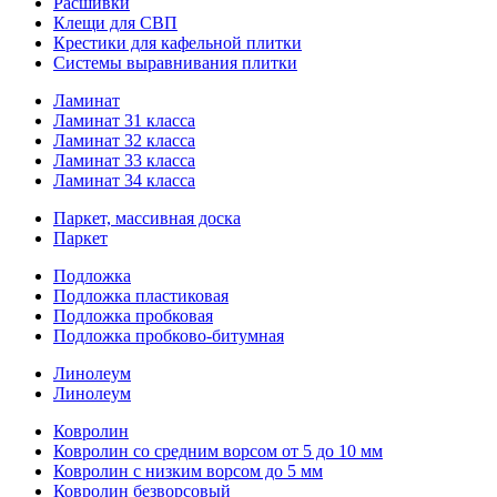
Расшивки
Клещи для СВП
Крестики для кафельной плитки
Системы выравнивания плитки
Ламинат
Ламинат 31 класса
Ламинат 32 класса
Ламинат 33 класса
Ламинат 34 класса
Паркет, массивная доска
Паркет
Подложка
Подложка пластиковая
Подложка пробковая
Подложка пробково-битумная
Линолеум
Линолеум
Ковролин
Ковролин со средним ворсом от 5 до 10 мм
Ковролин с низким ворсом до 5 мм
Ковролин безворсовый