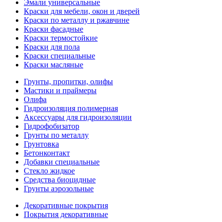
Эмали универсальные
Краски для мебели, окон и дверей
Краски по металлу и ржавчине
Краски фасадные
Краски термостойкие
Краски для пола
Краски специальные
Краски масляные
Грунты, пропитки, олифы
Мастики и праймеры
Олифа
Гидроизоляция полимерная
Аксессуары для гидроизоляции
Гидрофобизатор
Грунты по металлу
Грунтовка
Бетонконтакт
Добавки специальные
Стекло жидкое
Средства биоцидные
Грунты аэрозольные
Декоративные покрытия
Покрытия декоративные