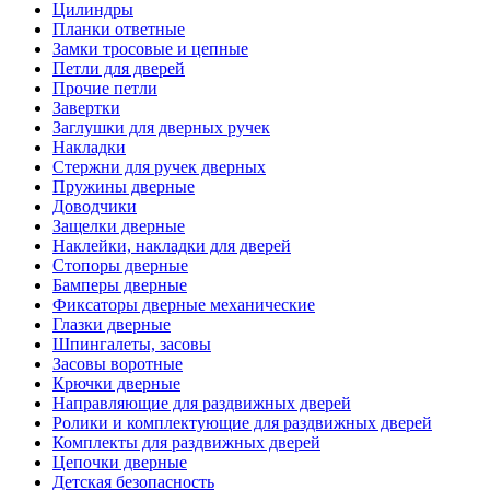
Цилиндры
Планки ответные
Замки тросовые и цепные
Петли для дверей
Прочие петли
Завертки
Заглушки для дверных ручек
Накладки
Стержни для ручек дверных
Пружины дверные
Доводчики
Защелки дверные
Наклейки, накладки для дверей
Стопоры дверные
Бамперы дверные
Фиксаторы дверные механические
Глазки дверные
Шпингалеты, засовы
Засовы воротные
Крючки дверные
Направляющие для раздвижных дверей
Ролики и комплектующие для раздвижных дверей
Комплекты для раздвижных дверей
Цепочки дверные
Детская безопасность