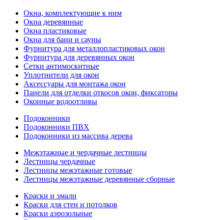
Окна, комплектующие к ним
Окна деревянные
Окна пластиковые
Окна для бани и сауны
Фурнитура для металлопластиковых окон
Фурнитура для деревянных окон
Сетки антимоскитные
Уплотнители для окон
Аксессуары для монтажа окон
Панели для отделки откосов окон, фиксаторы
Оконные водоотливы
Подоконники
Подоконники ПВХ
Подоконники из массива дерева
Межэтажные и чердачные лестницы
Лестницы чердачные
Лестницы межэтажные готовые
Лестницы межэтажные деревянные сборные
Краски и эмали
Краски для стен и потолков
Краски аэрозольные