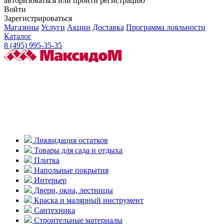
авторизоваться или пройти регистрацию
Войти
Зарегистрироваться
Магазины
Услуги
Акции
Доставка
Программа лояльности
Каталог
8 (495) 995-35-35
Ликвидация остатков
Товары для сада и отдыха
Плитка
Напольные покрытия
Интерьер
Двери, окна, лестницы
Краска и малярный инструмент
Сантехника
Строительные материалы