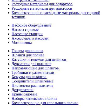
Расходные материалы для ледорубов
Расходные материалы для тракторов
Комплектующие и расходные материалы для садовой
техники
Насосное оборудование
Насосы садовые
Насосные станции
Аксессуары к насосам
Мотопомпы
Товары для полива
Шланги для полива
Катушки и тележки для шлангов
Держатели для шлангов
Направляющие для шлангов
Тройники и разветвители
Хомуты для шлангов
Соединители шланговые
Пистолеты-распылители
Дождеватели
Краны садовые
Наборы капельного полива
Комплектующие для капельного полива