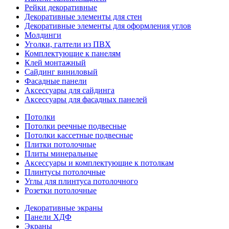
Рейки декоративные
Декоративные элементы для стен
Декоративные элементы для оформления углов
Молдинги
Уголки, галтели из ПВХ
Комплектующие к панелям
Клей монтажный
Сайдинг виниловый
Фасадные панели
Аксессуары для сайдинга
Аксессуары для фасадных панелей
Потолки
Потолки реечные подвесные
Потолки кассетные подвесные
Плитки потолочные
Плиты минеральные
Аксессуары и комплектующие к потолкам
Плинтусы потолочные
Углы для плинтуса потолочного
Розетки потолочные
Декоративные экраны
Панели ХДФ
Экраны