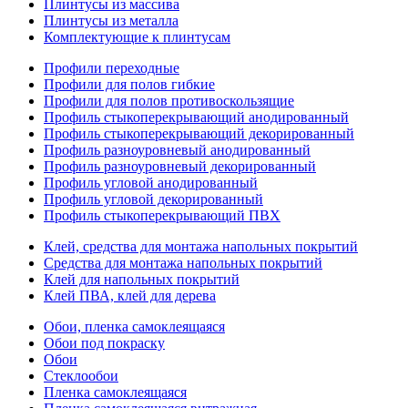
Плинтусы из массива
Плинтусы из металла
Комплектующие к плинтусам
Профили переходные
Профили для полов гибкие
Профили для полов противоскользящие
Профиль стыкоперекрывающий анодированный
Профиль стыкоперекрывающий декорированный
Профиль разноуровневый анодированный
Профиль разноуровневый декорированный
Профиль угловой анодированный
Профиль угловой декорированный
Профиль стыкоперекрывающий ПВХ
Клей, средства для монтажа напольных покрытий
Средства для монтажа напольных покрытий
Клей для напольных покрытий
Клей ПВА, клей для дерева
Обои, пленка самоклеящаяся
Обои под покраску
Обои
Стеклообои
Пленка самоклеящаяся