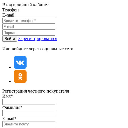
Вход в личный кабинет
Телефон
E-mail
Зарегистрироваться
Войти
Или войдите через социальные сети
Регистрация частного покупателя
Имя*
Фамилия*
E-mail*