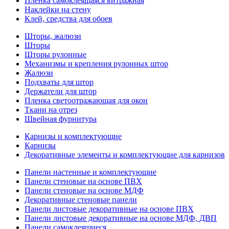
Пленка самоклеящаяся витражная
Наклейки на стену
Клей, средства для обоев
Шторы, жалюзи
Шторы
Шторы рулонные
Механизмы и крепления рулонных штор
Жалюзи
Подхваты для штор
Держатели для штор
Пленка светоотражающая для окон
Ткани на отрез
Швейная фурнитура
Карнизы и комплектующие
Карнизы
Декоративные элементы и комплектующие для карнизов
Панели настенные и комплектующие
Панели стеновые на основе ПВХ
Панели стеновые на основе МДФ
Декоративные стеновые панели
Панели листовые декоративные на основе ПВХ
Панели листовые декоративные на основе МДФ, ДВП
Панели самоклеящиеся