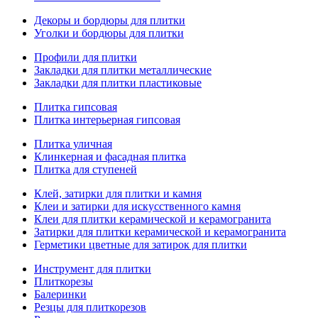
Декоры и бордюры для плитки
Уголки и бордюры для плитки
Профили для плитки
Закладки для плитки металлические
Закладки для плитки пластиковые
Плитка гипсовая
Плитка интерьерная гипсовая
Плитка уличная
Клинкерная и фасадная плитка
Плитка для ступеней
Клей, затирки для плитки и камня
Клеи и затирки для искусственного камня
Клеи для плитки керамической и керамогранита
Затирки для плитки керамической и керамогранита
Герметики цветные для затирок для плитки
Инструмент для плитки
Плиткорезы
Балеринки
Резцы для плиткорезов