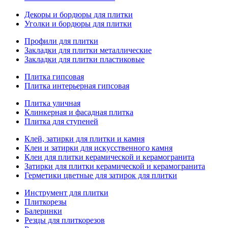
Декоры и бордюры для плитки
Уголки и бордюры для плитки
Профили для плитки
Закладки для плитки металлические
Закладки для плитки пластиковые
Плитка гипсовая
Плитка интерьерная гипсовая
Плитка уличная
Клинкерная и фасадная плитка
Плитка для ступеней
Клей, затирки для плитки и камня
Клеи и затирки для искусственного камня
Клеи для плитки керамической и керамогранита
Затирки для плитки керамической и керамогранита
Герметики цветные для затирок для плитки
Инструмент для плитки
Плиткорезы
Балеринки
Резцы для плиткорезов