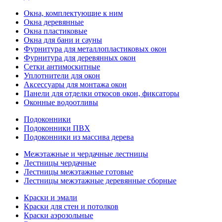
Окна, комплектующие к ним
Окна деревянные
Окна пластиковые
Окна для бани и сауны
Фурнитура для металлопластиковых окон
Фурнитура для деревянных окон
Сетки антимоскитные
Уплотнители для окон
Аксессуары для монтажа окон
Панели для отделки откосов окон, фиксаторы
Оконные водоотливы
Подоконники
Подоконники ПВХ
Подоконники из массива дерева
Межэтажные и чердачные лестницы
Лестницы чердачные
Лестницы межэтажные готовые
Лестницы межэтажные деревянные сборные
Краски и эмали
Краски для стен и потолков
Краски аэрозольные