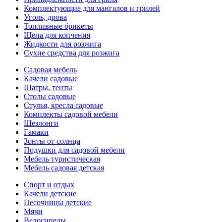
Комплектующие для мангалов и грилей
Уголь, дрова
Топливные брикеты
Щепа для копчения
Жидкости для розжига
Сухие средства для розжига
Садовая мебель
Качели садовые
Шатры, тенты
Столы садовые
Стулья, кресла садовые
Комплекты садовой мебели
Шезлонги
Гамаки
Зонты от солнца
Подушки для садовой мебели
Мебель туристическая
Мебель садовая детская
Спорт и отдых
Качели детские
Песочницы детские
Мячи
Велосипеды