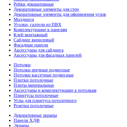
Рейки декоративные
Декоративные элементы для стен
Декоративные элементы для оформления углов
Молдинги
Уголки, галтели из ПВХ
Комплектующие к панелям
Клей монтажный
Сайдинг виниловый
Фасадные панели
Аксессуары для сайдинга
Аксессуары для фасадных панелей
Потолки
Потолки реечные подвесные
Потолки кассетные подвесные
Плитки потолочные
Плиты минеральные
Аксессуары и комплектующие к потолкам
Плинтусы потолочные
Углы для плинтуса потолочного
Розетки потолочные
Декоративные экраны
Панели ХДФ
Экраны