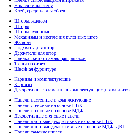
Пленка самоклеящаяся витражная
Наклейки на стену
Клей, средства для обоев
Шторы, жалюзи
Шторы
Шторы рулонные
Механизмы и крепления рулонных штор
Жалюзи
Подхваты для штор
Держатели для штор
Пленка светоотражающая для окон
Ткани на отрез
Швейная фурнитура
Карнизы и комплектующие
Карнизы
Декоративные элементы и комплектующие для карнизов
Панели настенные и комплектующие
Панели стеновые на основе ПВХ
Панели стеновые на основе МДФ
Декоративные стеновые панели
Панели листовые декоративные на основе ПВХ
Панели листовые декоративные на основе МДФ, ДВП
Панели самоклеящиеся