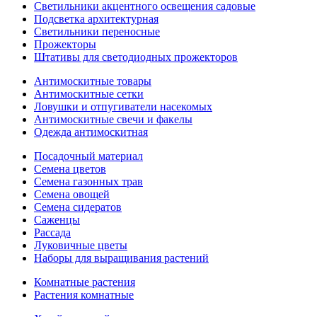
Светильники акцентного освещения садовые
Подсветка архитектурная
Светильники переносные
Прожекторы
Штативы для светодиодных прожекторов
Антимоскитные товары
Антимоскитные сетки
Ловушки и отпугиватели насекомых
Антимоскитные свечи и факелы
Одежда антимоскитная
Посадочный материал
Семена цветов
Семена газонных трав
Семена овощей
Семена сидератов
Саженцы
Рассада
Луковичные цветы
Наборы для выращивания растений
Комнатные растения
Растения комнатные