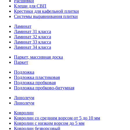
Расшивки
Клещи для СВП
Крестики для кафельной плитки
Системы выравнивания плитки
Ламинат
Ламинат 31 класса
Ламинат 32 класса
Ламинат 33 класса
Ламинат 34 класса
Паркет, массивная доска
Паркет
Подложка
Подложка пластиковая
Подложка пробковая
Подложка пробково-битумная
Линолеум
Линолеум
Ковролин
Ковролин со средним ворсом от 5 до 10 мм
Ковролин с низким ворсом до 5 мм
Ковролин безворсовый