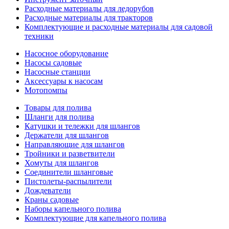
Расходные материалы для ледорубов
Расходные материалы для тракторов
Комплектующие и расходные материалы для садовой
техники
Насосное оборудование
Насосы садовые
Насосные станции
Аксессуары к насосам
Мотопомпы
Товары для полива
Шланги для полива
Катушки и тележки для шлангов
Держатели для шлангов
Направляющие для шлангов
Тройники и разветвители
Хомуты для шлангов
Соединители шланговые
Пистолеты-распылители
Дождеватели
Краны садовые
Наборы капельного полива
Комплектующие для капельного полива