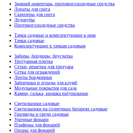
Зимний инвентарь, противогололедные средства
Лопаты для снега
Скреперы для снега
Ледорубы
Противогололедные средства
Тачки садовые и комплектующие к ним
Тачки садовые
Комплектующие к тачкам садовым
Заборы, бордюры, брусчатка
Тротуарная плитка
Сетки, решетки для тротуара
Сетка для ограждений
Ленты бордюрные
Заборчики и ограды для клумб
Модульные покрытия для сада
Камни, галька, крошка натуральные
Светильники садовые
Светильники на солнечных батареях садовые
Гирлянды и свечи садовые
Уличные фонари
Плафоны для фонарей
Опоры для фонарей