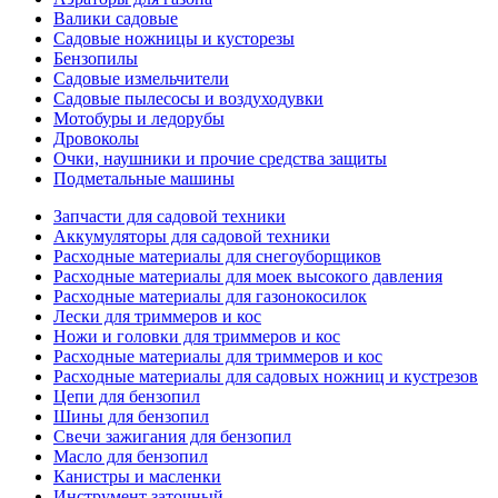
Валики садовые
Садовые ножницы и кусторезы
Бензопилы
Садовые измельчители
Садовые пылесосы и воздуходувки
Мотобуры и ледорубы
Дровоколы
Очки, наушники и прочие средства защиты
Подметальные машины
Запчасти для садовой техники
Аккумуляторы для садовой техники
Расходные материалы для снегоуборщиков
Расходные материалы для моек высокого давления
Расходные материалы для газонокосилок
Лески для триммеров и кос
Ножи и головки для триммеров и кос
Расходные материалы для триммеров и кос
Расходные материалы для садовых ножниц и кустрезов
Цепи для бензопил
Шины для бензопил
Свечи зажигания для бензопил
Масло для бензопил
Канистры и масленки
Инструмент заточный