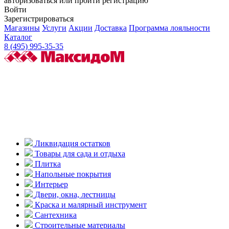
авторизоваться или пройти регистрацию
Войти
Зарегистрироваться
Магазины
Услуги
Акции
Доставка
Программа лояльности
Каталог
8 (495) 995-35-35
Ликвидация остатков
Товары для сада и отдыха
Плитка
Напольные покрытия
Интерьер
Двери, окна, лестницы
Краска и малярный инструмент
Сантехника
Строительные материалы