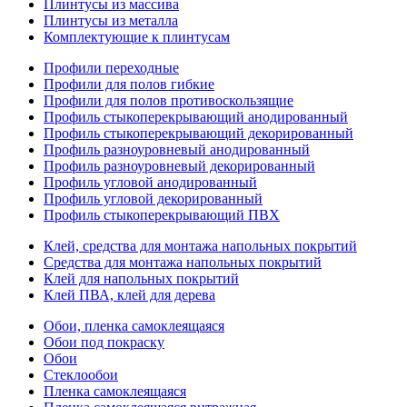
Плинтусы из массива
Плинтусы из металла
Комплектующие к плинтусам
Профили переходные
Профили для полов гибкие
Профили для полов противоскользящие
Профиль стыкоперекрывающий анодированный
Профиль стыкоперекрывающий декорированный
Профиль разноуровневый анодированный
Профиль разноуровневый декорированный
Профиль угловой анодированный
Профиль угловой декорированный
Профиль стыкоперекрывающий ПВХ
Клей, средства для монтажа напольных покрытий
Средства для монтажа напольных покрытий
Клей для напольных покрытий
Клей ПВА, клей для дерева
Обои, пленка самоклеящаяся
Обои под покраску
Обои
Стеклообои
Пленка самоклеящаяся