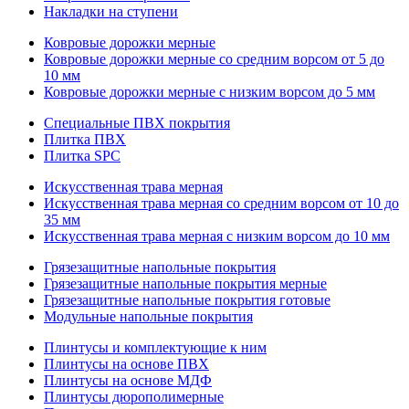
Накладки на ступени
Ковровые дорожки мерные
Ковровые дорожки мерные со средним ворсом от 5 до
10 мм
Ковровые дорожки мерные с низким ворсом до 5 мм
Специальные ПВХ покрытия
Плитка ПВХ
Плитка SPC
Искуccтвенная трава мерная
Искусственная трава мерная со средним ворсом от 10 до
35 мм
Искусственная трава мерная с низким ворсом до 10 мм
Грязезащитные напольные покрытия
Грязезащитные напольные покрытия мерные
Грязезащитные напольные покрытия готовые
Модульные напольные покрытия
Плинтусы и комплектующие к ним
Плинтусы на основе ПВХ
Плинтусы на основе МДФ
Плинтусы дюрополимерные