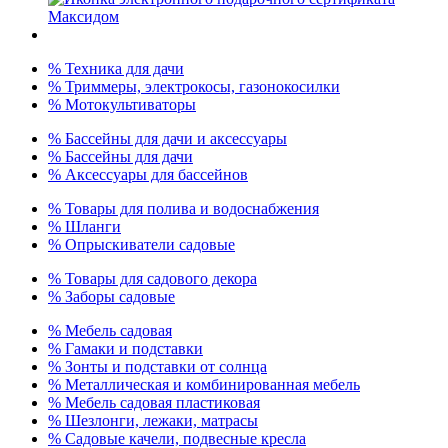
% Техника для дачи
% Триммеры, электрокосы, газонокосилки
% Мотокультиваторы
% Бассейны для дачи и аксессуары
% Бассейны для дачи
% Аксессуары для бассейнов
% Товары для полива и водоснабжения
% Шланги
% Опрыскиватели садовые
% Товары для садового декора
% Заборы садовые
% Мебель садовая
% Гамаки и подставки
% Зонты и подставки от солнца
% Металлическая и комбинированная мебель
% Мебель садовая пластиковая
% Шезлонги, лежаки, матрасы
% Садовые качели, подвесные кресла