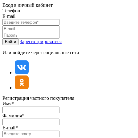
Вход в личный кабинет
Телефон
E-mail
Зарегистрироваться
Войти
Или войдите через социальные сети
Регистрация частного покупателя
Имя*
Фамилия*
E-mail*