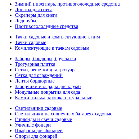
Зимний инвентарь, противогололедные средства
Лопаты для снега
Скреперы для снега
Ледорубы
Противогололедные средства
Тачки садовые и комплектующие к ним
Тачки садовые
Комплектующие к тачкам садовым
Заборы, бордюры, брусчатка
Тротуарная плитка
Сетки, решетки для тротуара
Сетка для ограждений
Ленты бордюрные
Заборчики и ограды для клумб
Модульные покрытия для сада
Камни, галька, крошка натуральные
Светильники садовые
Светильники на солнечных батареях садовые
Гирлянды и свечи садовые
Уличные фонари
Плафоны для фонарей
Опоры для фонарей