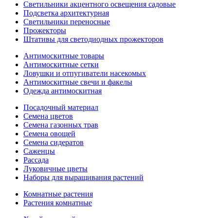
Светильники акцентного освещения садовые
Подсветка архитектурная
Светильники переносные
Прожекторы
Штативы для светодиодных прожекторов
Антимоскитные товары
Антимоскитные сетки
Ловушки и отпугиватели насекомых
Антимоскитные свечи и факелы
Одежда антимоскитная
Посадочный материал
Семена цветов
Семена газонных трав
Семена овощей
Семена сидератов
Саженцы
Рассада
Луковичные цветы
Наборы для выращивания растений
Комнатные растения
Растения комнатные