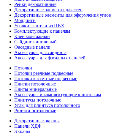
Рейки декоративные
Декоративные элементы для стен
Декоративные элементы для оформления углов
Молдинги
Уголки, галтели из ПВХ
Комплектующие к панелям
Клей монтажный
Сайдинг виниловый
Фасадные панели
Аксессуары для сайдинга
Аксессуары для фасадных панелей
Потолки
Потолки реечные подвесные
Потолки кассетные подвесные
Плитки потолочные
Плиты минеральные
Аксессуары и комплектующие к потолкам
Плинтусы потолочные
Углы для плинтуса потолочного
Розетки потолочные
Декоративные экраны
Панели ХДФ
Экраны