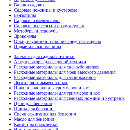
Валики садовые
Садовые ножницы и кусторезы
Бензопилы
Садовые измельчители
Садовые пылесосы и воздуходувки
Мотобуры и ледорубы
Дровоколы
Очки, наушники и прочие средства защиты
Подметальные машины
Запчасти для садовой техники
Аккумуляторы для садовой техники
Расходные материалы для снегоуборщиков
Расходные материалы для моек высокого давления
Расходные материалы для газонокосилок
Лески для триммеров и кос
Ножи и головки для триммеров и кос
Расходные материалы для триммеров и кос
Расходные материалы для садовых ножниц и кустрезов
Цепи для бензопил
Шины для бензопил
Свечи зажигания для бензопил
Масло для бензопил
Канистры и масленки
Инструмент заточный