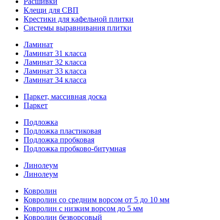
Расшивки
Клещи для СВП
Крестики для кафельной плитки
Системы выравнивания плитки
Ламинат
Ламинат 31 класса
Ламинат 32 класса
Ламинат 33 класса
Ламинат 34 класса
Паркет, массивная доска
Паркет
Подложка
Подложка пластиковая
Подложка пробковая
Подложка пробково-битумная
Линолеум
Линолеум
Ковролин
Ковролин со средним ворсом от 5 до 10 мм
Ковролин с низким ворсом до 5 мм
Ковролин безворсовый