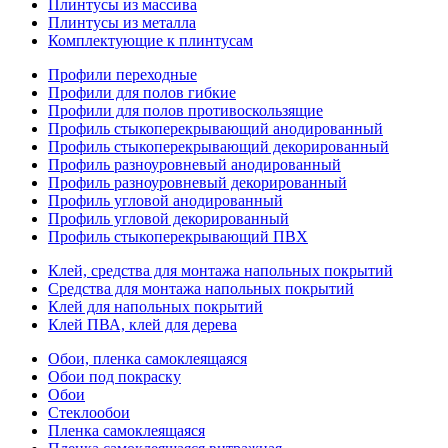
Плинтусы из массива
Плинтусы из металла
Комплектующие к плинтусам
Профили переходные
Профили для полов гибкие
Профили для полов противоскользящие
Профиль стыкоперекрывающий анодированный
Профиль стыкоперекрывающий декорированный
Профиль разноуровневый анодированный
Профиль разноуровневый декорированный
Профиль угловой анодированный
Профиль угловой декорированный
Профиль стыкоперекрывающий ПВХ
Клей, средства для монтажа напольных покрытий
Средства для монтажа напольных покрытий
Клей для напольных покрытий
Клей ПВА, клей для дерева
Обои, пленка самоклеящаяся
Обои под покраску
Обои
Стеклообои
Пленка самоклеящаяся