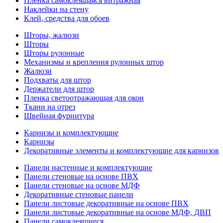
Пленка самоклеящаяся витражная
Наклейки на стену
Клей, средства для обоев
Шторы, жалюзи
Шторы
Шторы рулонные
Механизмы и крепления рулонных штор
Жалюзи
Подхваты для штор
Держатели для штор
Пленка светоотражающая для окон
Ткани на отрез
Швейная фурнитура
Карнизы и комплектующие
Карнизы
Декоративные элементы и комплектующие для карнизов
Панели настенные и комплектующие
Панели стеновые на основе ПВХ
Панели стеновые на основе МДФ
Декоративные стеновые панели
Панели листовые декоративные на основе ПВХ
Панели листовые декоративные на основе МДФ, ДВП
Панели самоклеящиеся