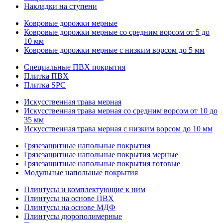
Накладки на ступени
Ковровые дорожки мерные
Ковровые дорожки мерные со средним ворсом от 5 до
10 мм
Ковровые дорожки мерные с низким ворсом до 5 мм
Специальные ПВХ покрытия
Плитка ПВХ
Плитка SPC
Искуccтвенная трава мерная
Искусственная трава мерная со средним ворсом от 10 до
35 мм
Искусственная трава мерная с низким ворсом до 10 мм
Грязезащитные напольные покрытия
Грязезащитные напольные покрытия мерные
Грязезащитные напольные покрытия готовые
Модульные напольные покрытия
Плинтусы и комплектующие к ним
Плинтусы на основе ПВХ
Плинтусы на основе МДФ
Плинтусы дюрополимерные