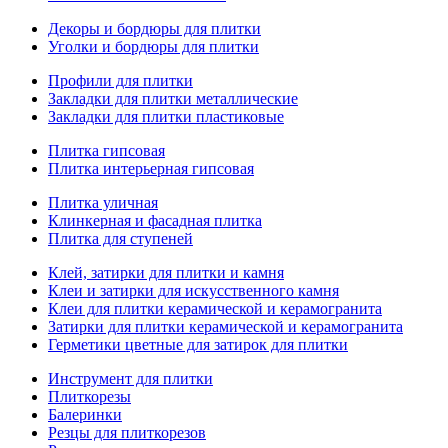
Декоры и бордюры для плитки
Уголки и бордюры для плитки
Профили для плитки
Закладки для плитки металлические
Закладки для плитки пластиковые
Плитка гипсовая
Плитка интерьерная гипсовая
Плитка уличная
Клинкерная и фасадная плитка
Плитка для ступеней
Клей, затирки для плитки и камня
Клеи и затирки для искусственного камня
Клеи для плитки керамической и керамогранита
Затирки для плитки керамической и керамогранита
Герметики цветные для затирок для плитки
Инструмент для плитки
Плиткорезы
Балеринки
Резцы для плиткорезов