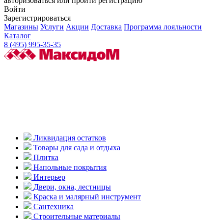
авторизоваться или пройти регистрацию
Войти
Зарегистрироваться
Магазины
Услуги
Акции
Доставка
Программа лояльности
Каталог
8 (495) 995-35-35
Ликвидация остатков
Товары для сада и отдыха
Плитка
Напольные покрытия
Интерьер
Двери, окна, лестницы
Краска и малярный инструмент
Сантехника
Строительные материалы