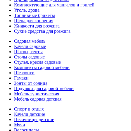
Комплектующие для мангалов и грилей
Уголь, дрова
Топливные брикеты
Щепа для копчения
Жидкости для розжига
Сухие средства для розжига
Садовая мебель
Качели садовые
Шатры, тенты
Столы садовые
Стулья, кресла садовые
Комплекты садовой мебели
Шезлонги
Гамаки
Зонты от солнца
Подушки для садовой мебели
Мебель туристическая
Мебель садовая детская
Спорт и отдых
Качели детские
Песочницы детские
Мячи
Велосипеды