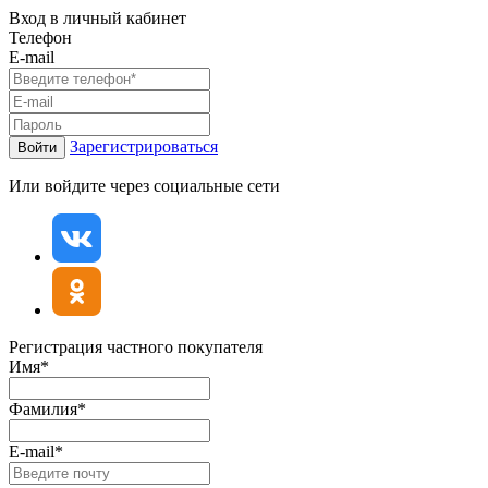
Вход в личный кабинет
Телефон
E-mail
Зарегистрироваться
Войти
Или войдите через социальные сети
Регистрация частного покупателя
Имя*
Фамилия*
E-mail*