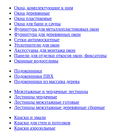
Окна, комплектующие к ним
Окна деревянные
Окна пластиковые
Окна для бани и сауны
Фурнитура для металлопластиковых окон
Фурнитура для деревянных окон
Сетки антимоскитные
Уплотнители для окон
Аксессуары для монтажа окон
Панели для отделки откосов окон, фиксаторы
Оконные водоотливы
Подоконники
Подоконники ПВХ
Подоконники из массива дерева
Межэтажные и чердачные лестницы
Лестницы чердачные
Лестницы межэтажные готовые
Лестницы межэтажные деревянные сборные
Краски и эмали
Краски для стен и потолков
Краски аэрозольные