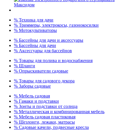
% Техника для дачи
% Триммеры, электрокосы, газонокосилки
% Мотокультиваторы
% Бассейны для дачи и аксессуары
% Бассейны для дачи
% Аксессуары для бассейнов
% Товары для полива и водоснабжения
% Шланги
% Опрыскиватели садовые
% Товары для садового декора
% Заборы садовые
% Мебель садовая
% Гамаки и подставки
% Зонты и подставки от солнца
% Металлическая и комбинированная мебель
% Мебель садовая пластиковая
% Шезлонги, лежаки, матрасы
% Садовые качели, подвесные кресла