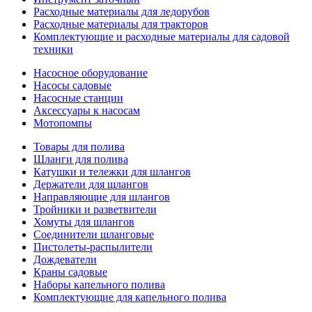
Расходные материалы для ледорубов
Расходные материалы для тракторов
Комплектующие и расходные материалы для садовой
техники
Насосное оборудование
Насосы садовые
Насосные станции
Аксессуары к насосам
Мотопомпы
Товары для полива
Шланги для полива
Катушки и тележки для шлангов
Держатели для шлангов
Направляющие для шлангов
Тройники и разветвители
Хомуты для шлангов
Соединители шланговые
Пистолеты-распылители
Дождеватели
Краны садовые
Наборы капельного полива
Комплектующие для капельного полива