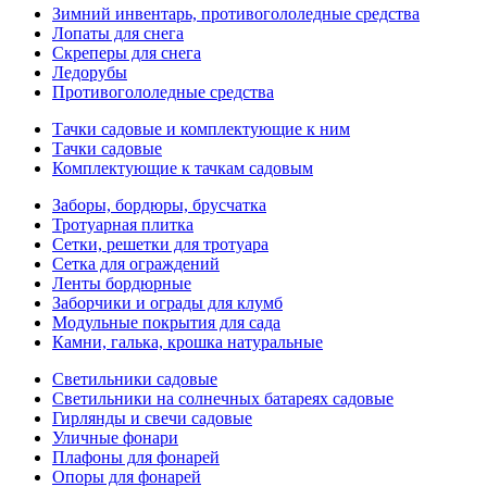
Зимний инвентарь, противогололедные средства
Лопаты для снега
Скреперы для снега
Ледорубы
Противогололедные средства
Тачки садовые и комплектующие к ним
Тачки садовые
Комплектующие к тачкам садовым
Заборы, бордюры, брусчатка
Тротуарная плитка
Сетки, решетки для тротуара
Сетка для ограждений
Ленты бордюрные
Заборчики и ограды для клумб
Модульные покрытия для сада
Камни, галька, крошка натуральные
Светильники садовые
Светильники на солнечных батареях садовые
Гирлянды и свечи садовые
Уличные фонари
Плафоны для фонарей
Опоры для фонарей