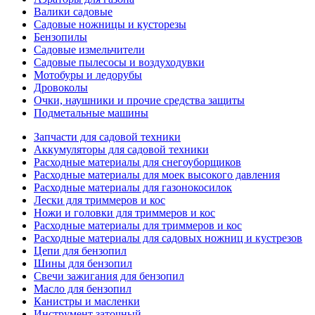
Валики садовые
Садовые ножницы и кусторезы
Бензопилы
Садовые измельчители
Садовые пылесосы и воздуходувки
Мотобуры и ледорубы
Дровоколы
Очки, наушники и прочие средства защиты
Подметальные машины
Запчасти для садовой техники
Аккумуляторы для садовой техники
Расходные материалы для снегоуборщиков
Расходные материалы для моек высокого давления
Расходные материалы для газонокосилок
Лески для триммеров и кос
Ножи и головки для триммеров и кос
Расходные материалы для триммеров и кос
Расходные материалы для садовых ножниц и кустрезов
Цепи для бензопил
Шины для бензопил
Свечи зажигания для бензопил
Масло для бензопил
Канистры и масленки
Инструмент заточный