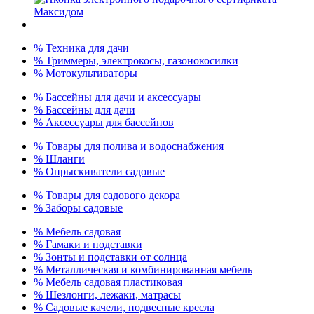
% Техника для дачи
% Триммеры, электрокосы, газонокосилки
% Мотокультиваторы
% Бассейны для дачи и аксессуары
% Бассейны для дачи
% Аксессуары для бассейнов
% Товары для полива и водоснабжения
% Шланги
% Опрыскиватели садовые
% Товары для садового декора
% Заборы садовые
% Мебель садовая
% Гамаки и подставки
% Зонты и подставки от солнца
% Металлическая и комбинированная мебель
% Мебель садовая пластиковая
% Шезлонги, лежаки, матрасы
% Садовые качели, подвесные кресла