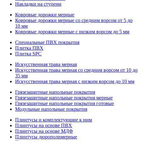
Накладки на ступени
Ковровые дорожки мерные
Ковровые дорожки мерные со средним ворсом от 5 до
10 мм
Ковровые дорожки мерные с низким ворсом до 5 мм
Специальные ПВХ покрытия
Плитка ПВХ
Плитка SPC
Искуccтвенная трава мерная
Искусственная трава мерная со средним ворсом от 10 до
35 мм
Искусственная трава мерная с низким ворсом до 10 мм
Грязезащитные напольные покрытия
Грязезащитные напольные покрытия мерные
Грязезащитные напольные покрытия готовые
Модульные напольные покрытия
Плинтусы и комплектующие к ним
Плинтусы на основе ПВХ
Плинтусы на основе МДФ
Плинтусы дюрополимерные