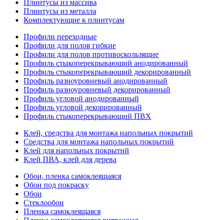
Плинтусы из массива
Плинтусы из металла
Комплектующие к плинтусам
Профили переходные
Профили для полов гибкие
Профили для полов противоскользящие
Профиль стыкоперекрывающий анодированный
Профиль стыкоперекрывающий декорированный
Профиль разноуровневый анодированный
Профиль разноуровневый декорированный
Профиль угловой анодированный
Профиль угловой декорированный
Профиль стыкоперекрывающий ПВХ
Клей, средства для монтажа напольных покрытий
Средства для монтажа напольных покрытий
Клей для напольных покрытий
Клей ПВА, клей для дерева
Обои, пленка самоклеящаяся
Обои под покраску
Обои
Стеклообои
Пленка самоклеящаяся