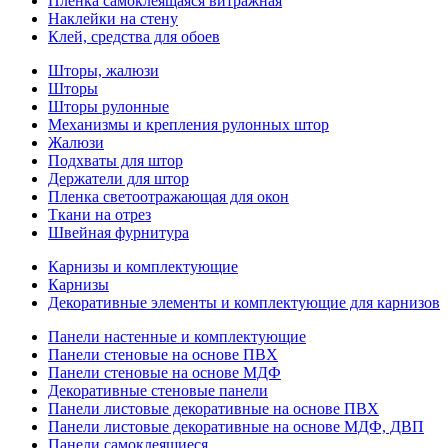
Пленка самоклеящаяся витражная
Наклейки на стену
Клей, средства для обоев
Шторы, жалюзи
Шторы
Шторы рулонные
Механизмы и крепления рулонных штор
Жалюзи
Подхваты для штор
Держатели для штор
Пленка светоотражающая для окон
Ткани на отрез
Швейная фурнитура
Карнизы и комплектующие
Карнизы
Декоративные элементы и комплектующие для карнизов
Панели настенные и комплектующие
Панели стеновые на основе ПВХ
Панели стеновые на основе МДФ
Декоративные стеновые панели
Панели листовые декоративные на основе ПВХ
Панели листовые декоративные на основе МДФ, ДВП
Панели самоклеящиеся