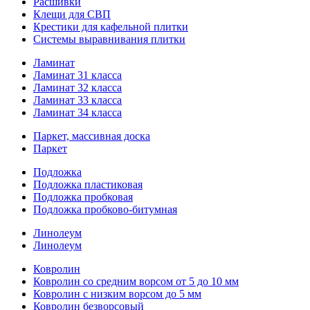
Расшивки
Клещи для СВП
Крестики для кафельной плитки
Системы выравнивания плитки
Ламинат
Ламинат 31 класса
Ламинат 32 класса
Ламинат 33 класса
Ламинат 34 класса
Паркет, массивная доска
Паркет
Подложка
Подложка пластиковая
Подложка пробковая
Подложка пробково-битумная
Линолеум
Линолеум
Ковролин
Ковролин со средним ворсом от 5 до 10 мм
Ковролин с низким ворсом до 5 мм
Ковролин безворсовый