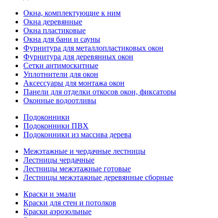
Окна, комплектующие к ним
Окна деревянные
Окна пластиковые
Окна для бани и сауны
Фурнитура для металлопластиковых окон
Фурнитура для деревянных окон
Сетки антимоскитные
Уплотнители для окон
Аксессуары для монтажа окон
Панели для отделки откосов окон, фиксаторы
Оконные водоотливы
Подоконники
Подоконники ПВХ
Подоконники из массива дерева
Межэтажные и чердачные лестницы
Лестницы чердачные
Лестницы межэтажные готовые
Лестницы межэтажные деревянные сборные
Краски и эмали
Краски для стен и потолков
Краски аэрозольные