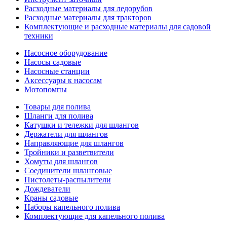
Расходные материалы для ледорубов
Расходные материалы для тракторов
Комплектующие и расходные материалы для садовой
техники
Насосное оборудование
Насосы садовые
Насосные станции
Аксессуары к насосам
Мотопомпы
Товары для полива
Шланги для полива
Катушки и тележки для шлангов
Держатели для шлангов
Направляющие для шлангов
Тройники и разветвители
Хомуты для шлангов
Соединители шланговые
Пистолеты-распылители
Дождеватели
Краны садовые
Наборы капельного полива
Комплектующие для капельного полива