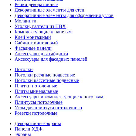
Рейки декоративные
Декоративные элементы для стен
Декоративные элементы для оформления углов
Молдинги
Уголки, галтели из ПВХ
Комплектующие к панелям
Клей монтажный
Сайдинг виниловый
Фасадные панели
Аксессуары для сайдинга
Аксессуары для фасадных панелей
Потолки
Потолки реечные подвесные
Потолки кассетные подвесные
Плитки потолочные
Плиты минеральные
Аксессуары и комплектующие к потолкам
Плинтусы потолочные
Углы для плинтуса потолочного
Розетки потолочные
Декоративные экраны
Панели ХДФ
Экраны