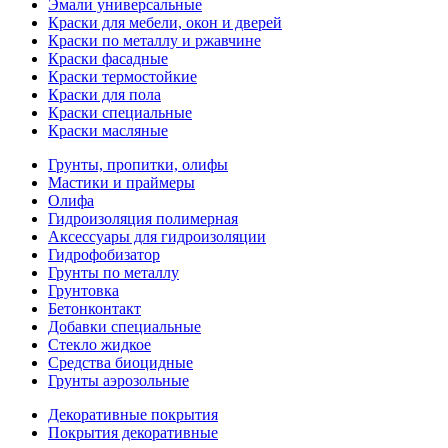
Эмали универсальные
Краски для мебели, окон и дверей
Краски по металлу и ржавчине
Краски фасадные
Краски термостойкие
Краски для пола
Краски специальные
Краски масляные
Грунты, пропитки, олифы
Мастики и праймеры
Олифа
Гидроизоляция полимерная
Аксессуары для гидроизоляции
Гидрофобизатор
Грунты по металлу
Грунтовка
Бетонконтакт
Добавки специальные
Стекло жидкое
Средства биоцидные
Грунты аэрозольные
Декоративные покрытия
Покрытия декоративные