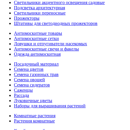
Светильники акцентного освещения садовые
Подсветка архитектурная
Светильники переносные
Прожекторы
Штативы для светодиодных прожекторов
Антимоскитные товары
Антимоскитные сетки
Ловушки и отпугиватели насекомых
Антимоскитные свечи и факелы
Одежда антимоскитная
Посадочный материал
Семена цветов
Семена газонных трав
Семена овощей
Семена сидератов
Саженцы
Рассада
Луковичные цветы
Наборы для выращивания растений
Комнатные растения
Растения комнатные