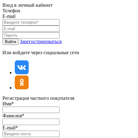
Вход в личный кабинет
Телефон
E-mail
Зарегистрироваться
Войти
Или войдите через социальные сети
Регистрация частного покупателя
Имя*
Фамилия*
E-mail*