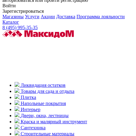
авторизоваться или пройти регистрацию
Войти
Зарегистрироваться
Магазины
Услуги
Акции
Доставка
Программа лояльности
Каталог
8 (495) 995-35-35
Ликвидация остатков
Товары для сада и отдыха
Плитка
Напольные покрытия
Интерьер
Двери, окна, лестницы
Краска и малярный инструмент
Сантехника
Строительные материалы