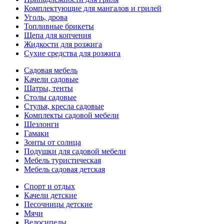
Комплектующие для мангалов и грилей
Уголь, дрова
Топливные брикеты
Щепа для копчения
Жидкости для розжига
Сухие средства для розжига
Садовая мебель
Качели садовые
Шатры, тенты
Столы садовые
Стулья, кресла садовые
Комплекты садовой мебели
Шезлонги
Гамаки
Зонты от солнца
Подушки для садовой мебели
Мебель туристическая
Мебель садовая детская
Спорт и отдых
Качели детские
Песочницы детские
Мячи
Велосипеды