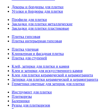
Декоры и бордюры для плитки
Уголки и бордюры для плитки
Профили для плитки
Закладки для плитки металлические
Закладки для плитки пластиковые
Плитка гипсовая
Плитка интерьерная гипсовая
Плитка уличная
Клинкерная и фасадная плитка
Плитка для ступеней
Клей, затирки для плитки и камня
Клеи и затирки для искусственного камня
Клеи для плитки керамической и керамогранита
Затирки для плитки керамической и керамогранита
Герметики цветные для затирок для плитки
Инструмент для плитки
Плиткорезы
Балеринки
Резцы для плиткорезов