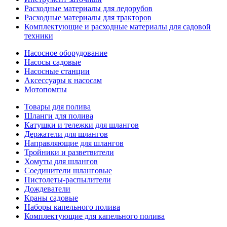
Расходные материалы для ледорубов
Расходные материалы для тракторов
Комплектующие и расходные материалы для садовой
техники
Насосное оборудование
Насосы садовые
Насосные станции
Аксессуары к насосам
Мотопомпы
Товары для полива
Шланги для полива
Катушки и тележки для шлангов
Держатели для шлангов
Направляющие для шлангов
Тройники и разветвители
Хомуты для шлангов
Соединители шланговые
Пистолеты-распылители
Дождеватели
Краны садовые
Наборы капельного полива
Комплектующие для капельного полива