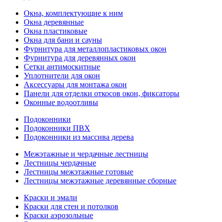
Окна, комплектующие к ним
Окна деревянные
Окна пластиковые
Окна для бани и сауны
Фурнитура для металлопластиковых окон
Фурнитура для деревянных окон
Сетки антимоскитные
Уплотнители для окон
Аксессуары для монтажа окон
Панели для отделки откосов окон, фиксаторы
Оконные водоотливы
Подоконники
Подоконники ПВХ
Подоконники из массива дерева
Межэтажные и чердачные лестницы
Лестницы чердачные
Лестницы межэтажные готовые
Лестницы межэтажные деревянные сборные
Краски и эмали
Краски для стен и потолков
Краски аэрозольные