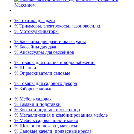
% Техника для дачи
% Триммеры, электрокосы, газонокосилки
% Мотокультиваторы
% Бассейны для дачи и аксессуары
% Бассейны для дачи
% Аксессуары для бассейнов
% Товары для полива и водоснабжения
% Шланги
% Опрыскиватели садовые
% Товары для садового декора
% Заборы садовые
% Мебель садовая
% Гамаки и подставки
% Зонты и подставки от солнца
% Металлическая и комбинированная мебель
% Мебель садовая пластиковая
% Шезлонги, лежаки, матрасы
% Садовые качели, подвесные кресла