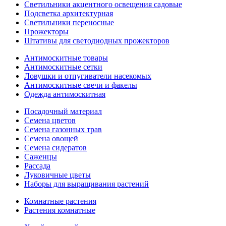
Светильники акцентного освещения садовые
Подсветка архитектурная
Светильники переносные
Прожекторы
Штативы для светодиодных прожекторов
Антимоскитные товары
Антимоскитные сетки
Ловушки и отпугиватели насекомых
Антимоскитные свечи и факелы
Одежда антимоскитная
Посадочный материал
Семена цветов
Семена газонных трав
Семена овощей
Семена сидератов
Саженцы
Рассада
Луковичные цветы
Наборы для выращивания растений
Комнатные растения
Растения комнатные