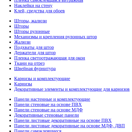
Пленка самоклеящаяся витражная
Наклейки на стену
Клей, средства для обоев
Шторы, жалюзи
Шторы
Шторы рулонные
Механизмы и крепления рулонных штор
Жалюзи
Подхваты для штор
Держатели для штор
Пленка светоотражающая для окон
Ткани на отрез
Швейная фурнитура
Карнизы и комплектующие
Карнизы
Декоративные элементы и комплектующие для карнизов
Панели настенные и комплектующие
Панели стеновые на основе ПВХ
Панели стеновые на основе МДФ
Декоративные стеновые панели
Панели листовые декоративные на основе ПВХ
Панели листовые декоративные на основе МДФ, ДВП
Панели самоклеящиеся