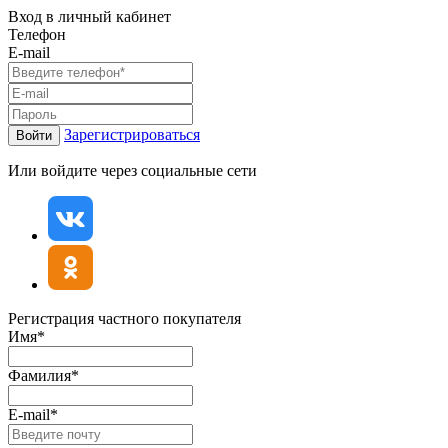
Вход в личный кабинет
Телефон
E-mail
Зарегистрироваться
Войти
Или войдите через социальные сети
Регистрация частного покупателя
Имя*
Фамилия*
E-mail*