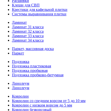
Расшивки
Клещи для СВП
Крестики для кафельной плитки
Системы выравнивания плитки
Ламинат
Ламинат 31 класса
Ламинат 32 класса
Ламинат 33 класса
Ламинат 34 класса
Паркет, массивная доска
Паркет
Подложка
Подложка пластиковая
Подложка пробковая
Подложка пробково-битумная
Линолеум
Линолеум
Ковролин
Ковролин со средним ворсом от 5 до 10 мм
Ковролин с низким ворсом до 5 мм
Ковролин безворсовый