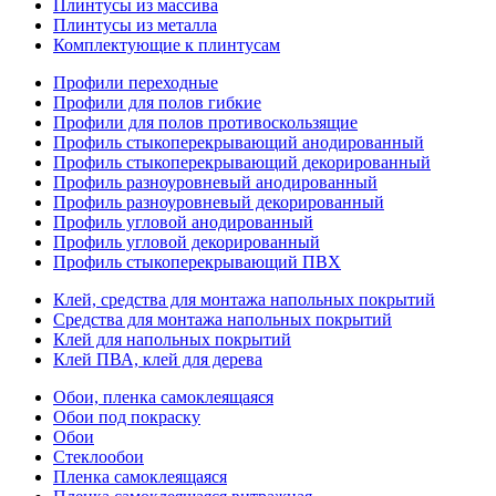
Плинтусы из массива
Плинтусы из металла
Комплектующие к плинтусам
Профили переходные
Профили для полов гибкие
Профили для полов противоскользящие
Профиль стыкоперекрывающий анодированный
Профиль стыкоперекрывающий декорированный
Профиль разноуровневый анодированный
Профиль разноуровневый декорированный
Профиль угловой анодированный
Профиль угловой декорированный
Профиль стыкоперекрывающий ПВХ
Клей, средства для монтажа напольных покрытий
Средства для монтажа напольных покрытий
Клей для напольных покрытий
Клей ПВА, клей для дерева
Обои, пленка самоклеящаяся
Обои под покраску
Обои
Стеклообои
Пленка самоклеящаяся