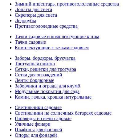
Зимний инвентарь, противогололедные средства
Лопаты для снега
Скреперы для снега
Ледорубы
Противогололедные средства
Тачки садовые и комплектующие к ним
Тачки садовые
Комплектующие к тачкам садовым
Заборы, бордюры, брусчатка
Тротуарная плитка
Сетки, решетки для тротуара
Сетка для ограждений
Ленты бордюрные
Заборчики и ограды для клумб
Модульные покрытия для сада
Камни, галька, крошка натуральные
Светильники садовые
Светильники на солнечных батареях садовые
Гирлянды и свечи садовые
Уличные фонари
Плафоны для фонарей
Опоры для фонарей