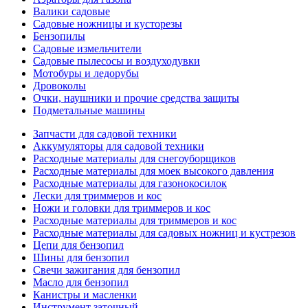
Валики садовые
Садовые ножницы и кусторезы
Бензопилы
Садовые измельчители
Садовые пылесосы и воздуходувки
Мотобуры и ледорубы
Дровоколы
Очки, наушники и прочие средства защиты
Подметальные машины
Запчасти для садовой техники
Аккумуляторы для садовой техники
Расходные материалы для снегоуборщиков
Расходные материалы для моек высокого давления
Расходные материалы для газонокосилок
Лески для триммеров и кос
Ножи и головки для триммеров и кос
Расходные материалы для триммеров и кос
Расходные материалы для садовых ножниц и кустрезов
Цепи для бензопил
Шины для бензопил
Свечи зажигания для бензопил
Масло для бензопил
Канистры и масленки
Инструмент заточный