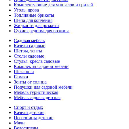
Комплектующие для мангалов и грилей
Уголь, дрова
Топливные брикеты
Щепа для копчения
Жидкости для розжига
Сухие средства для розжига
Садовая мебель
Качели садовые
Шатры, тенты
Столы садовые
Стулья, кресла садовые
Комплекты садовой мебели
Шезлонги
Гамаки
Зонты от солнца
Подушки для садовой мебели
Мебель туристическая
Мебель садовая детская
Спорт и отдых
Качели детские
Песочницы детские
Мячи
Велосипеды