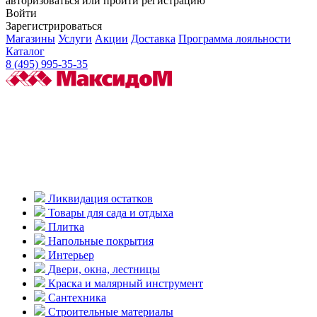
авторизоваться или пройти регистрацию
Войти
Зарегистрироваться
Магазины
Услуги
Акции
Доставка
Программа лояльности
Каталог
8 (495) 995-35-35
Ликвидация остатков
Товары для сада и отдыха
Плитка
Напольные покрытия
Интерьер
Двери, окна, лестницы
Краска и малярный инструмент
Сантехника
Строительные материалы