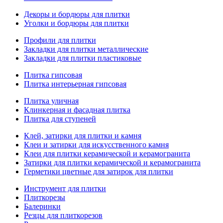
Декоры и бордюры для плитки
Уголки и бордюры для плитки
Профили для плитки
Закладки для плитки металлические
Закладки для плитки пластиковые
Плитка гипсовая
Плитка интерьерная гипсовая
Плитка уличная
Клинкерная и фасадная плитка
Плитка для ступеней
Клей, затирки для плитки и камня
Клеи и затирки для искусственного камня
Клеи для плитки керамической и керамогранита
Затирки для плитки керамической и керамогранита
Герметики цветные для затирок для плитки
Инструмент для плитки
Плиткорезы
Балеринки
Резцы для плиткорезов