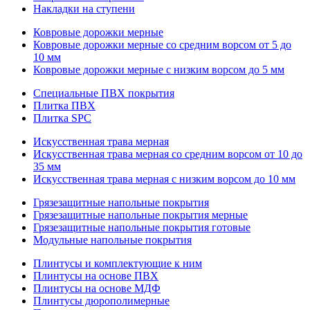
Накладки на ступени
Ковровые дорожки мерные
Ковровые дорожки мерные со средним ворсом от 5 до
10 мм
Ковровые дорожки мерные с низким ворсом до 5 мм
Специальные ПВХ покрытия
Плитка ПВХ
Плитка SPC
Искуccтвенная трава мерная
Искусственная трава мерная со средним ворсом от 10 до
35 мм
Искусственная трава мерная с низким ворсом до 10 мм
Грязезащитные напольные покрытия
Грязезащитные напольные покрытия мерные
Грязезащитные напольные покрытия готовые
Модульные напольные покрытия
Плинтусы и комплектующие к ним
Плинтусы на основе ПВХ
Плинтусы на основе МДФ
Плинтусы дюрополимерные