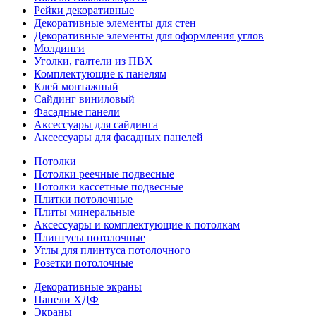
Рейки декоративные
Декоративные элементы для стен
Декоративные элементы для оформления углов
Молдинги
Уголки, галтели из ПВХ
Комплектующие к панелям
Клей монтажный
Сайдинг виниловый
Фасадные панели
Аксессуары для сайдинга
Аксессуары для фасадных панелей
Потолки
Потолки реечные подвесные
Потолки кассетные подвесные
Плитки потолочные
Плиты минеральные
Аксессуары и комплектующие к потолкам
Плинтусы потолочные
Углы для плинтуса потолочного
Розетки потолочные
Декоративные экраны
Панели ХДФ
Экраны