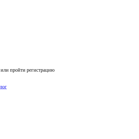
я или пройти регистрацию
лог