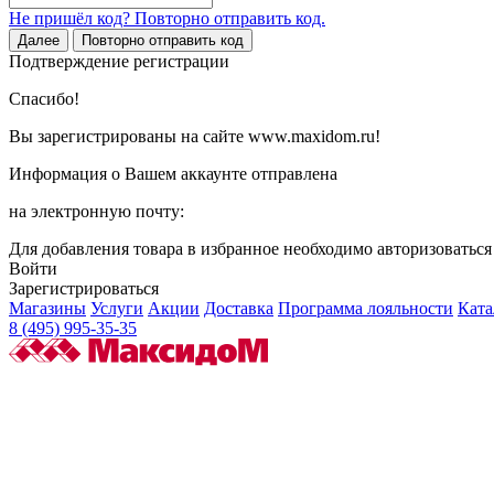
Не пришёл код? Повторно отправить код.
Далее
Повторно отправить код
Подтверждение регистрации
Спасибо!
Вы зарегистрированы на сайте www.maxidom.ru!
Информация о Вашем аккаунте отправлена
на электронную почту:
Для добавления товара в избранное необходимо авторизоватьс
Войти
Зарегистрироваться
Магазины
Услуги
Акции
Доставка
Программа лояльности
Ката
8 (495) 995-35-35