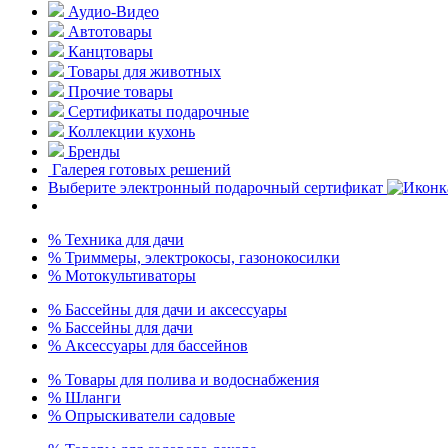
Аудио-Видео
Автотовары
Канцтовары
Товары для животных
Прочие товары
Сертификаты подарочные
Коллекции кухонь
Бренды
Галерея готовых решений
Выберите электронный подарочный сертификат
% Техника для дачи
% Триммеры, электрокосы, газонокосилки
% Мотокультиваторы
% Бассейны для дачи и аксессуары
% Бассейны для дачи
% Аксессуары для бассейнов
% Товары для полива и водоснабжения
% Шланги
% Опрыскиватели садовые