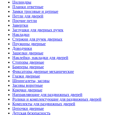
Цилиндры
Планки ответные
Замки тросовые и цепные
Петли для дверей
Прочие петли
Завертки
Заглушки для дверных ручек
Накладки
Стержни для ручек дверных
Пружины дверные
Доводчики
Защелки дверные
Наклейки, накладки для дверей
Стопоры дверные
Бамперы дверные
Фиксаторы дверные механические
Глазки дверные
Шпингалеты, засовы
Засовы воротные
Крючки дверные
Направляющие для раздвижных дверей
Ролики и комплектующие для раздвижных дверей
Комплекты для раздвижных дверей
Цепочки дверные
Детская безопасность