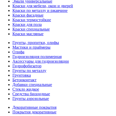
Эмали универсальные
Краски для мебели, окон и дверей
Краски по металлу и ржавчине
Краски фасадные
Краски термостойкие
Краски для пола
Краски специальные
Краски масляные
Грунты, пропитки, олифы
Мастики и праймеры
Олифа
Гидроизоляция полимерная
Аксессуары для гидроизоляции
Гидрофобизатор
Грунты по металлу
Грунтовка
Бетонконтакт
Добавки специальные
Стекло жидкое
Средства биоцидные
Грунты аэрозольные
Декоративные покрытия
Покрытия декоративные