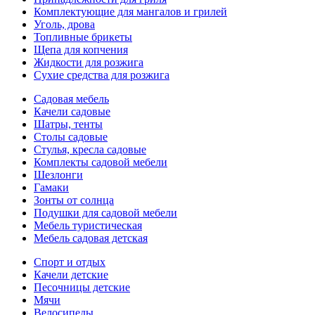
Комплектующие для мангалов и грилей
Уголь, дрова
Топливные брикеты
Щепа для копчения
Жидкости для розжига
Сухие средства для розжига
Садовая мебель
Качели садовые
Шатры, тенты
Столы садовые
Стулья, кресла садовые
Комплекты садовой мебели
Шезлонги
Гамаки
Зонты от солнца
Подушки для садовой мебели
Мебель туристическая
Мебель садовая детская
Спорт и отдых
Качели детские
Песочницы детские
Мячи
Велосипеды