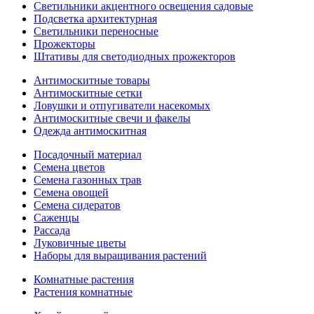
Светильники акцентного освещения садовые
Подсветка архитектурная
Светильники переносные
Прожекторы
Штативы для светодиодных прожекторов
Антимоскитные товары
Антимоскитные сетки
Ловушки и отпугиватели насекомых
Антимоскитные свечи и факелы
Одежда антимоскитная
Посадочный материал
Семена цветов
Семена газонных трав
Семена овощей
Семена сидератов
Саженцы
Рассада
Луковичные цветы
Наборы для выращивания растений
Комнатные растения
Растения комнатные