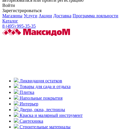
авторизоваться или пройти регистрацию
Войти
Зарегистрироваться
Магазины
Услуги
Акции
Доставка
Программа лояльности
Каталог
8 (495) 995-35-35
Ликвидация остатков
Товары для сада и отдыха
Плитка
Напольные покрытия
Интерьер
Двери, окна, лестницы
Краска и малярный инструмент
Сантехника
Строительные материалы