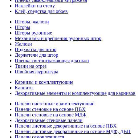
Пленка самоклеящаяся витражная
Наклейки на стену
Клей, средства для обоев
Шторы, жалюзи
Шторы
Шторы рулонные
Механизмы и крепления рулонных штор
Жалюзи
Подхваты для штор
Держатели для штор
Пленка светоотражающая для окон
Ткани на отрез
Швейная фурнитура
Карнизы и комплектующие
Карнизы
Декоративные элементы и комплектующие для карнизов
Панели настенные и комплектующие
Панели стеновые на основе ПВХ
Панели стеновые на основе МДФ
Декоративные стеновые панели
Панели листовые декоративные на основе ПВХ
Панели листовые декоративные на основе МДФ, ДВП
Панели самоклеящиеся