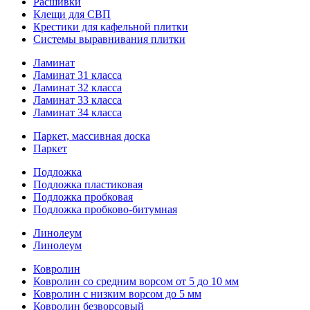
Расшивки
Клещи для СВП
Крестики для кафельной плитки
Системы выравнивания плитки
Ламинат
Ламинат 31 класса
Ламинат 32 класса
Ламинат 33 класса
Ламинат 34 класса
Паркет, массивная доска
Паркет
Подложка
Подложка пластиковая
Подложка пробковая
Подложка пробково-битумная
Линолеум
Линолеум
Ковролин
Ковролин со средним ворсом от 5 до 10 мм
Ковролин с низким ворсом до 5 мм
Ковролин безворсовый