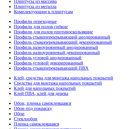
Плинтусы из массива
Плинтусы из металла
Комплектующие к плинтусам
Профили переходные
Профили для полов гибкие
Профили для полов противоскользящие
Профиль стыкоперекрывающий анодированный
Профиль стыкоперекрывающий декорированный
Профиль разноуровневый анодированный
Профиль разноуровневый декорированный
Профиль угловой анодированный
Профиль угловой декорированный
Профиль стыкоперекрывающий ПВХ
Клей, средства для монтажа напольных покрытий
Средства для монтажа напольных покрытий
Клей для напольных покрытий
Клей ПВА, клей для дерева
Обои, пленка самоклеящаяся
Обои под покраску
Обои
Стеклообои
Пленка самоклеящаяся