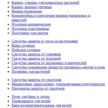
Кашпо, горшки для комнатных растений
Кашпо, вазоны уличные
Ящики балконные
Кронштейны и крепления ящиков балконных и
емкостей
Поддоны керамические
Поддоны пластиковые
Подставки для цветов
Средства защиты и ухода за растениями
Вары садовые
Побелки садовые
Средства защиты от сорняков
Средства защиты от болезней
Средства защиты от насекомых и вредителей
Средства сохранения свежести срезанных цветов и елок
Подвязки для растений
Средства защиты от грызунов
Мышеловки, крысоловки, ультразвуковые отпугиватели
Препараты защиты от грызунов
Печи для бани и сауны
Термозащита для печей
Баки водонагревательные для печей