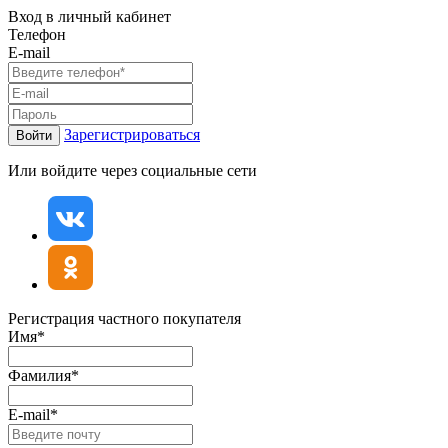
Вход в личный кабинет
Телефон
E-mail
Зарегистрироваться
Войти
Или войдите через социальные сети
Регистрация частного покупателя
Имя*
Фамилия*
E-mail*