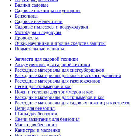
Валики садовые
Садовые ножницы и кусторезы
Бензопилы
Садовые измельчители
Садовые пылесосы и воздуходувки
Мотобуры и ледорубы
Дровоколы
Очки, наушники и прочие средства защиты
Подметальные машины
Запчасти для садовой техники
Аккумуляторы для садовой техники
Расходные материалы для снегоуборщиков
Расходные материалы для моек высокого давления
Расходные материалы для газонокосилок
Лески для триммеров и кос
Ножи и головки для триммеров и кос
Расходные материалы для триммеров и кос
Расходные материалы для садовых ножниц и кустрезов
Цепи для бензопил
Шины для бензопил
Свечи зажигания для бензопил
Масло для бензопил
Канистры и масленки
Инструмент заточный