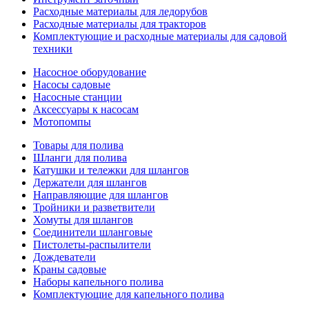
Расходные материалы для ледорубов
Расходные материалы для тракторов
Комплектующие и расходные материалы для садовой
техники
Насосное оборудование
Насосы садовые
Насосные станции
Аксессуары к насосам
Мотопомпы
Товары для полива
Шланги для полива
Катушки и тележки для шлангов
Держатели для шлангов
Направляющие для шлангов
Тройники и разветвители
Хомуты для шлангов
Соединители шланговые
Пистолеты-распылители
Дождеватели
Краны садовые
Наборы капельного полива
Комплектующие для капельного полива