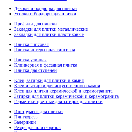
Декоры и бордюры для плитки
Уголки и бордюры для плитки
Профили для плитки
Закладки для плитки металлические
Закладки для плитки пластиковые
Плитка гипсовая
Плитка интерьерная гипсовая
Плитка уличная
Клинкерная и фасадная плитка
Плитка для ступеней
Клей, затирки для плитки и камня
Клеи и затирки для искусственного камня
Клеи для плитки керамической и керамогранита
Затирки для плитки керамической и керамогранита
Герметики цветные для затирок для плитки
Инструмент для плитки
Плиткорезы
Балеринки
Резцы для плиткорезов