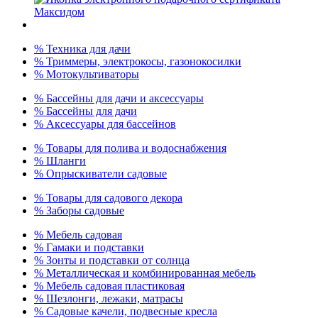
% Техника для дачи
% Триммеры, электрокосы, газонокосилки
% Мотокультиваторы
% Бассейны для дачи и аксессуары
% Бассейны для дачи
% Аксессуары для бассейнов
% Товары для полива и водоснабжения
% Шланги
% Опрыскиватели садовые
% Товары для садового декора
% Заборы садовые
% Мебель садовая
% Гамаки и подставки
% Зонты и подставки от солнца
% Металлическая и комбинированная мебель
% Мебель садовая пластиковая
% Шезлонги, лежаки, матрасы
% Садовые качели, подвесные кресла