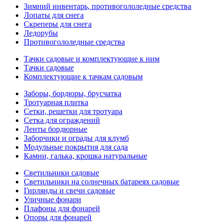
Зимний инвентарь, противогололедные средства
Лопаты для снега
Скреперы для снега
Ледорубы
Противогололедные средства
Тачки садовые и комплектующие к ним
Тачки садовые
Комплектующие к тачкам садовым
Заборы, бордюры, брусчатка
Тротуарная плитка
Сетки, решетки для тротуара
Сетка для ограждений
Ленты бордюрные
Заборчики и ограды для клумб
Модульные покрытия для сада
Камни, галька, крошка натуральные
Светильники садовые
Светильники на солнечных батареях садовые
Гирлянды и свечи садовые
Уличные фонари
Плафоны для фонарей
Опоры для фонарей