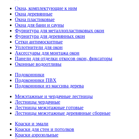
Окна, комплектующие к ним
Окна деревянные
Окна пластиковые
Окна для бани и сауны
Фурнитура для металлопластиковых окон
Фурнитура для деревянных окон
Сетки антимоскитные
Уплотнители для окон
Аксессуары для монтажа окон
Панели для отделки откосов окон, фиксаторы
Оконные водоотливы
Подоконники
Подоконники ПВХ
Подоконники из массива дерева
Межэтажные и чердачные лестницы
Лестницы чердачные
Лестницы межэтажные готовые
Лестницы межэтажные деревянные сборные
Краски и эмали
Краски для стен и потолков
Краски аэрозольные