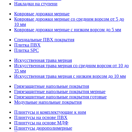
Накладки на ступени
Ковровые дорожки мерные
Ковровые дорожки мерные со средним ворсом от 5 до
10 мм
Ковровые дорожки мерные с низким ворсом до 5 мм
Специальные ПВХ покрытия
Плитка ПВХ
Плитка SPC
Искуccтвенная трава мерная
Искусственная трава мерная со средним ворсом от 10 до
35 мм
Искусственная трава мерная с низким ворсом до 10 мм
Грязезащитные напольные покрытия
Грязезащитные напольные покрытия мерные
Грязезащитные напольные покрытия готовые
Модульные напольные покрытия
Плинтусы и комплектующие к ним
Плинтусы на основе ПВХ
Плинтусы на основе МДФ
Плинтусы дюрополимерные