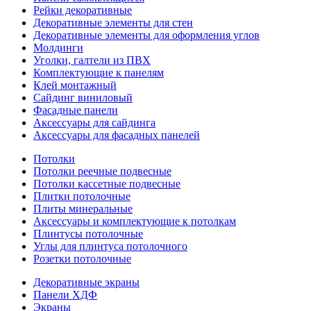
Рейки декоративные
Декоративные элементы для стен
Декоративные элементы для оформления углов
Молдинги
Уголки, галтели из ПВХ
Комплектующие к панелям
Клей монтажный
Сайдинг виниловый
Фасадные панели
Аксессуары для сайдинга
Аксессуары для фасадных панелей
Потолки
Потолки реечные подвесные
Потолки кассетные подвесные
Плитки потолочные
Плиты минеральные
Аксессуары и комплектующие к потолкам
Плинтусы потолочные
Углы для плинтуса потолочного
Розетки потолочные
Декоративные экраны
Панели ХДФ
Экраны