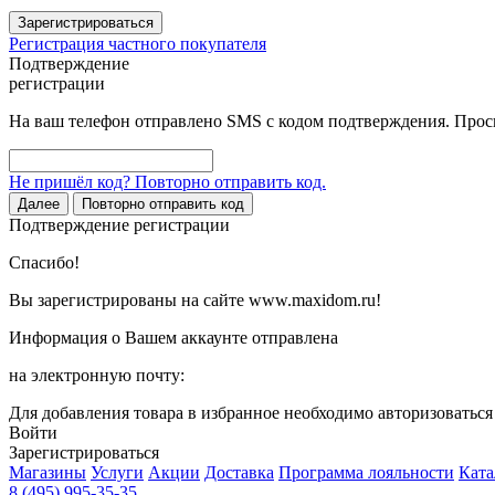
Зарегистрироваться
Регистрация частного покупателя
Подтверждение
регистрации
На ваш телефон отправлено SMS с кодом подтверждения. Проси
Не пришёл код? Повторно отправить код.
Далее
Повторно отправить код
Подтверждение регистрации
Спасибо!
Вы зарегистрированы на сайте www.maxidom.ru!
Информация о Вашем аккаунте отправлена
на электронную почту:
Для добавления товара в избранное необходимо авторизоватьс
Войти
Зарегистрироваться
Магазины
Услуги
Акции
Доставка
Программа лояльности
Ката
8 (495) 995-35-35