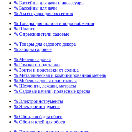
% Бассейны для дачи и аксессуары
% Бассейны для дачи
% Аксессуары для бассейнов
% Товары для полива и водоснабжения
% Шланги
% Опрыскиватели садовые
% Товары для садового декора
% Заборы садовые
% Мебель садовая
% Гамаки и подставки
% Зонты и подставки от солнца
% Металлическая и комбинированная мебель
% Мебель садовая пластиковая
% Шезлонги, лежаки, матрасы
% Садовые качели, подвесные кресла
% Электроинструменты
% Электроинструмент
% Обои, клей для обоев
% Обои и клей для обоев
% Потолочные плинтуса и молдинги