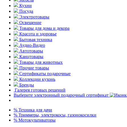
Кухни
Посуда
Электротовары
Освещение
Товары для дома и декора
Красота и здоровье
Бытовая техника
Аудио-Видео
Автотовары
Канцтовары
Товары для животных
Прочие товары
Сертификаты подарочные
Коллекции кухонь
Бренды
Галерея готовых решений
Выберите электронный подарочный сертификат
% Техника для дачи
% Триммеры, электрокосы, газонокосилки
% Мотокультиваторы