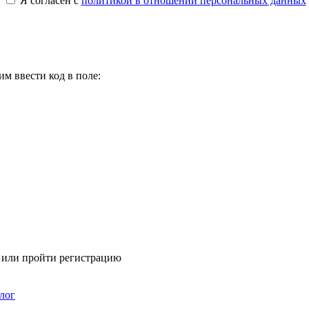
Я согласен с
политикой в отношении персональных данных
м ввести код в поле:
я или пройти регистрацию
лог