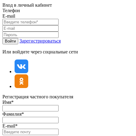
Вход в личный кабинет
Телефон
E-mail
Зарегистрироваться
Войти
Или войдите через социальные сети
Регистрация частного покупателя
Имя*
Фамилия*
E-mail*