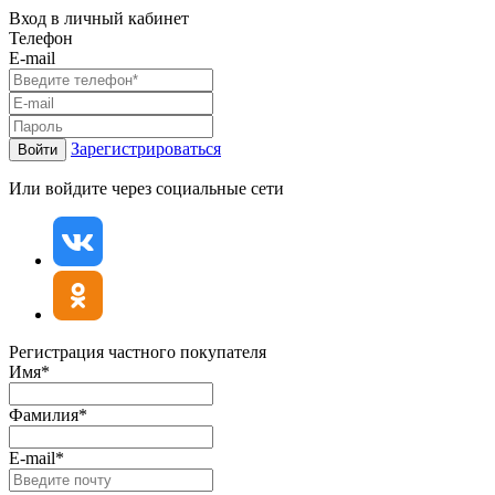
Вход в личный кабинет
Телефон
E-mail
Зарегистрироваться
Войти
Или войдите через социальные сети
Регистрация частного покупателя
Имя*
Фамилия*
E-mail*