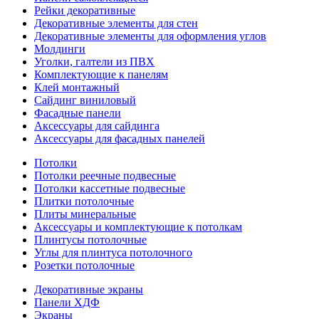
Рейки декоративные
Декоративные элементы для стен
Декоративные элементы для оформления углов
Молдинги
Уголки, галтели из ПВХ
Комплектующие к панелям
Клей монтажный
Сайдинг виниловый
Фасадные панели
Аксессуары для сайдинга
Аксессуары для фасадных панелей
Потолки
Потолки реечные подвесные
Потолки кассетные подвесные
Плитки потолочные
Плиты минеральные
Аксессуары и комплектующие к потолкам
Плинтусы потолочные
Углы для плинтуса потолочного
Розетки потолочные
Декоративные экраны
Панели ХДФ
Экраны