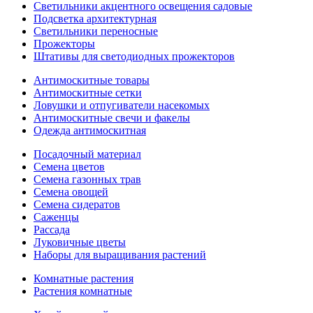
Светильники акцентного освещения садовые
Подсветка архитектурная
Светильники переносные
Прожекторы
Штативы для светодиодных прожекторов
Антимоскитные товары
Антимоскитные сетки
Ловушки и отпугиватели насекомых
Антимоскитные свечи и факелы
Одежда антимоскитная
Посадочный материал
Семена цветов
Семена газонных трав
Семена овощей
Семена сидератов
Саженцы
Рассада
Луковичные цветы
Наборы для выращивания растений
Комнатные растения
Растения комнатные