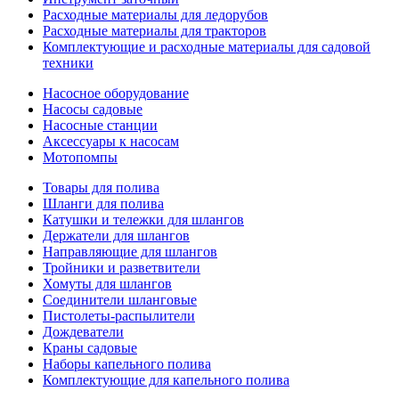
Расходные материалы для ледорубов
Расходные материалы для тракторов
Комплектующие и расходные материалы для садовой
техники
Насосное оборудование
Насосы садовые
Насосные станции
Аксессуары к насосам
Мотопомпы
Товары для полива
Шланги для полива
Катушки и тележки для шлангов
Держатели для шлангов
Направляющие для шлангов
Тройники и разветвители
Хомуты для шлангов
Соединители шланговые
Пистолеты-распылители
Дождеватели
Краны садовые
Наборы капельного полива
Комплектующие для капельного полива