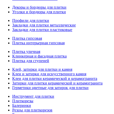
Декоры и бордюры для плитки
Уголки и бордюры для плитки
Профили для плитки
Закладки для плитки металлические
Закладки для плитки пластиковые
Плитка гипсовая
Плитка интерьерная гипсовая
Плитка уличная
Клинкерная и фасадная плитка
Плитка для ступеней
Клей, затирки для плитки и камня
Клеи и затирки для искусственного камня
Клеи для плитки керамической и керамогранита
Затирки для плитки керамической и керамогранита
Герметики цветные для затирок для плитки
Инструмент для плитки
Плиткорезы
Балеринки
Резцы для плиткорезов