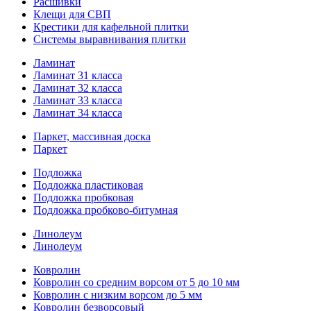
Расшивки
Клещи для СВП
Крестики для кафельной плитки
Системы выравнивания плитки
Ламинат
Ламинат 31 класса
Ламинат 32 класса
Ламинат 33 класса
Ламинат 34 класса
Паркет, массивная доска
Паркет
Подложка
Подложка пластиковая
Подложка пробковая
Подложка пробково-битумная
Линолеум
Линолеум
Ковролин
Ковролин со средним ворсом от 5 до 10 мм
Ковролин с низким ворсом до 5 мм
Ковролин безворсовый