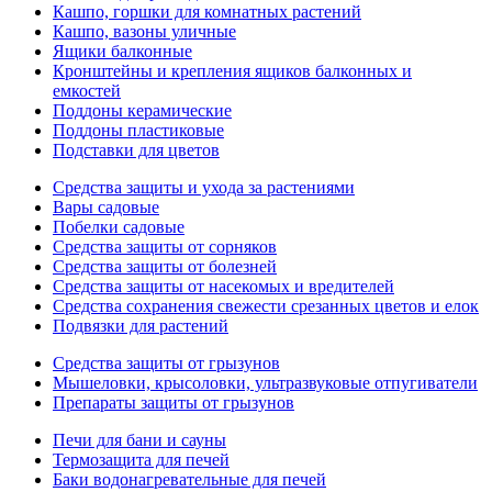
Кашпо, горшки для комнатных растений
Кашпо, вазоны уличные
Ящики балконные
Кронштейны и крепления ящиков балконных и
емкостей
Поддоны керамические
Поддоны пластиковые
Подставки для цветов
Средства защиты и ухода за растениями
Вары садовые
Побелки садовые
Средства защиты от сорняков
Средства защиты от болезней
Средства защиты от насекомых и вредителей
Средства сохранения свежести срезанных цветов и елок
Подвязки для растений
Средства защиты от грызунов
Мышеловки, крысоловки, ультразвуковые отпугиватели
Препараты защиты от грызунов
Печи для бани и сауны
Термозащита для печей
Баки водонагревательные для печей