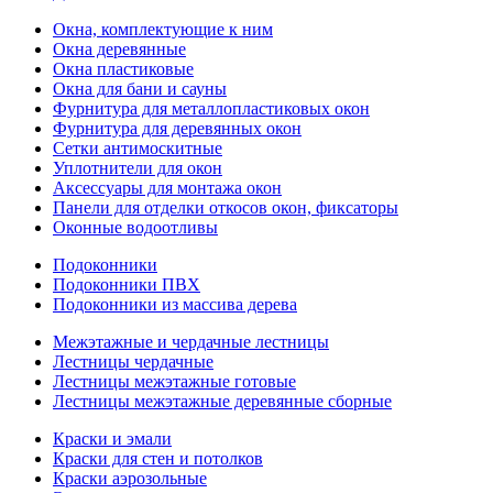
Окна, комплектующие к ним
Окна деревянные
Окна пластиковые
Окна для бани и сауны
Фурнитура для металлопластиковых окон
Фурнитура для деревянных окон
Сетки антимоскитные
Уплотнители для окон
Аксессуары для монтажа окон
Панели для отделки откосов окон, фиксаторы
Оконные водоотливы
Подоконники
Подоконники ПВХ
Подоконники из массива дерева
Межэтажные и чердачные лестницы
Лестницы чердачные
Лестницы межэтажные готовые
Лестницы межэтажные деревянные сборные
Краски и эмали
Краски для стен и потолков
Краски аэрозольные