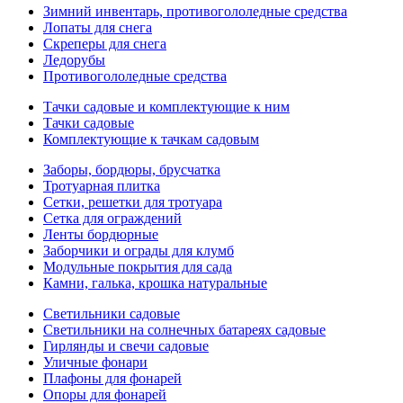
Зимний инвентарь, противогололедные средства
Лопаты для снега
Скреперы для снега
Ледорубы
Противогололедные средства
Тачки садовые и комплектующие к ним
Тачки садовые
Комплектующие к тачкам садовым
Заборы, бордюры, брусчатка
Тротуарная плитка
Сетки, решетки для тротуара
Сетка для ограждений
Ленты бордюрные
Заборчики и ограды для клумб
Модульные покрытия для сада
Камни, галька, крошка натуральные
Светильники садовые
Светильники на солнечных батареях садовые
Гирлянды и свечи садовые
Уличные фонари
Плафоны для фонарей
Опоры для фонарей