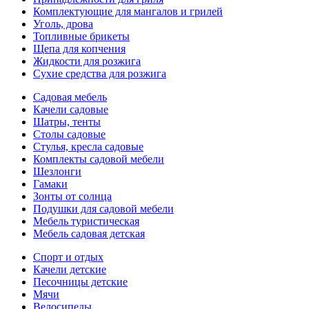
Комплектующие для мангалов и грилей
Уголь, дрова
Топливные брикеты
Щепа для копчения
Жидкости для розжига
Сухие средства для розжига
Садовая мебель
Качели садовые
Шатры, тенты
Столы садовые
Стулья, кресла садовые
Комплекты садовой мебели
Шезлонги
Гамаки
Зонты от солнца
Подушки для садовой мебели
Мебель туристическая
Мебель садовая детская
Спорт и отдых
Качели детские
Песочницы детские
Мячи
Велосипеды