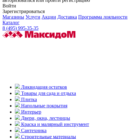
авторизоваться или пройти регистрацию
Войти
Зарегистрироваться
Магазины
Услуги
Акции
Доставка
Программа лояльности
Каталог
8 (495) 995-35-35
Ликвидация остатков
Товары для сада и отдыха
Плитка
Напольные покрытия
Интерьер
Двери, окна, лестницы
Краска и малярный инструмент
Сантехника
Строительные материалы