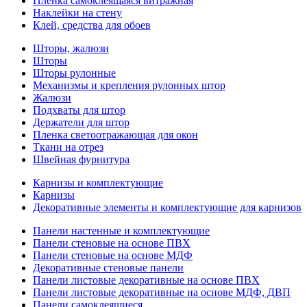
Пленка самоклеящаяся витражная
Наклейки на стену
Клей, средства для обоев
Шторы, жалюзи
Шторы
Шторы рулонные
Механизмы и крепления рулонных штор
Жалюзи
Подхваты для штор
Держатели для штор
Пленка светоотражающая для окон
Ткани на отрез
Швейная фурнитура
Карнизы и комплектующие
Карнизы
Декоративные элементы и комплектующие для карнизов
Панели настенные и комплектующие
Панели стеновые на основе ПВХ
Панели стеновые на основе МДФ
Декоративные стеновые панели
Панели листовые декоративные на основе ПВХ
Панели листовые декоративные на основе МДФ, ДВП
Панели самоклеящиеся