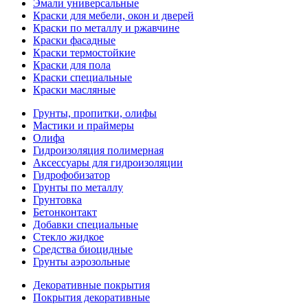
Эмали универсальные
Краски для мебели, окон и дверей
Краски по металлу и ржавчине
Краски фасадные
Краски термостойкие
Краски для пола
Краски специальные
Краски масляные
Грунты, пропитки, олифы
Мастики и праймеры
Олифа
Гидроизоляция полимерная
Аксессуары для гидроизоляции
Гидрофобизатор
Грунты по металлу
Грунтовка
Бетонконтакт
Добавки специальные
Стекло жидкое
Средства биоцидные
Грунты аэрозольные
Декоративные покрытия
Покрытия декоративные