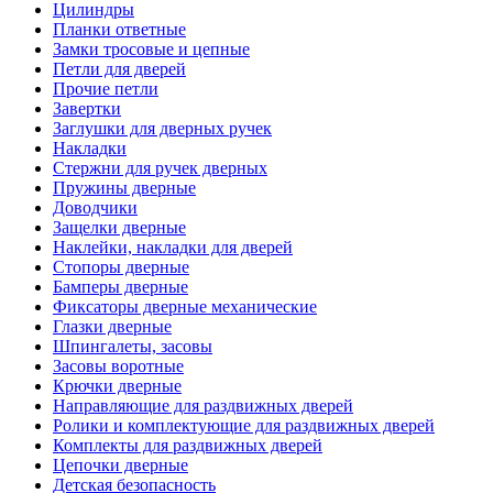
Цилиндры
Планки ответные
Замки тросовые и цепные
Петли для дверей
Прочие петли
Завертки
Заглушки для дверных ручек
Накладки
Стержни для ручек дверных
Пружины дверные
Доводчики
Защелки дверные
Наклейки, накладки для дверей
Стопоры дверные
Бамперы дверные
Фиксаторы дверные механические
Глазки дверные
Шпингалеты, засовы
Засовы воротные
Крючки дверные
Направляющие для раздвижных дверей
Ролики и комплектующие для раздвижных дверей
Комплекты для раздвижных дверей
Цепочки дверные
Детская безопасность