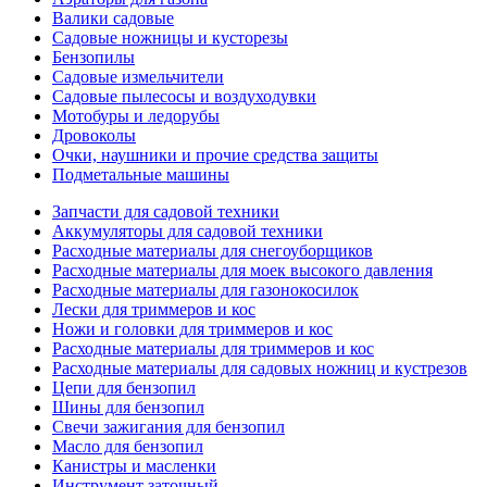
Валики садовые
Садовые ножницы и кусторезы
Бензопилы
Садовые измельчители
Садовые пылесосы и воздуходувки
Мотобуры и ледорубы
Дровоколы
Очки, наушники и прочие средства защиты
Подметальные машины
Запчасти для садовой техники
Аккумуляторы для садовой техники
Расходные материалы для снегоуборщиков
Расходные материалы для моек высокого давления
Расходные материалы для газонокосилок
Лески для триммеров и кос
Ножи и головки для триммеров и кос
Расходные материалы для триммеров и кос
Расходные материалы для садовых ножниц и кустрезов
Цепи для бензопил
Шины для бензопил
Свечи зажигания для бензопил
Масло для бензопил
Канистры и масленки
Инструмент заточный