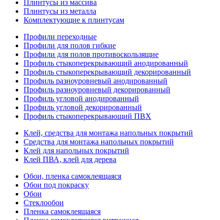
Плинтусы из массива
Плинтусы из металла
Комплектующие к плинтусам
Профили переходные
Профили для полов гибкие
Профили для полов противоскользящие
Профиль стыкоперекрывающий анодированный
Профиль стыкоперекрывающий декорированный
Профиль разноуровневый анодированный
Профиль разноуровневый декорированный
Профиль угловой анодированный
Профиль угловой декорированный
Профиль стыкоперекрывающий ПВХ
Клей, средства для монтажа напольных покрытий
Средства для монтажа напольных покрытий
Клей для напольных покрытий
Клей ПВА, клей для дерева
Обои, пленка самоклеящаяся
Обои под покраску
Обои
Стеклообои
Пленка самоклеящаяся