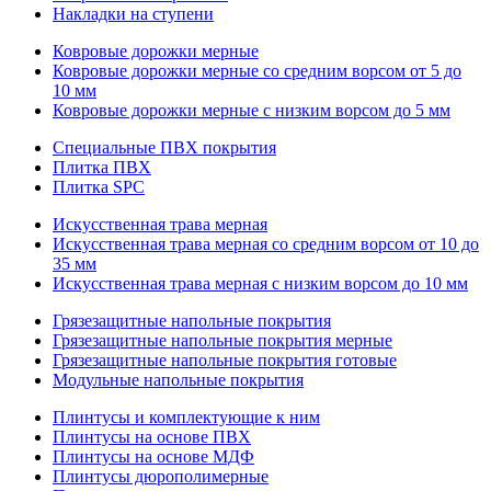
Накладки на ступени
Ковровые дорожки мерные
Ковровые дорожки мерные со средним ворсом от 5 до
10 мм
Ковровые дорожки мерные с низким ворсом до 5 мм
Специальные ПВХ покрытия
Плитка ПВХ
Плитка SPC
Искуccтвенная трава мерная
Искусственная трава мерная со средним ворсом от 10 до
35 мм
Искусственная трава мерная с низким ворсом до 10 мм
Грязезащитные напольные покрытия
Грязезащитные напольные покрытия мерные
Грязезащитные напольные покрытия готовые
Модульные напольные покрытия
Плинтусы и комплектующие к ним
Плинтусы на основе ПВХ
Плинтусы на основе МДФ
Плинтусы дюрополимерные