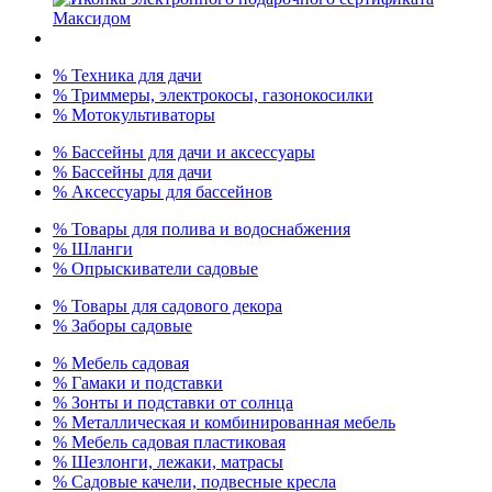
% Техника для дачи
% Триммеры, электрокосы, газонокосилки
% Мотокультиваторы
% Бассейны для дачи и аксессуары
% Бассейны для дачи
% Аксессуары для бассейнов
% Товары для полива и водоснабжения
% Шланги
% Опрыскиватели садовые
% Товары для садового декора
% Заборы садовые
% Мебель садовая
% Гамаки и подставки
% Зонты и подставки от солнца
% Металлическая и комбинированная мебель
% Мебель садовая пластиковая
% Шезлонги, лежаки, матрасы
% Садовые качели, подвесные кресла