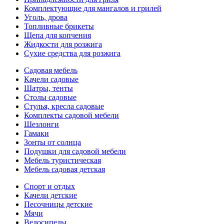
Комплектующие для мангалов и грилей
Уголь, дрова
Топливные брикеты
Щепа для копчения
Жидкости для розжига
Сухие средства для розжига
Садовая мебель
Качели садовые
Шатры, тенты
Столы садовые
Стулья, кресла садовые
Комплекты садовой мебели
Шезлонги
Гамаки
Зонты от солнца
Подушки для садовой мебели
Мебель туристическая
Мебель садовая детская
Спорт и отдых
Качели детские
Песочницы детские
Мячи
Велосипеды