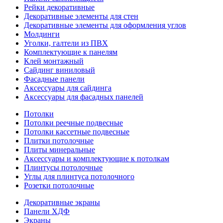
Рейки декоративные
Декоративные элементы для стен
Декоративные элементы для оформления углов
Молдинги
Уголки, галтели из ПВХ
Комплектующие к панелям
Клей монтажный
Сайдинг виниловый
Фасадные панели
Аксессуары для сайдинга
Аксессуары для фасадных панелей
Потолки
Потолки реечные подвесные
Потолки кассетные подвесные
Плитки потолочные
Плиты минеральные
Аксессуары и комплектующие к потолкам
Плинтусы потолочные
Углы для плинтуса потолочного
Розетки потолочные
Декоративные экраны
Панели ХДФ
Экраны