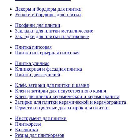
Декоры и бордюры для плитки
Уголки и бордюры для плитки
Профили для плитки
Закладки для плитки металлические
Закладки для плитки пластиковые
Плитка гипсовая
Плитка интерьерная гипсовая
Плитка уличная
Клинкерная и фасадная плитка
Плитка для ступеней
Клей, затирки для плитки и камня
Клеи и затирки для искусственного камня
Клеи для плитки керамической и керамогранита
Затирки для плитки керамической и керамогранита
Герметики цветные для затирок для плитки
Инструмент для плитки
Плиткорезы
Балеринки
Резцы для плиткорезов