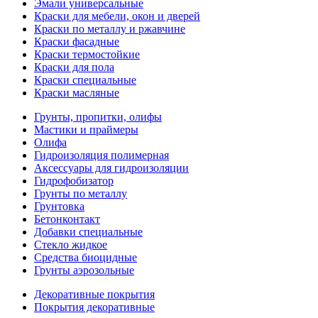
Эмали универсальные
Краски для мебели, окон и дверей
Краски по металлу и ржавчине
Краски фасадные
Краски термостойкие
Краски для пола
Краски специальные
Краски масляные
Грунты, пропитки, олифы
Мастики и праймеры
Олифа
Гидроизоляция полимерная
Аксессуары для гидроизоляции
Гидрофобизатор
Грунты по металлу
Грунтовка
Бетонконтакт
Добавки специальные
Стекло жидкое
Средства биоцидные
Грунты аэрозольные
Декоративные покрытия
Покрытия декоративные