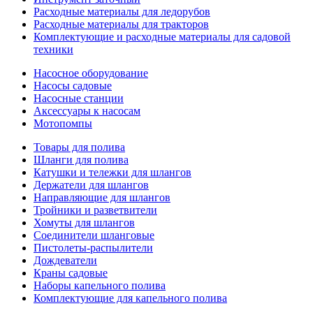
Расходные материалы для ледорубов
Расходные материалы для тракторов
Комплектующие и расходные материалы для садовой
техники
Насосное оборудование
Насосы садовые
Насосные станции
Аксессуары к насосам
Мотопомпы
Товары для полива
Шланги для полива
Катушки и тележки для шлангов
Держатели для шлангов
Направляющие для шлангов
Тройники и разветвители
Хомуты для шлангов
Соединители шланговые
Пистолеты-распылители
Дождеватели
Краны садовые
Наборы капельного полива
Комплектующие для капельного полива