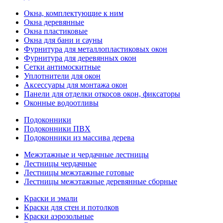
Окна, комплектующие к ним
Окна деревянные
Окна пластиковые
Окна для бани и сауны
Фурнитура для металлопластиковых окон
Фурнитура для деревянных окон
Сетки антимоскитные
Уплотнители для окон
Аксессуары для монтажа окон
Панели для отделки откосов окон, фиксаторы
Оконные водоотливы
Подоконники
Подоконники ПВХ
Подоконники из массива дерева
Межэтажные и чердачные лестницы
Лестницы чердачные
Лестницы межэтажные готовые
Лестницы межэтажные деревянные сборные
Краски и эмали
Краски для стен и потолков
Краски аэрозольные