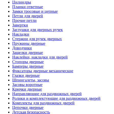
Цилиндры
Планки ответные
Замки тросовые и цепные
Петли для дверей
Прочие петли
Завертки
Заглушки для дверных ручек
Накладки
Стержни для ручек дверных
Пружины дверные
Доводчики
Защелки дверные
Наклейки, накладки для дверей
Стопоры дверные
Бамперы дверные
Фиксаторы дверные механические
Глазки дверные
Шпингалеты, засовы
Засовы воротные
Крючки дверные
Направляющие для раздвижных дверей
Ролики и комплектующие для раздвижных дверей
Комплекты для раздвижных дверей
Цепочки дверные
Детская безопасность