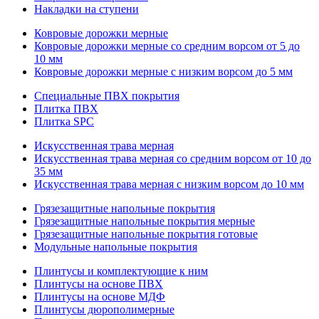
Накладки на ступени
Ковровые дорожки мерные
Ковровые дорожки мерные со средним ворсом от 5 до
10 мм
Ковровые дорожки мерные с низким ворсом до 5 мм
Специальные ПВХ покрытия
Плитка ПВХ
Плитка SPC
Искуccтвенная трава мерная
Искусственная трава мерная со средним ворсом от 10 до
35 мм
Искусственная трава мерная с низким ворсом до 10 мм
Грязезащитные напольные покрытия
Грязезащитные напольные покрытия мерные
Грязезащитные напольные покрытия готовые
Модульные напольные покрытия
Плинтусы и комплектующие к ним
Плинтусы на основе ПВХ
Плинтусы на основе МДФ
Плинтусы дюрополимерные