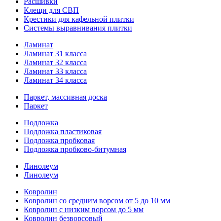
Расшивки
Клещи для СВП
Крестики для кафельной плитки
Системы выравнивания плитки
Ламинат
Ламинат 31 класса
Ламинат 32 класса
Ламинат 33 класса
Ламинат 34 класса
Паркет, массивная доска
Паркет
Подложка
Подложка пластиковая
Подложка пробковая
Подложка пробково-битумная
Линолеум
Линолеум
Ковролин
Ковролин со средним ворсом от 5 до 10 мм
Ковролин с низким ворсом до 5 мм
Ковролин безворсовый