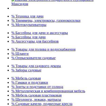
% Техника для дачи
% Триммеры, электрокосы, газонокосилки
% Мотокультиваторы
% Бассейны для дачи и аксессуары
% Бассейны для дачи
% Аксессуары для бассейнов
% Товары для полива и водоснабжения
% Шланги
% Опрыскиватели садовые
% Товары для садового декора
% Заборы садовые
% Мебель садовая
% Гамаки и подставки
% Зонты и подставки от солнца
% Металлическая и комбинированная мебель
% Мебель садовая пластиковая
% Шезлонги, лежаки, матрасы
% Садовые качели, подвесные кресла