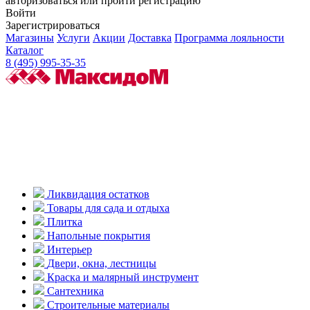
авторизоваться или пройти регистрацию
Войти
Зарегистрироваться
Магазины
Услуги
Акции
Доставка
Программа лояльности
Каталог
8 (495) 995-35-35
Ликвидация остатков
Товары для сада и отдыха
Плитка
Напольные покрытия
Интерьер
Двери, окна, лестницы
Краска и малярный инструмент
Сантехника
Строительные материалы