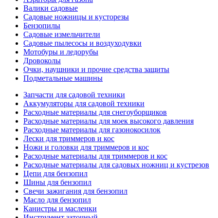
Валики садовые
Садовые ножницы и кусторезы
Бензопилы
Садовые измельчители
Садовые пылесосы и воздуходувки
Мотобуры и ледорубы
Дровоколы
Очки, наушники и прочие средства защиты
Подметальные машины
Запчасти для садовой техники
Аккумуляторы для садовой техники
Расходные материалы для снегоуборщиков
Расходные материалы для моек высокого давления
Расходные материалы для газонокосилок
Лески для триммеров и кос
Ножи и головки для триммеров и кос
Расходные материалы для триммеров и кос
Расходные материалы для садовых ножниц и кустрезов
Цепи для бензопил
Шины для бензопил
Свечи зажигания для бензопил
Масло для бензопил
Канистры и масленки
Инструмент заточный