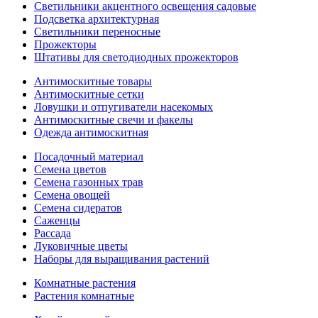
Светильники акцентного освещения садовые
Подсветка архитектурная
Светильники переносные
Прожекторы
Штативы для светодиодных прожекторов
Антимоскитные товары
Антимоскитные сетки
Ловушки и отпугиватели насекомых
Антимоскитные свечи и факелы
Одежда антимоскитная
Посадочный материал
Семена цветов
Семена газонных трав
Семена овощей
Семена сидератов
Саженцы
Рассада
Луковичные цветы
Наборы для выращивания растений
Комнатные растения
Растения комнатные