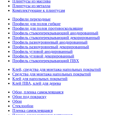
Плинтусы из массива
Плинтусы из металла
Комплектующие к плинтусам
Профили переходные
Профили для полов гибкие
Профили для полов противоскользящие
Профиль стыкоперекрывающий анодированный
Профиль стыкоперекрывающий декорированный
Профиль разноуровневый анодированный
Профиль разноуровневый декорированный
Профиль угловой анодированный
Профиль угловой декорированный
Профиль стыкоперекрывающий ПВХ
Клей, средства для монтажа напольных покрытий
Средства для монтажа напольных покрытий
Клей для напольных покрытий
Клей ПВА, клей для дерева
Обои, пленка самоклеящаяся
Обои под покраску
Обои
Стеклообои
Пленка самоклеящаяся