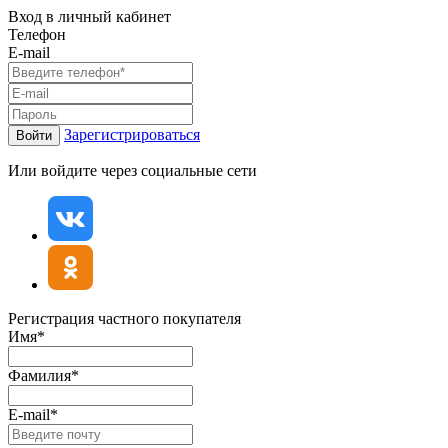
Вход в личный кабинет
Телефон
E-mail
Зарегистрироваться
Войти
Или войдите через социальные сети
Регистрация частного покупателя
Имя*
Фамилия*
E-mail*