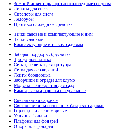
Зимний инвентарь, противогололедные средства
Лопаты для снега
Скреперы для снега
Ледорубы
Противогололедные средства
Тачки садовые и комплектующие к ним
Тачки садовые
Комплектующие к тачкам садовым
Заборы, бордюры, брусчатка
Тротуарная плитка
Сетки, решетки для тротуара
Сетка для ограждений
Ленты бордюрные
Заборчики и ограды для клумб
Модульные покрытия для сада
Камни, галька, крошка натуральные
Светильники садовые
Светильники на солнечных батареях садовые
Гирлянды и свечи садовые
Уличные фонари
Плафоны для фонарей
Опоры для фонарей