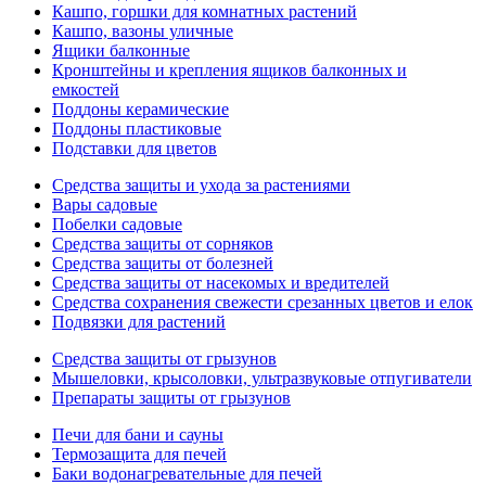
Кашпо, горшки для комнатных растений
Кашпо, вазоны уличные
Ящики балконные
Кронштейны и крепления ящиков балконных и
емкостей
Поддоны керамические
Поддоны пластиковые
Подставки для цветов
Средства защиты и ухода за растениями
Вары садовые
Побелки садовые
Средства защиты от сорняков
Средства защиты от болезней
Средства защиты от насекомых и вредителей
Средства сохранения свежести срезанных цветов и елок
Подвязки для растений
Средства защиты от грызунов
Мышеловки, крысоловки, ультразвуковые отпугиватели
Препараты защиты от грызунов
Печи для бани и сауны
Термозащита для печей
Баки водонагревательные для печей