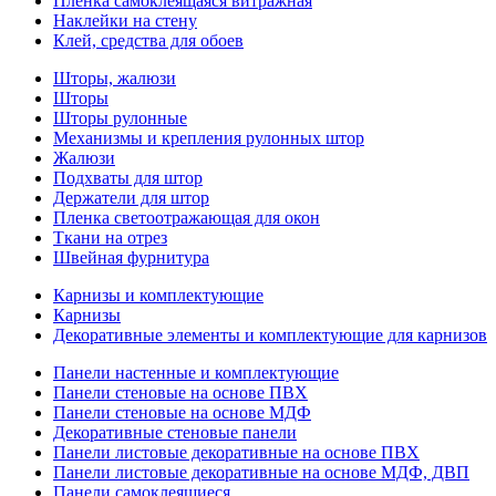
Пленка самоклеящаяся витражная
Наклейки на стену
Клей, средства для обоев
Шторы, жалюзи
Шторы
Шторы рулонные
Механизмы и крепления рулонных штор
Жалюзи
Подхваты для штор
Держатели для штор
Пленка светоотражающая для окон
Ткани на отрез
Швейная фурнитура
Карнизы и комплектующие
Карнизы
Декоративные элементы и комплектующие для карнизов
Панели настенные и комплектующие
Панели стеновые на основе ПВХ
Панели стеновые на основе МДФ
Декоративные стеновые панели
Панели листовые декоративные на основе ПВХ
Панели листовые декоративные на основе МДФ, ДВП
Панели самоклеящиеся