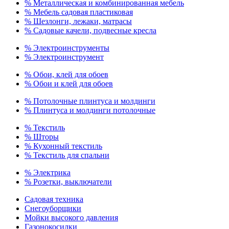
% Металлическая и комбинированная мебель
% Мебель садовая пластиковая
% Шезлонги, лежаки, матрасы
% Садовые качели, подвесные кресла
% Электроинструменты
% Электроинструмент
% Обои, клей для обоев
% Обои и клей для обоев
% Потолочные плинтуса и молдинги
% Плинтуса и молдинги потолочные
% Текстиль
% Шторы
% Кухонный текстиль
% Текстиль для спальни
% Электрика
% Розетки, выключатели
Садовая техника
Снегоуборщики
Мойки высокого давления
Газонокосилки