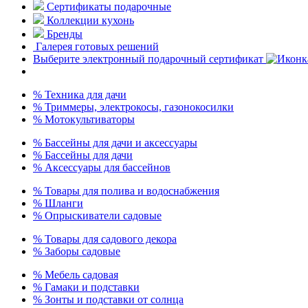
Сертификаты подарочные
Коллекции кухонь
Бренды
Галерея готовых решений
Выберите электронный подарочный сертификат
% Техника для дачи
% Триммеры, электрокосы, газонокосилки
% Мотокультиваторы
% Бассейны для дачи и аксессуары
% Бассейны для дачи
% Аксессуары для бассейнов
% Товары для полива и водоснабжения
% Шланги
% Опрыскиватели садовые
% Товары для садового декора
% Заборы садовые
% Мебель садовая
% Гамаки и подставки
% Зонты и подставки от солнца