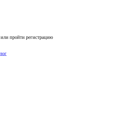
я или пройти регистрацию
лог