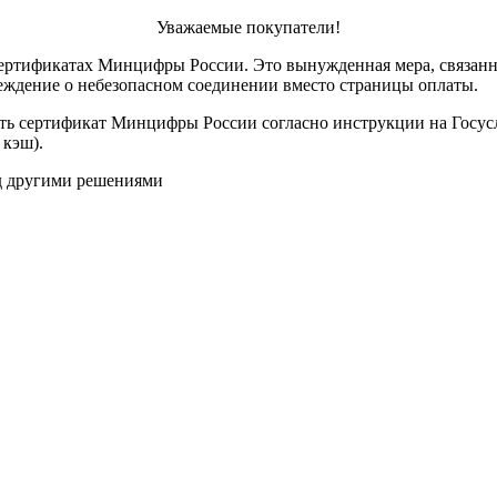
Уважаемые покупатели!
ертификатах Минцифры России. Это вынужденная мера, связанн
реждение о небезопасном соединении вместо страницы оплаты.
ить сертификат Минцифры России согласно инструкции на Госус
 кэш).
ад другими решениями