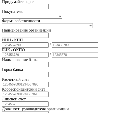
Придумайте пароль
Покупатель
Форма собственности
Наименование организации
ИНН / КПП
/
БИК
/ ОКПО
/
Наименование банка
Город банка
Расчетный счет
Корреспондентский счёт
Лицевой счет
Должность руководителя организации