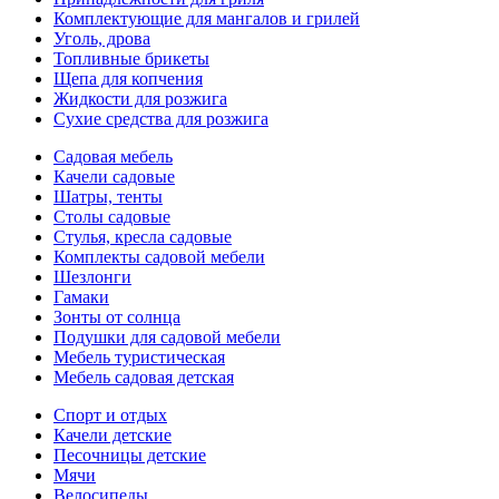
Комплектующие для мангалов и грилей
Уголь, дрова
Топливные брикеты
Щепа для копчения
Жидкости для розжига
Сухие средства для розжига
Садовая мебель
Качели садовые
Шатры, тенты
Столы садовые
Стулья, кресла садовые
Комплекты садовой мебели
Шезлонги
Гамаки
Зонты от солнца
Подушки для садовой мебели
Мебель туристическая
Мебель садовая детская
Спорт и отдых
Качели детские
Песочницы детские
Мячи
Велосипеды