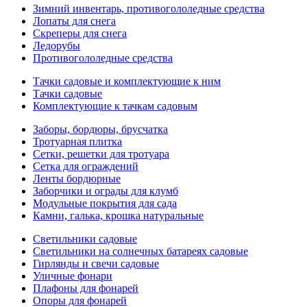
Зимний инвентарь, противогололедные средства
Лопаты для снега
Скреперы для снега
Ледорубы
Противогололедные средства
Тачки садовые и комплектующие к ним
Тачки садовые
Комплектующие к тачкам садовым
Заборы, бордюры, брусчатка
Тротуарная плитка
Сетки, решетки для тротуара
Сетка для ограждений
Ленты бордюрные
Заборчики и ограды для клумб
Модульные покрытия для сада
Камни, галька, крошка натуральные
Светильники садовые
Светильники на солнечных батареях садовые
Гирлянды и свечи садовые
Уличные фонари
Плафоны для фонарей
Опоры для фонарей