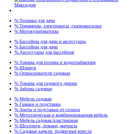
% Техника для дачи
% Триммеры, электрокосы, газонокосилки
% Мотокультиваторы
% Бассейны для дачи и аксессуары
% Бассейны для дачи
% Аксессуары для бассейнов
% Товары для полива и водоснабжения
% Шланги
% Опрыскиватели садовые
% Товары для садового декора
% Заборы садовые
% Мебель садовая
% Гамаки и подставки
% Зонты и подставки от солнца
% Металлическая и комбинированная мебель
% Мебель садовая пластиковая
% Шезлонги, лежаки, матрасы
% Садовые качели, подвесные кресла