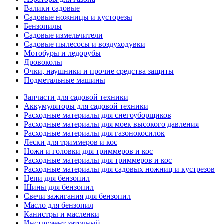
Валики садовые
Садовые ножницы и кусторезы
Бензопилы
Садовые измельчители
Садовые пылесосы и воздуходувки
Мотобуры и ледорубы
Дровоколы
Очки, наушники и прочие средства защиты
Подметальные машины
Запчасти для садовой техники
Аккумуляторы для садовой техники
Расходные материалы для снегоуборщиков
Расходные материалы для моек высокого давления
Расходные материалы для газонокосилок
Лески для триммеров и кос
Ножи и головки для триммеров и кос
Расходные материалы для триммеров и кос
Расходные материалы для садовых ножниц и кустрезов
Цепи для бензопил
Шины для бензопил
Свечи зажигания для бензопил
Масло для бензопил
Канистры и масленки
Инструмент заточный