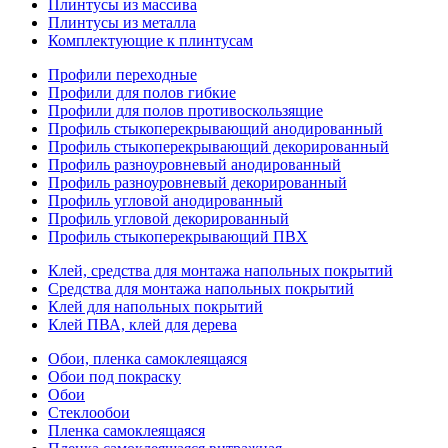
Плинтусы из массива
Плинтусы из металла
Комплектующие к плинтусам
Профили переходные
Профили для полов гибкие
Профили для полов противоскользящие
Профиль стыкоперекрывающий анодированный
Профиль стыкоперекрывающий декорированный
Профиль разноуровневый анодированный
Профиль разноуровневый декорированный
Профиль угловой анодированный
Профиль угловой декорированный
Профиль стыкоперекрывающий ПВХ
Клей, средства для монтажа напольных покрытий
Средства для монтажа напольных покрытий
Клей для напольных покрытий
Клей ПВА, клей для дерева
Обои, пленка самоклеящаяся
Обои под покраску
Обои
Стеклообои
Пленка самоклеящаяся