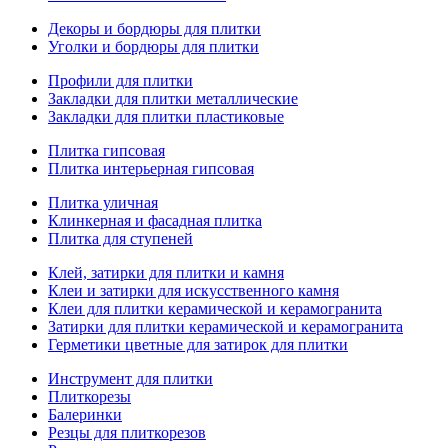
Декоры и бордюры для плитки
Уголки и бордюры для плитки
Профили для плитки
Закладки для плитки металлические
Закладки для плитки пластиковые
Плитка гипсовая
Плитка интерьерная гипсовая
Плитка уличная
Клинкерная и фасадная плитка
Плитка для ступеней
Клей, затирки для плитки и камня
Клеи и затирки для искусственного камня
Клеи для плитки керамической и керамогранита
Затирки для плитки керамической и керамогранита
Герметики цветные для затирок для плитки
Инструмент для плитки
Плиткорезы
Балеринки
Резцы для плиткорезов