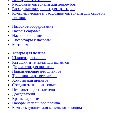
Расходные материалы для ледорубов
Расходные материалы для тракторов
Комплектующие и расходные материалы для садовой
техники
Насосное оборудование
Насосы садовые
Насосные станции
Аксессуары к насосам
Мотопомпы
Товары для полива
Шланги для полива
Катушки и тележки для шлангов
Держатели для шлангов
Направляющие для шлангов
Тройники и разветвители
Хомуты для шлангов
Соединители шланговые
Пистолеты-распылители
Дождеватели
Краны садовые
Наборы капельного полива
Комплектующие для капельного полива