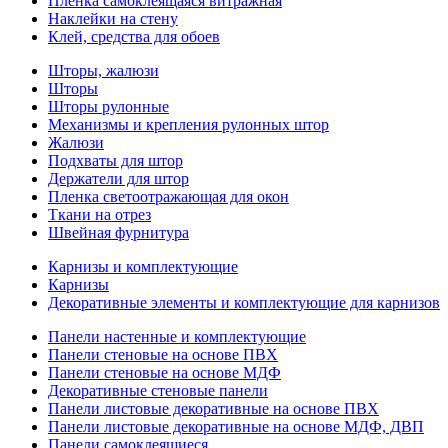
Пленка самоклеящаяся витражная
Наклейки на стену
Клей, средства для обоев
Шторы, жалюзи
Шторы
Шторы рулонные
Механизмы и крепления рулонных штор
Жалюзи
Подхваты для штор
Держатели для штор
Пленка светоотражающая для окон
Ткани на отрез
Швейная фурнитура
Карнизы и комплектующие
Карнизы
Декоративные элементы и комплектующие для карнизов
Панели настенные и комплектующие
Панели стеновые на основе ПВХ
Панели стеновые на основе МДФ
Декоративные стеновые панели
Панели листовые декоративные на основе ПВХ
Панели листовые декоративные на основе МДФ, ДВП
Панели самоклеящиеся