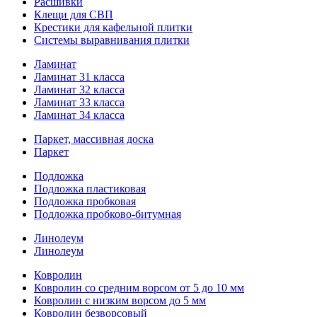
Расшивки
Клещи для СВП
Крестики для кафельной плитки
Системы выравнивания плитки
Ламинат
Ламинат 31 класса
Ламинат 32 класса
Ламинат 33 класса
Ламинат 34 класса
Паркет, массивная доска
Паркет
Подложка
Подложка пластиковая
Подложка пробковая
Подложка пробково-битумная
Линолеум
Линолеум
Ковролин
Ковролин со средним ворсом от 5 до 10 мм
Ковролин с низким ворсом до 5 мм
Ковролин безворсовый