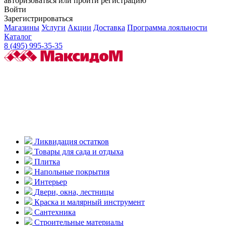
авторизоваться или пройти регистрацию
Войти
Зарегистрироваться
Магазины
Услуги
Акции
Доставка
Программа лояльности
Каталог
8 (495) 995-35-35
Ликвидация остатков
Товары для сада и отдыха
Плитка
Напольные покрытия
Интерьер
Двери, окна, лестницы
Краска и малярный инструмент
Сантехника
Строительные материалы