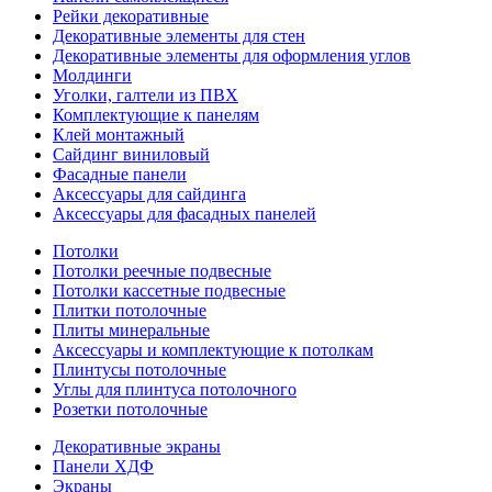
Рейки декоративные
Декоративные элементы для стен
Декоративные элементы для оформления углов
Молдинги
Уголки, галтели из ПВХ
Комплектующие к панелям
Клей монтажный
Сайдинг виниловый
Фасадные панели
Аксессуары для сайдинга
Аксессуары для фасадных панелей
Потолки
Потолки реечные подвесные
Потолки кассетные подвесные
Плитки потолочные
Плиты минеральные
Аксессуары и комплектующие к потолкам
Плинтусы потолочные
Углы для плинтуса потолочного
Розетки потолочные
Декоративные экраны
Панели ХДФ
Экраны