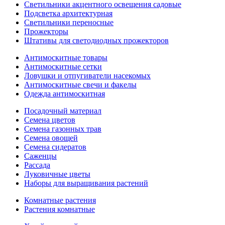
Светильники акцентного освещения садовые
Подсветка архитектурная
Светильники переносные
Прожекторы
Штативы для светодиодных прожекторов
Антимоскитные товары
Антимоскитные сетки
Ловушки и отпугиватели насекомых
Антимоскитные свечи и факелы
Одежда антимоскитная
Посадочный материал
Семена цветов
Семена газонных трав
Семена овощей
Семена сидератов
Саженцы
Рассада
Луковичные цветы
Наборы для выращивания растений
Комнатные растения
Растения комнатные