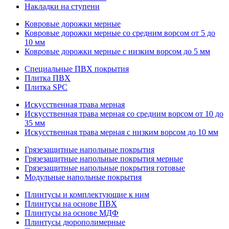
Накладки на ступени
Ковровые дорожки мерные
Ковровые дорожки мерные со средним ворсом от 5 до
10 мм
Ковровые дорожки мерные с низким ворсом до 5 мм
Специальные ПВХ покрытия
Плитка ПВХ
Плитка SPC
Искуccтвенная трава мерная
Искусственная трава мерная со средним ворсом от 10 до
35 мм
Искусственная трава мерная с низким ворсом до 10 мм
Грязезащитные напольные покрытия
Грязезащитные напольные покрытия мерные
Грязезащитные напольные покрытия готовые
Модульные напольные покрытия
Плинтусы и комплектующие к ним
Плинтусы на основе ПВХ
Плинтусы на основе МДФ
Плинтусы дюрополимерные