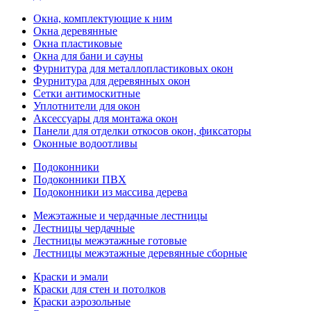
Окна, комплектующие к ним
Окна деревянные
Окна пластиковые
Окна для бани и сауны
Фурнитура для металлопластиковых окон
Фурнитура для деревянных окон
Сетки антимоскитные
Уплотнители для окон
Аксессуары для монтажа окон
Панели для отделки откосов окон, фиксаторы
Оконные водоотливы
Подоконники
Подоконники ПВХ
Подоконники из массива дерева
Межэтажные и чердачные лестницы
Лестницы чердачные
Лестницы межэтажные готовые
Лестницы межэтажные деревянные сборные
Краски и эмали
Краски для стен и потолков
Краски аэрозольные