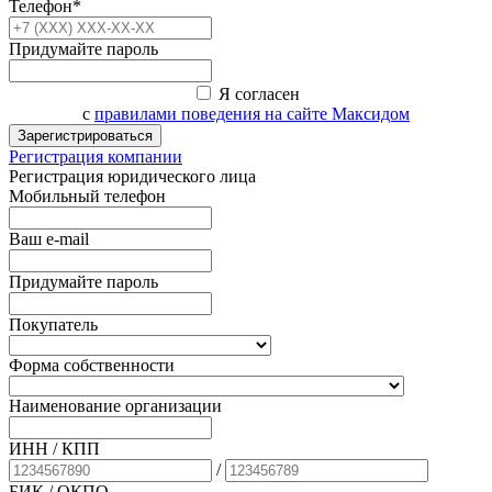
Телефон*
Придумайте пароль
Я согласен
с
правилами поведения на сайте Максидом
Зарегистрироваться
Регистрация компании
Регистрация юридического лица
Мобильный телефон
Ваш e-mail
Придумайте пароль
Покупатель
Форма собственности
Наименование организации
ИНН / КПП
/
БИК
/ ОКПО