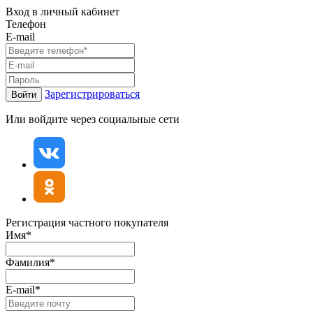
Вход в личный кабинет
Телефон
E-mail
Зарегистрироваться
Войти
Или войдите через социальные сети
Регистрация частного покупателя
Имя*
Фамилия*
E-mail*