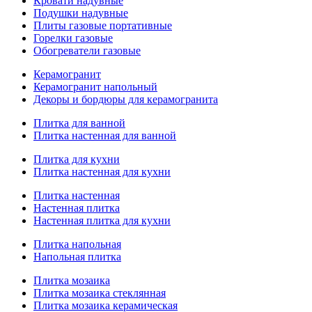
Кровати надувные
Подушки надувные
Плиты газовые портативные
Горелки газовые
Обогреватели газовые
Керамогранит
Керамогранит напольный
Декоры и бордюры для керамогранита
Плитка для ванной
Плитка настенная для ванной
Плитка для кухни
Плитка настенная для кухни
Плитка настенная
Настенная плитка
Настенная плитка для кухни
Плитка напольная
Напольная плитка
Плитка мозаика
Плитка мозаика стеклянная
Плитка мозаика керамическая