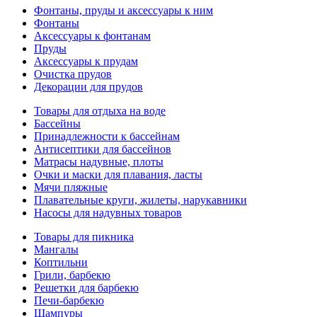
Фонтаны, пруды и аксессуары к ним
Фонтаны
Аксессуары к фонтанам
Пруды
Аксессуары к прудам
Очистка прудов
Декорации для прудов
Товары для отдыха на воде
Бассейны
Принадлежности к бассейнам
Антисептики для бассейнов
Матраcы надувные, плоты
Очки и маски для плавания, ласты
Мячи пляжные
Плавательные круги, жилеты, нарукавники
Насосы для надувных товаров
Товары для пикника
Мангалы
Коптильни
Грили, барбекю
Решетки для барбекю
Печи-барбекю
Шампуры