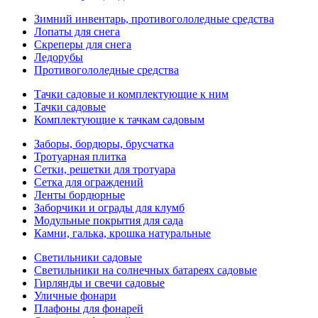
Зимний инвентарь, противогололедные средства
Лопаты для снега
Скреперы для снега
Ледорубы
Противогололедные средства
Тачки садовые и комплектующие к ним
Тачки садовые
Комплектующие к тачкам садовым
Заборы, бордюры, брусчатка
Тротуарная плитка
Сетки, решетки для тротуара
Сетка для ограждений
Ленты бордюрные
Заборчики и ограды для клумб
Модульные покрытия для сада
Камни, галька, крошка натуральные
Светильники садовые
Светильники на солнечных батареях садовые
Гирлянды и свечи садовые
Уличные фонари
Плафоны для фонарей