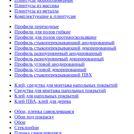
Плинтусы дюрополимерные
Плинтусы из массива
Плинтусы из металла
Комплектующие к плинтусам
Профили переходные
Профили для полов гибкие
Профили для полов противоскользящие
Профиль стыкоперекрывающий анодированный
Профиль стыкоперекрывающий декорированный
Профиль разноуровневый анодированный
Профиль разноуровневый декорированный
Профиль угловой анодированный
Профиль угловой декорированный
Профиль стыкоперекрывающий ПВХ
Клей, средства для монтажа напольных покрытий
Средства для монтажа напольных покрытий
Клей для напольных покрытий
Клей ПВА, клей для дерева
Обои, пленка самоклеящаяся
Обои под покраску
Обои
Стеклообои
Пленка самоклеящаяся