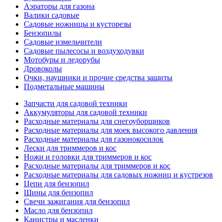
Аэраторы для газона
Валики садовые
Садовые ножницы и кусторезы
Бензопилы
Садовые измельчители
Садовые пылесосы и воздуходувки
Мотобуры и ледорубы
Дровоколы
Очки, наушники и прочие средства защиты
Подметальные машины
Запчасти для садовой техники
Аккумуляторы для садовой техники
Расходные материалы для снегоуборщиков
Расходные материалы для моек высокого давления
Расходные материалы для газонокосилок
Лески для триммеров и кос
Ножи и головки для триммеров и кос
Расходные материалы для триммеров и кос
Расходные материалы для садовых ножниц и кустрезов
Цепи для бензопил
Шины для бензопил
Свечи зажигания для бензопил
Масло для бензопил
Канистры и масленки