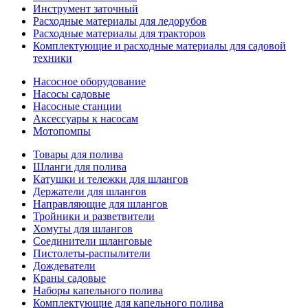
Инструмент заточный
Расходные материалы для ледорубов
Расходные материалы для тракторов
Комплектующие и расходные материалы для садовой
техники
Насосное оборудование
Насосы садовые
Насосные станции
Аксессуары к насосам
Мотопомпы
Товары для полива
Шланги для полива
Катушки и тележки для шлангов
Держатели для шлангов
Направляющие для шлангов
Тройники и разветвители
Хомуты для шлангов
Соединители шланговые
Пистолеты-распылители
Дождеватели
Краны садовые
Наборы капельного полива
Комплектующие для капельного полива