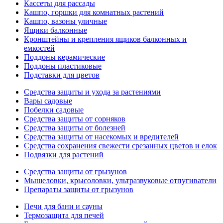
Кассеты для рассады
Кашпо, горшки для комнатных растений
Кашпо, вазоны уличные
Ящики балконные
Кронштейны и крепления ящиков балконных и
емкостей
Поддоны керамические
Поддоны пластиковые
Подставки для цветов
Средства защиты и ухода за растениями
Вары садовые
Побелки садовые
Средства защиты от сорняков
Средства защиты от болезней
Средства защиты от насекомых и вредителей
Средства сохранения свежести срезанных цветов и елок
Подвязки для растений
Средства защиты от грызунов
Мышеловки, крысоловки, ультразвуковые отпугиватели
Препараты защиты от грызунов
Печи для бани и сауны
Термозащита для печей