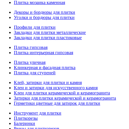
Плитка мозаика каменная
Декоры и бордюры для плитки
Уголки и бордюры для плитки
Профили для плитки
Закладки для плитки металлические
Закладки для плитки пластиковые
Плитка гипсовая
Плитка интерьерная гипсовая
Плитка уличная
Клинкерная и фасадная плитка
Плитка для ступеней
Клей, затирки для плитки и камня
Клеи и затирки для искусственного камня
Клеи для плитки керамической и керамогранита
Затирки для плитки керамической и керамогранита
Герметики цветные для затирок для плитки
Инструмент для плитки
Плиткорезы
Балеринки
Резцы для плиткорезов