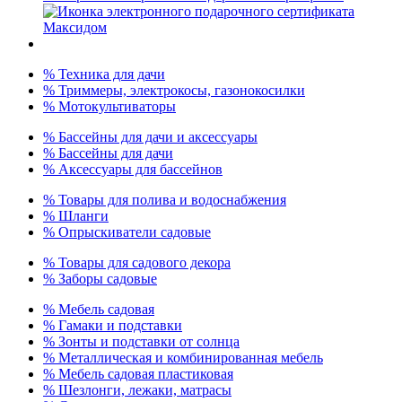
% Техника для дачи
% Триммеры, электрокосы, газонокосилки
% Мотокультиваторы
% Бассейны для дачи и аксессуары
% Бассейны для дачи
% Аксессуары для бассейнов
% Товары для полива и водоснабжения
% Шланги
% Опрыскиватели садовые
% Товары для садового декора
% Заборы садовые
% Мебель садовая
% Гамаки и подставки
% Зонты и подставки от солнца
% Металлическая и комбинированная мебель
% Мебель садовая пластиковая
% Шезлонги, лежаки, матрасы