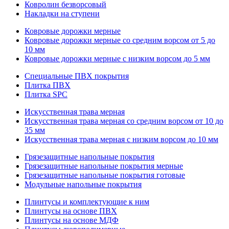
Ковролин безворсовый
Накладки на ступени
Ковровые дорожки мерные
Ковровые дорожки мерные со средним ворсом от 5 до
10 мм
Ковровые дорожки мерные с низким ворсом до 5 мм
Специальные ПВХ покрытия
Плитка ПВХ
Плитка SPC
Искуccтвенная трава мерная
Искусственная трава мерная со средним ворсом от 10 до
35 мм
Искусственная трава мерная с низким ворсом до 10 мм
Грязезащитные напольные покрытия
Грязезащитные напольные покрытия мерные
Грязезащитные напольные покрытия готовые
Модульные напольные покрытия
Плинтусы и комплектующие к ним
Плинтусы на основе ПВХ
Плинтусы на основе МДФ