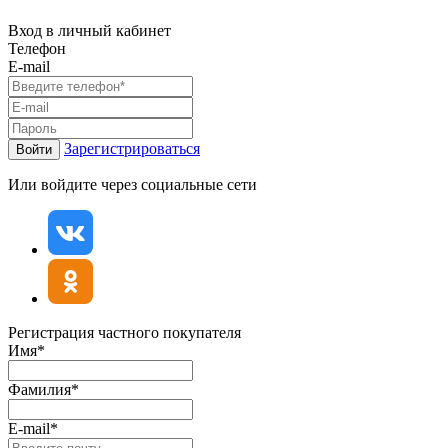
Вход в личный кабинет
Телефон
E-mail
Зарегистрироваться
Войти
Или войдите через социальные сети
Регистрация частного покупателя
Имя*
Фамилия*
E-mail*