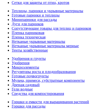
Сетки для защиты от птиц, кротов
Теплицы, парники и укрывные материалы
Готовые парники и теплицы
Минипарники для рассады
Дуги для парников
Сопутствующие товары для теплиц и парников
Пленка парниковая
Пленка техническая
Нетканые укрывные материалы
Нетканые укрывные материалы мерные
Тенты хозяйственные
Удобрения и грунты
Удобрения
Микроэлементы
Регуляторы роста и плодообразования
Готовые почвогрунты
Мульча, примеси, субстратные компоненты
Дренаж садовый
Гели водные
Средства для компостирования
Горшки и емкости для выращивания растений
Горшки для рассады