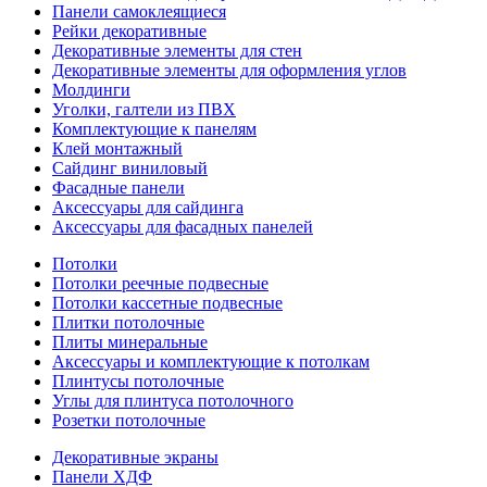
Панели самоклеящиеся
Рейки декоративные
Декоративные элементы для стен
Декоративные элементы для оформления углов
Молдинги
Уголки, галтели из ПВХ
Комплектующие к панелям
Клей монтажный
Сайдинг виниловый
Фасадные панели
Аксессуары для сайдинга
Аксессуары для фасадных панелей
Потолки
Потолки реечные подвесные
Потолки кассетные подвесные
Плитки потолочные
Плиты минеральные
Аксессуары и комплектующие к потолкам
Плинтусы потолочные
Углы для плинтуса потолочного
Розетки потолочные
Декоративные экраны
Панели ХДФ