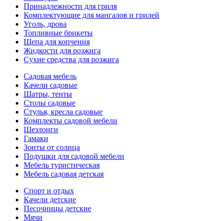
Принадлежности для гриля
Комплектующие для мангалов и грилей
Уголь, дрова
Топливные брикеты
Щепа для копчения
Жидкости для розжига
Сухие средства для розжига
Садовая мебель
Качели садовые
Шатры, тенты
Столы садовые
Стулья, кресла садовые
Комплекты садовой мебели
Шезлонги
Гамаки
Зонты от солнца
Подушки для садовой мебели
Мебель туристическая
Мебель садовая детская
Спорт и отдых
Качели детские
Песочницы детские
Мячи