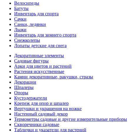
Велосипеды
Батуты
Инвентарь для спорта
Сачки
Санки, ледянки
Лыжи
Инвентарь для зимнего спорта
Снежколепы
Лопаты детские для снега
Декоративные элементы
Садовые фигуры
Арки для цветов и растений
Растения искусственные
Камни декоративные, ракушки, стразы
Декорации
Шпалеры
Опоры
Кустодержатели
Крепеж для опор и шпалер
Вертушки и украшения на ножке
Настенный садовый декор
Термометры садовые и другие измерительные приборы
Скворечники садовые
Таблички и указатели для растений