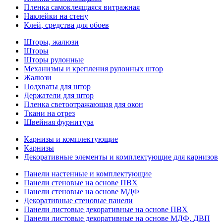
Пленка самоклеящаяся витражная
Наклейки на стену
Клей, средства для обоев
Шторы, жалюзи
Шторы
Шторы рулонные
Механизмы и крепления рулонных штор
Жалюзи
Подхваты для штор
Держатели для штор
Пленка светоотражающая для окон
Ткани на отрез
Швейная фурнитура
Карнизы и комплектующие
Карнизы
Декоративные элементы и комплектующие для карнизов
Панели настенные и комплектующие
Панели стеновые на основе ПВХ
Панели стеновые на основе МДФ
Декоративные стеновые панели
Панели листовые декоративные на основе ПВХ
Панели листовые декоративные на основе МДФ, ДВП