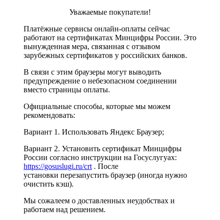
Уважаемые покупатели!
Платёжные сервисы онлайн-оплаты сейчас
работают на сертификатах Минцифры России. Это
вынужденная мера, связанная с отзывом
зарубежных сертификатов у российских банков.
В связи с этим браузеры могут выводить
предупреждение о небезопасном соединении
вместо страницы оплаты.
Официальные способы, которые мы можем
рекомендовать:
Вариант 1. Использовать Яндекс Браузер;
Вариант 2. Установить сертификат Минцифры
России согласно инструкции на Госуслугуах:
https://gosuslugi.ru/crt
. После
установки перезапустить браузер (иногда нужно
очистить кэш).
Мы сожалеем о доставленных неудобствах и
работаем над решением.