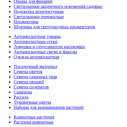
Опоры для фонарей
Светильники акцентного освещения садовые
Подсветка архитектурная
Светильники переносные
Прожекторы
Штативы для светодиодных прожекторов
Антимоскитные товары
Антимоскитные сетки
Ловушки и отпугиватели насекомых
Антимоскитные свечи и факелы
Одежда антимоскитная
Посадочный материал
Семена цветов
Семена газонных трав
Семена овощей
Семена сидератов
Саженцы
Рассада
Луковичные цветы
Наборы для выращивания растений
Комнатные растения
Растения комнатные