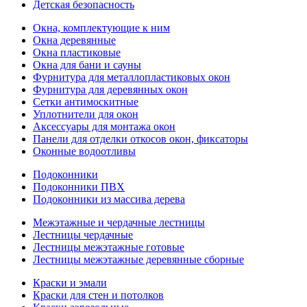
Детская безопасность
Окна, комплектующие к ним
Окна деревянные
Окна пластиковые
Окна для бани и сауны
Фурнитура для металлопластиковых окон
Фурнитура для деревянных окон
Сетки антимоскитные
Уплотнители для окон
Аксессуары для монтажа окон
Панели для отделки откосов окон, фиксаторы
Оконные водоотливы
Подоконники
Подоконники ПВХ
Подоконники из массива дерева
Межэтажные и чердачные лестницы
Лестницы чердачные
Лестницы межэтажные готовые
Лестницы межэтажные деревянные сборные
Краски и эмали
Краски для стен и потолков