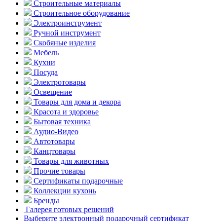
Строительные материалы
Строительное оборудование
Электроинструмент
Ручной инструмент
Скобяные изделия
Мебель
Кухни
Посуда
Электротовары
Освещение
Товары для дома и декора
Красота и здоровье
Бытовая техника
Аудио-Видео
Автотовары
Канцтовары
Товары для животных
Прочие товары
Сертификаты подарочные
Коллекции кухонь
Бренды
Галерея готовых решений
Выберите электронный подарочный сертификат