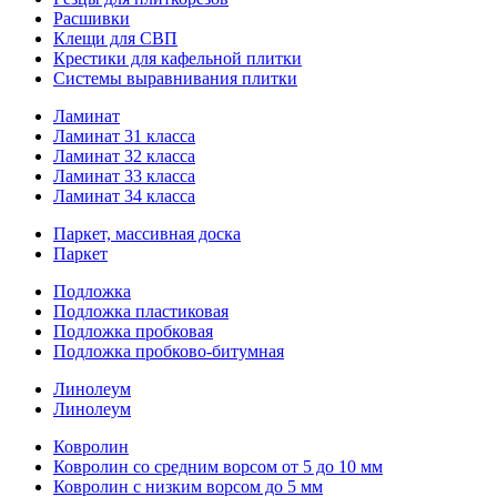
Расшивки
Клещи для СВП
Крестики для кафельной плитки
Системы выравнивания плитки
Ламинат
Ламинат 31 класса
Ламинат 32 класса
Ламинат 33 класса
Ламинат 34 класса
Паркет, массивная доска
Паркет
Подложка
Подложка пластиковая
Подложка пробковая
Подложка пробково-битумная
Линолеум
Линолеум
Ковролин
Ковролин со средним ворсом от 5 до 10 мм
Ковролин с низким ворсом до 5 мм