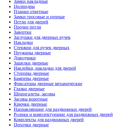
Замки накладные
Цилиндры
Планки ответные
Замки тросовые и цепные
Петли для дверей
Прочие петли
Завертки
Заглушки для дверных ручек
Накладки
Стержни для ручек дверных
Пружины дверные
Доводчики
Защелки дверные
Наклейки, накладки для дверей
Стопоры дверные
Бамперы дверные
Фиксаторы дверные механические
Глазки дверные
Шпингалеты, засовы
Засовы воротные
Крючки дверные
Направляющие для раздвижных дверей
Ролики и комплектующие для раздвижных дверей
Комплекты для раздвижных дверей
Цепочки дверные