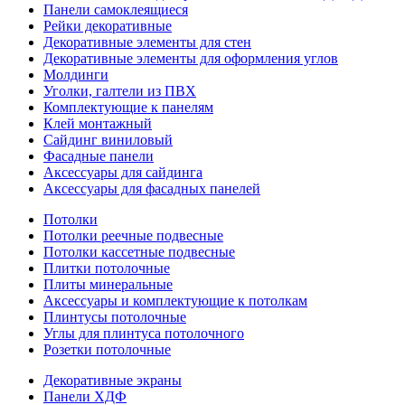
Панели самоклеящиеся
Рейки декоративные
Декоративные элементы для стен
Декоративные элементы для оформления углов
Молдинги
Уголки, галтели из ПВХ
Комплектующие к панелям
Клей монтажный
Сайдинг виниловый
Фасадные панели
Аксессуары для сайдинга
Аксессуары для фасадных панелей
Потолки
Потолки реечные подвесные
Потолки кассетные подвесные
Плитки потолочные
Плиты минеральные
Аксессуары и комплектующие к потолкам
Плинтусы потолочные
Углы для плинтуса потолочного
Розетки потолочные
Декоративные экраны
Панели ХДФ