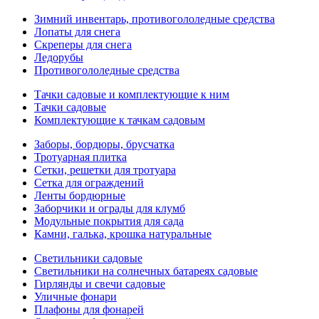
Зимний инвентарь, противогололедные средства
Лопаты для снега
Скреперы для снега
Ледорубы
Противогололедные средства
Тачки садовые и комплектующие к ним
Тачки садовые
Комплектующие к тачкам садовым
Заборы, бордюры, брусчатка
Тротуарная плитка
Сетки, решетки для тротуара
Сетка для ограждений
Ленты бордюрные
Заборчики и ограды для клумб
Модульные покрытия для сада
Камни, галька, крошка натуральные
Светильники садовые
Светильники на солнечных батареях садовые
Гирлянды и свечи садовые
Уличные фонари
Плафоны для фонарей