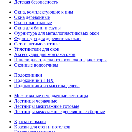
Детская безопасность
Окна, комплектующие к ним
Окна деревянные
Окна пластиковые
Окна для бани и сауны
Фурнитура для металлопластиковых окон
Фурнитура для деревянных окон
Сетки антимоскитные
Уплотнители для окон
Аксессуары для монтажа окон
Панели для отделки откосов окон, фиксаторы
Оконные водоотливы
Подоконники
Подоконники ПВХ
Подоконники из массива дерева
Межэтажные и чердачные лестницы
Лестницы чердачные
Лестницы межэтажные готовые
Лестницы межэтажные деревянные сборные
Краски и эмали
Краски для стен и потолков