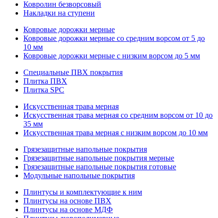
Ковролин безворсовый
Накладки на ступени
Ковровые дорожки мерные
Ковровые дорожки мерные со средним ворсом от 5 до
10 мм
Ковровые дорожки мерные с низким ворсом до 5 мм
Специальные ПВХ покрытия
Плитка ПВХ
Плитка SPC
Искуccтвенная трава мерная
Искусственная трава мерная со средним ворсом от 10 до
35 мм
Искусственная трава мерная с низким ворсом до 10 мм
Грязезащитные напольные покрытия
Грязезащитные напольные покрытия мерные
Грязезащитные напольные покрытия готовые
Модульные напольные покрытия
Плинтусы и комплектующие к ним
Плинтусы на основе ПВХ
Плинтусы на основе МДФ