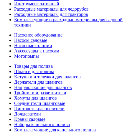
Инструмент заточный
Расходные материалы для ледорубов
Расходные материалы для тракторов
Комплектующие и расходные материалы для садовой
техники
Насосное оборудование
Насосы садовые
Насосные станции
Аксессуары к насосам
Мотопомпы
Товары для полива
Шланги для полива
Катушки и тележки для шлангов
Держатели для шлангов
Направляющие для шлангов
Тройники и разветвители
Хомуты для шлангов
Соединители шланговые
Пистолеты-распылители
Дождеватели
Краны садовые
Наборы капельного полива
Комплектующие для капельного полива