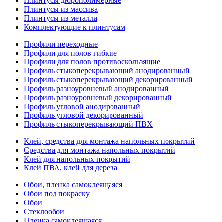
Плинтусы дюрополимерные
Плинтусы из массива
Плинтусы из металла
Комплектующие к плинтусам
Профили переходные
Профили для полов гибкие
Профили для полов противоскользящие
Профиль стыкоперекрывающий анодированный
Профиль стыкоперекрывающий декорированный
Профиль разноуровневый анодированный
Профиль разноуровневый декорированный
Профиль угловой анодированный
Профиль угловой декорированный
Профиль стыкоперекрывающий ПВХ
Клей, средства для монтажа напольных покрытий
Средства для монтажа напольных покрытий
Клей для напольных покрытий
Клей ПВА, клей для дерева
Обои, пленка самоклеящаяся
Обои под покраску
Обои
Стеклообои
Пленка самоклеящаяся