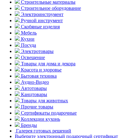
Строительные материалы
Строительное оборудование
Электроинструмент
Ручной инструмент
Скобяные изделия
Мебель
Кухни
Посуда
Электротовары
Освещение
Товары для дома и декора
Красота и здоровье
Бытовая техника
Аудио-Видео
Автотовары
Канцтовары
Товары для животных
Прочие товары
Сертификаты подарочные
Коллекции кухонь
Бренды
Галерея готовых решений
Выберите электронный подарочный сертификат