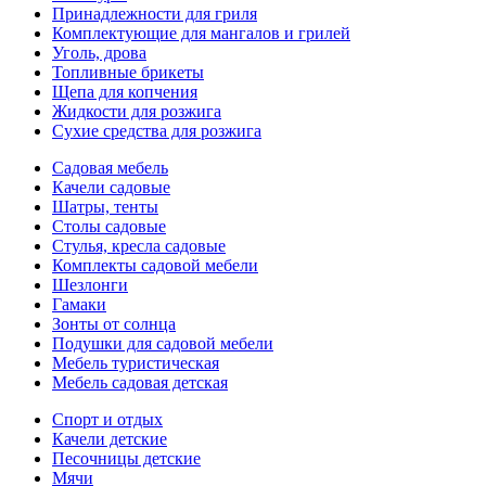
Принадлежности для гриля
Комплектующие для мангалов и грилей
Уголь, дрова
Топливные брикеты
Щепа для копчения
Жидкости для розжига
Сухие средства для розжига
Садовая мебель
Качели садовые
Шатры, тенты
Столы садовые
Стулья, кресла садовые
Комплекты садовой мебели
Шезлонги
Гамаки
Зонты от солнца
Подушки для садовой мебели
Мебель туристическая
Мебель садовая детская
Спорт и отдых
Качели детские
Песочницы детские
Мячи