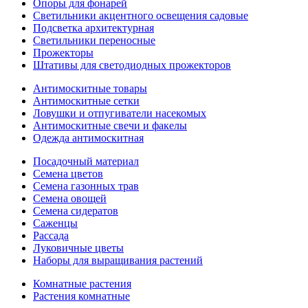
Опоры для фонарей
Светильники акцентного освещения садовые
Подсветка архитектурная
Светильники переносные
Прожекторы
Штативы для светодиодных прожекторов
Антимоскитные товары
Антимоскитные сетки
Ловушки и отпугиватели насекомых
Антимоскитные свечи и факелы
Одежда антимоскитная
Посадочный материал
Семена цветов
Семена газонных трав
Семена овощей
Семена сидератов
Саженцы
Рассада
Луковичные цветы
Наборы для выращивания растений
Комнатные растения
Растения комнатные