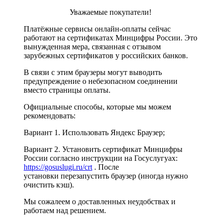
Уважаемые покупатели!
Платёжные сервисы онлайн-оплаты сейчас
работают на сертификатах Минцифры России. Это
вынужденная мера, связанная с отзывом
зарубежных сертификатов у российских банков.
В связи с этим браузеры могут выводить
предупреждение о небезопасном соединении
вместо страницы оплаты.
Официальные способы, которые мы можем
рекомендовать:
Вариант 1. Использовать Яндекс Браузер;
Вариант 2. Установить сертификат Минцифры
России согласно инструкции на Госуслугуах:
https://gosuslugi.ru/crt
. После
установки перезапустить браузер (иногда нужно
очистить кэш).
Мы сожалеем о доставленных неудобствах и
работаем над решением.