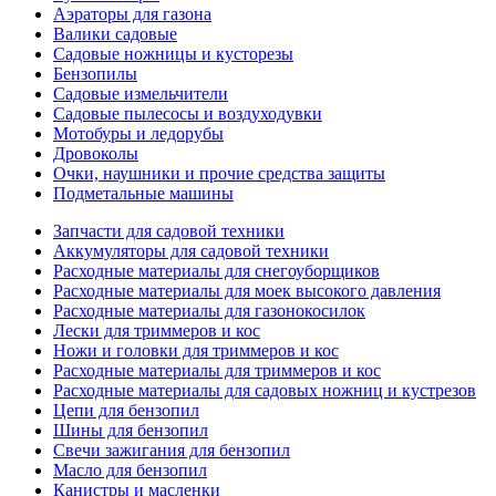
Аэраторы для газона
Валики садовые
Садовые ножницы и кусторезы
Бензопилы
Садовые измельчители
Садовые пылесосы и воздуходувки
Мотобуры и ледорубы
Дровоколы
Очки, наушники и прочие средства защиты
Подметальные машины
Запчасти для садовой техники
Аккумуляторы для садовой техники
Расходные материалы для снегоуборщиков
Расходные материалы для моек высокого давления
Расходные материалы для газонокосилок
Лески для триммеров и кос
Ножи и головки для триммеров и кос
Расходные материалы для триммеров и кос
Расходные материалы для садовых ножниц и кустрезов
Цепи для бензопил
Шины для бензопил
Свечи зажигания для бензопил
Масло для бензопил
Канистры и масленки