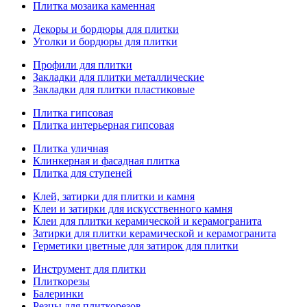
Плитка мозаика каменная
Декоры и бордюры для плитки
Уголки и бордюры для плитки
Профили для плитки
Закладки для плитки металлические
Закладки для плитки пластиковые
Плитка гипсовая
Плитка интерьерная гипсовая
Плитка уличная
Клинкерная и фасадная плитка
Плитка для ступеней
Клей, затирки для плитки и камня
Клеи и затирки для искусственного камня
Клеи для плитки керамической и керамогранита
Затирки для плитки керамической и керамогранита
Герметики цветные для затирок для плитки
Инструмент для плитки
Плиткорезы
Балеринки
Резцы для плиткорезов