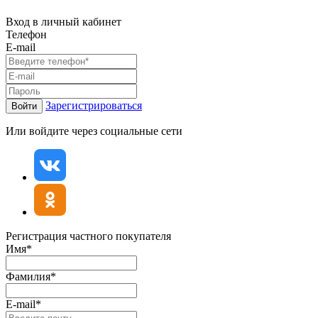
Вход в личный кабинет
Телефон
E-mail
Зарегистрироваться
Войти
Или войдите через социальные сети
Регистрация частного покупателя
Имя*
Фамилия*
E-mail*