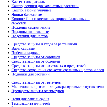
Кассеты для рассады
Кашпо, горшки для комнатных растений
Кашпо, вазоны уличные
Ящики балконные
Кронштейны и крепления ящиков балконных и
емкостей
Поддоны керамические
Поддоны пластиковые
Подставки для цветов
Средства защиты и ухода за растениями
Вары садовые
Побелки садовые
Средства защиты от сорняков
Средства защиты от болезней
Средства защиты от насекомых и вредителей
Средства сохранения свежести срезанных цветов и елок
Подвязки для растений
Средства защиты от грызунов
Мышеловки, крысоловки, ультразвуковые отпугиватели
Препараты защиты от грызунов
Печи для бани и сауны
Термозащита для печей