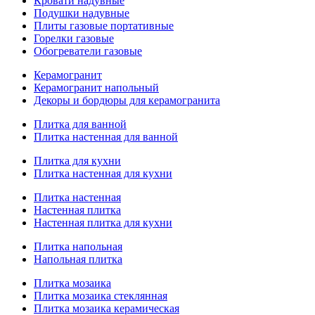
Кровати надувные
Подушки надувные
Плиты газовые портативные
Горелки газовые
Обогреватели газовые
Керамогранит
Керамогранит напольный
Декоры и бордюры для керамогранита
Плитка для ванной
Плитка настенная для ванной
Плитка для кухни
Плитка настенная для кухни
Плитка настенная
Настенная плитка
Настенная плитка для кухни
Плитка напольная
Напольная плитка
Плитка мозаика
Плитка мозаика стеклянная
Плитка мозаика керамическая