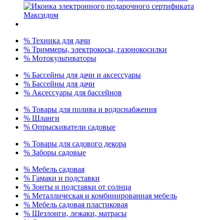
% Техника для дачи
% Триммеры, электрокосы, газонокосилки
% Мотокультиваторы
% Бассейны для дачи и аксессуары
% Бассейны для дачи
% Аксессуары для бассейнов
% Товары для полива и водоснабжения
% Шланги
% Опрыскиватели садовые
% Товары для садового декора
% Заборы садовые
% Мебель садовая
% Гамаки и подставки
% Зонты и подставки от солнца
% Металлическая и комбинированная мебель
% Мебель садовая пластиковая
% Шезлонги, лежаки, матрасы