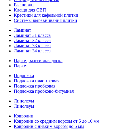
Расшивки
Клещи для СВП
Крестики для кафельной плитки
Системы выравнивания плитки
Ламинат
Ламинат 31 класса
Ламинат 32 класса
Ламинат 33 класса
Ламинат 34 класса
Паркет, массивная доска
Паркет
Подложка
Подложка пластиковая
Подложка пробковая
Подложка пробково-битумная
Линолеум
Линолеум
Ковролин
Ковролин со средним ворсом от 5 до 10 мм
Ковролин с низким ворсом до 5 мм