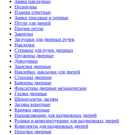
Замки накладные
Цилиндры
Планки ответные
Замки тросовые и цепные
Петли для дверей
Прочие петли
Завертки
Заглушки для дверных ручек
Накладки
Стержни для ручек дверных
Пружины дверные
Доводчики
Защелки дверные
Наклейки, накладки для дверей
Стопоры дверные
Бамперы дверные
Фиксаторы дверные механические
Глазки дверные
Шпингалеты, засовы
Засовы воротные
Крючки дверные
Направляющие для раздвижных дверей
Ролики и комплектующие для раздвижных дверей
Комплекты для раздвижных дверей
Цепочки дверные