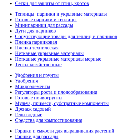
Сетки для защиты от птиц, кротов
Теплицы, парники и укрывные материалы
Готовые парники и теплицы
Минипарники для рассады
Дуги для парников
Сопутствующие товары для теплиц и парников
Пленка парниковая
Пленка техническая
Нетканые укрывные материалы
Нетканые укрывные материалы мерные
Тенты хозяйственные
Удобрения и грунты
Удобрения
Микроэлементы
Регуляторы роста и плодообразования
Готовые почвогрунты
Мульча, примеси, субстратные компоненты
Дренаж садовый
Гели водные
Средства для компостирования
Горшки и емкости для выращивания растений
Горшки для рассады