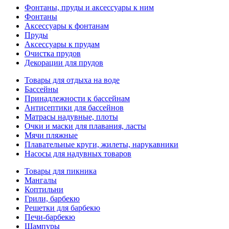
Фонтаны, пруды и аксессуары к ним
Фонтаны
Аксессуары к фонтанам
Пруды
Аксессуары к прудам
Очистка прудов
Декорации для прудов
Товары для отдыха на воде
Бассейны
Принадлежности к бассейнам
Антисептики для бассейнов
Матраcы надувные, плоты
Очки и маски для плавания, ласты
Мячи пляжные
Плавательные круги, жилеты, нарукавники
Насосы для надувных товаров
Товары для пикника
Мангалы
Коптильни
Грили, барбекю
Решетки для барбекю
Печи-барбекю
Шампуры