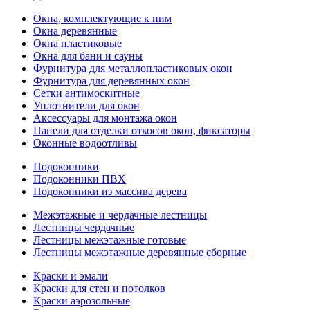
Окна, комплектующие к ним
Окна деревянные
Окна пластиковые
Окна для бани и сауны
Фурнитура для металлопластиковых окон
Фурнитура для деревянных окон
Сетки антимоскитные
Уплотнители для окон
Аксессуары для монтажа окон
Панели для отделки откосов окон, фиксаторы
Оконные водоотливы
Подоконники
Подоконники ПВХ
Подоконники из массива дерева
Межэтажные и чердачные лестницы
Лестницы чердачные
Лестницы межэтажные готовые
Лестницы межэтажные деревянные сборные
Краски и эмали
Краски для стен и потолков
Краски аэрозольные