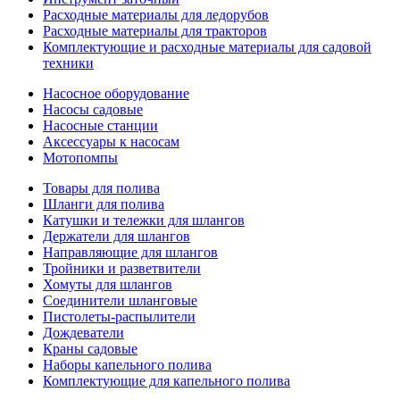
Расходные материалы для ледорубов
Расходные материалы для тракторов
Комплектующие и расходные материалы для садовой
техники
Насосное оборудование
Насосы садовые
Насосные станции
Аксессуары к насосам
Мотопомпы
Товары для полива
Шланги для полива
Катушки и тележки для шлангов
Держатели для шлангов
Направляющие для шлангов
Тройники и разветвители
Хомуты для шлангов
Соединители шланговые
Пистолеты-распылители
Дождеватели
Краны садовые
Наборы капельного полива
Комплектующие для капельного полива