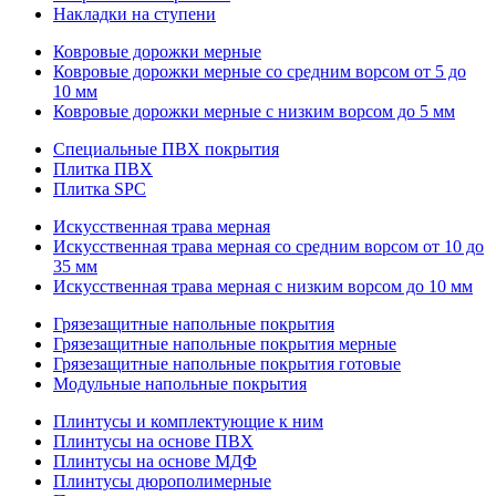
Накладки на ступени
Ковровые дорожки мерные
Ковровые дорожки мерные со средним ворсом от 5 до
10 мм
Ковровые дорожки мерные с низким ворсом до 5 мм
Специальные ПВХ покрытия
Плитка ПВХ
Плитка SPC
Искуccтвенная трава мерная
Искусственная трава мерная со средним ворсом от 10 до
35 мм
Искусственная трава мерная с низким ворсом до 10 мм
Грязезащитные напольные покрытия
Грязезащитные напольные покрытия мерные
Грязезащитные напольные покрытия готовые
Модульные напольные покрытия
Плинтусы и комплектующие к ним
Плинтусы на основе ПВХ
Плинтусы на основе МДФ
Плинтусы дюрополимерные