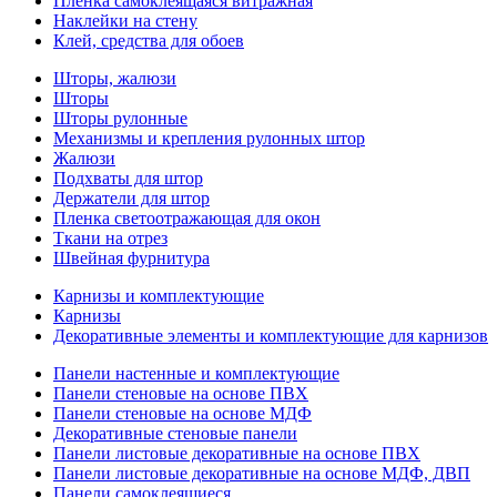
Пленка самоклеящаяся витражная
Наклейки на стену
Клей, средства для обоев
Шторы, жалюзи
Шторы
Шторы рулонные
Механизмы и крепления рулонных штор
Жалюзи
Подхваты для штор
Держатели для штор
Пленка светоотражающая для окон
Ткани на отрез
Швейная фурнитура
Карнизы и комплектующие
Карнизы
Декоративные элементы и комплектующие для карнизов
Панели настенные и комплектующие
Панели стеновые на основе ПВХ
Панели стеновые на основе МДФ
Декоративные стеновые панели
Панели листовые декоративные на основе ПВХ
Панели листовые декоративные на основе МДФ, ДВП
Панели самоклеящиеся