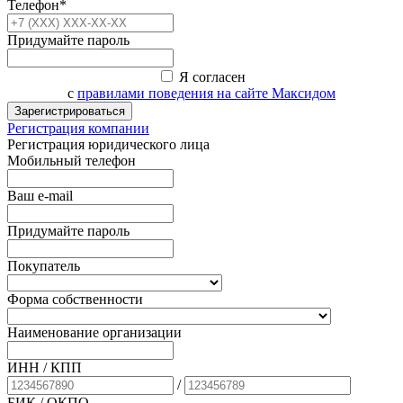
Телефон*
Придумайте пароль
Я согласен
с
правилами поведения на сайте Максидом
Зарегистрироваться
Регистрация компании
Регистрация юридического лица
Мобильный телефон
Ваш e-mail
Придумайте пароль
Покупатель
Форма собственности
Наименование организации
ИНН / КПП
/
БИК
/ ОКПО