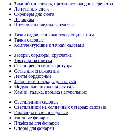
Зимний инвентарь, противогололедные средства
Лопаты для снега
Скреперы для снега
Ледорубы
Противогололедные средства
Тачки садовые и комплектующие к ним
Тачки садовые
Комплектующие к тачкам садовым
Заборы, бордюры, брусчатка
Тротуарная плитка
Сетки, решетки для тротуара
Сетка для ограждений
Ленты бордюрные
Заборчики и ограды для клумб
Модульные покрытия для сада
Камни, галька, крошка натуральные
Светильники садовые
Светильники на солнечных батареях садовые
Гирлянды и свечи садовые
Уличные фонари
Плафоны для фонарей
Опоры для фонарей