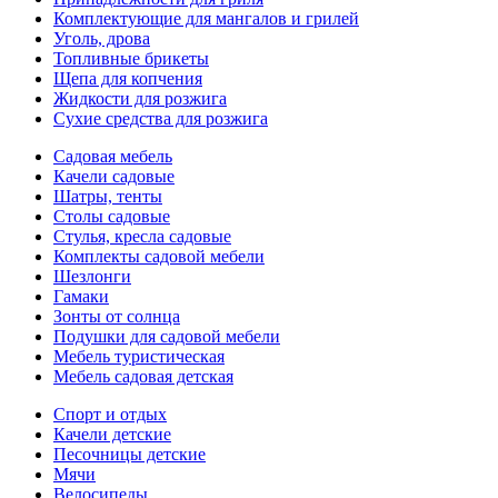
Комплектующие для мангалов и грилей
Уголь, дрова
Топливные брикеты
Щепа для копчения
Жидкости для розжига
Сухие средства для розжига
Садовая мебель
Качели садовые
Шатры, тенты
Столы садовые
Стулья, кресла садовые
Комплекты садовой мебели
Шезлонги
Гамаки
Зонты от солнца
Подушки для садовой мебели
Мебель туристическая
Мебель садовая детская
Спорт и отдых
Качели детские
Песочницы детские
Мячи
Велосипеды