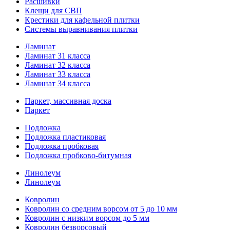
Расшивки
Клещи для СВП
Крестики для кафельной плитки
Системы выравнивания плитки
Ламинат
Ламинат 31 класса
Ламинат 32 класса
Ламинат 33 класса
Ламинат 34 класса
Паркет, массивная доска
Паркет
Подложка
Подложка пластиковая
Подложка пробковая
Подложка пробково-битумная
Линолеум
Линолеум
Ковролин
Ковролин со средним ворсом от 5 до 10 мм
Ковролин с низким ворсом до 5 мм
Ковролин безворсовый