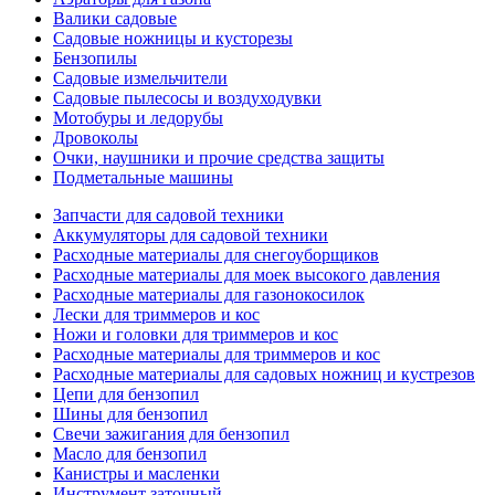
Валики садовые
Садовые ножницы и кусторезы
Бензопилы
Садовые измельчители
Садовые пылесосы и воздуходувки
Мотобуры и ледорубы
Дровоколы
Очки, наушники и прочие средства защиты
Подметальные машины
Запчасти для садовой техники
Аккумуляторы для садовой техники
Расходные материалы для снегоуборщиков
Расходные материалы для моек высокого давления
Расходные материалы для газонокосилок
Лески для триммеров и кос
Ножи и головки для триммеров и кос
Расходные материалы для триммеров и кос
Расходные материалы для садовых ножниц и кустрезов
Цепи для бензопил
Шины для бензопил
Свечи зажигания для бензопил
Масло для бензопил
Канистры и масленки
Инструмент заточный