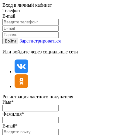
Вход в личный кабинет
Телефон
E-mail
Зарегистрироваться
Войти
Или войдите через социальные сети
Регистрация частного покупателя
Имя*
Фамилия*
E-mail*