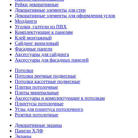
Рейки декоративные
Декоративные элементы для стен
Декоративные элементы для оформления углов
Молдинги
Уголки, галтели из ПВХ
Комплектующие к панелям
Клей монтажный
Сайдинг виниловый
Фасадные панели
Аксессуары для сайдинга
Аксессуары для фасадных панелей
Потолки
Потолки реечные подвесные
Потолки кассетные подвесные
Плитки потолочные
Плиты минеральные
Аксессуары и комплектующие к потолкам
Плинтусы потолочные
Углы для плинтуса потолочного
Розетки потолочные
Декоративные экраны
Панели ХДФ
Экраны