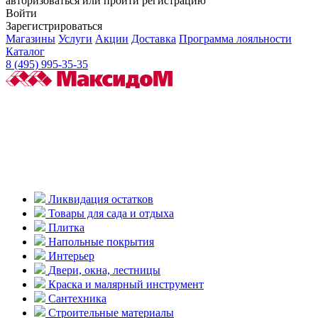
авторизоваться или пройти регистрацию
Войти
Зарегистрироваться
Магазины
Услуги
Акции
Доставка
Программа лояльности
Каталог
8 (495) 995-35-35
Ликвидация остатков
Товары для сада и отдыха
Плитка
Напольные покрытия
Интерьер
Двери, окна, лестницы
Краска и малярный инструмент
Сантехника
Строительные материалы