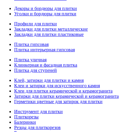
Декоры и бордюры для плитки
Уголки и бордюры для плитки
Профили для плитки
Закладки для плитки металлические
Закладки для плитки пластиковые
Плитка гипсовая
Плитка интерьерная гипсовая
Плитка уличная
Клинкерная и фасадная плитка
Плитка для ступеней
Клей, затирки для плитки и камня
Клеи и затирки для искусственного камня
Клеи для плитки керамической и керамогранита
Затирки для плитки керамической и керамогранита
Герметики цветные для затирок для плитки
Инструмент для плитки
Плиткорезы
Балеринки
Резцы для плиткорезов