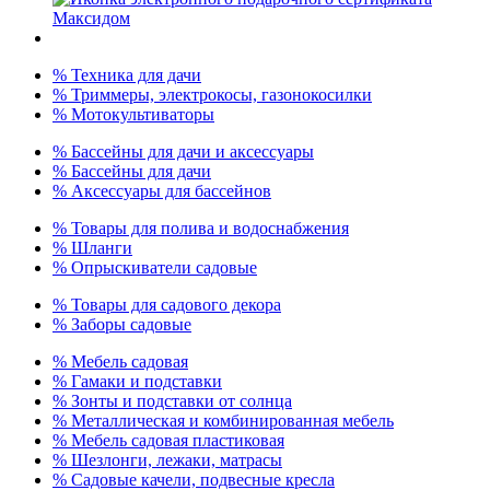
% Техника для дачи
% Триммеры, электрокосы, газонокосилки
% Мотокультиваторы
% Бассейны для дачи и аксессуары
% Бассейны для дачи
% Аксессуары для бассейнов
% Товары для полива и водоснабжения
% Шланги
% Опрыскиватели садовые
% Товары для садового декора
% Заборы садовые
% Мебель садовая
% Гамаки и подставки
% Зонты и подставки от солнца
% Металлическая и комбинированная мебель
% Мебель садовая пластиковая
% Шезлонги, лежаки, матрасы
% Садовые качели, подвесные кресла