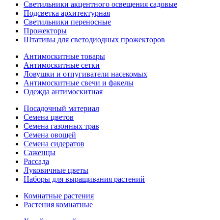
Светильники акцентного освещения садовые
Подсветка архитектурная
Светильники переносные
Прожекторы
Штативы для светодиодных прожекторов
Антимоскитные товары
Антимоскитные сетки
Ловушки и отпугиватели насекомых
Антимоскитные свечи и факелы
Одежда антимоскитная
Посадочный материал
Семена цветов
Семена газонных трав
Семена овощей
Семена сидератов
Саженцы
Рассада
Луковичные цветы
Наборы для выращивания растений
Комнатные растения
Растения комнатные