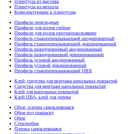
Плинтусы из массива
Плинтусы из металла
Комплектующие к плинтусам
Профили переходные
Профили для полов гибкие
Профили для полов противоскользящие
Профиль стыкоперекрывающий анодированный
Профиль стыкоперекрывающий декорированный
Профиль разноуровневый анодированный
Профиль разноуровневый декорированный
Профиль угловой анодированный
Профиль угловой декорированный
Профиль стыкоперекрывающий ПВХ
Клей, средства для монтажа напольных покрытий
Средства для монтажа напольных покрытий
Клей для напольных покрытий
Клей ПВА, клей для дерева
Обои, пленка самоклеящаяся
Обои под покраску
Обои
Стеклообои
Пленка самоклеящаяся