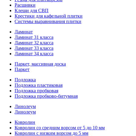
Расшивки
Клещи для СВП
Крестики для кафельной плитки
Системы выравнивания плитки
Ламинат
Ламинат 31 класса
Ламинат 32 класса
Ламинат 33 класса
Ламинат 34 класса
Паркет, массивная доска
Паркет
Подложка
Подложка пластиковая
Подложка пробковая
Подложка пробково-битумная
Линолеум
Линолеум
Ковролин
Ковролин со средним ворсом от 5 до 10 мм
Ковролин с низким ворсом до 5 мм