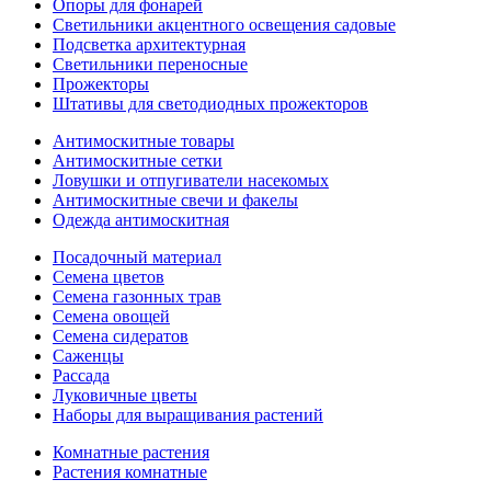
Опоры для фонарей
Светильники акцентного освещения садовые
Подсветка архитектурная
Светильники переносные
Прожекторы
Штативы для светодиодных прожекторов
Антимоскитные товары
Антимоскитные сетки
Ловушки и отпугиватели насекомых
Антимоскитные свечи и факелы
Одежда антимоскитная
Посадочный материал
Семена цветов
Семена газонных трав
Семена овощей
Семена сидератов
Саженцы
Рассада
Луковичные цветы
Наборы для выращивания растений
Комнатные растения
Растения комнатные