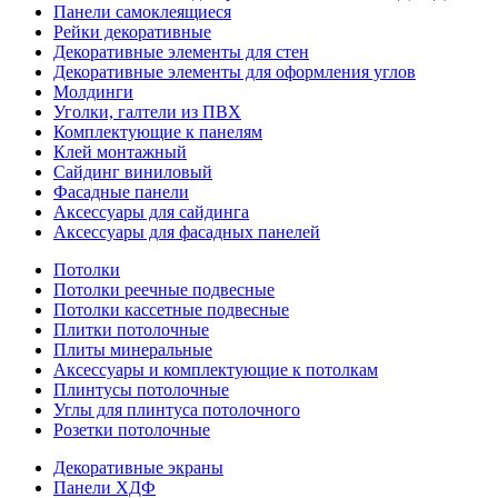
Панели самоклеящиеся
Рейки декоративные
Декоративные элементы для стен
Декоративные элементы для оформления углов
Молдинги
Уголки, галтели из ПВХ
Комплектующие к панелям
Клей монтажный
Сайдинг виниловый
Фасадные панели
Аксессуары для сайдинга
Аксессуары для фасадных панелей
Потолки
Потолки реечные подвесные
Потолки кассетные подвесные
Плитки потолочные
Плиты минеральные
Аксессуары и комплектующие к потолкам
Плинтусы потолочные
Углы для плинтуса потолочного
Розетки потолочные
Декоративные экраны
Панели ХДФ