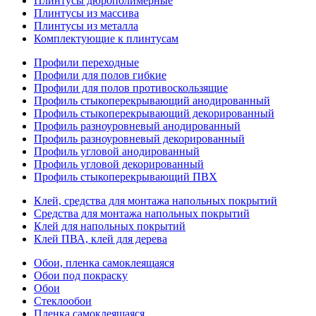
Плинтусы дюрополимерные
Плинтусы из массива
Плинтусы из металла
Комплектующие к плинтусам
Профили переходные
Профили для полов гибкие
Профили для полов противоскользящие
Профиль стыкоперекрывающий анодированный
Профиль стыкоперекрывающий декорированный
Профиль разноуровневый анодированный
Профиль разноуровневый декорированный
Профиль угловой анодированный
Профиль угловой декорированный
Профиль стыкоперекрывающий ПВХ
Клей, средства для монтажа напольных покрытий
Средства для монтажа напольных покрытий
Клей для напольных покрытий
Клей ПВА, клей для дерева
Обои, пленка самоклеящаяся
Обои под покраску
Обои
Стеклообои
Пленка самоклеящаяся