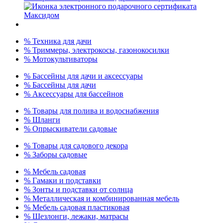
% Техника для дачи
% Триммеры, электрокосы, газонокосилки
% Мотокультиваторы
% Бассейны для дачи и аксессуары
% Бассейны для дачи
% Аксессуары для бассейнов
% Товары для полива и водоснабжения
% Шланги
% Опрыскиватели садовые
% Товары для садового декора
% Заборы садовые
% Мебель садовая
% Гамаки и подставки
% Зонты и подставки от солнца
% Металлическая и комбинированная мебель
% Мебель садовая пластиковая
% Шезлонги, лежаки, матрасы