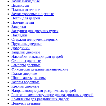
Замки накладные
Цилиндры
Планки ответные
Замки тросовые и цепные
Петли для дверей
Прочие петли
Завертки
Заглушки для дверных ручек
Накладки
Стержни для ручек дверных
Пружины дверные
Доводчики
Защелки дверные
Наклейки, накладки для дверей
Стопоры дверные
Бамперы дверные
Фиксаторы дверные механические
Глазки дверные
Шпингалеты, засовы
Засовы воротные
Крючки дверные
Направляющие для раздвижных дверей
Ролики и комплектующие для раздвижных дверей
Комплекты для раздвижных дверей
Цепочки дверные