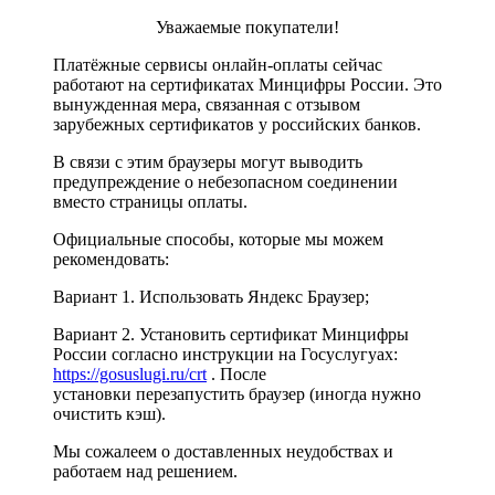
Уважаемые покупатели!
Платёжные сервисы онлайн-оплаты сейчас
работают на сертификатах Минцифры России. Это
вынужденная мера, связанная с отзывом
зарубежных сертификатов у российских банков.
В связи с этим браузеры могут выводить
предупреждение о небезопасном соединении
вместо страницы оплаты.
Официальные способы, которые мы можем
рекомендовать:
Вариант 1. Использовать Яндекс Браузер;
Вариант 2. Установить сертификат Минцифры
России согласно инструкции на Госуслугуах:
https://gosuslugi.ru/crt
. После
установки перезапустить браузер (иногда нужно
очистить кэш).
Мы сожалеем о доставленных неудобствах и
работаем над решением.