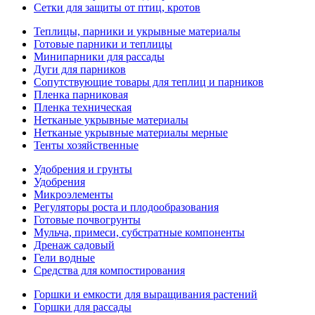
Сетки для защиты от птиц, кротов
Теплицы, парники и укрывные материалы
Готовые парники и теплицы
Минипарники для рассады
Дуги для парников
Сопутствующие товары для теплиц и парников
Пленка парниковая
Пленка техническая
Нетканые укрывные материалы
Нетканые укрывные материалы мерные
Тенты хозяйственные
Удобрения и грунты
Удобрения
Микроэлементы
Регуляторы роста и плодообразования
Готовые почвогрунты
Мульча, примеси, субстратные компоненты
Дренаж садовый
Гели водные
Средства для компостирования
Горшки и емкости для выращивания растений
Горшки для рассады