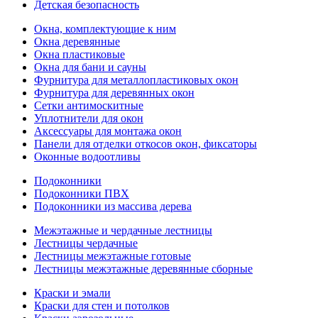
Детская безопасность
Окна, комплектующие к ним
Окна деревянные
Окна пластиковые
Окна для бани и сауны
Фурнитура для металлопластиковых окон
Фурнитура для деревянных окон
Сетки антимоскитные
Уплотнители для окон
Аксессуары для монтажа окон
Панели для отделки откосов окон, фиксаторы
Оконные водоотливы
Подоконники
Подоконники ПВХ
Подоконники из массива дерева
Межэтажные и чердачные лестницы
Лестницы чердачные
Лестницы межэтажные готовые
Лестницы межэтажные деревянные сборные
Краски и эмали
Краски для стен и потолков