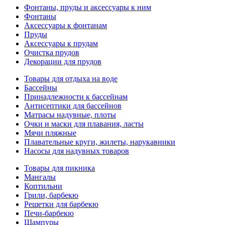
Фонтаны, пруды и аксессуары к ним
Фонтаны
Аксессуары к фонтанам
Пруды
Аксессуары к прудам
Очистка прудов
Декорации для прудов
Товары для отдыха на воде
Бассейны
Принадлежности к бассейнам
Антисептики для бассейнов
Матраcы надувные, плоты
Очки и маски для плавания, ласты
Мячи пляжные
Плавательные круги, жилеты, нарукавники
Насосы для надувных товаров
Товары для пикника
Мангалы
Коптильни
Грили, барбекю
Решетки для барбекю
Печи-барбекю
Шампуры