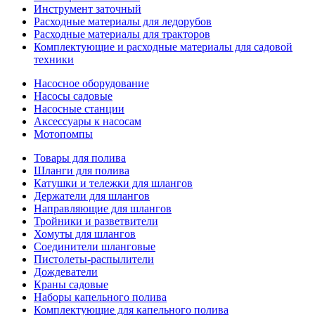
Инструмент заточный
Расходные материалы для ледорубов
Расходные материалы для тракторов
Комплектующие и расходные материалы для садовой
техники
Насосное оборудование
Насосы садовые
Насосные станции
Аксессуары к насосам
Мотопомпы
Товары для полива
Шланги для полива
Катушки и тележки для шлангов
Держатели для шлангов
Направляющие для шлангов
Тройники и разветвители
Хомуты для шлангов
Соединители шланговые
Пистолеты-распылители
Дождеватели
Краны садовые
Наборы капельного полива
Комплектующие для капельного полива