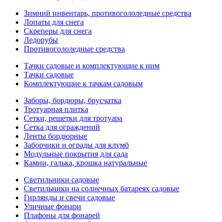
Зимний инвентарь, противогололедные средства
Лопаты для снега
Скреперы для снега
Ледорубы
Противогололедные средства
Тачки садовые и комплектующие к ним
Тачки садовые
Комплектующие к тачкам садовым
Заборы, бордюры, брусчатка
Тротуарная плитка
Сетки, решетки для тротуара
Сетка для ограждений
Ленты бордюрные
Заборчики и ограды для клумб
Модульные покрытия для сада
Камни, галька, крошка натуральные
Светильники садовые
Светильники на солнечных батареях садовые
Гирлянды и свечи садовые
Уличные фонари
Плафоны для фонарей