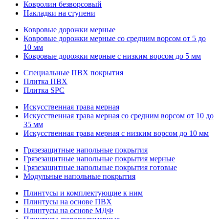
Ковролин безворсовый
Накладки на ступени
Ковровые дорожки мерные
Ковровые дорожки мерные со средним ворсом от 5 до
10 мм
Ковровые дорожки мерные с низким ворсом до 5 мм
Специальные ПВХ покрытия
Плитка ПВХ
Плитка SPC
Искуccтвенная трава мерная
Искусственная трава мерная со средним ворсом от 10 до
35 мм
Искусственная трава мерная с низким ворсом до 10 мм
Грязезащитные напольные покрытия
Грязезащитные напольные покрытия мерные
Грязезащитные напольные покрытия готовые
Модульные напольные покрытия
Плинтусы и комплектующие к ним
Плинтусы на основе ПВХ
Плинтусы на основе МДФ