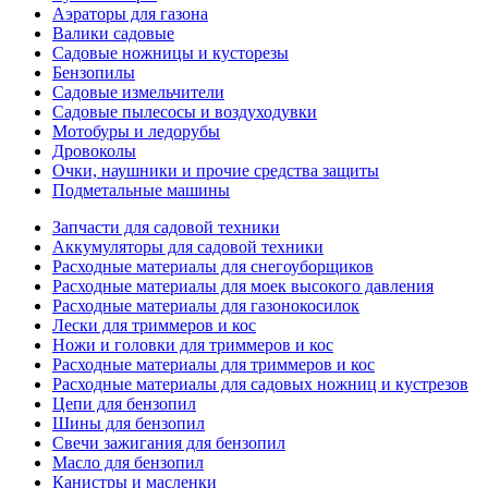
Аэраторы для газона
Валики садовые
Садовые ножницы и кусторезы
Бензопилы
Садовые измельчители
Садовые пылесосы и воздуходувки
Мотобуры и ледорубы
Дровоколы
Очки, наушники и прочие средства защиты
Подметальные машины
Запчасти для садовой техники
Аккумуляторы для садовой техники
Расходные материалы для снегоуборщиков
Расходные материалы для моек высокого давления
Расходные материалы для газонокосилок
Лески для триммеров и кос
Ножи и головки для триммеров и кос
Расходные материалы для триммеров и кос
Расходные материалы для садовых ножниц и кустрезов
Цепи для бензопил
Шины для бензопил
Свечи зажигания для бензопил
Масло для бензопил
Канистры и масленки