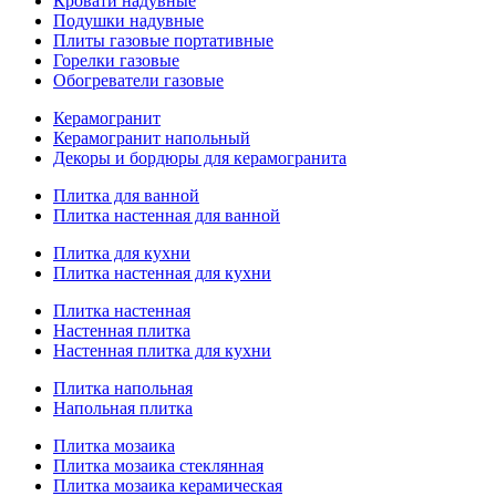
Кровати надувные
Подушки надувные
Плиты газовые портативные
Горелки газовые
Обогреватели газовые
Керамогранит
Керамогранит напольный
Декоры и бордюры для керамогранита
Плитка для ванной
Плитка настенная для ванной
Плитка для кухни
Плитка настенная для кухни
Плитка настенная
Настенная плитка
Настенная плитка для кухни
Плитка напольная
Напольная плитка
Плитка мозаика
Плитка мозаика стеклянная
Плитка мозаика керамическая