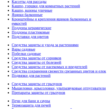
Кассеты для рассады
Кашпо, горшки для комнатных растений
Кашпо, вазоны уличные
Ящики балконные
Кронштейны и крепления ящиков балконных и
емкостей
Поддоны керамические
Поддоны пластиковые
Подставки для цветов
Средства защиты и ухода за растениями
Вары садовые
Побелки садовые
Средства защиты от сорняков
Средства защиты от болезней
Средства защиты от насекомых и вредителей
Средства сохранения свежести срезанных цветов и елок
Подвязки для растений
Средства защиты от грызунов
Мышеловки, крысоловки, ультразвуковые отпугиватели
Препараты защиты от грызунов
Печи для бани и сауны
Термозащита для печей