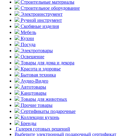
Строительные материалы
Строительное оборудование
Электроинструмент
Ручной инструмент
Скобяные изделия
Мебель
Кухни
Посуда
Электротовары
Освещение
Товары для дома и декора
Красота и здоровье
Бытовая техника
Аудио-Видео
Автотовары
Канцтовары
Товары для животных
Прочие товары
Сертификаты подарочные
Коллекции кухонь
Бренды
Галерея готовых решений
Выберите электронный подарочный сертификат