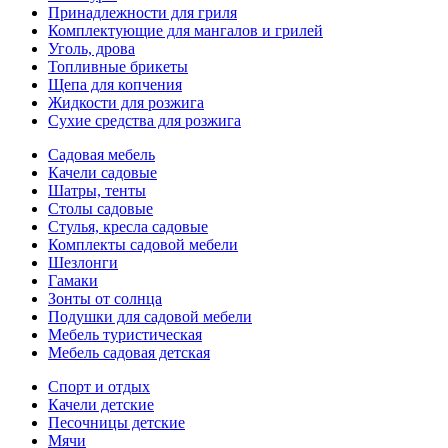
Принадлежности для гриля
Комплектующие для мангалов и грилей
Уголь, дрова
Топливные брикеты
Щепа для копчения
Жидкости для розжига
Сухие средства для розжига
Садовая мебель
Качели садовые
Шатры, тенты
Столы садовые
Стулья, кресла садовые
Комплекты садовой мебели
Шезлонги
Гамаки
Зонты от солнца
Подушки для садовой мебели
Мебель туристическая
Мебель садовая детская
Спорт и отдых
Качели детские
Песочницы детские
Мячи