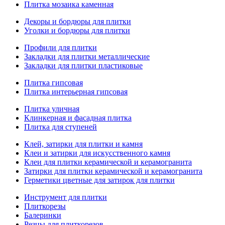
Плитка мозаика каменная
Декоры и бордюры для плитки
Уголки и бордюры для плитки
Профили для плитки
Закладки для плитки металлические
Закладки для плитки пластиковые
Плитка гипсовая
Плитка интерьерная гипсовая
Плитка уличная
Клинкерная и фасадная плитка
Плитка для ступеней
Клей, затирки для плитки и камня
Клеи и затирки для искусственного камня
Клеи для плитки керамической и керамогранита
Затирки для плитки керамической и керамогранита
Герметики цветные для затирок для плитки
Инструмент для плитки
Плиткорезы
Балеринки
Резцы для плиткорезов