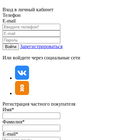
Вход в личный кабинет
Телефон
E-mail
Зарегистрироваться
Войти
Или войдите через социальные сети
Регистрация частного покупателя
Имя*
Фамилия*
E-mail*