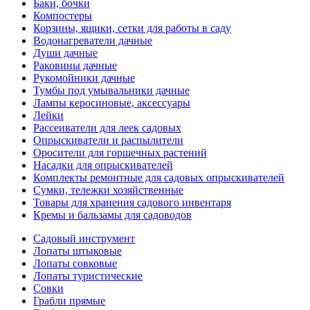
Баки, бочки
Компостеры
Корзины, ящики, сетки для работы в саду
Водонагреватели дачные
Души дачные
Раковины дачные
Рукомойники дачные
Тумбы под умывальники дачные
Лампы керосиновые, аксессуары
Лейки
Рассеиватели для леек садовых
Опрыскиватели и распылители
Оросители для горшечных растений
Насадки для опрыскивателей
Комплекты ремонтные для садовых опрыскивателей
Сумки, тележки хозяйственные
Товары для хранения садового инвентаря
Кремы и бальзамы для садоводов
Садовый инструмент
Лопаты штыковые
Лопаты совковые
Лопаты туристические
Совки
Грабли прямые