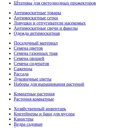
Штативы для светодиодных прожекторов
Антимоскитные товары
Антимоскитные сетки
Ловушки и отпугиватели насекомых
Антимоскитные свечи и факелы
Одежда антимоскитная
Посадочный материал
Семена цветов
Семена газонных трав
Семена овощей
Семена сидератов
Саженцы
Рассада
Луковичные цветы
Наборы для выращивания растений
Комнатные растения
Растения комнатные
Хозяйственный инвентарь
Контейнеры и баки для мусора
Канистры
Ведра садовые