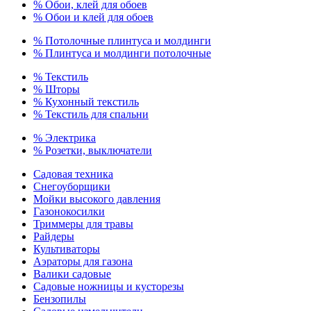
% Обои, клей для обоев
% Обои и клей для обоев
% Потолочные плинтуса и молдинги
% Плинтуса и молдинги потолочные
% Текстиль
% Шторы
% Кухонный текстиль
% Текстиль для спальни
% Электрика
% Розетки, выключатели
Садовая техника
Снегоуборщики
Мойки высокого давления
Газонокосилки
Триммеры для травы
Райдеры
Культиваторы
Аэраторы для газона
Валики садовые
Садовые ножницы и кусторезы
Бензопилы