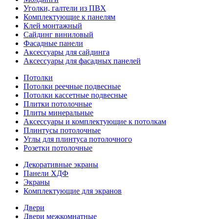
Уголки, галтели из ПВХ
Комплектующие к панелям
Клей монтажный
Сайдинг виниловый
Фасадные панели
Аксессуары для сайдинга
Аксессуары для фасадных панелей
Потолки
Потолки реечные подвесные
Потолки кассетные подвесные
Плитки потолочные
Плиты минеральные
Аксессуары и комплектующие к потолкам
Плинтусы потолочные
Углы для плинтуса потолочного
Розетки потолочные
Декоративные экраны
Панели ХДФ
Экраны
Комплектующие для экранов
Двери
Двери межкомнатные