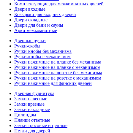
Комплектующие для межкомнатных дверей
Двери входные
Козырьки для входных дверей
Двери складные
Двери для бани и сауны
Арки межкомнатные
Дверные ручки
Ручки-скобы
Ручки-кнобы без механизма
Ручки-кнобы с механизмом
Ручки нажимные на планке без механизма
Ручки нажимные на планке с механизмом
Ручки нажимные на розетке без механизма
Ручки нажимные на розетке с механизмом
Ручки нажимные для финских дверей
Дверная фурнитура
Замки навесные
Замки врезные
Замки накладные
Цилиндры
Планки ответные
Замки тросовые и цепные
Петли для дверей