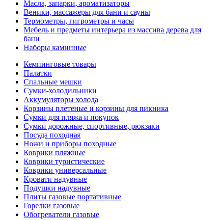
Масла, запарки, ароматизаторы
Веники, массажеры для бани и сауны
Термометры, гигрометры и часы
Мебель и предметы интерьера из массива дерева для
бани
Наборы каминные
Кемпинговые товары
Палатки
Спальные мешки
Сумки-холодильники
Аккумуляторы холода
Корзины плетеные и корзины для пикника
Сумки для пляжа и покупок
Сумки дорожные, спортивные, рюкзаки
Посуда походная
Ножи и приборы походные
Коврики пляжные
Коврики туристические
Коврики универсальные
Кровати надувные
Подушки надувные
Плиты газовые портативные
Горелки газовые
Обогреватели газовые