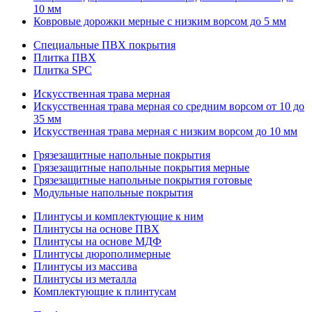
10 мм
Ковровые дорожки мерные с низким ворсом до 5 мм
Специальные ПВХ покрытия
Плитка ПВХ
Плитка SPC
Искуccтвенная трава мерная
Искусственная трава мерная со средним ворсом от 10 до
35 мм
Искусственная трава мерная с низким ворсом до 10 мм
Грязезащитные напольные покрытия
Грязезащитные напольные покрытия мерные
Грязезащитные напольные покрытия готовые
Модульные напольные покрытия
Плинтусы и комплектующие к ним
Плинтусы на основе ПВХ
Плинтусы на основе МДФ
Плинтусы дюрополимерные
Плинтусы из массива
Плинтусы из металла
Комплектующие к плинтусам