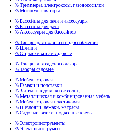
% Триммеры, электрокосы, газонокосилки
% Мотокультиваторы
% Бассейны для дачи и аксессуары
% Бассейны для дачи
% Аксессуары для бассейнов
% Товары для полива и водоснабжения
% Шланги
% Опрыскиватели садовые
% Товары для садового декора
% Заборы садовые
% Мебель садовая
% Гамаки и подставки
% Зонты и подставки от солнца
% Металлическая и комбинированная мебель
% Мебель садовая пластиковая
% Шезлонги, лежаки, матрасы
% Садовые качели, подвесные кресла
% Электроинструменты
% Электроинструмент