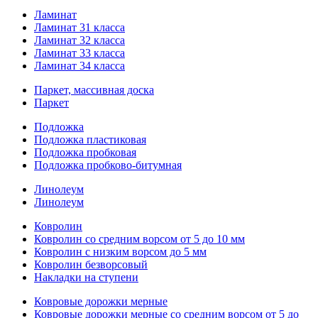
Ламинат
Ламинат 31 класса
Ламинат 32 класса
Ламинат 33 класса
Ламинат 34 класса
Паркет, массивная доска
Паркет
Подложка
Подложка пластиковая
Подложка пробковая
Подложка пробково-битумная
Линолеум
Линолеум
Ковролин
Ковролин со средним ворсом от 5 до 10 мм
Ковролин с низким ворсом до 5 мм
Ковролин безворсовый
Накладки на ступени
Ковровые дорожки мерные
Ковровые дорожки мерные со средним ворсом от 5 до