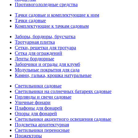
Противогололедные средства
Тачки садовые и комплектующие к ним
Тачки садовые
Комплектующие к тачкам садовым
Заборы, бордюры, брусчатка
Тротуарная плитка
Сетки, решетки для тротуара
Сетка для ограждений
Ленты бордюрные
Заборчики и ограды для клумб
Модульные покрытия для сада
Камни, галька, крошка натуральные
Светильники садовые
Светильники на солнечных батареях садовые
Гирлянды и свечи садовые
Уличные фонари
Плафоны для фонарей
Опоры для фонарей
Светильники акцентного освещения садовые
Подсветка архитектурная
Светильники переносные
Прожекторы