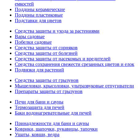
емкостей
Поддоны керамические
Поддоны пластиковые
Подставки для цветов
Средства защиты и ухода за растениями
Вары садовые
Побелки садовые
Средства защиты от сорняков
Средства защиты от болезней
Средства защиты от насекомых и вредителей
Средства сохранения свежести срезанных цветов и елок
Подвязки для растений
Средства защиты от грызунов
Мышеловки, крысоловки, ультразвуковые отпугиватели
Препараты защиты от грызунов
Печи для бани и сауны
Термозащита для печей
Баки водонагревательные для печей
Принадлежности для бани и сауны
Коврики, шапочки, рукавицы, тапочки
Ушаты, ковши, ведра