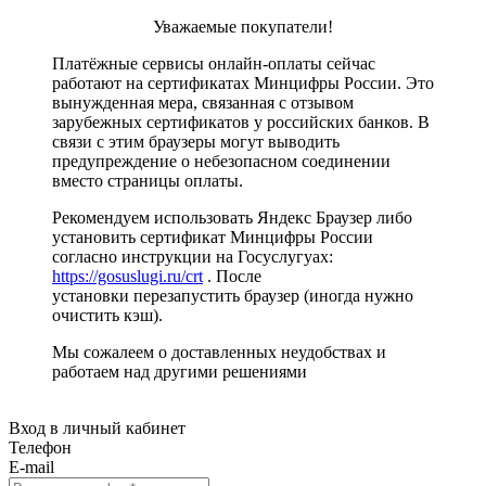
Уважаемые покупатели!
Платёжные сервисы онлайн-оплаты сейчас
работают на сертификатах Минцифры России. Это
вынужденная мера, связанная с отзывом
зарубежных сертификатов у российских банков. В
связи с этим браузеры могут выводить
предупреждение о небезопасном соединении
вместо страницы оплаты.
Рекомендуем использовать Яндекс Браузер либо
установить сертификат Минцифры России
согласно инструкции на Госуслугуах:
https://gosuslugi.ru/crt
. После
установки перезапустить браузер (иногда нужно
очистить кэш).
Мы сожалеем о доставленных неудобствах и
работаем над другими решениями
Вход в личный кабинет
Телефон
E-mail