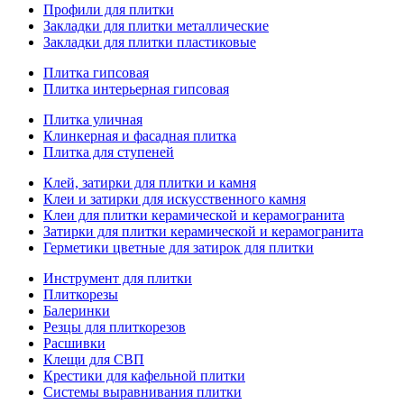
Профили для плитки
Закладки для плитки металлические
Закладки для плитки пластиковые
Плитка гипсовая
Плитка интерьерная гипсовая
Плитка уличная
Клинкерная и фасадная плитка
Плитка для ступеней
Клей, затирки для плитки и камня
Клеи и затирки для искусственного камня
Клеи для плитки керамической и керамогранита
Затирки для плитки керамической и керамогранита
Герметики цветные для затирок для плитки
Инструмент для плитки
Плиткорезы
Балеринки
Резцы для плиткорезов
Расшивки
Клещи для СВП
Крестики для кафельной плитки
Системы выравнивания плитки