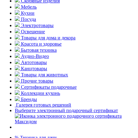
Скобяные изделия
Мебель
Кухни
Посуда
Электротовары
Освещение
Товары для дома и декора
Красота и здоровье
Бытовая техника
Аудио-Видео
Автотовары
Канцтовары
Товары для животных
Прочие товары
Сертификаты подарочные
Коллекции кухонь
Бренды
Галерея готовых решений
Выберите электронный подарочный сертификат
% Техника для дачи