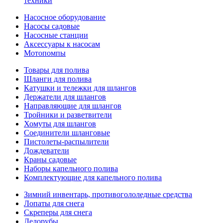
техники
Насосное оборудование
Насосы садовые
Насосные станции
Аксессуары к насосам
Мотопомпы
Товары для полива
Шланги для полива
Катушки и тележки для шлангов
Держатели для шлангов
Направляющие для шлангов
Тройники и разветвители
Хомуты для шлангов
Соединители шланговые
Пистолеты-распылители
Дождеватели
Краны садовые
Наборы капельного полива
Комплектующие для капельного полива
Зимний инвентарь, противогололедные средства
Лопаты для снега
Скреперы для снега
Ледорубы