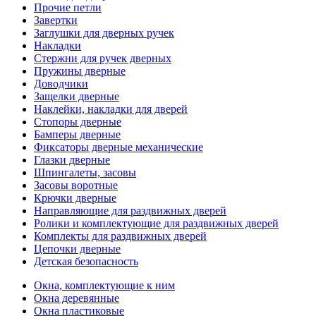
Прочие петли
Завертки
Заглушки для дверных ручек
Накладки
Стержни для ручек дверных
Пружины дверные
Доводчики
Защелки дверные
Наклейки, накладки для дверей
Стопоры дверные
Бамперы дверные
Фиксаторы дверные механические
Глазки дверные
Шпингалеты, засовы
Засовы воротные
Крючки дверные
Направляющие для раздвижных дверей
Ролики и комплектующие для раздвижных дверей
Комплекты для раздвижных дверей
Цепочки дверные
Детская безопасность
Окна, комплектующие к ним
Окна деревянные
Окна пластиковые