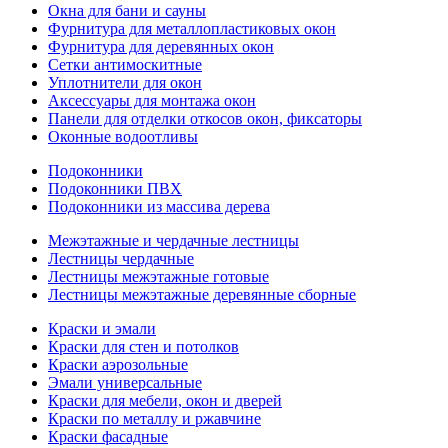
Окна для бани и сауны
Фурнитура для металлопластиковых окон
Фурнитура для деревянных окон
Сетки антимоскитные
Уплотнители для окон
Аксессуары для монтажа окон
Панели для отделки откосов окон, фиксаторы
Оконные водоотливы
Подоконники
Подоконники ПВХ
Подоконники из массива дерева
Межэтажные и чердачные лестницы
Лестницы чердачные
Лестницы межэтажные готовые
Лестницы межэтажные деревянные сборные
Краски и эмали
Краски для стен и потолков
Краски аэрозольные
Эмали универсальные
Краски для мебели, окон и дверей
Краски по металлу и ржавчине
Краски фасадные