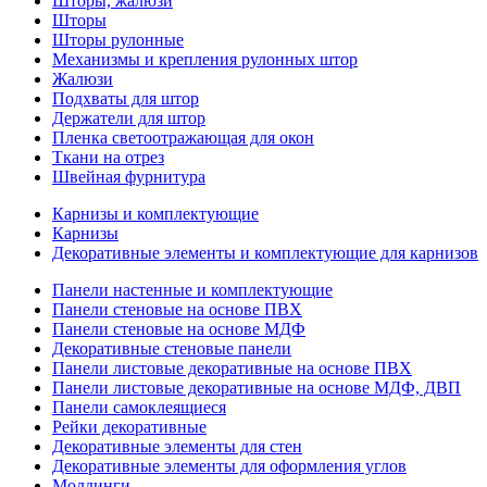
Шторы, жалюзи
Шторы
Шторы рулонные
Механизмы и крепления рулонных штор
Жалюзи
Подхваты для штор
Держатели для штор
Пленка светоотражающая для окон
Ткани на отрез
Швейная фурнитура
Карнизы и комплектующие
Карнизы
Декоративные элементы и комплектующие для карнизов
Панели настенные и комплектующие
Панели стеновые на основе ПВХ
Панели стеновые на основе МДФ
Декоративные стеновые панели
Панели листовые декоративные на основе ПВХ
Панели листовые декоративные на основе МДФ, ДВП
Панели самоклеящиеся
Рейки декоративные
Декоративные элементы для стен
Декоративные элементы для оформления углов
Молдинги