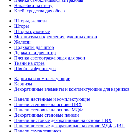
Пленка самоклеящаяся витражная
Наклейки на стену
Клей, средства для обоев
Шторы, жалюзи
Шторы
Шторы рулонные
Механизмы и крепления рулонных штор
Жалюзи
Подхваты для штор
Держатели для штор
Пленка светоотражающая для окон
Ткани на отрез
Швейная фурнитура
Карнизы и комплектующие
Карнизы
Декоративные элементы и комплектующие для карнизов
Панели настенные и комплектующие
Панели стеновые на основе ПВХ
Панели стеновые на основе МДФ
Декоративные стеновые панели
Панели листовые декоративные на основе ПВХ
Панели листовые декоративные на основе МДФ, ДВП
Панели самоклеящиеся