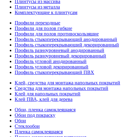
Плинтусы из массива
Плинтусы из металла
Комплектующие к плинтусам
Профили переходные
Профили для полов гибкие
Профили для полов противоскользящие
Профиль стыкоперекрывающий анодированный
Профиль стыкоперекрывающий декорированный
Профиль разноуровневый анодированный
Профиль разноуровневый декорированный
Профиль угловой анодированный
Профиль угловой декорированный
Профиль стыкоперекрывающий ПВХ
Клей, средства для монтажа напольных покрытий
Средства для монтажа напольных покрытий
Клей для напольных покрытий
Клей ПВА, клей для дерева
Обои, пленка самоклеящаяся
Обои под покраску
Обои
Стеклообои
Пленка самоклеящаяся