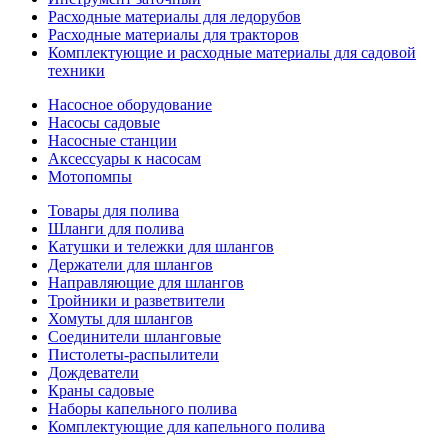
Расходные материалы для ледорубов
Расходные материалы для тракторов
Комплектующие и расходные материалы для садовой
техники
Насосное оборудование
Насосы садовые
Насосные станции
Аксессуары к насосам
Мотопомпы
Товары для полива
Шланги для полива
Катушки и тележки для шлангов
Держатели для шлангов
Направляющие для шлангов
Тройники и разветвители
Хомуты для шлангов
Соединители шланговые
Пистолеты-распылители
Дождеватели
Краны садовые
Наборы капельного полива
Комплектующие для капельного полива