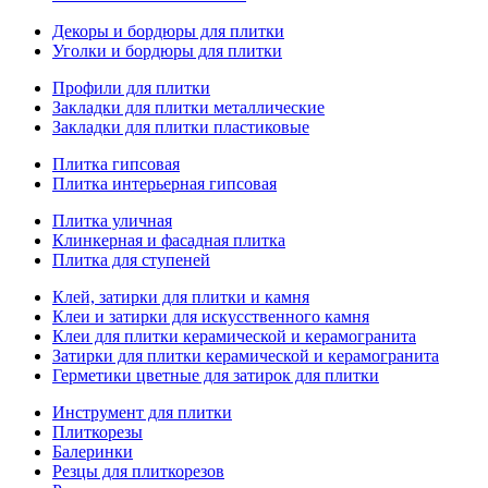
Декоры и бордюры для плитки
Уголки и бордюры для плитки
Профили для плитки
Закладки для плитки металлические
Закладки для плитки пластиковые
Плитка гипсовая
Плитка интерьерная гипсовая
Плитка уличная
Клинкерная и фасадная плитка
Плитка для ступеней
Клей, затирки для плитки и камня
Клеи и затирки для искусственного камня
Клеи для плитки керамической и керамогранита
Затирки для плитки керамической и керамогранита
Герметики цветные для затирок для плитки
Инструмент для плитки
Плиткорезы
Балеринки
Резцы для плиткорезов