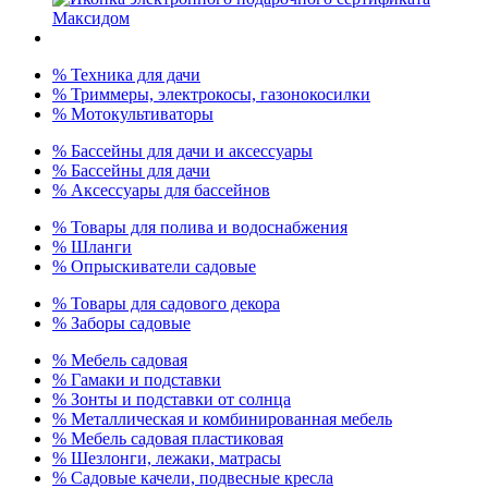
% Техника для дачи
% Триммеры, электрокосы, газонокосилки
% Мотокультиваторы
% Бассейны для дачи и аксессуары
% Бассейны для дачи
% Аксессуары для бассейнов
% Товары для полива и водоснабжения
% Шланги
% Опрыскиватели садовые
% Товары для садового декора
% Заборы садовые
% Мебель садовая
% Гамаки и подставки
% Зонты и подставки от солнца
% Металлическая и комбинированная мебель
% Мебель садовая пластиковая
% Шезлонги, лежаки, матрасы
% Садовые качели, подвесные кресла