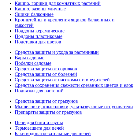
Кашпо, горшки для комнатных растений
Кашпо, вазоны уличные
Ящики балконные
Кронштейны и крепления ящиков балконных и
емкостей
Поддоны керамические
Поддоны пластиковые
Подставки для цветов
Средства защиты и ухода за растениями
Вары садовые
Побелки садовые
Средства защиты от сорняков
Средства защиты от болезней
Средства защиты от насекомых и вредителей
Средства сохранения свежести срезанных цветов и елок
Подвязки для растений
Средства защиты от грызунов
Мышеловки, крысоловки, ультразвуковые отпугиватели
Препараты защиты от грызунов
Печи для бани и сауны
Термозащита для печей
Баки водонагревательные для печей