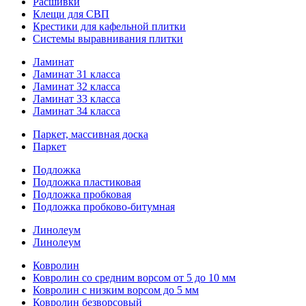
Расшивки
Клещи для СВП
Крестики для кафельной плитки
Системы выравнивания плитки
Ламинат
Ламинат 31 класса
Ламинат 32 класса
Ламинат 33 класса
Ламинат 34 класса
Паркет, массивная доска
Паркет
Подложка
Подложка пластиковая
Подложка пробковая
Подложка пробково-битумная
Линолеум
Линолеум
Ковролин
Ковролин со средним ворсом от 5 до 10 мм
Ковролин с низким ворсом до 5 мм
Ковролин безворсовый