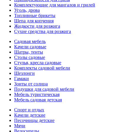
Комплектующие для мангалов и грилей
Уголь, дрова
Топливные брикеты
Щепа для копчения
Жидкости для розжига
Сухие средства для розжига
Садовая мебель
Качели садовые
Шатры, тенты
Столы садовые
Стулья, кресла садовые
Комплекты садовой мебели
Шезлонги
Гамаки
Зонты от солнца
Подушки для садовой мебели
Мебель туристическая
Мебель садовая детская
Спорт и отдых
Качели детские
Песочницы детские
Мячи
Велосипеды