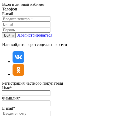
Вход в личный кабинет
Телефон
E-mail
Зарегистрироваться
Войти
Или войдите через социальные сети
Регистрация частного покупателя
Имя*
Фамилия*
E-mail*