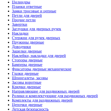
Цилиндры
Планки ответные
Замки тросовые и цепные
Петли для дверей
Прочие петли
Завертки
Заглушки для дверных ручек
Накладки
Стержни для ручек дверных
Пружины дверные
Доводчики
Защелки дверные
Наклейки, накладки для дверей
Стопоры дверные
Бамперы дверные
Фиксаторы дверные механические
Глазки дверные
Шпингалеты, засовы
Засовы воротные
Крючки дверные
Направляющие для раздвижных дверей
Ролики и комплектующие для раздвижных дверей
Комплекты для раздвижных дверей
Цепочки дверные
Детская безопасность