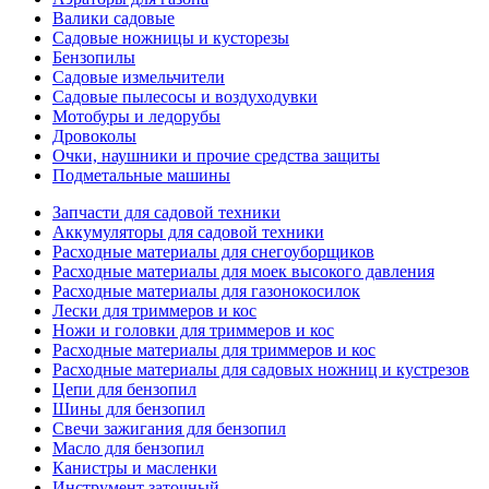
Валики садовые
Садовые ножницы и кусторезы
Бензопилы
Садовые измельчители
Садовые пылесосы и воздуходувки
Мотобуры и ледорубы
Дровоколы
Очки, наушники и прочие средства защиты
Подметальные машины
Запчасти для садовой техники
Аккумуляторы для садовой техники
Расходные материалы для снегоуборщиков
Расходные материалы для моек высокого давления
Расходные материалы для газонокосилок
Лески для триммеров и кос
Ножи и головки для триммеров и кос
Расходные материалы для триммеров и кос
Расходные материалы для садовых ножниц и кустрезов
Цепи для бензопил
Шины для бензопил
Свечи зажигания для бензопил
Масло для бензопил
Канистры и масленки
Инструмент заточный