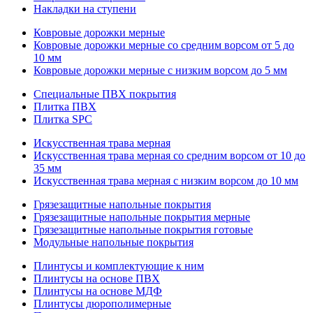
Накладки на ступени
Ковровые дорожки мерные
Ковровые дорожки мерные со средним ворсом от 5 до
10 мм
Ковровые дорожки мерные с низким ворсом до 5 мм
Специальные ПВХ покрытия
Плитка ПВХ
Плитка SPC
Искуccтвенная трава мерная
Искусственная трава мерная со средним ворсом от 10 до
35 мм
Искусственная трава мерная с низким ворсом до 10 мм
Грязезащитные напольные покрытия
Грязезащитные напольные покрытия мерные
Грязезащитные напольные покрытия готовые
Модульные напольные покрытия
Плинтусы и комплектующие к ним
Плинтусы на основе ПВХ
Плинтусы на основе МДФ
Плинтусы дюрополимерные