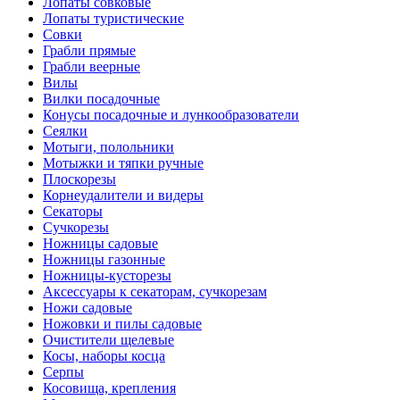
Лопаты совковые
Лопаты туристические
Совки
Грабли прямые
Грабли веерные
Вилы
Вилки посадочные
Конусы посадочные и лункообразователи
Сеялки
Мотыги, полольники
Мотыжки и тяпки ручные
Плоскорезы
Корнеудалители и видеры
Секаторы
Сучкорезы
Ножницы садовые
Ножницы газонные
Ножницы-кусторезы
Аксессуары к секаторам, сучкорезам
Ножи садовые
Ножовки и пилы садовые
Очистители щелевые
Косы, наборы косца
Серпы
Косовища, крепления