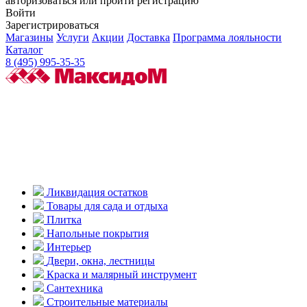
авторизоваться или пройти регистрацию
Войти
Зарегистрироваться
Магазины
Услуги
Акции
Доставка
Программа лояльности
Каталог
8 (495) 995-35-35
Ликвидация остатков
Товары для сада и отдыха
Плитка
Напольные покрытия
Интерьер
Двери, окна, лестницы
Краска и малярный инструмент
Сантехника
Строительные материалы