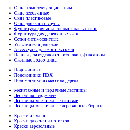
Окна, комплектующие к ним
Окна деревянные
Окна пластиковые
Окна для бани и сауны
Фурнитура для металлопластиковых окон
Фурнитура для деревянных окон
Сетки антимоскитные
Уплотнители для окон
Аксессуары для монтажа окон
Панели для отделки откосов окон, фиксаторы
Оконные водоотливы
Подоконники
Подоконники ПВХ
Подоконники из массива дерева
Межэтажные и чердачные лестницы
Лестницы чердачные
Лестницы межэтажные готовые
Лестницы межэтажные деревянные сборные
Краски и эмали
Краски для стен и потолков
Краски аэрозольные