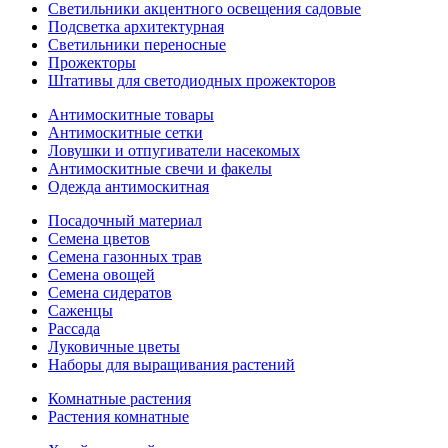
Светильники акцентного освещения садовые
Подсветка архитектурная
Светильники переносные
Прожекторы
Штативы для светодиодных прожекторов
Антимоскитные товары
Антимоскитные сетки
Ловушки и отпугиватели насекомых
Антимоскитные свечи и факелы
Одежда антимоскитная
Посадочный материал
Семена цветов
Семена газонных трав
Семена овощей
Семена сидератов
Саженцы
Рассада
Луковичные цветы
Наборы для выращивания растений
Комнатные растения
Растения комнатные