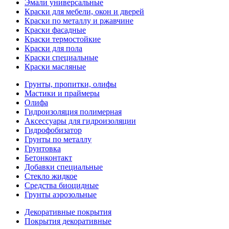
Эмали универсальные
Краски для мебели, окон и дверей
Краски по металлу и ржавчине
Краски фасадные
Краски термостойкие
Краски для пола
Краски специальные
Краски масляные
Грунты, пропитки, олифы
Мастики и праймеры
Олифа
Гидроизоляция полимерная
Аксессуары для гидроизоляции
Гидрофобизатор
Грунты по металлу
Грунтовка
Бетонконтакт
Добавки специальные
Стекло жидкое
Средства биоцидные
Грунты аэрозольные
Декоративные покрытия
Покрытия декоративные