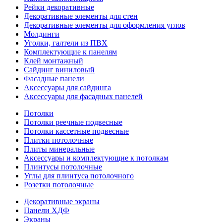
Рейки декоративные
Декоративные элементы для стен
Декоративные элементы для оформления углов
Молдинги
Уголки, галтели из ПВХ
Комплектующие к панелям
Клей монтажный
Сайдинг виниловый
Фасадные панели
Аксессуары для сайдинга
Аксессуары для фасадных панелей
Потолки
Потолки реечные подвесные
Потолки кассетные подвесные
Плитки потолочные
Плиты минеральные
Аксессуары и комплектующие к потолкам
Плинтусы потолочные
Углы для плинтуса потолочного
Розетки потолочные
Декоративные экраны
Панели ХДФ
Экраны