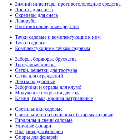
Зимний инвентарь, противогололедные средства
Лопаты для снега
Скреперы для снега
Ледорубы
Противогололедные средства
Тачки садовые и комплектующие к ним
Тачки садовые
Комплектующие к тачкам садовым
Заборы, бордюры, брусчатка
Тротуарная плитка
Сетки, решетки для тротуара
Сетка для ограждений
Ленты бордюрные
Заборчики и ограды для клумб
Модульные покрытия для сада
Камни, галька, крошка натуральные
Светильники садовые
Светильники на солнечных батареях садовые
Гирлянды и свечи садовые
Уличные фонари
Плафоны для фонарей
Опоры для фонарей