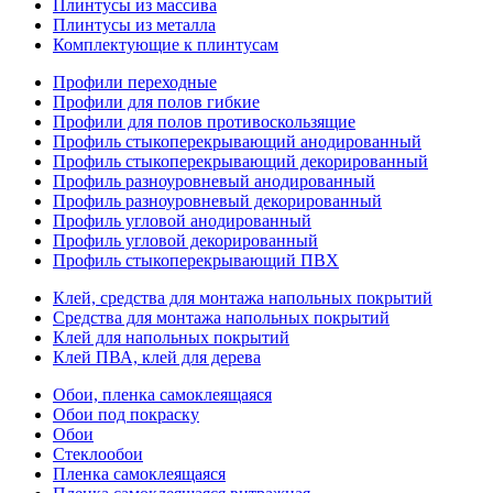
Плинтусы из массива
Плинтусы из металла
Комплектующие к плинтусам
Профили переходные
Профили для полов гибкие
Профили для полов противоскользящие
Профиль стыкоперекрывающий анодированный
Профиль стыкоперекрывающий декорированный
Профиль разноуровневый анодированный
Профиль разноуровневый декорированный
Профиль угловой анодированный
Профиль угловой декорированный
Профиль стыкоперекрывающий ПВХ
Клей, средства для монтажа напольных покрытий
Средства для монтажа напольных покрытий
Клей для напольных покрытий
Клей ПВА, клей для дерева
Обои, пленка самоклеящаяся
Обои под покраску
Обои
Стеклообои
Пленка самоклеящаяся