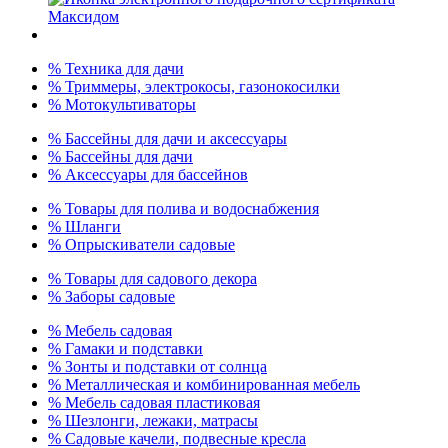
% Техника для дачи
% Триммеры, электрокосы, газонокосилки
% Мотокультиваторы
% Бассейны для дачи и аксессуары
% Бассейны для дачи
% Аксессуары для бассейнов
% Товары для полива и водоснабжения
% Шланги
% Опрыскиватели садовые
% Товары для садового декора
% Заборы садовые
% Мебель садовая
% Гамаки и подставки
% Зонты и подставки от солнца
% Металлическая и комбинированная мебель
% Мебель садовая пластиковая
% Шезлонги, лежаки, матрасы
% Садовые качели, подвесные кресла