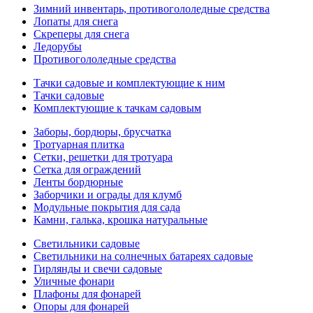
Зимний инвентарь, противогололедные средства
Лопаты для снега
Скреперы для снега
Ледорубы
Противогололедные средства
Тачки садовые и комплектующие к ним
Тачки садовые
Комплектующие к тачкам садовым
Заборы, бордюры, брусчатка
Тротуарная плитка
Сетки, решетки для тротуара
Сетка для ограждений
Ленты бордюрные
Заборчики и ограды для клумб
Модульные покрытия для сада
Камни, галька, крошка натуральные
Светильники садовые
Светильники на солнечных батареях садовые
Гирлянды и свечи садовые
Уличные фонари
Плафоны для фонарей
Опоры для фонарей