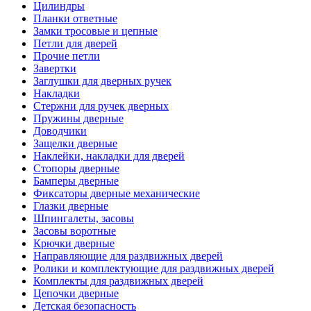
Цилиндры
Планки ответные
Замки тросовые и цепные
Петли для дверей
Прочие петли
Завертки
Заглушки для дверных ручек
Накладки
Стержни для ручек дверных
Пружины дверные
Доводчики
Защелки дверные
Наклейки, накладки для дверей
Стопоры дверные
Бамперы дверные
Фиксаторы дверные механические
Глазки дверные
Шпингалеты, засовы
Засовы воротные
Крючки дверные
Направляющие для раздвижных дверей
Ролики и комплектующие для раздвижных дверей
Комплекты для раздвижных дверей
Цепочки дверные
Детская безопасность