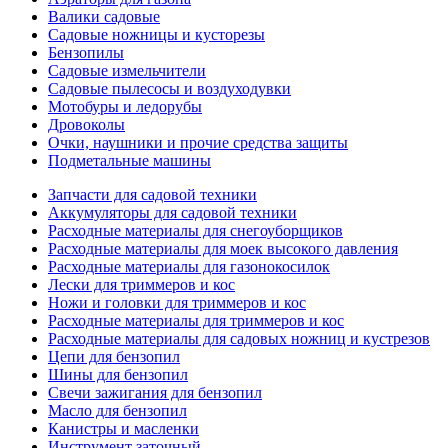
Валики садовые
Садовые ножницы и кусторезы
Бензопилы
Садовые измельчители
Садовые пылесосы и воздуходувки
Мотобуры и ледорубы
Дровоколы
Очки, наушники и прочие средства защиты
Подметальные машины
Запчасти для садовой техники
Аккумуляторы для садовой техники
Расходные материалы для снегоуборщиков
Расходные материалы для моек высокого давления
Расходные материалы для газонокосилок
Лески для триммеров и кос
Ножи и головки для триммеров и кос
Расходные материалы для триммеров и кос
Расходные материалы для садовых ножниц и кустрезов
Цепи для бензопил
Шины для бензопил
Свечи зажигания для бензопил
Масло для бензопил
Канистры и масленки
Инструмент заточный