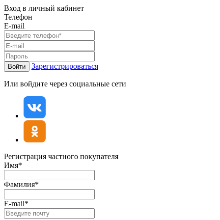
Вход в личный кабинет
Телефон
E-mail
Зарегистрироваться
Войти
Или войдите через социальные сети
Регистрация частного покупателя
Имя*
Фамилия*
E-mail*