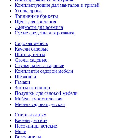
Комплектующие для мангалов и грилей
Уголь, дрова
Топливные брикеты
Щепа для копчения
Жидкости для розжига
Сухие средства для розжига
Садовая мебель
Качели садовые
Шатры, тенты
Столы садовые
Стулья, кресла садовые
Комплекты садовой мебели
Шезлонги
Гамаки
Зонты от солнца
Подушки для садовой мебели
Мебель туристическая
Мебель садовая детская
Спорт и отдых
Качели детские
Песочницы детские
Мячи
Велосипеды