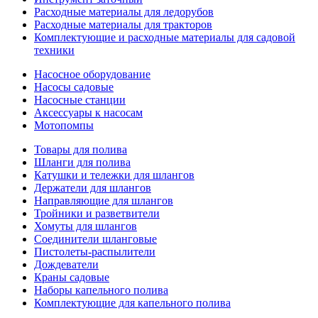
Расходные материалы для ледорубов
Расходные материалы для тракторов
Комплектующие и расходные материалы для садовой
техники
Насосное оборудование
Насосы садовые
Насосные станции
Аксессуары к насосам
Мотопомпы
Товары для полива
Шланги для полива
Катушки и тележки для шлангов
Держатели для шлангов
Направляющие для шлангов
Тройники и разветвители
Хомуты для шлангов
Соединители шланговые
Пистолеты-распылители
Дождеватели
Краны садовые
Наборы капельного полива
Комплектующие для капельного полива