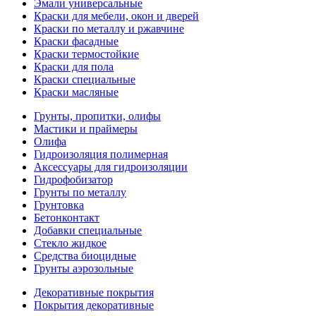
Эмали универсальные
Краски для мебели, окон и дверей
Краски по металлу и ржавчине
Краски фасадные
Краски термостойкие
Краски для пола
Краски специальные
Краски масляные
Грунты, пропитки, олифы
Мастики и праймеры
Олифа
Гидроизоляция полимерная
Аксессуары для гидроизоляции
Гидрофобизатор
Грунты по металлу
Грунтовка
Бетонконтакт
Добавки специальные
Стекло жидкое
Средства биоцидные
Грунты аэрозольные
Декоративные покрытия
Покрытия декоративные