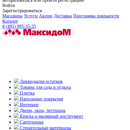
авторизоваться или пройти регистрацию
Войти
Зарегистрироваться
Магазины
Услуги
Акции
Доставка
Программа лояльности
Каталог
8 (495) 995-35-35
Ликвидация остатков
Товары для сада и отдыха
Плитка
Напольные покрытия
Интерьер
Двери, окна, лестницы
Краска и малярный инструмент
Сантехника
Строительные материалы