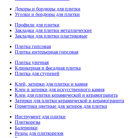
Декоры и бордюры для плитки
Уголки и бордюры для плитки
Профили для плитки
Закладки для плитки металлические
Закладки для плитки пластиковые
Плитка гипсовая
Плитка интерьерная гипсовая
Плитка уличная
Клинкерная и фасадная плитка
Плитка для ступеней
Клей, затирки для плитки и камня
Клеи и затирки для искусственного камня
Клеи для плитки керамической и керамогранита
Затирки для плитки керамической и керамогранита
Герметики цветные для затирок для плитки
Инструмент для плитки
Плиткорезы
Балеринки
Резцы для плиткорезов