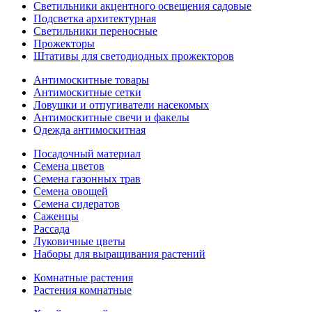
Светильники акцентного освещения садовые
Подсветка архитектурная
Светильники переносные
Прожекторы
Штативы для светодиодных прожекторов
Антимоскитные товары
Антимоскитные сетки
Ловушки и отпугиватели насекомых
Антимоскитные свечи и факелы
Одежда антимоскитная
Посадочный материал
Семена цветов
Семена газонных трав
Семена овощей
Семена сидератов
Саженцы
Рассада
Луковичные цветы
Наборы для выращивания растений
Комнатные растения
Растения комнатные