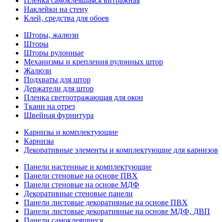
Пленка самоклеящаяся витражная
Наклейки на стену
Клей, средства для обоев
Шторы, жалюзи
Шторы
Шторы рулонные
Механизмы и крепления рулонных штор
Жалюзи
Подхваты для штор
Держатели для штор
Пленка светоотражающая для окон
Ткани на отрез
Швейная фурнитура
Карнизы и комплектующие
Карнизы
Декоративные элементы и комплектующие для карнизов
Панели настенные и комплектующие
Панели стеновые на основе ПВХ
Панели стеновые на основе МДФ
Декоративные стеновые панели
Панели листовые декоративные на основе ПВХ
Панели листовые декоративные на основе МДФ, ДВП
Панели самоклеящиеся