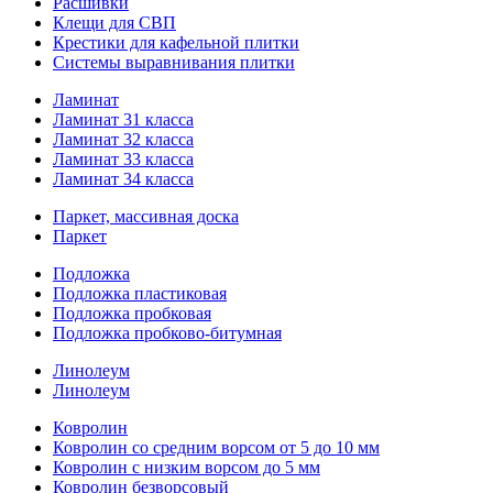
Расшивки
Клещи для СВП
Крестики для кафельной плитки
Системы выравнивания плитки
Ламинат
Ламинат 31 класса
Ламинат 32 класса
Ламинат 33 класса
Ламинат 34 класса
Паркет, массивная доска
Паркет
Подложка
Подложка пластиковая
Подложка пробковая
Подложка пробково-битумная
Линолеум
Линолеум
Ковролин
Ковролин со средним ворсом от 5 до 10 мм
Ковролин с низким ворсом до 5 мм
Ковролин безворсовый