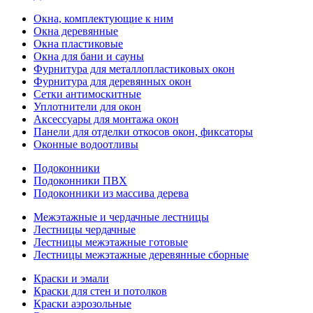
Окна, комплектующие к ним
Окна деревянные
Окна пластиковые
Окна для бани и сауны
Фурнитура для металлопластиковых окон
Фурнитура для деревянных окон
Сетки антимоскитные
Уплотнители для окон
Аксессуары для монтажа окон
Панели для отделки откосов окон, фиксаторы
Оконные водоотливы
Подоконники
Подоконники ПВХ
Подоконники из массива дерева
Межэтажные и чердачные лестницы
Лестницы чердачные
Лестницы межэтажные готовые
Лестницы межэтажные деревянные сборные
Краски и эмали
Краски для стен и потолков
Краски аэрозольные