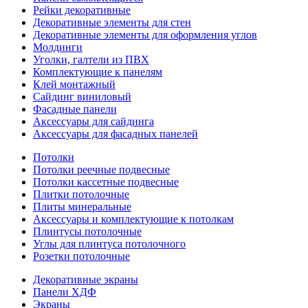
Рейки декоративные
Декоративные элементы для стен
Декоративные элементы для оформления углов
Молдинги
Уголки, галтели из ПВХ
Комплектующие к панелям
Клей монтажный
Сайдинг виниловый
Фасадные панели
Аксессуары для сайдинга
Аксессуары для фасадных панелей
Потолки
Потолки реечные подвесные
Потолки кассетные подвесные
Плитки потолочные
Плиты минеральные
Аксессуары и комплектующие к потолкам
Плинтусы потолочные
Углы для плинтуса потолочного
Розетки потолочные
Декоративные экраны
Панели ХДФ
Экраны