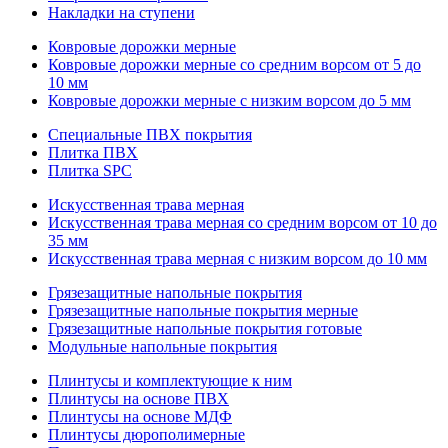
Накладки на ступени
Ковровые дорожки мерные
Ковровые дорожки мерные со средним ворсом от 5 до
10 мм
Ковровые дорожки мерные с низким ворсом до 5 мм
Специальные ПВХ покрытия
Плитка ПВХ
Плитка SPC
Искуccтвенная трава мерная
Искусственная трава мерная со средним ворсом от 10 до
35 мм
Искусственная трава мерная с низким ворсом до 10 мм
Грязезащитные напольные покрытия
Грязезащитные напольные покрытия мерные
Грязезащитные напольные покрытия готовые
Модульные напольные покрытия
Плинтусы и комплектующие к ним
Плинтусы на основе ПВХ
Плинтусы на основе МДФ
Плинтусы дюрополимерные