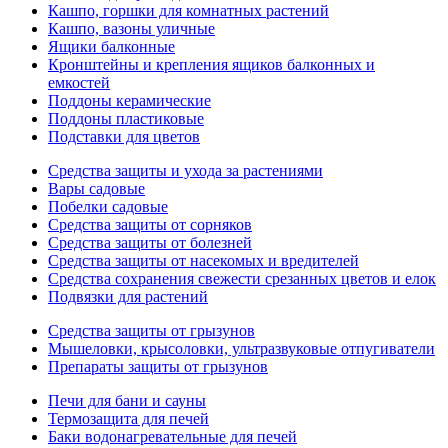
Кашпо, горшки для комнатных растений
Кашпо, вазоны уличные
Ящики балконные
Кронштейны и крепления ящиков балконных и
емкостей
Поддоны керамические
Поддоны пластиковые
Подставки для цветов
Средства защиты и ухода за растениями
Вары садовые
Побелки садовые
Средства защиты от сорняков
Средства защиты от болезней
Средства защиты от насекомых и вредителей
Средства сохранения свежести срезанных цветов и елок
Подвязки для растений
Средства защиты от грызунов
Мышеловки, крысоловки, ультразвуковые отпугиватели
Препараты защиты от грызунов
Печи для бани и сауны
Термозащита для печей
Баки водонагревательные для печей