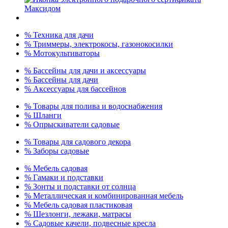
% Техника для дачи
% Триммеры, электрокосы, газонокосилки
% Мотокультиваторы
% Бассейны для дачи и аксессуары
% Бассейны для дачи
% Аксессуары для бассейнов
% Товары для полива и водоснабжения
% Шланги
% Опрыскиватели садовые
% Товары для садового декора
% Заборы садовые
% Мебель садовая
% Гамаки и подставки
% Зонты и подставки от солнца
% Металлическая и комбинированная мебель
% Мебель садовая пластиковая
% Шезлонги, лежаки, матрасы
% Садовые качели, подвесные кресла