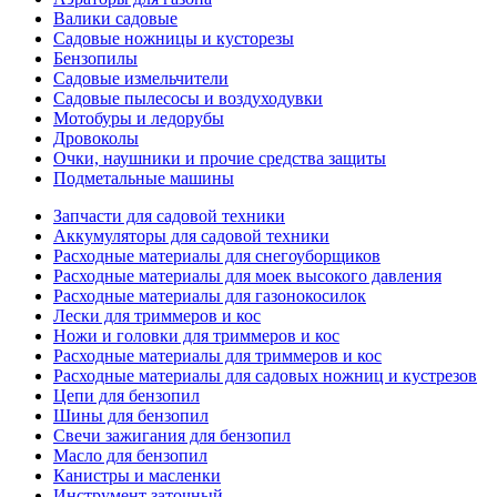
Валики садовые
Садовые ножницы и кусторезы
Бензопилы
Садовые измельчители
Садовые пылесосы и воздуходувки
Мотобуры и ледорубы
Дровоколы
Очки, наушники и прочие средства защиты
Подметальные машины
Запчасти для садовой техники
Аккумуляторы для садовой техники
Расходные материалы для снегоуборщиков
Расходные материалы для моек высокого давления
Расходные материалы для газонокосилок
Лески для триммеров и кос
Ножи и головки для триммеров и кос
Расходные материалы для триммеров и кос
Расходные материалы для садовых ножниц и кустрезов
Цепи для бензопил
Шины для бензопил
Свечи зажигания для бензопил
Масло для бензопил
Канистры и масленки
Инструмент заточный