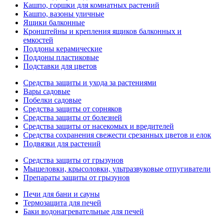
Кашпо, горшки для комнатных растений
Кашпо, вазоны уличные
Ящики балконные
Кронштейны и крепления ящиков балконных и
емкостей
Поддоны керамические
Поддоны пластиковые
Подставки для цветов
Средства защиты и ухода за растениями
Вары садовые
Побелки садовые
Средства защиты от сорняков
Средства защиты от болезней
Средства защиты от насекомых и вредителей
Средства сохранения свежести срезанных цветов и елок
Подвязки для растений
Средства защиты от грызунов
Мышеловки, крысоловки, ультразвуковые отпугиватели
Препараты защиты от грызунов
Печи для бани и сауны
Термозащита для печей
Баки водонагревательные для печей