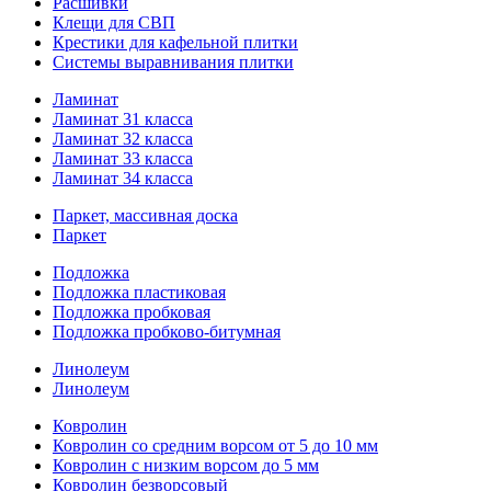
Расшивки
Клещи для СВП
Крестики для кафельной плитки
Системы выравнивания плитки
Ламинат
Ламинат 31 класса
Ламинат 32 класса
Ламинат 33 класса
Ламинат 34 класса
Паркет, массивная доска
Паркет
Подложка
Подложка пластиковая
Подложка пробковая
Подложка пробково-битумная
Линолеум
Линолеум
Ковролин
Ковролин со средним ворсом от 5 до 10 мм
Ковролин с низким ворсом до 5 мм
Ковролин безворсовый