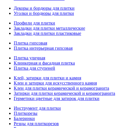
Декоры и бордюры для плитки
Уголки и бордюры для плитки
Профили для плитки
Закладки для плитки металлические
Закладки для плитки пластиковые
Плитка гипсовая
Плитка интерьерная гипсовая
Плитка уличная
Клинкерная и фасадная плитка
Плитка для ступеней
Клей, затирки для плитки и камня
Клеи и затирки для искусственного камня
Клеи для плитки керамической и керамогранита
Затирки для плитки керамической и керамогранита
Герметики цветные для затирок для плитки
Инструмент для плитки
Плиткорезы
Балеринки
Резцы для плиткорезов