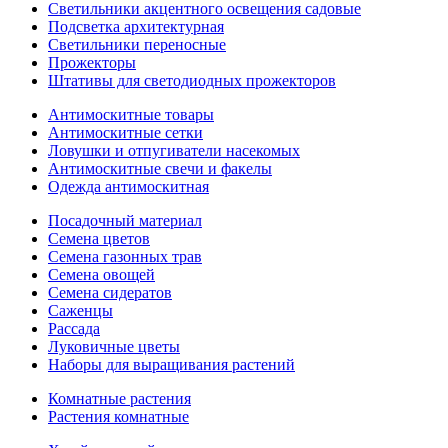
Светильники акцентного освещения садовые
Подсветка архитектурная
Светильники переносные
Прожекторы
Штативы для светодиодных прожекторов
Антимоскитные товары
Антимоскитные сетки
Ловушки и отпугиватели насекомых
Антимоскитные свечи и факелы
Одежда антимоскитная
Посадочный материал
Семена цветов
Семена газонных трав
Семена овощей
Семена сидератов
Саженцы
Рассада
Луковичные цветы
Наборы для выращивания растений
Комнатные растения
Растения комнатные