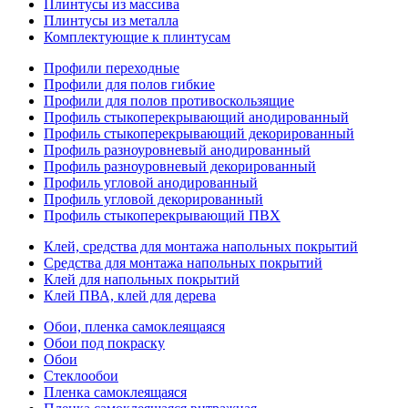
Плинтусы из массива
Плинтусы из металла
Комплектующие к плинтусам
Профили переходные
Профили для полов гибкие
Профили для полов противоскользящие
Профиль стыкоперекрывающий анодированный
Профиль стыкоперекрывающий декорированный
Профиль разноуровневый анодированный
Профиль разноуровневый декорированный
Профиль угловой анодированный
Профиль угловой декорированный
Профиль стыкоперекрывающий ПВХ
Клей, средства для монтажа напольных покрытий
Средства для монтажа напольных покрытий
Клей для напольных покрытий
Клей ПВА, клей для дерева
Обои, пленка самоклеящаяся
Обои под покраску
Обои
Стеклообои
Пленка самоклеящаяся