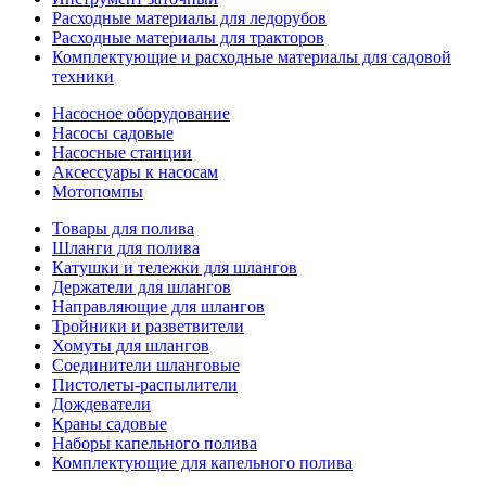
Расходные материалы для ледорубов
Расходные материалы для тракторов
Комплектующие и расходные материалы для садовой
техники
Насосное оборудование
Насосы садовые
Насосные станции
Аксессуары к насосам
Мотопомпы
Товары для полива
Шланги для полива
Катушки и тележки для шлангов
Держатели для шлангов
Направляющие для шлангов
Тройники и разветвители
Хомуты для шлангов
Соединители шланговые
Пистолеты-распылители
Дождеватели
Краны садовые
Наборы капельного полива
Комплектующие для капельного полива