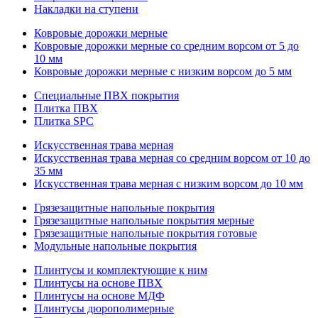
Накладки на ступени
Ковровые дорожки мерные
Ковровые дорожки мерные со средним ворсом от 5 до
10 мм
Ковровые дорожки мерные с низким ворсом до 5 мм
Специальные ПВХ покрытия
Плитка ПВХ
Плитка SPC
Искуccтвенная трава мерная
Искусственная трава мерная со средним ворсом от 10 до
35 мм
Искусственная трава мерная с низким ворсом до 10 мм
Грязезащитные напольные покрытия
Грязезащитные напольные покрытия мерные
Грязезащитные напольные покрытия готовые
Модульные напольные покрытия
Плинтусы и комплектующие к ним
Плинтусы на основе ПВХ
Плинтусы на основе МДФ
Плинтусы дюрополимерные