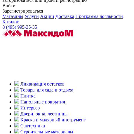
авторизоваться или пройти регистрацию
Войти
Зарегистрироваться
Магазины
Услуги
Акции
Доставка
Программа лояльности
Каталог
8 (495) 995-35-35
Ликвидация остатков
Товары для сада и отдыха
Плитка
Напольные покрытия
Интерьер
Двери, окна, лестницы
Краска и малярный инструмент
Сантехника
Строительные материалы