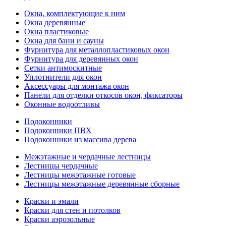
Окна, комплектующие к ним
Окна деревянные
Окна пластиковые
Окна для бани и сауны
Фурнитура для металлопластиковых окон
Фурнитура для деревянных окон
Сетки антимоскитные
Уплотнители для окон
Аксессуары для монтажа окон
Панели для отделки откосов окон, фиксаторы
Оконные водоотливы
Подоконники
Подоконники ПВХ
Подоконники из массива дерева
Межэтажные и чердачные лестницы
Лестницы чердачные
Лестницы межэтажные готовые
Лестницы межэтажные деревянные сборные
Краски и эмали
Краски для стен и потолков
Краски аэрозольные