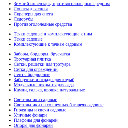
Зимний инвентарь, противогололедные средства
Лопаты для снега
Скреперы для снега
Ледорубы
Противогололедные средства
Тачки садовые и комплектующие к ним
Тачки садовые
Комплектующие к тачкам садовым
Заборы, бордюры, брусчатка
Тротуарная плитка
Сетки, решетки для тротуара
Сетка для ограждений
Ленты бордюрные
Заборчики и ограды для клумб
Модульные покрытия для сада
Камни, галька, крошка натуральные
Светильники садовые
Светильники на солнечных батареях садовые
Гирлянды и свечи садовые
Уличные фонари
Плафоны для фонарей
Опоры для фонарей