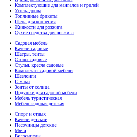
Комплектующие для мангалов и грилей
Уголь, дрова
Топливные брикеты
Щепа для копчения
Жидкости для розжига
Сухие средства для розжига
Садовая мебель
Качели садовые
Шатры, тенты
Столы садовые
Стулья, кресла садовые
Комплекты садовой мебели
Шезлонги
Гамаки
Зонты от солнца
Подушки для садовой мебели
Мебель туристическая
Мебель садовая детская
Спорт и отдых
Качели детские
Песочницы детские
Мячи
Велосипеды