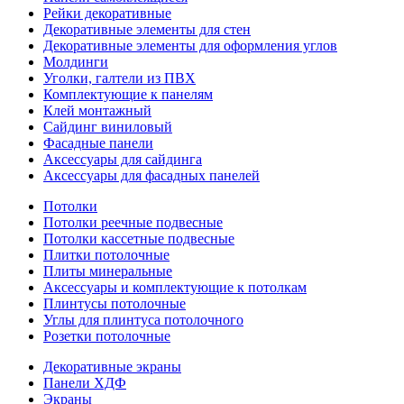
Рейки декоративные
Декоративные элементы для стен
Декоративные элементы для оформления углов
Молдинги
Уголки, галтели из ПВХ
Комплектующие к панелям
Клей монтажный
Сайдинг виниловый
Фасадные панели
Аксессуары для сайдинга
Аксессуары для фасадных панелей
Потолки
Потолки реечные подвесные
Потолки кассетные подвесные
Плитки потолочные
Плиты минеральные
Аксессуары и комплектующие к потолкам
Плинтусы потолочные
Углы для плинтуса потолочного
Розетки потолочные
Декоративные экраны
Панели ХДФ
Экраны