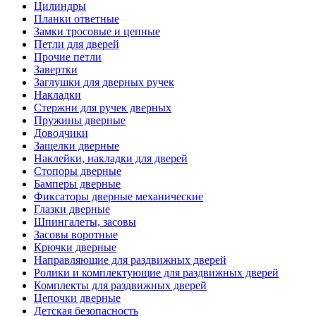
Цилиндры
Планки ответные
Замки тросовые и цепные
Петли для дверей
Прочие петли
Завертки
Заглушки для дверных ручек
Накладки
Стержни для ручек дверных
Пружины дверные
Доводчики
Защелки дверные
Наклейки, накладки для дверей
Стопоры дверные
Бамперы дверные
Фиксаторы дверные механические
Глазки дверные
Шпингалеты, засовы
Засовы воротные
Крючки дверные
Направляющие для раздвижных дверей
Ролики и комплектующие для раздвижных дверей
Комплекты для раздвижных дверей
Цепочки дверные
Детская безопасность