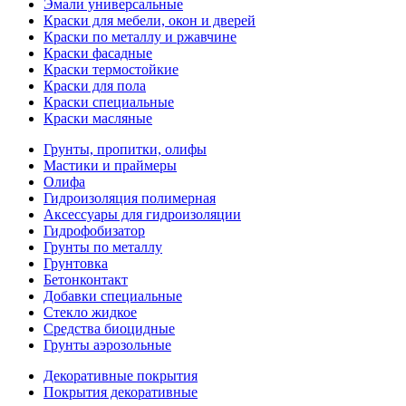
Эмали универсальные
Краски для мебели, окон и дверей
Краски по металлу и ржавчине
Краски фасадные
Краски термостойкие
Краски для пола
Краски специальные
Краски масляные
Грунты, пропитки, олифы
Мастики и праймеры
Олифа
Гидроизоляция полимерная
Аксессуары для гидроизоляции
Гидрофобизатор
Грунты по металлу
Грунтовка
Бетонконтакт
Добавки специальные
Стекло жидкое
Средства биоцидные
Грунты аэрозольные
Декоративные покрытия
Покрытия декоративные