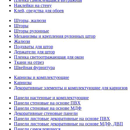
Пленка самоклеящаяся витражная
Наклейки на стену
Клей, средства для обоев
Шторы, жалюзи
Шторы
Шторы рулонные
Механизмы и крепления рулонных штор
Жалюзи
Подхваты для штор
Держатели для штор
Пленка светоотражающая для окон
Ткани на отрез
Швейная фурнитура
Карнизы и комплектующие
Карнизы
Декоративные элементы и комплектующие для карнизов
Панели настенные и комплектующие
Панели стеновые на основе ПВХ
Панели стеновые на основе МДФ
Декоративные стеновые панели
Панели листовые декоративные на основе ПВХ
Панели листовые декоративные на основе МДФ, ДВП
Панели самоклеящиеся