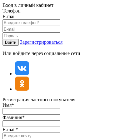
Вход в личный кабинет
Телефон
E-mail
Зарегистрироваться
Войти
Или войдите через социальные сети
Регистрация частного покупателя
Имя*
Фамилия*
E-mail*