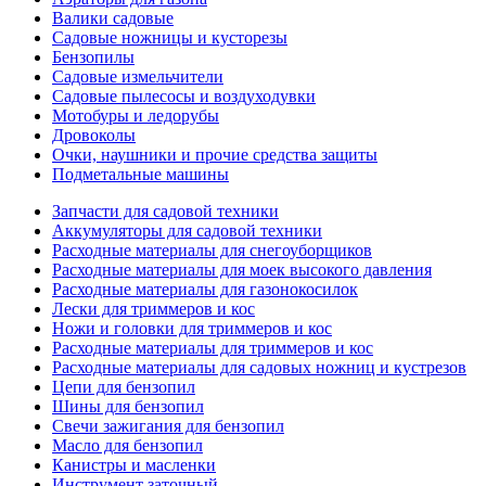
Валики садовые
Садовые ножницы и кусторезы
Бензопилы
Садовые измельчители
Садовые пылесосы и воздуходувки
Мотобуры и ледорубы
Дровоколы
Очки, наушники и прочие средства защиты
Подметальные машины
Запчасти для садовой техники
Аккумуляторы для садовой техники
Расходные материалы для снегоуборщиков
Расходные материалы для моек высокого давления
Расходные материалы для газонокосилок
Лески для триммеров и кос
Ножи и головки для триммеров и кос
Расходные материалы для триммеров и кос
Расходные материалы для садовых ножниц и кустрезов
Цепи для бензопил
Шины для бензопил
Свечи зажигания для бензопил
Масло для бензопил
Канистры и масленки
Инструмент заточный