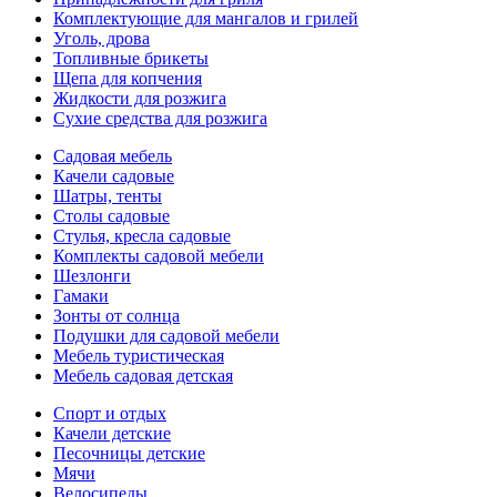
Комплектующие для мангалов и грилей
Уголь, дрова
Топливные брикеты
Щепа для копчения
Жидкости для розжига
Сухие средства для розжига
Садовая мебель
Качели садовые
Шатры, тенты
Столы садовые
Стулья, кресла садовые
Комплекты садовой мебели
Шезлонги
Гамаки
Зонты от солнца
Подушки для садовой мебели
Мебель туристическая
Мебель садовая детская
Спорт и отдых
Качели детские
Песочницы детские
Мячи
Велосипеды