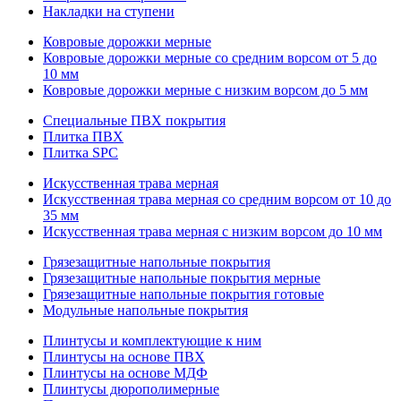
Накладки на ступени
Ковровые дорожки мерные
Ковровые дорожки мерные со средним ворсом от 5 до
10 мм
Ковровые дорожки мерные с низким ворсом до 5 мм
Специальные ПВХ покрытия
Плитка ПВХ
Плитка SPC
Искуccтвенная трава мерная
Искусственная трава мерная со средним ворсом от 10 до
35 мм
Искусственная трава мерная с низким ворсом до 10 мм
Грязезащитные напольные покрытия
Грязезащитные напольные покрытия мерные
Грязезащитные напольные покрытия готовые
Модульные напольные покрытия
Плинтусы и комплектующие к ним
Плинтусы на основе ПВХ
Плинтусы на основе МДФ
Плинтусы дюрополимерные