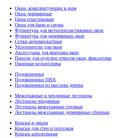
Окна, комплектующие к ним
Окна деревянные
Окна пластиковые
Окна для бани и сауны
Фурнитура для металлопластиковых окон
Фурнитура для деревянных окон
Сетки антимоскитные
Уплотнители для окон
Аксессуары для монтажа окон
Панели для отделки откосов окон, фиксаторы
Оконные водоотливы
Подоконники
Подоконники ПВХ
Подоконники из массива дерева
Межэтажные и чердачные лестницы
Лестницы чердачные
Лестницы межэтажные готовые
Лестницы межэтажные деревянные сборные
Краски и эмали
Краски для стен и потолков
Краски аэрозольные