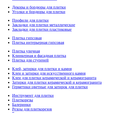
Декоры и бордюры для плитки
Уголки и бордюры для плитки
Профили для плитки
Закладки для плитки металлические
Закладки для плитки пластиковые
Плитка гипсовая
Плитка интерьерная гипсовая
Плитка уличная
Клинкерная и фасадная плитка
Плитка для ступеней
Клей, затирки для плитки и камня
Клеи и затирки для искусственного камня
Клеи для плитки керамической и керамогранита
Затирки для плитки керамической и керамогранита
Герметики цветные для затирок для плитки
Инструмент для плитки
Плиткорезы
Балеринки
Резцы для плиткорезов