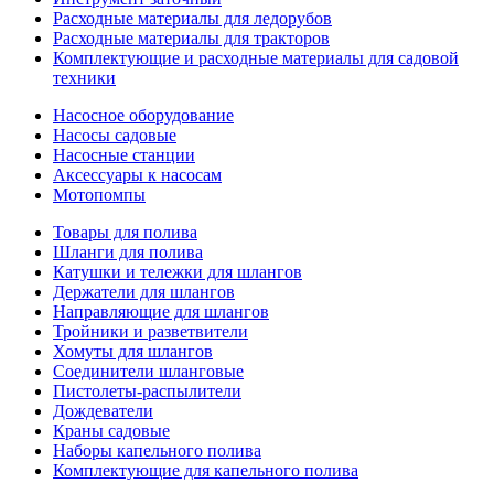
Расходные материалы для ледорубов
Расходные материалы для тракторов
Комплектующие и расходные материалы для садовой
техники
Насосное оборудование
Насосы садовые
Насосные станции
Аксессуары к насосам
Мотопомпы
Товары для полива
Шланги для полива
Катушки и тележки для шлангов
Держатели для шлангов
Направляющие для шлангов
Тройники и разветвители
Хомуты для шлангов
Соединители шланговые
Пистолеты-распылители
Дождеватели
Краны садовые
Наборы капельного полива
Комплектующие для капельного полива