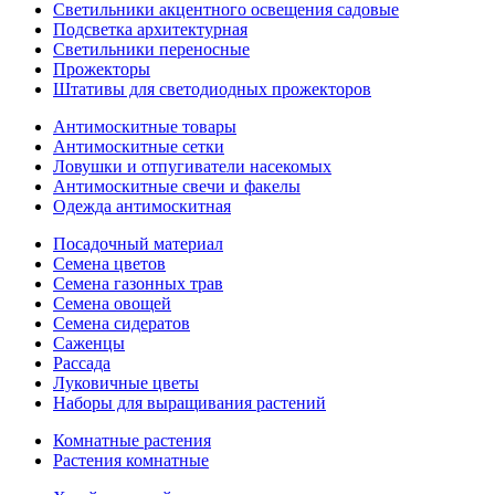
Светильники акцентного освещения садовые
Подсветка архитектурная
Светильники переносные
Прожекторы
Штативы для светодиодных прожекторов
Антимоскитные товары
Антимоскитные сетки
Ловушки и отпугиватели насекомых
Антимоскитные свечи и факелы
Одежда антимоскитная
Посадочный материал
Семена цветов
Семена газонных трав
Семена овощей
Семена сидератов
Саженцы
Рассада
Луковичные цветы
Наборы для выращивания растений
Комнатные растения
Растения комнатные