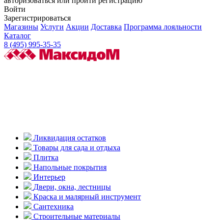
авторизоваться или пройти регистрацию
Войти
Зарегистрироваться
Магазины
Услуги
Акции
Доставка
Программа лояльности
Каталог
8 (495) 995-35-35
Ликвидация остатков
Товары для сада и отдыха
Плитка
Напольные покрытия
Интерьер
Двери, окна, лестницы
Краска и малярный инструмент
Сантехника
Строительные материалы