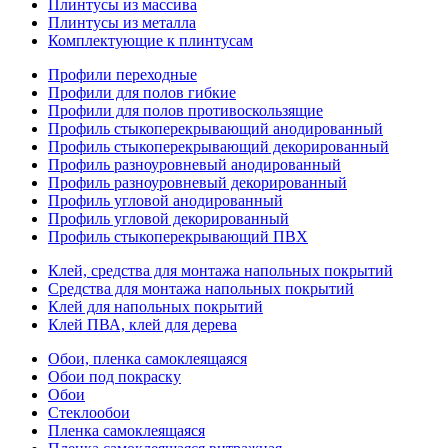
Плинтусы из массива
Плинтусы из металла
Комплектующие к плинтусам
Профили переходные
Профили для полов гибкие
Профили для полов противоскользящие
Профиль стыкоперекрывающий анодированный
Профиль стыкоперекрывающий декорированный
Профиль разноуровневый анодированный
Профиль разноуровневый декорированный
Профиль угловой анодированный
Профиль угловой декорированный
Профиль стыкоперекрывающий ПВХ
Клей, средства для монтажа напольных покрытий
Средства для монтажа напольных покрытий
Клей для напольных покрытий
Клей ПВА, клей для дерева
Обои, пленка самоклеящаяся
Обои под покраску
Обои
Стеклообои
Пленка самоклеящаяся