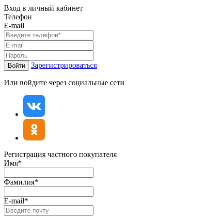
Вход в личный кабинет
Телефон
E-mail
Зарегистрироваться
Войти
Или войдите через социальные сети
Регистрация частного покупателя
Имя*
Фамилия*
E-mail*