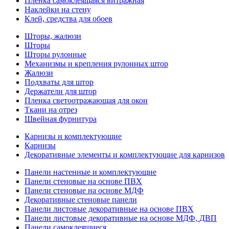
Пленка самоклеящаяся витражная
Наклейки на стену
Клей, средства для обоев
Шторы, жалюзи
Шторы
Шторы рулонные
Механизмы и крепления рулонных штор
Жалюзи
Подхваты для штор
Держатели для штор
Пленка светоотражающая для окон
Ткани на отрез
Швейная фурнитура
Карнизы и комплектующие
Карнизы
Декоративные элементы и комплектующие для карнизов
Панели настенные и комплектующие
Панели стеновые на основе ПВХ
Панели стеновые на основе МДФ
Декоративные стеновые панели
Панели листовые декоративные на основе ПВХ
Панели листовые декоративные на основе МДФ, ДВП
Панели самоклеящиеся