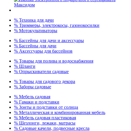
% Техника для дачи
% Триммеры, электрокосы, газонокосилки
% Мотокультиваторы
% Бассейны для дачи и аксессуары
% Бассейны для дачи
% Аксессуары для бассейнов
% Товары для полива и водоснабжения
% Шланги
% Опрыскиватели садовые
% Товары для садового декора
% Заборы садовые
% Мебель садовая
% Гамаки и подставки
% Зонты и подставки от солнца
% Металлическая и комбинированная мебель
% Мебель садовая пластиковая
% Шезлонги, лежаки, матрасы
% Садовые качели, подвесные кресла