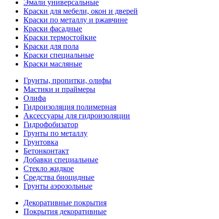
Эмали универсальные
Краски для мебели, окон и дверей
Краски по металлу и ржавчине
Краски фасадные
Краски термостойкие
Краски для пола
Краски специальные
Краски масляные
Грунты, пропитки, олифы
Мастики и праймеры
Олифа
Гидроизоляция полимерная
Аксессуары для гидроизоляции
Гидрофобизатор
Грунты по металлу
Грунтовка
Бетонконтакт
Добавки специальные
Стекло жидкое
Средства биоцидные
Грунты аэрозольные
Декоративные покрытия
Покрытия декоративные