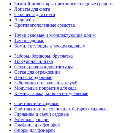
Зимний инвентарь, противогололедные средства
Лопаты для снега
Скреперы для снега
Ледорубы
Противогололедные средства
Тачки садовые и комплектующие к ним
Тачки садовые
Комплектующие к тачкам садовым
Заборы, бордюры, брусчатка
Тротуарная плитка
Сетки, решетки для тротуара
Сетка для ограждений
Ленты бордюрные
Заборчики и ограды для клумб
Модульные покрытия для сада
Камни, галька, крошка натуральные
Светильники садовые
Светильники на солнечных батареях садовые
Гирлянды и свечи садовые
Уличные фонари
Плафоны для фонарей
Опоры для фонарей