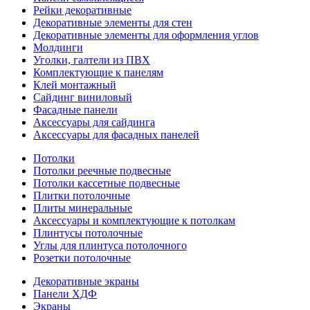
Рейки декоративные
Декоративные элементы для стен
Декоративные элементы для оформления углов
Молдинги
Уголки, галтели из ПВХ
Комплектующие к панелям
Клей монтажный
Сайдинг виниловый
Фасадные панели
Аксессуары для сайдинга
Аксессуары для фасадных панелей
Потолки
Потолки реечные подвесные
Потолки кассетные подвесные
Плитки потолочные
Плиты минеральные
Аксессуары и комплектующие к потолкам
Плинтусы потолочные
Углы для плинтуса потолочного
Розетки потолочные
Декоративные экраны
Панели ХДФ
Экраны