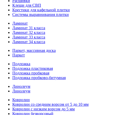
Расшивки
Клещи для СВП
Крестики для кафельной плитки
Системы выравнивания плитки
Ламинат
Ламинат 31 класса
Ламинат 32 класса
Ламинат 33 класса
Ламинат 34 класса
Паркет, массивная доска
Паркет
Подложка
Подложка пластиковая
Подложка пробковая
Подложка пробково-битумная
Линолеум
Линолеум
Ковролин
Ковролин со средним ворсом от 5 до 10 мм
Ковролин с низким ворсом до 5 мм
Ковролин безворсовый