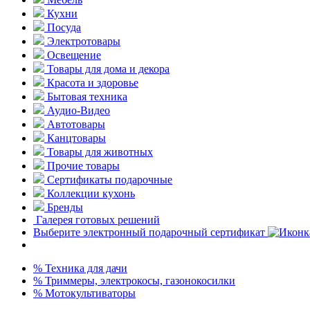
Кухни
Посуда
Электротовары
Освещение
Товары для дома и декора
Красота и здоровье
Бытовая техника
Аудио-Видео
Автотовары
Канцтовары
Товары для животных
Прочие товары
Сертификаты подарочные
Коллекции кухонь
Бренды
Галерея готовых решений
Выберите электронный подарочный сертификат
% Техника для дачи
% Триммеры, электрокосы, газонокосилки
% Мотокультиваторы