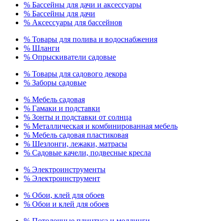
% Бассейны для дачи и аксессуары
% Бассейны для дачи
% Аксессуары для бассейнов
% Товары для полива и водоснабжения
% Шланги
% Опрыскиватели садовые
% Товары для садового декора
% Заборы садовые
% Мебель садовая
% Гамаки и подставки
% Зонты и подставки от солнца
% Металлическая и комбинированная мебель
% Мебель садовая пластиковая
% Шезлонги, лежаки, матрасы
% Садовые качели, подвесные кресла
% Электроинструменты
% Электроинструмент
% Обои, клей для обоев
% Обои и клей для обоев
% Потолочные плинтуса и молдинги