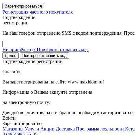
Зарегистрироваться
Регистрация частного покупателя
Подтверждение
регистрации
На ваш телефон отправлено SMS с кодом подтверждения. Проси
Не пришёл код? Повторно отправить код.
Далее
Повторно отправить код
Подтверждение регистрации
Спасибо!
Вы зарегистрированы на сайте www.maxidom.ru!
Информация о Вашем аккаунте отправлена
на электронную почту:
Для добавления товара в избранное необходимо авторизоватьс
Войти
Зарегистрироваться
Магазины
Услуги
Акции
Доставка
Программа лояльности
Ката
8 (495) 995-35-35