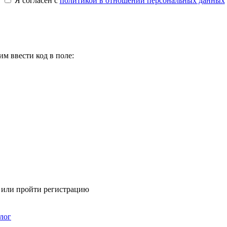
Я согласен с
политикой в отношении персональных данных
м ввести код в поле:
я или пройти регистрацию
лог