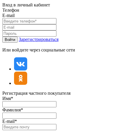
Вход в личный кабинет
Телефон
E-mail
Зарегистрироваться
Войти
Или войдите через социальные сети
Регистрация частного покупателя
Имя*
Фамилия*
E-mail*