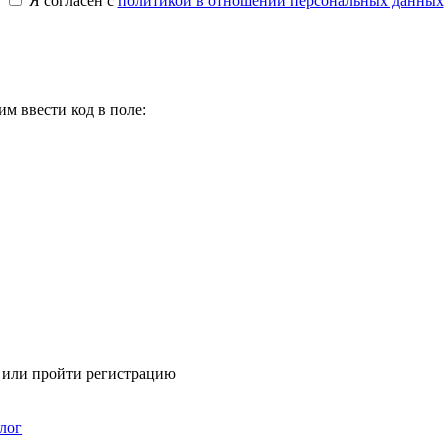
Я согласен с
политикой в отношении персональных данных
м ввести код в поле:
я или пройти регистрацию
лог