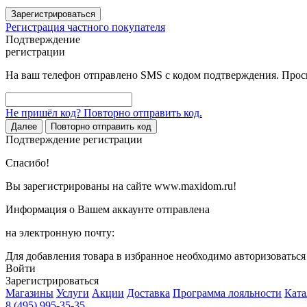
Зарегистрироваться
Регистрация частного покупателя
Подтверждение
регистрации
На ваш телефон отправлено SMS с кодом подтверждения. Проси
Не пришёл код? Повторно отправить код.
Далее
Повторно отправить код
Подтверждение регистрации
Спасибо!
Вы зарегистрированы на сайте www.maxidom.ru!
Информация о Вашем аккаунте отправлена
на электронную почту:
Для добавления товара в избранное необходимо авторизоватьс
Войти
Зарегистрироваться
Магазины
Услуги
Акции
Доставка
Программа лояльности
Ката
8 (495) 995-35-35