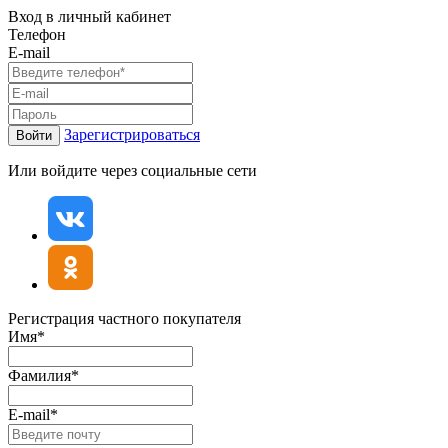
Вход в личный кабинет
Телефон
E-mail
Зарегистрироваться
Войти
Или войдите через социальные сети
Регистрация частного покупателя
Имя*
Фамилия*
E-mail*