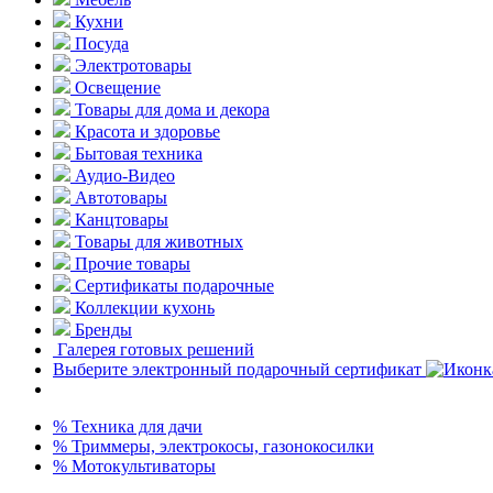
Кухни
Посуда
Электротовары
Освещение
Товары для дома и декора
Красота и здоровье
Бытовая техника
Аудио-Видео
Автотовары
Канцтовары
Товары для животных
Прочие товары
Сертификаты подарочные
Коллекции кухонь
Бренды
Галерея готовых решений
Выберите электронный подарочный сертификат
% Техника для дачи
% Триммеры, электрокосы, газонокосилки
% Мотокультиваторы