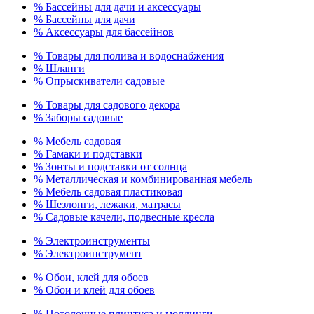
% Бассейны для дачи и аксессуары
% Бассейны для дачи
% Аксессуары для бассейнов
% Товары для полива и водоснабжения
% Шланги
% Опрыскиватели садовые
% Товары для садового декора
% Заборы садовые
% Мебель садовая
% Гамаки и подставки
% Зонты и подставки от солнца
% Металлическая и комбинированная мебель
% Мебель садовая пластиковая
% Шезлонги, лежаки, матрасы
% Садовые качели, подвесные кресла
% Электроинструменты
% Электроинструмент
% Обои, клей для обоев
% Обои и клей для обоев
% Потолочные плинтуса и молдинги