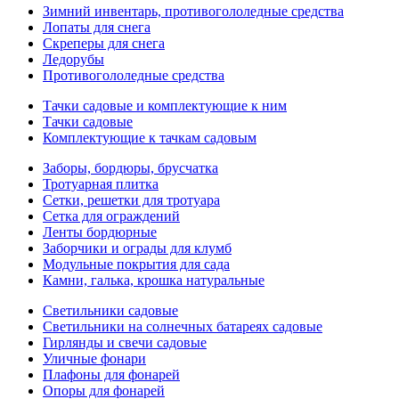
Зимний инвентарь, противогололедные средства
Лопаты для снега
Скреперы для снега
Ледорубы
Противогололедные средства
Тачки садовые и комплектующие к ним
Тачки садовые
Комплектующие к тачкам садовым
Заборы, бордюры, брусчатка
Тротуарная плитка
Сетки, решетки для тротуара
Сетка для ограждений
Ленты бордюрные
Заборчики и ограды для клумб
Модульные покрытия для сада
Камни, галька, крошка натуральные
Светильники садовые
Светильники на солнечных батареях садовые
Гирлянды и свечи садовые
Уличные фонари
Плафоны для фонарей
Опоры для фонарей