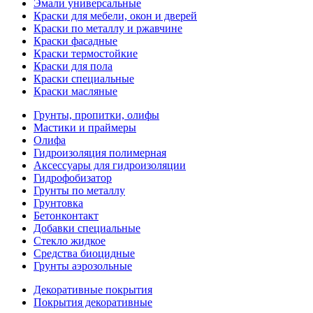
Эмали универсальные
Краски для мебели, окон и дверей
Краски по металлу и ржавчине
Краски фасадные
Краски термостойкие
Краски для пола
Краски специальные
Краски масляные
Грунты, пропитки, олифы
Мастики и праймеры
Олифа
Гидроизоляция полимерная
Аксессуары для гидроизоляции
Гидрофобизатор
Грунты по металлу
Грунтовка
Бетонконтакт
Добавки специальные
Стекло жидкое
Средства биоцидные
Грунты аэрозольные
Декоративные покрытия
Покрытия декоративные