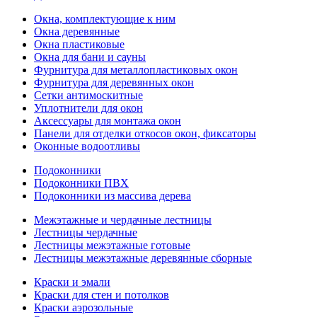
Окна, комплектующие к ним
Окна деревянные
Окна пластиковые
Окна для бани и сауны
Фурнитура для металлопластиковых окон
Фурнитура для деревянных окон
Сетки антимоскитные
Уплотнители для окон
Аксессуары для монтажа окон
Панели для отделки откосов окон, фиксаторы
Оконные водоотливы
Подоконники
Подоконники ПВХ
Подоконники из массива дерева
Межэтажные и чердачные лестницы
Лестницы чердачные
Лестницы межэтажные готовые
Лестницы межэтажные деревянные сборные
Краски и эмали
Краски для стен и потолков
Краски аэрозольные