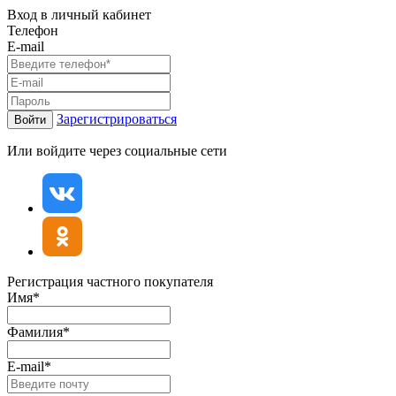
Вход в личный кабинет
Телефон
E-mail
Зарегистрироваться
Войти
Или войдите через социальные сети
Регистрация частного покупателя
Имя*
Фамилия*
E-mail*