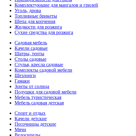
Комплектующие для мангалов и грилей
Уголь, дрова
Топливные брикеты
Щепа для копчения
Жидкости для розжига
Сухие средства для розжига
Садовая мебель
Качели садовые
Шатры, тенты
Столы садовые
Стулья, кресла садовые
Комплекты садовой мебели
Шезлонги
Гамаки
Зонты от солнца
Подушки для садовой мебели
Мебель туристическая
Мебель садовая детская
Спорт и отдых
Качели детские
Песочницы детские
Мячи
Велосипеды