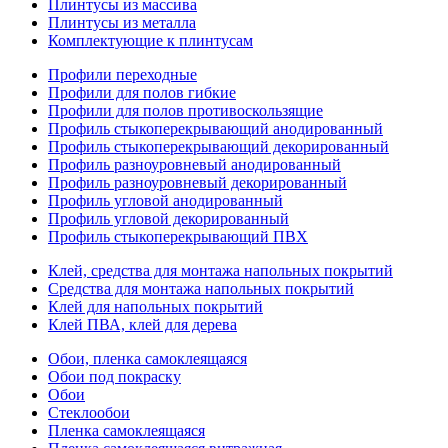
Плинтусы из массива
Плинтусы из металла
Комплектующие к плинтусам
Профили переходные
Профили для полов гибкие
Профили для полов противоскользящие
Профиль стыкоперекрывающий анодированный
Профиль стыкоперекрывающий декорированный
Профиль разноуровневый анодированный
Профиль разноуровневый декорированный
Профиль угловой анодированный
Профиль угловой декорированный
Профиль стыкоперекрывающий ПВХ
Клей, средства для монтажа напольных покрытий
Средства для монтажа напольных покрытий
Клей для напольных покрытий
Клей ПВА, клей для дерева
Обои, пленка самоклеящаяся
Обои под покраску
Обои
Стеклообои
Пленка самоклеящаяся