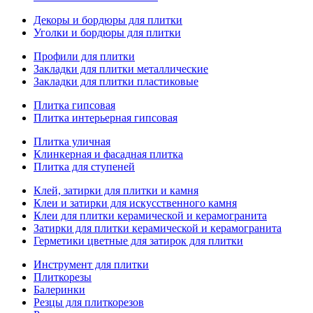
Декоры и бордюры для плитки
Уголки и бордюры для плитки
Профили для плитки
Закладки для плитки металлические
Закладки для плитки пластиковые
Плитка гипсовая
Плитка интерьерная гипсовая
Плитка уличная
Клинкерная и фасадная плитка
Плитка для ступеней
Клей, затирки для плитки и камня
Клеи и затирки для искусственного камня
Клеи для плитки керамической и керамогранита
Затирки для плитки керамической и керамогранита
Герметики цветные для затирок для плитки
Инструмент для плитки
Плиткорезы
Балеринки
Резцы для плиткорезов