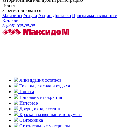
авторизоваться или пройти регистрацию
Войти
Зарегистрироваться
Магазины
Услуги
Акции
Доставка
Программа лояльности
Каталог
8 (495) 995-35-35
Ликвидация остатков
Товары для сада и отдыха
Плитка
Напольные покрытия
Интерьер
Двери, окна, лестницы
Краска и малярный инструмент
Сантехника
Строительные материалы