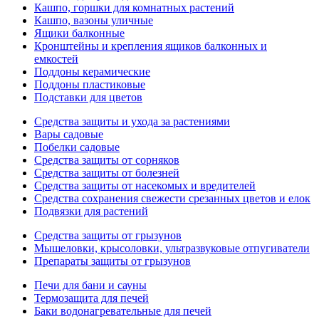
Кашпо, горшки для комнатных растений
Кашпо, вазоны уличные
Ящики балконные
Кронштейны и крепления ящиков балконных и
емкостей
Поддоны керамические
Поддоны пластиковые
Подставки для цветов
Средства защиты и ухода за растениями
Вары садовые
Побелки садовые
Средства защиты от сорняков
Средства защиты от болезней
Средства защиты от насекомых и вредителей
Средства сохранения свежести срезанных цветов и елок
Подвязки для растений
Средства защиты от грызунов
Мышеловки, крысоловки, ультразвуковые отпугиватели
Препараты защиты от грызунов
Печи для бани и сауны
Термозащита для печей
Баки водонагревательные для печей