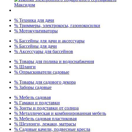
% Техника для дачи
% Триммеры, электрокосы, газонокосилки
% Мотокультиваторы
% Бассейны для дачи и аксессуары
% Бассейны для дачи
% Аксессуары для бассейнов
% Товары для полива и водоснабжения
% Шланги
% Опрыскиватели садовые
% Товары для садового декора
% Заборы садовые
% Мебель садовая
% Гамаки и подставки
% Зонты и подставки от солнца
% Металлическая и комбинированная мебель
% Мебель садовая пластиковая
% Шезлонги, лежаки, матрасы
% Садовые качели, подвесные кресла