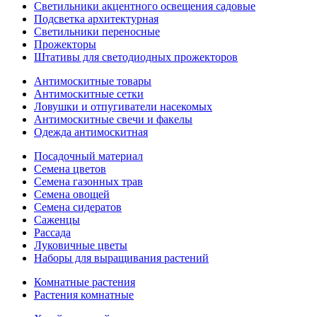
Светильники акцентного освещения садовые
Подсветка архитектурная
Светильники переносные
Прожекторы
Штативы для светодиодных прожекторов
Антимоскитные товары
Антимоскитные сетки
Ловушки и отпугиватели насекомых
Антимоскитные свечи и факелы
Одежда антимоскитная
Посадочный материал
Семена цветов
Семена газонных трав
Семена овощей
Семена сидератов
Саженцы
Рассада
Луковичные цветы
Наборы для выращивания растений
Комнатные растения
Растения комнатные