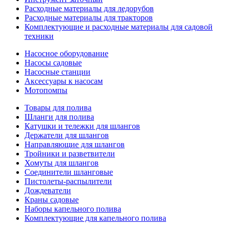
Расходные материалы для ледорубов
Расходные материалы для тракторов
Комплектующие и расходные материалы для садовой
техники
Насосное оборудование
Насосы садовые
Насосные станции
Аксессуары к насосам
Мотопомпы
Товары для полива
Шланги для полива
Катушки и тележки для шлангов
Держатели для шлангов
Направляющие для шлангов
Тройники и разветвители
Хомуты для шлангов
Соединители шланговые
Пистолеты-распылители
Дождеватели
Краны садовые
Наборы капельного полива
Комплектующие для капельного полива