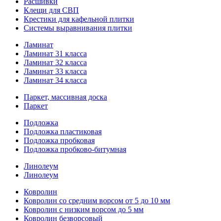
Расшивки
Клещи для СВП
Крестики для кафельной плитки
Системы выравнивания плитки
Ламинат
Ламинат 31 класса
Ламинат 32 класса
Ламинат 33 класса
Ламинат 34 класса
Паркет, массивная доска
Паркет
Подложка
Подложка пластиковая
Подложка пробковая
Подложка пробково-битумная
Линолеум
Линолеум
Ковролин
Ковролин со средним ворсом от 5 до 10 мм
Ковролин с низким ворсом до 5 мм
Ковролин безворсовый