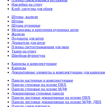
Пленка самоклеящаяся витражная
Наклейки на стену
Клей, средства для обоев
Шторы, жалюзи
Шторы
Шторы рулонные
Механизмы и крепления рулонных штор
Жалюзи
Подхваты для штор
Держатели для штор
Пленка светоотражающая для окон
Ткани на отрез
Швейная фурнитура
Карнизы и комплектующие
Карнизы
Декоративные элементы и комплектующие для карнизов
Панели настенные и комплектующие
Панели стеновые на основе ПВХ
Панели стеновые на основе МДФ
Декоративные стеновые панели
Панели листовые декоративные на основе ПВХ
Панели листовые декоративные на основе МДФ, ДВП
Панели самоклеящиеся