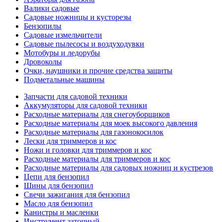
Валики садовые
Садовые ножницы и кусторезы
Бензопилы
Садовые измельчители
Садовые пылесосы и воздуходувки
Мотобуры и ледорубы
Дровоколы
Очки, наушники и прочие средства защиты
Подметальные машины
Запчасти для садовой техники
Аккумуляторы для садовой техники
Расходные материалы для снегоуборщиков
Расходные материалы для моек высокого давления
Расходные материалы для газонокосилок
Лески для триммеров и кос
Ножи и головки для триммеров и кос
Расходные материалы для триммеров и кос
Расходные материалы для садовых ножниц и кустрезов
Цепи для бензопил
Шины для бензопил
Свечи зажигания для бензопил
Масло для бензопил
Канистры и масленки
Инструмент заточный