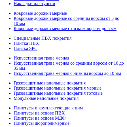
Накладки на ступени
Ковровые дорожки мерные
Ковровые дорожки мерные со средним ворсом от 5 до
10 мм
Ковровые дорожки мерные с низким ворсом до 5 мм
Специальные ПВХ покрытия
Плитка ПВХ
Плитка SPC
Искуccтвенная трава мерная
Искусственная трава мерная со средним ворсом от 10 до
35 мм
Искусственная трава мерная с низким ворсом до 10 мм
Грязезащитные напольные покрытия
Грязезащитные напольные покрытия мерные
Грязезащитные напольные покрытия готовые
Модульные напольные покрытия
Плинтусы и комплектующие к ним
Плинтусы на основе ПВХ
Плинтусы на основе МДФ
Плинтусы дюрополимерные