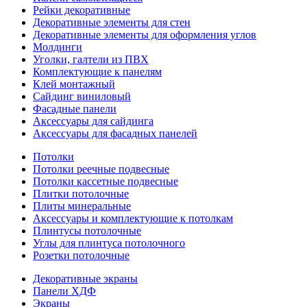
Рейки декоративные
Декоративные элементы для стен
Декоративные элементы для оформления углов
Молдинги
Уголки, галтели из ПВХ
Комплектующие к панелям
Клей монтажный
Сайдинг виниловый
Фасадные панели
Аксессуары для сайдинга
Аксессуары для фасадных панелей
Потолки
Потолки реечные подвесные
Потолки кассетные подвесные
Плитки потолочные
Плиты минеральные
Аксессуары и комплектующие к потолкам
Плинтусы потолочные
Углы для плинтуса потолочного
Розетки потолочные
Декоративные экраны
Панели ХДФ
Экраны