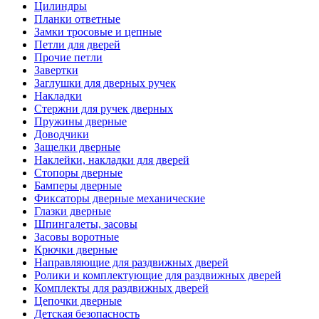
Цилиндры
Планки ответные
Замки тросовые и цепные
Петли для дверей
Прочие петли
Завертки
Заглушки для дверных ручек
Накладки
Стержни для ручек дверных
Пружины дверные
Доводчики
Защелки дверные
Наклейки, накладки для дверей
Стопоры дверные
Бамперы дверные
Фиксаторы дверные механические
Глазки дверные
Шпингалеты, засовы
Засовы воротные
Крючки дверные
Направляющие для раздвижных дверей
Ролики и комплектующие для раздвижных дверей
Комплекты для раздвижных дверей
Цепочки дверные
Детская безопасность