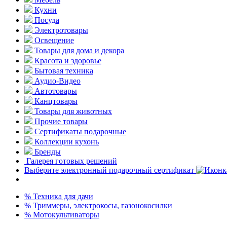
Кухни
Посуда
Электротовары
Освещение
Товары для дома и декора
Красота и здоровье
Бытовая техника
Аудио-Видео
Автотовары
Канцтовары
Товары для животных
Прочие товары
Сертификаты подарочные
Коллекции кухонь
Бренды
Галерея готовых решений
Выберите электронный подарочный сертификат
% Техника для дачи
% Триммеры, электрокосы, газонокосилки
% Мотокультиваторы