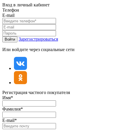
Вход в личный кабинет
Телефон
E-mail
Зарегистрироваться
Войти
Или войдите через социальные сети
Регистрация частного покупателя
Имя*
Фамилия*
E-mail*