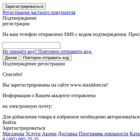
Зарегистрироваться
Регистрация частного покупателя
Подтверждение
регистрации
На ваш телефон отправлено SMS с кодом подтверждения. Проси
Не пришёл код? Повторно отправить код.
Далее
Повторно отправить код
Подтверждение регистрации
Спасибо!
Вы зарегистрированы на сайте www.maxidom.ru!
Информация о Вашем аккаунте отправлена
на электронную почту:
Для добавления товара в избранное необходимо авторизоватьс
Войти
Зарегистрироваться
Магазины
Услуги
Акции
Доставка
Программа лояльности
Ката
8 (495) 995-35-35