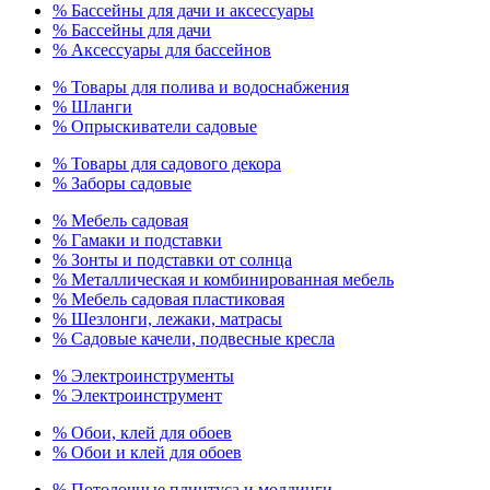
% Бассейны для дачи и аксессуары
% Бассейны для дачи
% Аксессуары для бассейнов
% Товары для полива и водоснабжения
% Шланги
% Опрыскиватели садовые
% Товары для садового декора
% Заборы садовые
% Мебель садовая
% Гамаки и подставки
% Зонты и подставки от солнца
% Металлическая и комбинированная мебель
% Мебель садовая пластиковая
% Шезлонги, лежаки, матрасы
% Садовые качели, подвесные кресла
% Электроинструменты
% Электроинструмент
% Обои, клей для обоев
% Обои и клей для обоев
% Потолочные плинтуса и молдинги