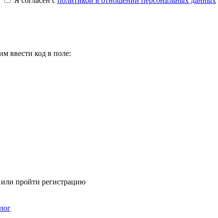
Я согласен с
политикой в отношении персональных данных
м ввести код в поле:
я или пройти регистрацию
лог